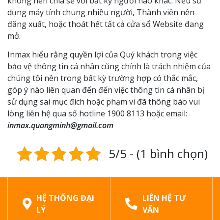
không nên chia sẻ với bất kỳ người nào khác. Nếu sử
dụng máy tính chung nhiều người, Thành viên nên
đăng xuất, hoặc thoát hết tất cả cửa sổ Website đang
mở.
Inmax hiểu rằng quyền lợi của Quý khách trong việc
bảo vệ thông tin cá nhân cũng chính là trách nhiệm của
chúng tôi nên trong bất kỳ trường hợp có thắc mắc,
góp ý nào liên quan đến đến việc thông tin cá nhân bị
sử dụng sai mục đích hoặc phạm vi đã thông báo vui
lòng liên hệ qua số hotline 1900 8113 hoặc email:
inmax.quangminh@gmail.com
5/5 - (1 bình chọn)
HỆ THỐNG ĐẠI
LIÊN HỆ TƯ
LÝ
VẤN