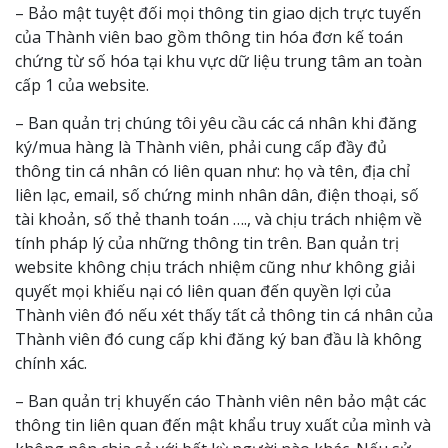
– Bảo mật tuyệt đối mọi thông tin giao dịch trực tuyến
của Thành viên bao gồm thông tin hóa đơn kế toán
chứng từ số hóa tại khu vực dữ liệu trung tâm an toàn
cấp 1 của website.
– Ban quản trị chúng tôi yêu cầu các cá nhân khi đăng
ký/mua hàng là Thành viên, phải cung cấp đầy đủ
thông tin cá nhân có liên quan như: họ và tên, địa chỉ
liên lạc, email, số chứng minh nhân dân, điện thoại, số
tài khoản, số thẻ thanh toán …., và chịu trách nhiệm về
tính pháp lý của những thông tin trên. Ban quản trị
website không chịu trách nhiệm cũng như không giải
quyết mọi khiếu nại có liên quan đến quyền lợi của
Thành viên đó nếu xét thấy tất cả thông tin cá nhân của
Thành viên đó cung cấp khi đăng ký ban đầu là không
chính xác.
– Ban quản trị khuyến cáo Thành viên nên bảo mật các
thông tin liên quan đến mật khẩu truy xuất của mình và