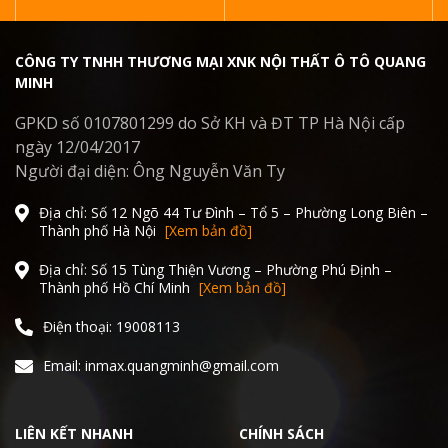
CÔNG TY TNHH THƯƠNG MẠI XNK NỘI THẤT Ô TÔ QUANG
MINH
GPKD số 0107801299 do Sở KH và ĐT TP Hà Nội cấp
ngày 12/04/2017
Người đại diện: Ông Nguyễn Văn Ty
Địa chỉ: Số 12 Ngõ 44 Tư Đình – Tổ 5 – Phường Long Biên –
Thành phố Hà Nội
[Xem bản đồ]
Địa chỉ: Số 15 Tùng Thiện Vương – Phường Phú Định –
Thành phố Hồ Chí Minh
[Xem bản đồ]
Điện thoại: 19008113
Email: inmax.quangminh@gmail.com
LIÊN KẾT NHANH
CHÍNH SÁCH