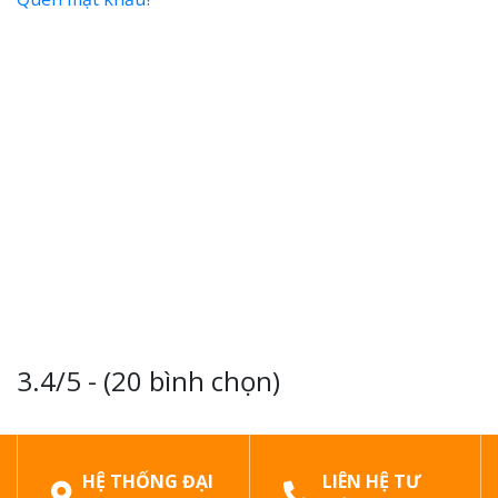
3.4/5 - (20 bình chọn)
HỆ THỐNG ĐẠI
LIÊN HỆ TƯ