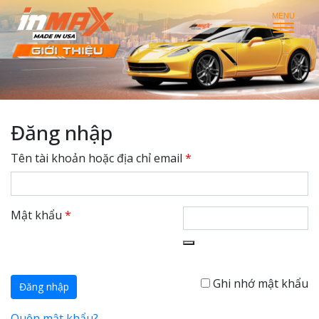
Đăng nhập
Tên tài khoản hoặc địa chỉ email
*
Mật khẩu
*
Ghi nhớ mật khẩu
Đăng nhập
Quên mật khẩu?