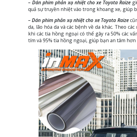
– Dán phim phản xạ nhiệt cho xe Toyota Raize
gi
quả sự truyền nhiệt vào trong khoang xe, giúp b
– Dán phim phản xạ nhiệt cho xe Toyota Raize
cũn
da, lão hóa da và các bệnh về da khác. Theo các 
khi các tia hồng ngoại có thể gây ra 50% các v
tím và 95% tia hồng ngoại, giúp bạn an tâm hơn k