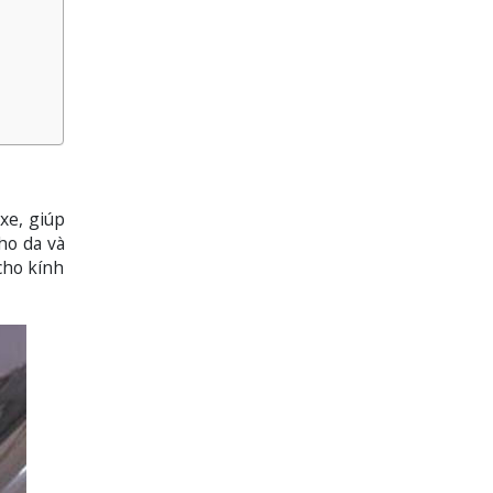
xe, giúp
ho da và
cho kính