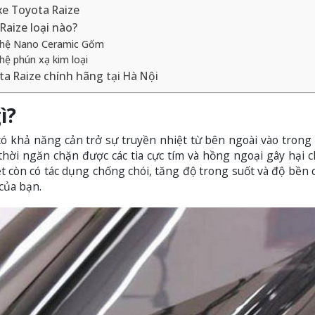
xe Toyota Raize
Raize loại nào?
nghệ Nano Ceramic Gốm
ệ phún xạ kim loại
ta Raize chính hãng tại Hà Nội
ì?
ó khả năng cản trở sự truyền nhiệt từ bên ngoài vào trong 
hời ngăn chặn được các tia cực tím và hồng ngoại gây hại c
 còn có tác dụng chống chói, tăng độ trong suốt và độ bền 
của bạn.