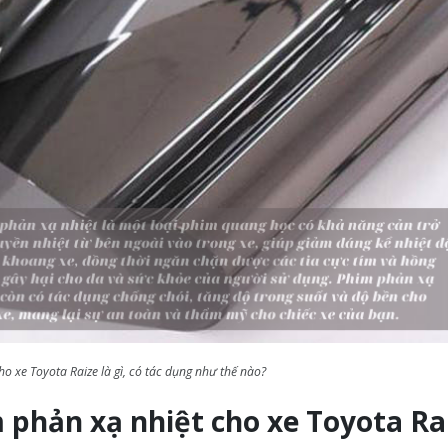
o xe Toyota Raize là gì, có tác dụng như thế nào?
 phản xạ nhiệt cho xe Toyota Ra