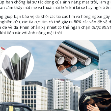
úp bạn chống lại sự tác động của ánh nắng mặt trời, làm g
ạn cảm thấy mát mẻ và thoải mái hơn khi lái xe hay ngồi trên 
g giúp bạn bảo vệ da khỏi các tia cực tím và hồng ngoại gây
nghiên cứu, các tia cực tím có thể gây ra 80% các vấn đề về d
ấn đề về da. Phim phản xạ nhiệt có thể ngăn chặn được 99,9%
hi tiếp xúc với ánh nắng mặt trời.