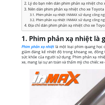
2. Lý do bạn nên dán phim phản xạ nhiệt cho 
3. Nên dán phim phản xạ nhiệt cho xe Toyota 
3.1. Phim phản xạ nhiệt INMAX sử dụng công 
3.2. Phim phản xạ nhiệt INMAX sử dụng công ngh
4. Địa chỉ dán phim phản xạ nhiệt cho xe Toyo
1. Phim phản xạ nhiệt là g
Phim phản xạ nhiệt
là một loại phim quang học c
giảm đáng kể nhiệt độ trong khoang xe, đồng t
sức khỏe của người sử dụng. Phim phản xạ nhiệt
xe, mang lại sự an toàn và thẩm mỹ cho chiếc xe 