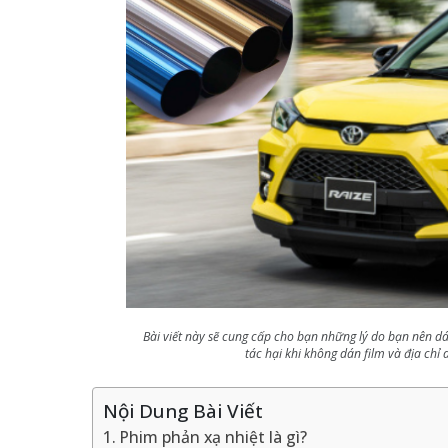
Bài viết này sẽ cung cấp cho bạn những lý do bạn nên d
tác hại khi không dán film và địa chỉ
Nội Dung Bài Viết
1. Phim phản xạ nhiệt là gì?