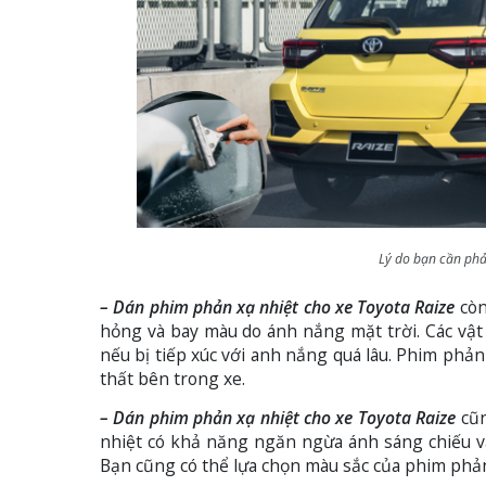
Lý do bạn cần phả
– Dán phim phản xạ nhiệt cho xe Toyota Raize
còn
hỏng và bay màu do ánh nắng mặt trời. Các vật
nếu bị tiếp xúc với anh nắng quá lâu. Phim phả
thất bên trong xe.
– Dán phim phản xạ nhiệt cho xe Toyota Raize
cũn
nhiệt có khả năng ngăn ngừa ánh sáng chiếu v
Bạn cũng có thể lựa chọn màu sắc của phim phản