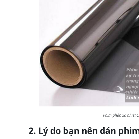
Phim phản xạ nhiệt ch
2. Lý do bạn nên dán phim