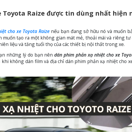
 Toyota Raize được tin dùng nhất hiện 
iệt cho xe Toyota Raize
nếu bạn đang sở hữu nó và muốn bả
n muốn tạo ra một không gian mát mẻ, thoải mái và riêng tư
ên liệu và tăng tuổi thọ của các thiết bị nội thất trong xe.
 bạn những lý do bạn nên
dán phim phản xạ nhiệt cho xe Toyo
i khi không dán film và địa chỉ dán phim phản xạ nhiệt cho x