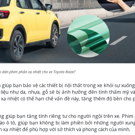
i dán phim phản xạ nhiệt cho xe Toyota Raize?
 giúp bạn bảo vệ các thiết bị nội thất trong xe khỏi sự xuống
 liệu như da, nhựa, gỗ sẽ bị ảnh hưởng đến tính thẩm mỹ v
n xạ nhiệt có thể hạn chế vấn đề này, tăng thêm độ bền cho 
g giúp bạn tăng tính riêng tư cho người ngồi trên xe. Phim
ào ô tô, giúp bạn không bị làm phiền bởi những người xun
 xạ nhiệt để phù hợp với sở thích và phong cách của mình.