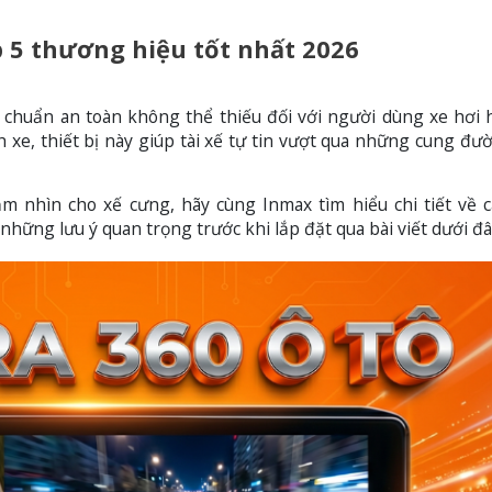
p 5 thương hiệu tốt nhất 2026
 chuẩn an toàn không thể thiếu đối với người dùng xe hơi h
e, thiết bị này giúp tài xế tự tin vượt qua những cung đư
 nhìn cho xế cưng, hãy cùng Inmax tìm hiểu chi tiết về 
hững lưu ý quan trọng trước khi lắp đặt qua bài viết dưới đâ