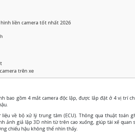
hình liền camera tốt nhất 2026
ch
t
camera trên xe
h bao gồm 4 mắt camera độc lập, được lắp đặt ở 4 vị trí ch
hậu.
 liệu về bộ xử lý trung tâm (ECU). Thông qua thuật toán 
h ảnh giả lập 3D nhìn từ trên cao xuống, giúp tài xế quan 
ng chiếu hậu không thể nhìn thấy.