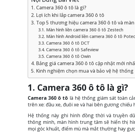
1. Camera 360 ô tô là gì?
2. Lợi ích khi lắp camera 360 ô tô
3. Top 5 thương hiệu camera 360 ô tô và màn 
3.1. Màn hình liền camera 360 ô tô Zestech
3.2. Màn hình Android liền camera 360 ô tô Pote
3.3. Camera 360 ô tô DCT
3.4. Camera 360 ô tô Safeview
3.5. Camera 360 ô tô Owin
4. Bảng giá camera 360 ô tô cập nhật mới nhấ
5. Kinh nghiệm chọn mua và bảo vệ hệ thống 
1. Camera 360 ô tô là gì?
Camera 360 ô tô
là hệ thống giám sát toàn cản
trên xe: đầu xe, đuôi xe và hai bên gương chiếu 
Hệ thống này ghi hình đồng thời và truyền dữ
thông minh, màn hình trung tâm sẽ hiển thị hìn
mọi góc khuất, điểm mù mà mắt thường hay gươ