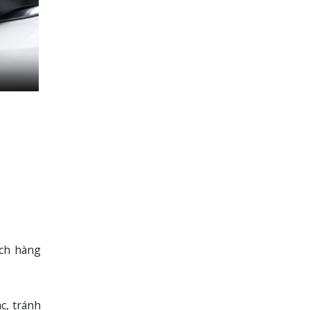
ích hàng
c, tránh