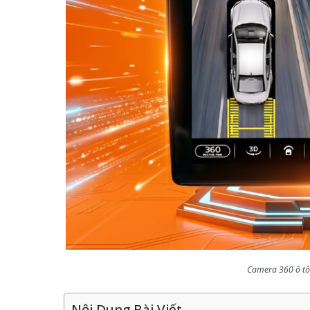
Camera 360 ô tô:
Nội Dung Bài Viết