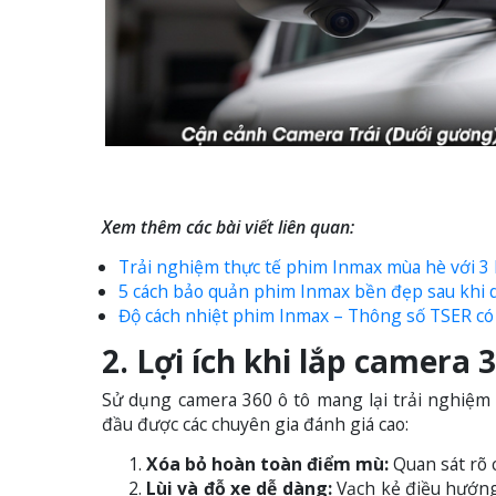
Xem thêm các bài viết liên quan:
Trải nghiệm thực tế phim Inmax mùa hè với 3 b
5 cách bảo quản phim Inmax bền đẹp sau khi 
Độ cách nhiệt phim Inmax – Thông số TSER có
2. Lợi ích khi lắp camera 
Sử dụng camera 360 ô tô mang lại trải nghiệm lá
đầu được các chuyên gia đánh giá cao:
Xóa bỏ hoàn toàn điểm mù:
Quan sát rõ c
Lùi và đỗ xe dễ dàng:
Vạch kẻ điều hướng 