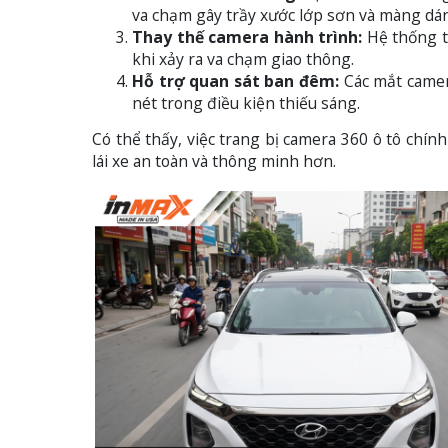
va chạm gây trầy xước lớp sơn và màng dán
Thay thế camera hành trình:
Hệ thống t
khi xảy ra va chạm giao thông.
Hỗ trợ quan sát ban đêm:
Các mắt camer
nét trong điều kiện thiếu sáng.
Có thể thấy, việc trang bị camera 360 ô tô chí
lái xe an toàn và thông minh hơn.