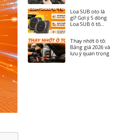
đèn 2026
Loa SUB oto là
gì? Gợi ý 5 dòng
Loa SUB ô tô
đáng tiền nhất
Thay nhớt ô tô:
Bảng giá 2026 và
lưu ý quan trọng