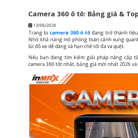
Camera 360 ô tô: Bảng giá & To
13/06/2026
Trang bị
camera 360 ô tô
đang trở thành tiêu
Nhờ khả năng mô phỏng toàn cảnh xung quanh x
lùi đỗ xe dễ dàng và hạn chế tối đa va quệt.
Nếu bạn đang tìm kiếm giải pháp nâng cấp tầm
camera 360 tốt nhất, bảng giá mới nhất 2026 và n