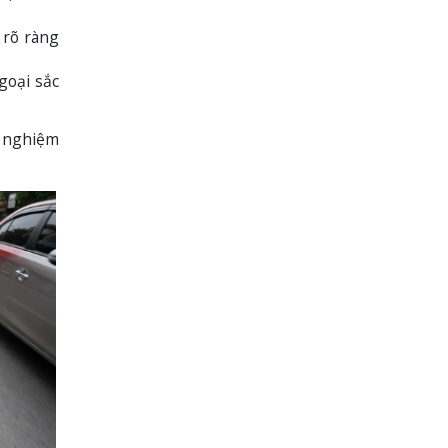
 rõ ràng
goại sắc
i nghiệm