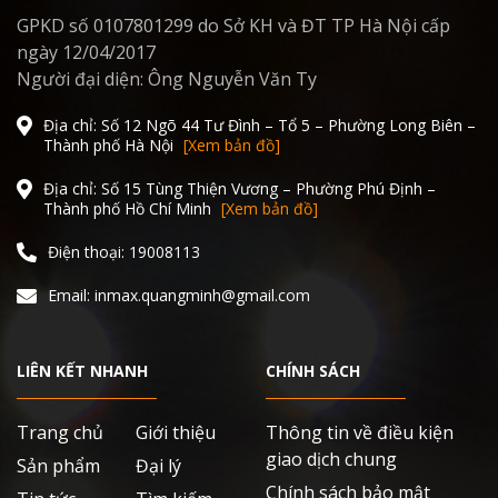
GPKD số 0107801299 do Sở KH và ĐT TP Hà Nội cấp
ngày 12/04/2017
Người đại diện: Ông Nguyễn Văn Ty
Địa chỉ: Số 12 Ngõ 44 Tư Đình – Tổ 5 – Phường Long Biên –
Thành phố Hà Nội
[Xem bản đồ]
Địa chỉ: Số 15 Tùng Thiện Vương – Phường Phú Định –
Thành phố Hồ Chí Minh
[Xem bản đồ]
Điện thoại: 19008113
Email: inmax.quangminh@gmail.com
LIÊN KẾT NHANH
CHÍNH SÁCH
Trang chủ
Giới thiệu
Thông tin về điều kiện
giao dịch chung
Sản phẩm
Đại lý
Chính sách bảo mật