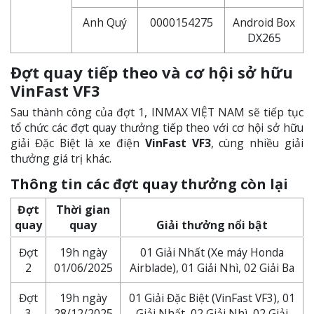
Anh Quý
0000154275
Android Box
DX265
Đợt quay tiếp theo và cơ hội sở hữu
VinFast VF3
Sau thành công của đợt 1, INMAX VIỆT NAM sẽ tiếp tục
tổ chức các đợt quay thưởng tiếp theo với cơ hội sở hữu
giải Đặc Biệt là xe điện
VinFast VF3
, cùng nhiều giải
thưởng giá trị khác.
Thông tin các đợt quay thưởng còn lại
Đợt
Thời gian
quay
quay
Giải thưởng nổi bật
Đợt
19h ngày
01 Giải Nhất (Xe máy Honda
2
01/06/2025
Airblade), 01 Giải Nhì, 02 Giải Ba
Đợt
19h ngày
01 Giải Đặc Biệt (VinFast VF3), 01
3
28/12/2025
Giải Nhất, 02 Giải Nhì, 02 Giải