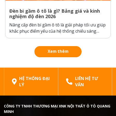
Đèn bi gầm ô tô là gì? Bảng giá và kinh
nghiệm độ đèn 2026
Nâng cấp đèn bi gầm ô tô là giải pháp tối ưu giúp
khắc phục điểm yếu của hệ thống chiếu sáng
nguyên bản của xe, đảm bảo an toàn khi di
chuyển trong thời tiết xấu. Bài viết dưới đây sẽ
phân tích chi tiết cấu tạo, công...
Xem thêm
HỆ THỐNG ĐẠI
LIÊN HỆ TƯ
LÝ
VẤN
CÔNG TY TNHH THƯƠNG MẠI XNK NỘI THẤT Ô TÔ QUANG
MINH