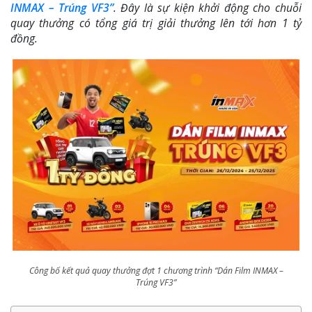
INMAX – Trúng VF3”
. Đây là sự kiện khởi động cho chuỗi
quay thưởng có tổng giá trị giải thưởng lên tới hơn 1 tỷ
đồng.
Công bố kết quả quay thưởng đợt 1 chương trình “Dán Film INMAX –
Trúng VF3”