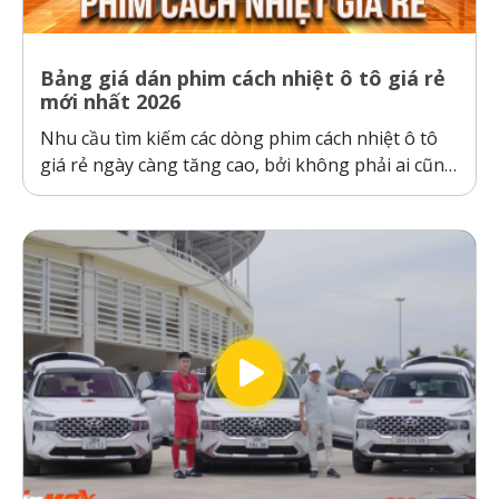
Bảng giá dán phim cách nhiệt ô tô giá rẻ
mới nhất 2026
Nhu cầu tìm kiếm các dòng phim cách nhiệt ô tô
giá rẻ ngày càng tăng cao, bởi không phải ai cũng
sẵn sàng bỏ ra hàng chục triệu đồng cho một gói
dán phim. Tuy nhiên, ranh giới giữa “giá rẻ chính
hãng” và “hàng giả, hàng nhái”...