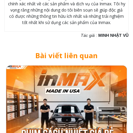
chính xác nhất về các sản phẩm và dịch vụ của Inmax. Tôi hy
vọng rằng những nội dung do tôi biên soạn sẽ giúp độc giả
có được những thông tin hữu ích nhất và những trải nghiệm
tốt nhất khi sử dụng các sản phẩm của Inmax.
Tác giả :
MINH NHẬT VŨ
Bài viết liên quan