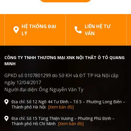
HỆ THỐNG ĐẠI
LIÊN HỆ TƯ
LÝ
VẤN
CÔNG TY TNHH THƯƠNG MẠI XNK NỘI THẤT Ô TÔ QUANG
MINH
GPKD số 0107801299 do Sở KH và ĐT TP Hà Nội cấp
ngày 12/04/2017
Người đại diện: Ông Nguyễn Văn Ty
Địa chỉ: Số 12 Ngõ 44 Tư Đình – Tổ 5 – Phường Long Biên –
Thành phố Hà Nội
[Xem bản đồ]
Địa chỉ: Số 15 Tùng Thiện Vương – Phường Phú Định –
Thành phố Hồ Chí Minh
[Xem bản đồ]