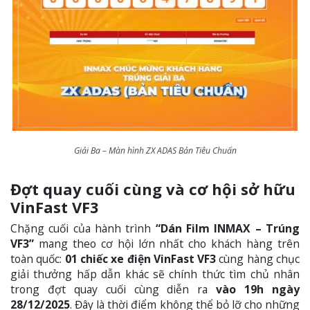
Giải Ba – Màn hình ZX ADAS Bản Tiêu Chuẩn
Đợt quay cuối cùng và cơ hội sở hữu
VinFast VF3
Chặng cuối của hành trình
“Dán Film INMAX – Trúng
VF3”
mang theo cơ hội lớn nhất cho khách hàng trên
toàn quốc:
01 chiếc xe điện VinFast VF3
cùng hàng chục
giải thưởng hấp dẫn khác sẽ chính thức tìm chủ nhân
trong đợt quay cuối cùng diễn ra
vào 19h ngày
28/12/2025
. Đây là thời điểm không thể bỏ lỡ cho những