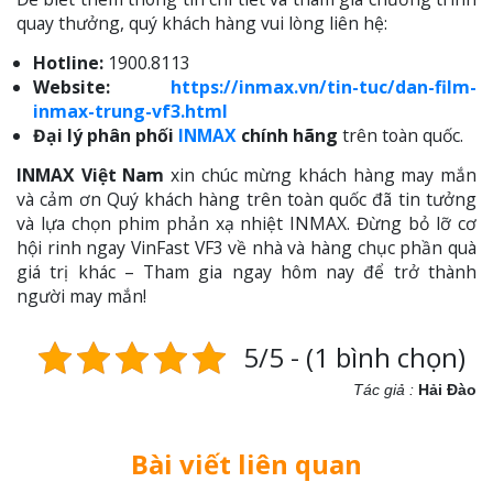
quay thưởng, quý khách hàng vui lòng liên hệ:
Hotline:
1900.8113
Website:
https://inmax.vn/tin-tuc/dan-film-
inmax-trung-vf3.html
Đại lý phân phối
INMAX
chính hãng
trên toàn quốc.
INMAX Việt Nam
xin chúc mừng khách hàng may mắn
và cảm ơn Quý khách hàng trên toàn quốc đã tin tưởng
và lựa chọn phim phản xạ nhiệt INMAX. Đừng bỏ lỡ cơ
hội rinh ngay VinFast VF3 về nhà và hàng chục phần quà
giá trị khác – Tham gia ngay hôm nay để trở thành
người may mắn!
5/5 - (1 bình chọn)
Tác giả :
Hải Đào
Bài viết liên quan