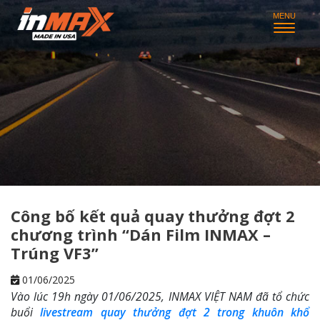
Công bố kết quả quay thưởng đợt 2
chương trình “Dán Film INMAX –
Trúng VF3”
01/06/2025
Vào lúc 19h ngày 01/06/2025, INMAX VIỆT NAM đã tổ chức
buổi
livestream quay thưởng đợt 2 trong khuôn khổ