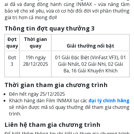
ai đã và đang đồng hành cùng INMAX – vừa nâng tầm
bảo vệ cho xế yêu, vừa có cơ hội đổi đời với phần thưởng
giá trị hơn cả mong đợi!
Thông tin đợt quay thưởng 3
Đợt
Thời gian
quay
quay
Giải thưởng nổi bật
Đợt
19h ngày
01 Giải Đặc Biệt (VinFast VF3), 01
3
28/12/2025
Giải Nhất, 02 Giải Nhì, 02 Giải
Ba, 16 Giải Khuyến Khích
Thời gian tham gia chương trình
Đến hết ngày 25/12/2025
Khách hàng dán Film INMAX tại các
đại lý chính hãng
sẽ nhận được mã số quay thưởng để tham gia chương
trình.
Liên hệ tham gia chương trình
Để biết thêm thông tin chi tiết và tham gia chương trình