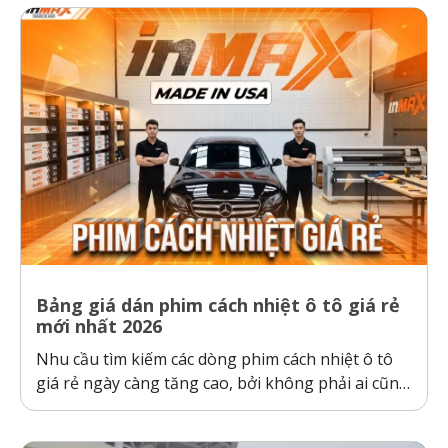
Bảng giá dán phim cách nhiệt ô tô giá rẻ
mới nhất 2026
Nhu cầu tìm kiếm các dòng phim cách nhiệt ô tô
giá rẻ ngày càng tăng cao, bởi không phải ai cũng
sẵn sàng bỏ ra hàng chục triệu đồng cho một gói
dán phim. Tuy nhiên, ranh giới giữa “giá rẻ chính