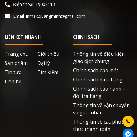
Điện thoại: 19008113
Email: inmax.quangminh@gmail.com
LIÊN KẾT NHANH
CHÍNH SÁCH
Trang chủ
Giới thiệu
Thông tin về điều kiện
giao dịch chung
Sản phẩm
Đại lý
Chính sách bảo mật
Tin tức
Tìm kiếm
Chính sách mua hàng
Liên hệ
Chính sách bảo hành –
đổi trả hàng
Thông tin về vận chuyển
và giao nhận
Thông tin về các phương
thức thanh toán