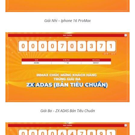
Giải Nhì – Iphone 16 ProMax
Giải Ba – ZX ADAS Bản Tiêu Chuẩn