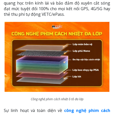
quang học trên kính lái và bảo đảm độ xuyên cắt sóng
đạt mức tuyệt đối 100% cho mọi kết nối GPS, 4G/5G hay
thẻ thu phí tự động VETC/ePass.
Công nghệ phim cách nhiệt ô tô đa lớp
Sự linh hoạt và toàn diện về
công nghệ phim cách