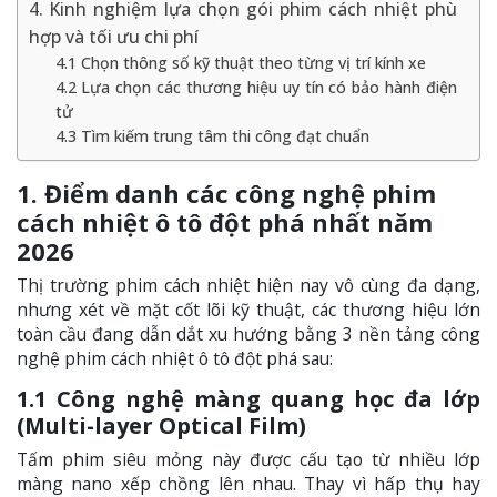
4. Kinh nghiệm lựa chọn gói phim cách nhiệt phù
hợp và tối ưu chi phí
4.1 Chọn thông số kỹ thuật theo từng vị trí kính xe
4.2 Lựa chọn các thương hiệu uy tín có bảo hành điện
tử
4.3 Tìm kiếm trung tâm thi công đạt chuẩn
1. Điểm danh các công nghệ phim
cách nhiệt ô tô đột phá nhất năm
2026
Thị trường phim cách nhiệt hiện nay vô cùng đa dạng,
nhưng xét về mặt cốt lõi kỹ thuật, các thương hiệu lớn
toàn cầu đang dẫn dắt xu hướng bằng 3 nền tảng công
nghệ phim cách nhiệt ô tô đột phá sau:
1.1 Công nghệ màng quang học đa lớp
(Multi-layer Optical Film)
Tấm phim siêu mỏng này được cấu tạo từ nhiều lớp
màng nano xếp chồng lên nhau. Thay vì hấp thụ hay