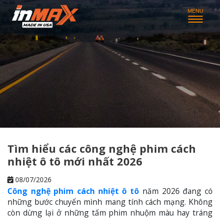
Tìm hiểu các công nghệ phim cách
nhiệt ô tô mới nhất 2026
08/07/2026
Công nghệ phim cách nhiệt ô tô
năm 2026 đang có
những bước chuyển mình mang tính cách mạng. Không
còn dừng lại ở những tấm phim nhuộm màu hay tráng