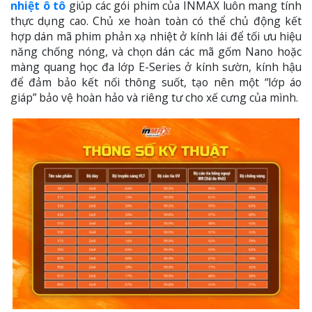
nhiệt ô tô
giúp các gói phim của INMAX luôn mang tính
thực dụng cao. Chủ xe hoàn toàn có thể chủ động kết
hợp dán mã phim phản xạ nhiệt ở kính lái để tối ưu hiệu
năng chống nóng, và chọn dán các mã gốm Nano hoặc
màng quang học đa lớp E-Series ở kính sườn, kính hậu
để đảm bảo kết nối thông suốt, tạo nên một “lớp áo
giáp” bảo vệ hoàn hảo và riêng tư cho xế cưng của mình.