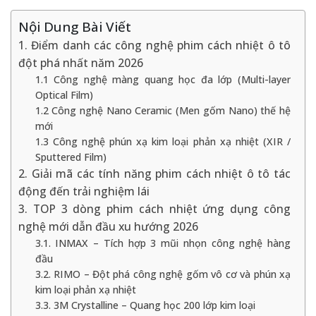
Nội Dung Bài Viết
1. Điểm danh các công nghệ phim cách nhiệt ô tô
đột phá nhất năm 2026
1.1 Công nghệ màng quang học đa lớp (Multi-layer
Optical Film)
1.2 Công nghệ Nano Ceramic (Men gốm Nano) thế hệ
mới
1.3 Công nghệ phún xạ kim loại phản xạ nhiệt (XIR /
Sputtered Film)
2. Giải mã các tính năng phim cách nhiệt ô tô tác
động đến trải nghiệm lái
3. TOP 3 dòng phim cách nhiệt ứng dụng công
nghệ mới dẫn đầu xu hướng 2026
3.1. INMAX – Tích hợp 3 mũi nhọn công nghệ hàng
đầu
3.2. RIMO – Đột phá công nghệ gốm vô cơ và phún xạ
kim loại phản xạ nhiệt
3.3. 3M Crystalline – Quang học 200 lớp kim loại