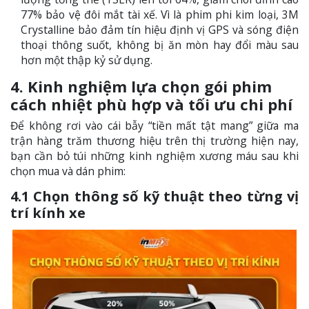
77% bảo vệ đôi mắt tài xế. Vì là phim phi kim loại, 3M
Crystalline bảo đảm tín hiệu định vị GPS và sóng điện
thoại thông suốt, không bị ăn mòn hay đổi màu sau
hơn một thập kỷ sử dụng.
4. Kinh nghiệm lựa chọn gói phim
cách nhiệt phù hợp và tối ưu chi phí
Để không rơi vào cái bẫy “tiền mất tật mang” giữa ma
trận hàng trăm thương hiệu trên thị trường hiện nay,
bạn cần bỏ túi những kinh nghiệm xương máu sau khi
chọn mua và dán phim:
4.1 Chọn thông số kỹ thuật theo từng vị
trí kính xe