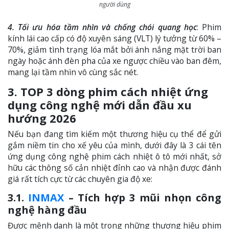
người dùng
4. Tối ưu hóa tầm nhìn và chống chói quang học
: Phim
kính lái cao cấp có độ xuyên sáng (VLT) lý tưởng từ 60% –
70%, giảm tình trạng lóa mắt bởi ánh nắng mặt trời ban
ngày hoặc ánh đèn pha của xe ngược chiều vào ban đêm,
mang lại tầm nhìn vô cùng sắc nét.
3. TOP 3 dòng phim cách nhiệt ứng
dụng công nghệ mới dẫn đầu xu
hướng 2026
Nếu bạn đang tìm kiếm một thương hiệu cụ thể để gửi
gắm niềm tin cho xế yêu của mình, dưới đây là 3 cái tên
ứng dụng công nghệ phim cách nhiệt ô tô mới nhất, sở
hữu các thông số cản nhiệt đỉnh cao và nhận được đánh
giá rất tích cực từ các chuyên gia độ xe:
3.1.
INMAX
– Tích hợp 3 mũi nhọn công
nghệ hàng đầu
Được mệnh danh là một trong những thương hiệu phim