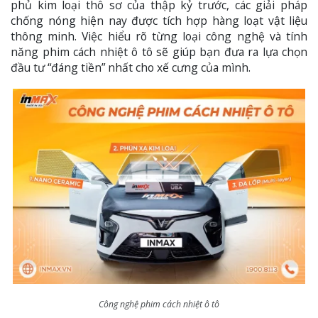
phủ kim loại thô sơ của thập kỷ trước, các giải pháp
chống nóng hiện nay được tích hợp hàng loạt vật liệu
thông minh. Việc hiểu rõ từng loại công nghệ và tính
năng phim cách nhiệt ô tô sẽ giúp bạn đưa ra lựa chọn
đầu tư “đáng tiền” nhất cho xế cưng của mình.
Công nghệ phim cách nhiệt ô tô