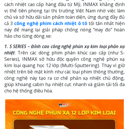
cách nhiệt cao cấp hàng đầu từ Mỹ, INMAX khẳng định
vị thế tiên phong tại thị trường Việt Nam nhờ việc làm
chủ và sở hữu dải sản phẩm toàn diện, ứng dụng đầy đủ
cả 3
công nghệ phim cách nhiệt ô tô
tối tân nhất hiện
nay để mang lại giải pháp chống nóng “may đo” hoàn
hảo cho từng dòng xe:
1. S SERIES – Đỉnh cao công nghệ phún xạ kim loại phản xạ
nhiệt
: Trên các dòng phim phân khúc cao cấp (như S-
Series), INMAX sở hữu độc quyền công nghệ phún xạ
kim loại quang học 12 lớp (Multi-Sputtering). Thay vì giữ
nhiệt trên bề mặt kính như các loại phim thông thường,
công nghệ này tạo ra cơ chế phản xạ nhiệt chủ động,
giúp khoang cabin hạ nhiệt cực nhanh và giảm tải tối đa
cho hệ thống điều hòa.