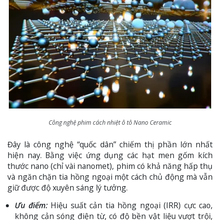
Công nghệ phim cách nhiệt ô tô Nano Ceramic
Đây là công nghệ “quốc dân” chiếm thị phần lớn nhất
hiện nay. Bằng việc ứng dụng các hạt men gốm kích
thước nano (chỉ vài nanomet), phim có khả năng hấp thụ
và ngăn chặn tia hồng ngoại một cách chủ động mà vẫn
giữ được độ xuyên sáng lý tưởng.
Ưu điểm:
Hiệu suất cản tia hồng ngoại (IRR) cực cao,
không cản sóng điện từ, có độ bền vật liệu vượt trội,