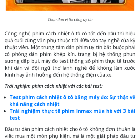
Chọn đơn vị thi công uy tín
Công nghệ phim cách nhiệt ô tô có tốt đến đâu thì hiệu
quả cuối cùng vẫn phụ thuộc tới 40% vào tay nghề của kỹ
thuật viên. Một trung tâm dán phim uy tín bắt buộc phải
có phòng dán phim khép kín, trang bị hệ thống phun
sương dập bụi, máy đo test thông số phim thực tế trước
khi dán và đội ngũ thợ lành nghề để không làm xước
kính hay ảnh hưởng đến hệ thống điện của xe.
Trải nghiệm phim cách nhiệt với các bài test:
Test phim cách nhiệt ô tô bằng máy đo: Sự thật về
khả năng cách nhiệt
Trải nghiệm thực tế phim Inmax mùa hè với 3 bài
test
Đầu tư dán phim cách nhiệt cho ô tô không đơn thuần là
việc mua một món phụ kiện, mà là một giải pháp đầu tư