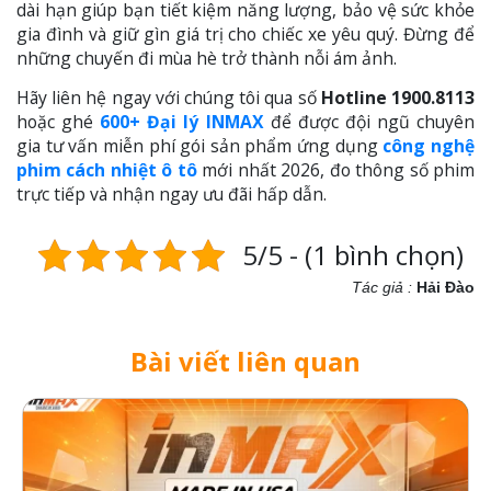
dài hạn giúp bạn tiết kiệm năng lượng, bảo vệ sức khỏe
gia đình và giữ gìn giá trị cho chiếc xe yêu quý. Đừng để
những chuyến đi mùa hè trở thành nỗi ám ảnh.
Hãy liên hệ ngay với chúng tôi qua số
Hotline 1900.8113
hoặc ghé
600+ Đại lý INMAX
để được đội ngũ chuyên
gia tư vấn miễn phí gói sản phẩm ứng dụng
công nghệ
phim cách nhiệt ô tô
mới nhất 2026, đo thông số phim
trực tiếp và nhận ngay ưu đãi hấp dẫn.
5/5 - (1 bình chọn)
Tác giả :
Hải Đào
Bài viết liên quan