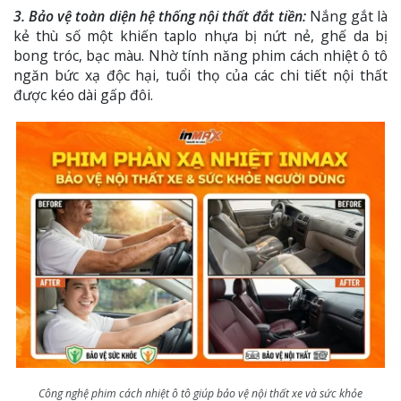
3. Bảo vệ toàn diện hệ thống nội thất đắt tiền:
Nắng gắt là
kẻ thù số một khiến taplo nhựa bị nứt nẻ, ghế da bị
bong tróc, bạc màu. Nhờ tính năng phim cách nhiệt ô tô
ngăn bức xạ độc hại, tuổi thọ của các chi tiết nội thất
được kéo dài gấp đôi.
Công nghệ phim cách nhiệt ô tô giúp bảo vệ nội thất xe và sức khỏe