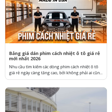
Bảng giá dán phim cách nhiệt ô tô giá rẻ
mới nhất 2026
Nhu cầu tìm kiếm các dòng phim cách nhiệt ô tô
giá rẻ ngày càng tăng cao, bởi không phải ai cũng
sẵn sàng bỏ ra hàng chục triệu đồng cho một gói
dán phim. Tuy nhiên, ranh giới giữa “giá rẻ chính
hãng” và “hàng giả, hàng nhái”...