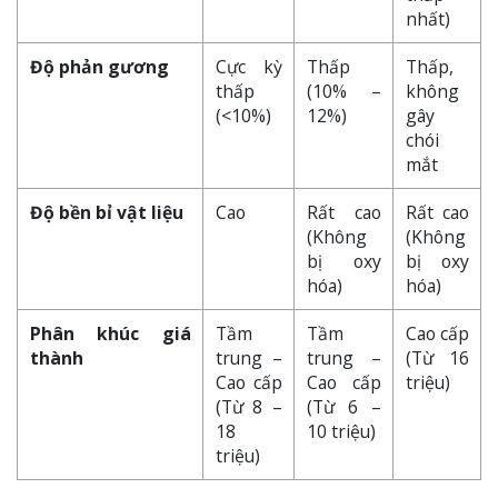
nhất)
Độ phản gương
Cực kỳ
Thấp
Thấp,
thấp
(10% –
không
(<10%)
12%)
gây
chói
mắt
Độ bền bỉ vật liệu
Cao
Rất cao
Rất cao
(Không
(Không
bị oxy
bị oxy
hóa)
hóa)
Phân khúc giá
Tầm
Tầm
Cao cấp
thành
trung –
trung –
(Từ 16
Cao cấp
Cao cấp
triệu)
(Từ 8 –
(Từ 6 –
18
10 triệu)
triệu)