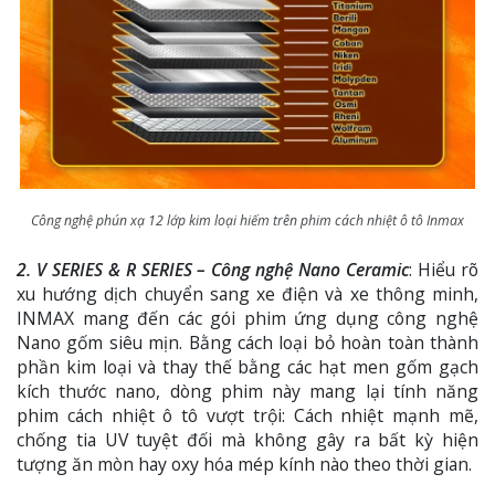
Công nghệ phún xạ 12 lớp kim loại hiếm trên phim cách nhiệt ô tô Inmax
2. V SERIES & R SERIES – Công nghệ Nano Ceramic
: Hiểu rõ
xu hướng dịch chuyển sang xe điện và xe thông minh,
INMAX mang đến các gói phim ứng dụng công nghệ
Nano gốm siêu mịn. Bằng cách loại bỏ hoàn toàn thành
phần kim loại và thay thế bằng các hạt men gốm gạch
kích thước nano, dòng phim này mang lại tính năng
phim cách nhiệt ô tô vượt trội: Cách nhiệt mạnh mẽ,
chống tia UV tuyệt đối mà không gây ra bất kỳ hiện
tượng ăn mòn hay oxy hóa mép kính nào theo thời gian.