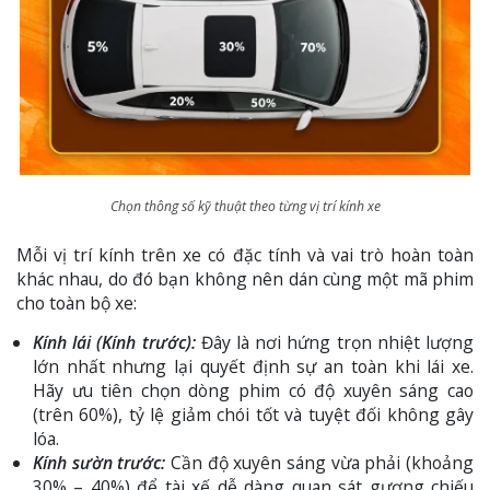
Chọn thông số kỹ thuật theo từng vị trí kính xe
Mỗi vị trí kính trên xe có đặc tính và vai trò hoàn toàn
khác nhau, do đó bạn không nên dán cùng một mã phim
cho toàn bộ xe:
Kính lái (Kính trước):
Đây là nơi hứng trọn nhiệt lượng
lớn nhất nhưng lại quyết định sự an toàn khi lái xe.
Hãy ưu tiên chọn dòng phim có độ xuyên sáng cao
(trên 60%), tỷ lệ giảm chói tốt và tuyệt đối không gây
lóa.
Kính sườn trước:
Cần độ xuyên sáng vừa phải (khoảng
30% – 40%) để tài xế dễ dàng quan sát gương chiếu