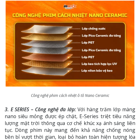
Công nghệ phim cách nhiệt ô tô Nano Ceramic
3. E SERIES – Công nghệ đa lớp:
Với hàng trăm lớp màng
nano siêu mỏng được ép chặt, E-Series triệt tiêu năng
lượng mặt trời thông qua cơ chế khúc xạ ánh sáng liên
tục. Dòng phim này mang đến khả năng chống nóng
bền bỉ vượt thời gian, loại bỏ hoàn toàn hiện tượng lóa