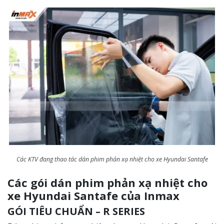
Các KTV đang thao tác dán phim phản xạ nhiệt cho xe Hyundai Santafe
Các gói dán phim phản xạ nhiệt cho
xe Hyundai Santafe của Inmax
GÓI TIÊU CHUẨN – R SERIES