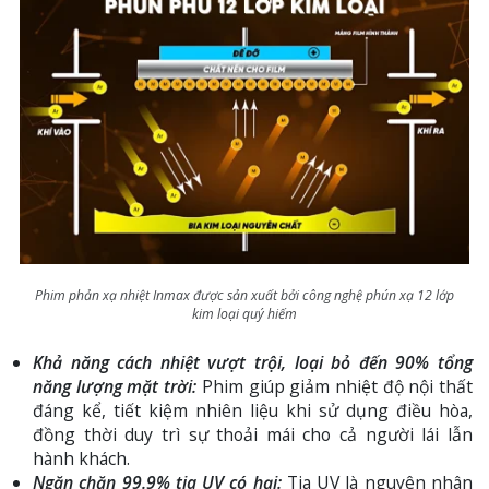
Phim phản xạ nhiệt Inmax được sản xuất bởi công nghệ phún xạ 12 lớp
kim loại quý hiếm
Khả năng cách nhiệt vượt trội, loại bỏ đến 90% tổng
năng lượng mặt trời:
Phim giúp giảm nhiệt độ nội thất
đáng kể, tiết kiệm nhiên liệu khi sử dụng điều hòa,
đồng thời duy trì sự thoải mái cho cả người lái lẫn
hành khách.
Ngăn chặn 99.9% tia UV có hại:
Tia UV là nguyên nhân