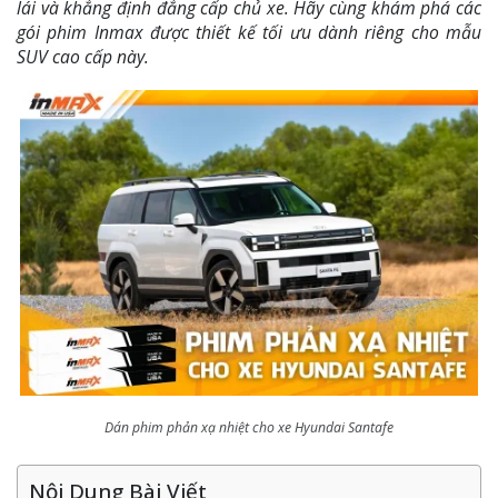
lái và khẳng định đẳng cấp chủ xe. Hãy cùng khám phá các
gói phim Inmax được thiết kế tối ưu dành riêng cho mẫu
SUV cao cấp này.
Dán phim phản xạ nhiệt cho xe Hyundai Santafe
Nội Dung Bài Viết