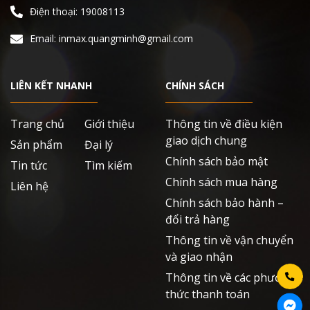
Điện thoại: 19008113
Email: inmax.quangminh@gmail.com
LIÊN KẾT NHANH
CHÍNH SÁCH
Trang chủ
Giới thiệu
Thông tin về điều kiện
giao dịch chung
Sản phẩm
Đại lý
Chính sách bảo mật
Tin tức
Tìm kiếm
Chính sách mua hàng
Liên hệ
Chính sách bảo hành –
đổi trả hàng
Thông tin về vận chuyển
và giao nhận
Thông tin về các phương
thức thanh toán