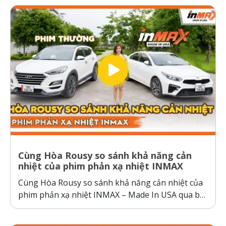
Cùng Hòa Rousy so sánh khả năng cản
nhiệt của phim phản xạ nhiệt INMAX
Cùng Hòa Rousy so sánh khả năng cản nhiệt của
phim phản xạ nhiệt INMAX – Made In USA qua bài
kiểm tra so sánh trực diện đầy thuyết phục.
Không giống như các dòng phim cách nhiệt thông