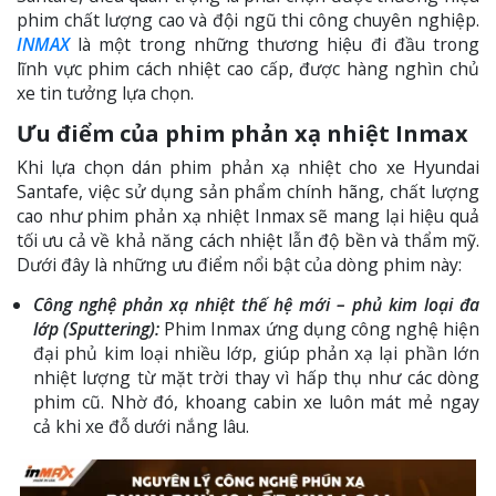
phim chất lượng cao và đội ngũ thi công chuyên nghiệp.
INMAX
là một trong những thương hiệu đi đầu trong
lĩnh vực phim cách nhiệt cao cấp, được hàng nghìn chủ
xe tin tưởng lựa chọn.
Ưu điểm của phim phản xạ nhiệt Inmax
Khi lựa chọn dán phim phản xạ nhiệt cho xe Hyundai
Santafe, việc sử dụng sản phẩm chính hãng, chất lượng
cao như phim phản xạ nhiệt Inmax sẽ mang lại hiệu quả
tối ưu cả về khả năng cách nhiệt lẫn độ bền và thẩm mỹ.
Dưới đây là những ưu điểm nổi bật của dòng phim này:
Công nghệ phản xạ nhiệt thế hệ mới – phủ kim loại đa
lớp (Sputtering):
Phim Inmax ứng dụng công nghệ hiện
đại phủ kim loại nhiều lớp, giúp phản xạ lại phần lớn
nhiệt lượng từ mặt trời thay vì hấp thụ như các dòng
phim cũ. Nhờ đó, khoang cabin xe luôn mát mẻ ngay
cả khi xe đỗ dưới nắng lâu.