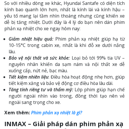
So với nhiều dòng xe khác, Hyundai Santafe có diện tích
kính bao quanh lớn hơn, nhất là kính lái và kính hậu –
yếu tố mang lại tầm nhìn thoáng nhưng cũng khiến xe
dễ bị tăng nhiệt. Dưới đây là 4 lý do bạn nên dán phim
phản xạ nhiệt cho xe ngay hôm nay:
Giảm nhiệt hiệu quả:
Phim phản xạ nhiệt giúp hạ từ
10-15°C trong cabin xe, nhất là khi đỗ xe dưới nắng
lâu.
Bảo vệ nội thất và sức khỏe:
Loại bỏ tới 99% tia UV –
nguyên nhân khiến da sạm nám và nội thất xe dễ
xuống cấp, nứt nẻ, bạc màu.
Tiết kiệm nhiên liệu
: Điều hòa hoạt động nhẹ hơn, giúp
tiết kiệm xăng và bảo vệ động cơ điều hòa lâu dài.
Tăng tính riêng tư và thẩm mỹ:
Lớp phim giúp hạn chế
người ngoài nhìn vào trong, đồng thời tạo nên vẻ
ngoài sang trọng cho xe.
Xem thêm:
Phim phản xạ nhiệt là gì?
INMAX – Giải pháp dán phim phản xạ