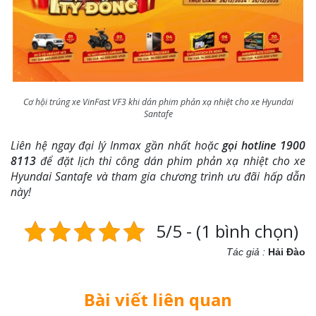
Cơ hội trúng xe VinFast VF3 khi dán phim phản xạ nhiệt cho xe Hyundai
Santafe
Liên hệ ngay đại lý Inmax gần nhất hoặc
gọi hotline 1900
8113
để đặt lịch thi công dán phim phản xạ nhiệt cho xe
Hyundai Santafe và tham gia chương trình ưu đãi hấp dẫn
này!
5/5 - (1 bình chọn)
Tác giả :
Hải Đào
Bài viết liên quan