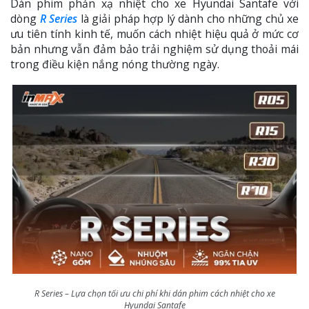
Dán phim phản xạ nhiệt cho xe Hyundai Santafe với
dòng
R Series
là giải pháp hợp lý dành cho những chủ xe
ưu tiên tính kinh tế, muốn cách nhiệt hiệu quả ở mức cơ
bản nhưng vẫn đảm bảo trải nghiệm sử dụng thoải mái
trong điều kiện nắng nóng thường ngày.
R Series – Lựa chọn tối ưu chi phí khi dán phim cách nhiệt cho xe
Hyundai Santafe