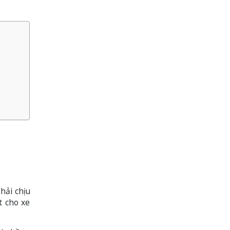
hải chịu
t cho xe