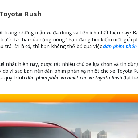
 Toyota Rush
ột trong những mẫu xe đa dụng và tiện ích nhất hiện nay? 
 trước tác hại của nắng nóng? Bạn đang tìm kiếm một giải p
u trả lời là có, thì bạn không thể bỏ qua việc
dán phim phản 
ả nhất hiện nay, được rất nhiều chủ xe lựa chọn và tin dùn
 lý do vì sao bạn nên dán phim phản xạ nhiệt cho xe Toyota Ru
và quy trình
dán phim phản xạ nhiệt cho xe Toyota Rush
đạt ti