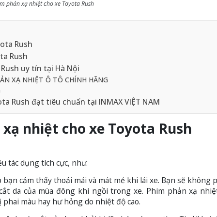
m phản xạ nhiệt cho xe Toyota Rush
yota Rush
ota Rush
Rush uy tín tại Hà Nội
ẢN XẠ NHIỆT Ô TÔ CHÍNH HÃNG
G
ota Rush đạt tiêu chuẩn tại INMAX VIỆT NAM
 xạ nhiệt cho xe Toyota Rush
ều tác dụng tích cực, như:
 bạn cảm thấy thoải mái và mát mẻ khi lái xe. Bạn sẽ không p
 cắt da của mùa đông khi ngồi trong xe. Phim phản xạ nhiệ
ị phai màu hay hư hỏng do nhiệt độ cao.