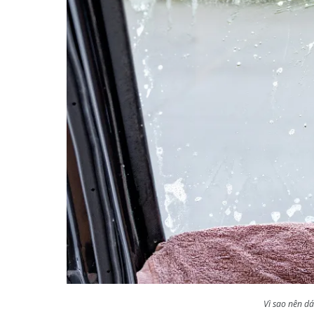
Vì sao nên d