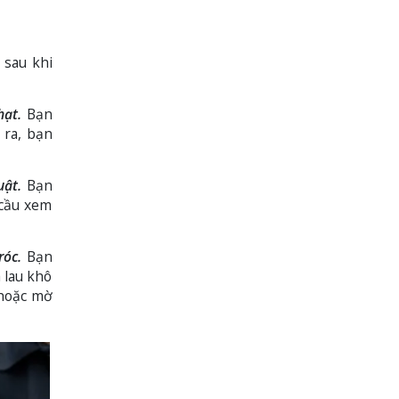
 sau khi
hạt.
Bạn
 ra, bạn
uật.
Bạn
 cầu xem
róc.
Bạn
 lau khô
 hoặc mờ