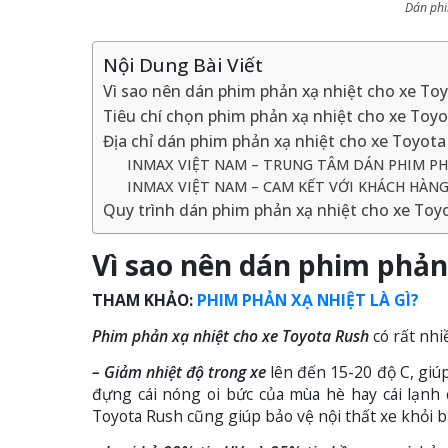
Dán phi
Nội Dung Bài Viết
Vì sao nên dán phim phản xạ nhiệt cho xe To
Tiêu chí chọn phim phản xạ nhiệt cho xe Toy
Địa chỉ dán phim phản xạ nhiệt cho xe Toyota 
INMAX VIỆT NAM – TRUNG TÂM DÁN PHIM PH
INMAX VIỆT NAM – CAM KẾT VỚI KHÁCH HÀN
Quy trình dán phim phản xạ nhiệt cho xe Toy
Vì sao nên dán phim phản
THAM KHẢO:
PHIM PHẢN XẠ NHIỆT LÀ GÌ?
Phim phản xạ nhiệt cho xe Toyota Rush
có rất nhi
– Giảm nhiệt độ trong xe
lên đến 15-20 độ C, giúp
đựng cái nóng oi bức của mùa hè hay cái lạnh
Toyota Rush cũng giúp bảo vệ nội thất xe khỏi b