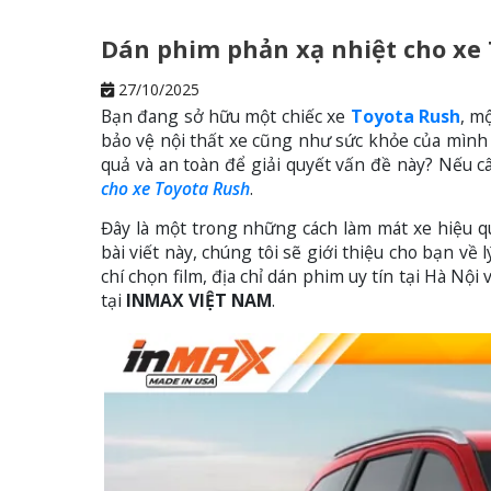
Dán phim phản xạ nhiệt cho xe
27/10/2025
Bạn đang sở hữu một chiếc xe
Toyota Rush
, m
bảo vệ nội thất xe cũng như sức khỏe của mình
quả và an toàn để giải quyết vấn đề này? Nếu câ
cho xe Toyota Rush
.
Đây là một trong những cách làm mát xe hiệu qu
bài viết này, chúng tôi sẽ giới thiệu cho bạn về
chí chọn film, địa chỉ dán phim uy tín tại Hà Nội 
tại
INMAX VIỆT NAM
.