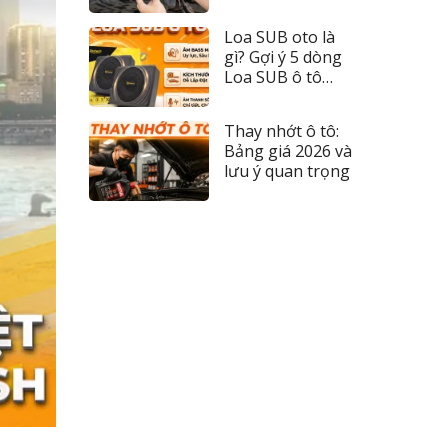
đèn 2026
Loa SUB oto là
gì? Gợi ý 5 dòng
Loa SUB ô tô
đáng tiền nhất
Thay nhớt ô tô:
Bảng giá 2026 và
lưu ý quan trọng