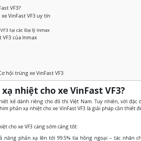
Fast VF3?
xe VinFast VF3 uy tín
VF3 tại các Đại lý Inmax
t VF3 của Inmax
Cơ hội trúng xe VinFast VF3
xạ nhiệt cho xe VinFast VF3?
hiết kế dành riêng cho đô thị Việt Nam. Tuy nhiên, với đặc 
m phản xạ nhiệt cho xe VinFast VF3 là giải pháp cần thiết đ
iệt cho xe VF3 càng sớm càng tốt:
 năng phản xạ lên tới 99.5% tia hồng ngoại – tác nhân c