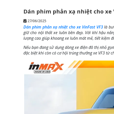
Dán phim phản xạ nhiệt cho xe 
27/06/2025
Dán phim phản xạ nhiệt cho xe VinFast VF3
là bư
giữ cho nội thất xe luôn bền đẹp. Với khí hậu nắ
lượng cao giúp khoang xe luôn mát mẻ, tiết kiệm 
Nếu bạn đang sử dụng dòng xe điện đô thị nhỏ gọn
đặc biệt khi còn có cơ hội trúng thưởng xe VF3 từ 