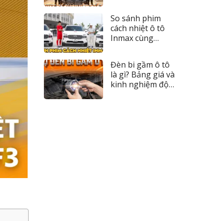
nhất 2026
So sánh phim
cách nhiệt ô tô
Inmax cùng
Tipcar TV
Đèn bi gầm ô tô
là gì? Bảng giá và
kinh nghiệm độ
đèn 2026