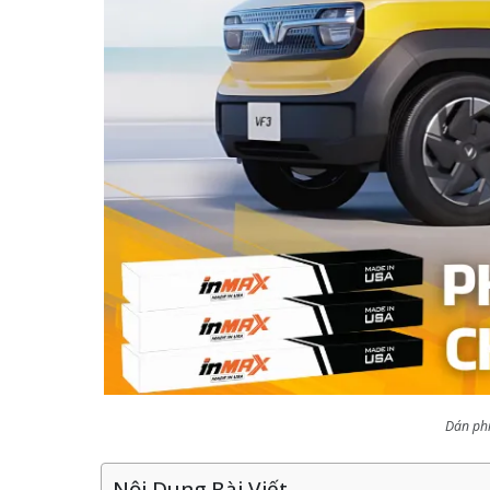
Dán phi
Nội Dung Bài Viết