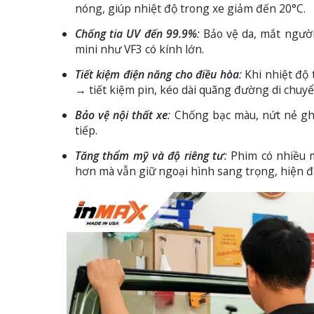
nóng, giúp nhiệt độ trong xe giảm đến 20°C.
Chống tia UV đến 99.9%
:
Bảo vệ da, mắt người 
mini như VF3 có kính lớn.
Tiết kiệm điện năng cho điều hòa
:
Khi nhiệt độ 
→ tiết kiệm pin, kéo dài quãng đường di chuyể
Bảo vệ nội thất xe
:
Chống bạc màu, nứt nẻ ghế 
tiếp.
Tăng thẩm mỹ và độ riêng tư
:
Phim có nhiều m
hơn mà vẫn giữ ngoại hình sang trọng, hiện đạ