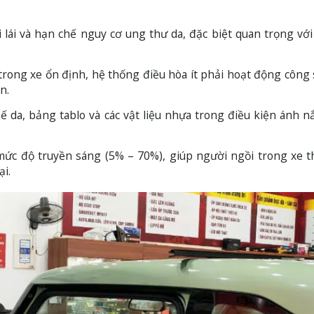
lái và hạn chế nguy cơ ung thư da, đặc biệt quan trọng với
trong xe ổn định, hệ thống điều hòa ít phải hoạt động công 
n.
da, bảng tablo và các vật liệu nhựa trong điều kiện ánh n
ức độ truyền sáng (5% – 70%), giúp người ngồi trong xe t
i.