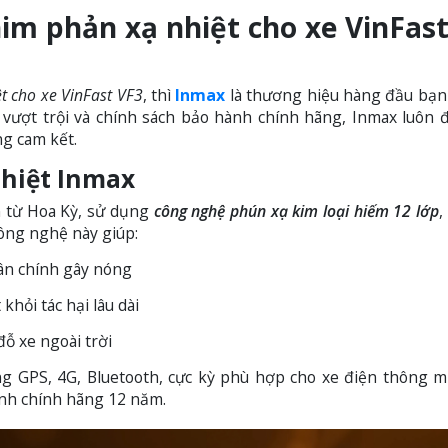
im phản xạ nhiệt cho xe VinFast
t cho xe VinFast VF3
, thì
Inmax
là thương hiệu hàng đầu bạn
vượt trội và chính sách bảo hành chính hãng, Inmax luôn
ng cam kết.
hiệt Inmax
n từ Hoa Kỳ, sử dụng
công nghệ phún xạ kim loại hiếm 12 lớp
,
Công nghệ này giúp:
ân chính gây nóng
khỏi tác hại lâu dài
đỗ xe ngoài trời
g GPS, 4G, Bluetooth, cực kỳ phù hợp cho xe điện thông 
ành chính hãng 12 năm.