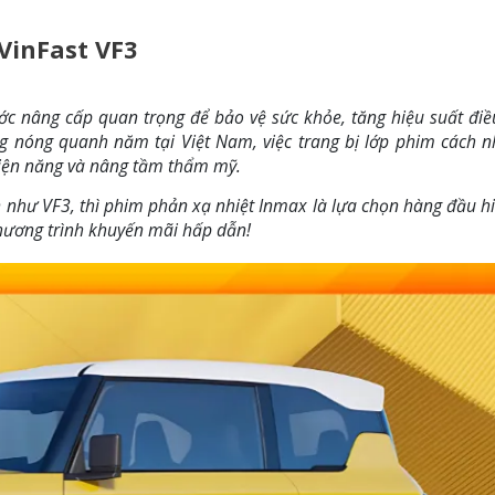
VinFast VF3
ớc nâng cấp quan trọng để bảo vệ sức khỏe, tăng hiệu suất điề
ng nóng quanh năm tại Việt Nam, việc trang bị lớp phim cách n
điện năng và nâng tầm thẩm mỹ.
 như VF3, thì phim phản xạ nhiệt Inmax là lựa chọn hàng đầu h
chương trình khuyến mãi hấp dẫn!