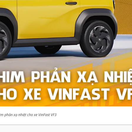
m phản xạ nhiệt cho xe VinFast VF3