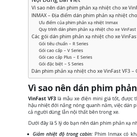
Vì sao nên dán phim phản xạ nhiệt cho xe Vin
INMAX – Địa điểm dán phim phản xạ nhiệt cho 
Ưu điểm của phim phản xạ nhiệt Inmax
Quy trình dán phim phản xạ nhiệt cho xe VinFast 
Các gói dán phim phản xạ nhiệt cho xe VinFas
Gói tiêu chuẩn – R Series
Gói cao cấp – V Series
Gói cao cấp Plus – E Series
Gói đặc biệt – S Series
Dán phim phản xạ nhiệt cho xe VinFast VF3 – 
Vì sao nên dán phim phản 
VinFast VF3
là mẫu xe điện mini giá tốt, được t
hậu nhiệt đới nắng nóng quanh năm, việc dán phi
cả người dùng lẫn nội thất bên trong xe.
Dưới đây là 5 lý do bạn nên dán phim phản xạ nh
Giảm nhiệt độ trong cabin
:
Phim Inmax có khả