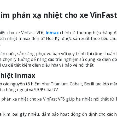
im phản xạ nhiệt cho xe VinFast
iệt cho xe VinFast VF6,
Inmax
chính là thương hiệu hàng 
ách nhiệt Inmax đến từ Hoa Kỳ, được sản xuất theo tiêu ch
.
àn quốc, sẵn sàng phục vụ bạn với quy trình thi công chuẩn 
ựa chọn lý tưởng để nâng cao trải nghiệm sử dụng xe điện đô
 ưu để tiết kiệm điện điều hòa và bảo vệ nội thất.
hiệt Inmax
 các nguyên tố hiếm như Titanium, Cobalt, Berili tạo lớp m
a hồng ngoại và 99.9% tia UV.
hản xạ nhiệt cho xe VinFast VF6 giúp hạ nhiệt nội thất từ 
kim loại gây nhiễu, đảm bảo hoạt động ổn định cho các 