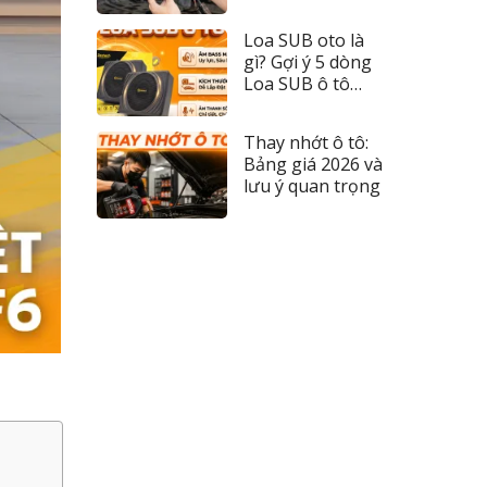
đèn 2026
Loa SUB oto là
gì? Gợi ý 5 dòng
Loa SUB ô tô
đáng tiền nhất
Thay nhớt ô tô:
Bảng giá 2026 và
lưu ý quan trọng