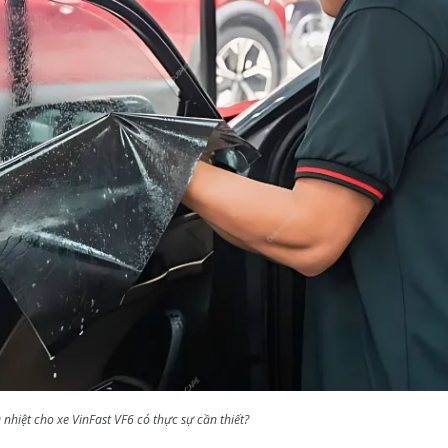
nhiệt cho xe VinFast VF6 có thực sự cần thiết?