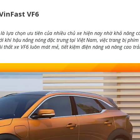
VinFast VF6
là lựa chọn ưu tiên của nhiều chủ xe hiện nay nhờ khả năng cá
Với khí hậu nắng nóng đặc trưng tại Việt Nam, việc trang bị phi
i thất xe VF6 luôn mát mẻ, tiết kiệm điện năng và nâng cao tr