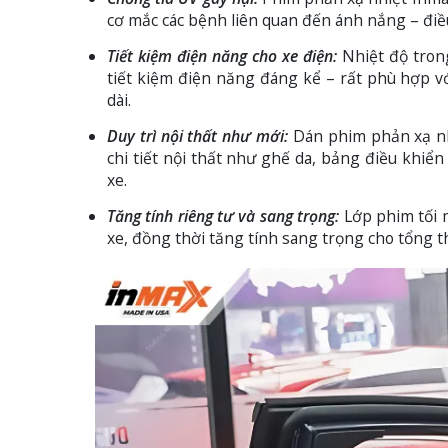
cơ mắc các bệnh liên quan đến ánh nắng – điề
Tiết kiệm điện năng cho xe điện:
Nhiệt độ tron
tiết kiệm điện năng đáng kể – rất phù hợp v
dài.
Duy trì nội thất như mới:
Dán phim phản xạ nh
chi tiết nội thất như ghế da, bảng điều khiển
xe.
Tăng tính riêng tư và sang trọng:
Lớp phim tối 
xe, đồng thời tăng tính sang trọng cho tổng t