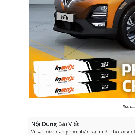
Dán phi
Nội Dung Bài Viết
Vì sao nên dán phim phản xạ nhiệt cho xe Vin