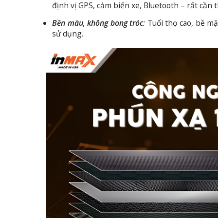
định vị GPS, cảm biến xe, Bluetooth – rất cần t
Bền màu, không bong tróc
:
Tuổi thọ cao, bề mặ
sử dụng.