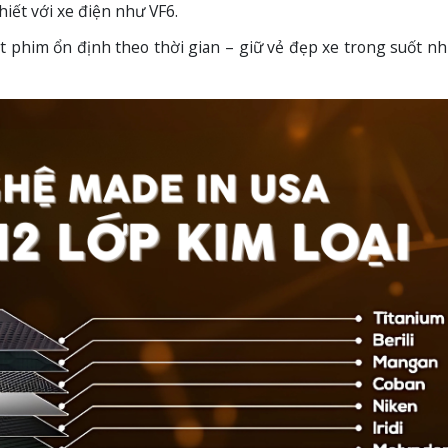
hiết với xe điện như VF6.
t phim ổn định theo thời gian – giữ vẻ đẹp xe trong suốt n