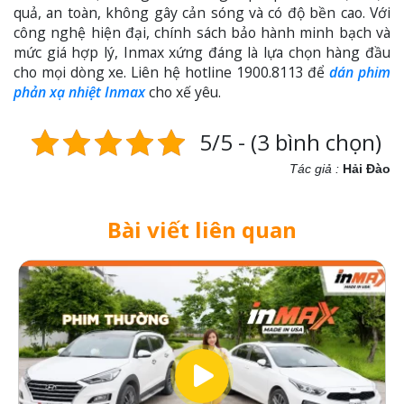
quả, an toàn, không gây cản sóng và có độ bền cao. Với
công nghệ hiện đại, chính sách bảo hành minh bạch và
mức giá hợp lý, Inmax xứng đáng là lựa chọn hàng đầu
cho mọi dòng xe. Liên hệ hotline 1900.8113 để
dán phim
phản xạ nhiệt Inmax
cho xế yêu.
5/5 - (3 bình chọn)
Tác giả :
Hải Đào
Bài viết liên quan