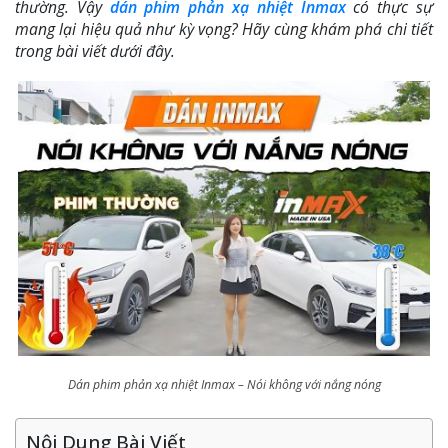
thường. Vậy
dán phim phản xạ nhiệt Inmax
có thực sự
mang lại hiệu quả như kỳ vọng? Hãy cùng khám phá chi tiết
trong bài viết dưới đây.
Dán phim phản xạ nhiệt Inmax – Nói không với nắng nóng
Nội Dung Bài Viết