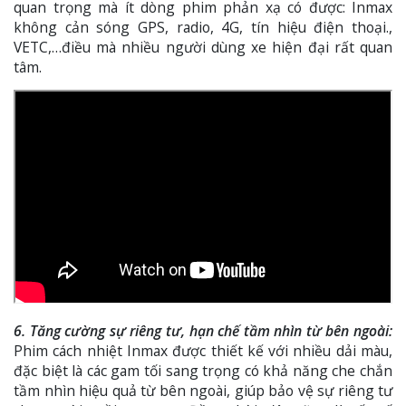
quan trọng mà ít dòng phim phản xạ có được: Inmax
không cản sóng GPS, radio, 4G, tín hiệu điện thoại.,
VETC,…điều mà nhiều người dùng xe hiện đại rất quan
tâm.
6. Tăng cường sự riêng tư, hạn chế tầm nhìn từ bên ngoài:
Phim cách nhiệt Inmax được thiết kế với nhiều dải màu,
đặc biệt là các gam tối sang trọng có khả năng che chắn
tầm nhìn hiệu quả từ bên ngoài, giúp bảo vệ sự riêng tư