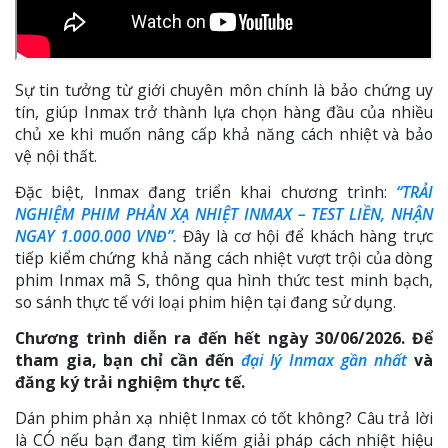
Sự tin tưởng từ giới chuyên môn chính là bảo chứng uy
tín, giúp Inmax trở thành lựa chọn hàng đầu của nhiều
chủ xe khi muốn nâng cấp khả năng cách nhiệt và bảo
vệ nội thất.
Đặc biệt, Inmax đang triển khai chương trình:
“TRẢI
NGHIỆM PHIM PHẢN XẠ NHIỆT INMAX – TEST LIỀN, NHẬN
NGAY 1.000.000 VNĐ”.
Đây là cơ hội để khách hàng trực
tiếp kiểm chứng khả năng cách nhiệt vượt trội của dòng
phim Inmax mã S, thông qua hình thức test minh bạch,
so sánh thực tế với loại phim hiện tại đang sử dụng.
Chương trình diễn ra đến hết ngày 30/06/2026. Để
tham gia, bạn chỉ cần đến
đại lý Inmax gần nhất
và
đăng ký trải nghiệm thực tế.
Dán phim phản xạ nhiệt Inmax có tốt không? Câu trả lời
là CÓ nếu bạn đang tìm kiếm giải pháp cách nhiệt hiệu