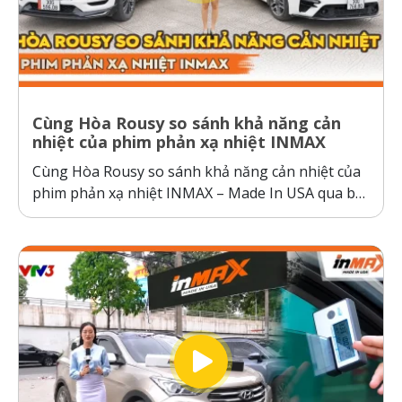
Cùng Hòa Rousy so sánh khả năng cản
nhiệt của phim phản xạ nhiệt INMAX
Cùng Hòa Rousy so sánh khả năng cản nhiệt của
phim phản xạ nhiệt INMAX – Made In USA qua bài
kiểm tra so sánh trực diện đầy thuyết phục.
Không giống như các dòng phim cách nhiệt thông
thường hoạt động theo cơ chế giữ nhiệt trên
kính,...