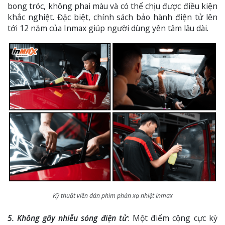
bong tróc, không phai màu và có thể chịu được điều kiện
khắc nghiệt. Đặc biệt, chính sách bảo hành điện tử lên
tới 12 năm của Inmax giúp người dùng yên tâm lâu dài.
Kỹ thuật viên dán phim phản xạ nhiệt Inmax
5. Không gây nhiễu sóng điện tử
: Một điểm cộng cực kỳ