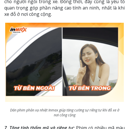
cho người ngồi trong xe. Đồng thời, đây cũng là yếu tố
quan trọng góp phần nâng cao tính an ninh, nhất là khi
xe đỗ ở nơi công cộng.
Dán phim phản xạ nhiệt Inmax giúp tăng cường sự riêng tư khi đỗ xe ở
nơi công cộng
7. Tăng tính thẩm mỹ và riêng tư:
Phim có nhiều mã màu