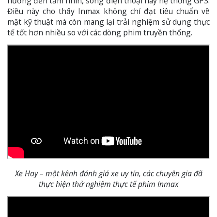
hưởng đến tầm nhìn, sóng điện thoại hay hệ thống GPS.
Điều này cho thấy Inmax không chỉ đạt tiêu chuẩn về
mặt kỹ thuật mà còn mang lại trải nghiệm sử dụng thực
tế tốt hơn nhiều so với các dòng phim truyền thống.
Xe Hay – một kênh đánh giá xe uy tín, các chuyên gia đã
thực hiện thử nghiệm thực tế phim Inmax