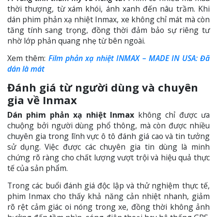
thời thượng, từ xám khói, ánh xanh đến nâu trầm. Khi
dán phim phản xạ nhiệt Inmax, xe không chỉ mát mà còn
tăng tính sang trọng, đồng thời đảm bảo sự riêng tư
nhờ lớp phản quang nhẹ từ bên ngoài.
Xem thêm:
Film phản xạ nhiệt INMAX – MADE IN USA: Đã
dán là mát
Đánh giá từ người dùng và chuyên
gia về Inmax
Dán phim phản xạ nhiệt Inmax
không chỉ được ưa
chuộng bởi người dùng phổ thông, mà còn được nhiều
chuyên gia trong lĩnh vực ô tô đánh giá cao và tin tưởng
sử dụng. Việc được các chuyên gia tin dùng là minh
chứng rõ ràng cho chất lượng vượt trội và hiệu quả thực
tế của sản phẩm.
Trong các buổi đánh giá độc lập và thử nghiệm thực tế,
phim Inmax cho thấy khả năng cản nhiệt nhanh, giảm
rõ rệt cảm giác oi nóng trong xe, đồng thời không ảnh