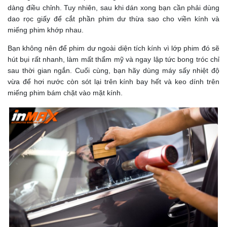
dàng điều chỉnh. Tuy nhiên, sau khi dán xong bạn cần phải dùng
dao rọc giấy để cắt phần phim dư thừa sao cho viền kính và
miếng phim khớp nhau.
Bạn không nên để phim dư ngoài diện tích kính vì lớp phim đó sẽ
hút bụi rất nhanh, làm mất thẩm mỹ và ngay lập tức bong tróc chỉ
sau thời gian ngắn. Cuối cùng, bạn hãy dùng máy sấy nhiệt độ
vừa để hơi nước còn sót lại trên kính bay hết và keo dính trên
miếng phim bám chặt vào mặt kính.