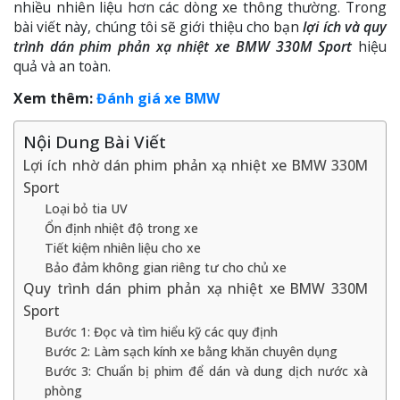
nhiều nhiên liệu hơn các dòng xe thông thường. Trong
bài viết này, chúng tôi sẽ giới thiệu cho bạn
lợi ích và quy
trình dán phim phản xạ nhiệt xe BMW 330M Sport
hiệu
quả và an toàn.
Xem thêm:
Đánh giá xe BMW
Nội Dung Bài Viết
Lợi ích nhờ dán phim phản xạ nhiệt xe BMW 330M
Sport
Loại bỏ tia UV
Ổn định nhiệt độ trong xe
Tiết kiệm nhiên liệu cho xe
Bảo đảm không gian riêng tư cho chủ xe
Quy trình dán phim phản xạ nhiệt xe BMW 330M
Sport
Bước 1: Đọc và tìm hiểu kỹ các quy định
Bước 2: Làm sạch kính xe bằng khăn chuyên dụng
Bước 3: Chuẩn bị phim để dán và dung dịch nước xà
phòng