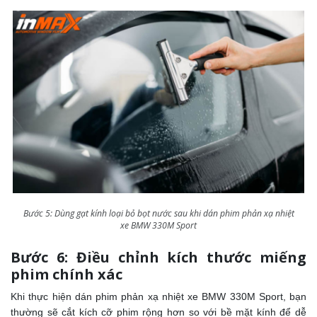
Bước 5: Dùng gạt kính loại bỏ bọt nước sau khi dán phim phản xạ nhiệt
xe BMW 330M Sport
Bước 6: Điều chỉnh kích thước miếng
phim chính xác
Khi thực hiện dán phim phản xạ nhiệt xe BMW 330M Sport, bạn
thường sẽ cắt kích cỡ phim rộng hơn so với bề mặt kính để dễ