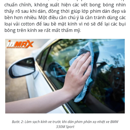
chuẩn chỉnh, không xuất hiện các vết bong bóng nhìn
thấy rõ sau khi dán, đồng thời giúp lớp phim dán đẹp và
bền hơn nhiều. Một điều cần chú ý là cần tránh dùng các
loại vải cotton để lau bề mặt kính vì nó sẽ để lại các bụi
bông trên kính xe rất mất thẩm mỹ.
Bước 2: Làm sạch kính xe trước khi dán phim phản xạ nhiệt xe BMW
330M Sport