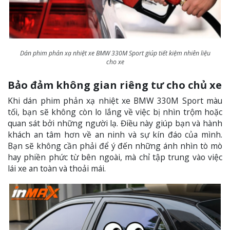
Dán phim phản xạ nhiệt xe BMW 330M Sport giúp tiết kiệm nhiên liệu
cho xe
Bảo đảm không gian riêng tư cho chủ xe
Khi dán phim phản xạ nhiệt xe BMW 330M Sport màu
tối, bạn sẽ không còn lo lắng về việc bị nhìn trộm hoặc
quan sát bởi những người lạ. Điều này giúp bạn và hành
khách an tâm hơn về an ninh và sự kín đáo của mình.
Bạn sẽ không cần phải để ý đến những ánh nhìn tò mò
hay phiền phức từ bên ngoài, mà chỉ tập trung vào việc
lái xe an toàn và thoải mái.