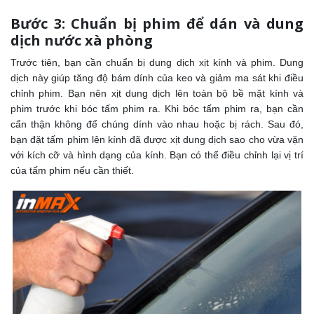
Bước 3: Chuẩn bị phim để dán và dung
dịch nước xà phòng
Trước tiên, bạn cần chuẩn bị dung dịch xịt kính và phim. Dung
dịch này giúp tăng độ bám dính của keo và giảm ma sát khi điều
chỉnh phim. Bạn nên xịt dung dịch lên toàn bộ bề mặt kính và
phim trước khi bóc tấm phim ra. Khi bóc tấm phim ra, bạn cần
cẩn thận không để chúng dính vào nhau hoặc bị rách. Sau đó,
bạn đặt tấm phim lên kính đã được xịt dung dịch sao cho vừa vặn
với kích cỡ và hình dạng của kính. Bạn có thể điều chỉnh lại vị trí
của tấm phim nếu cần thiết.