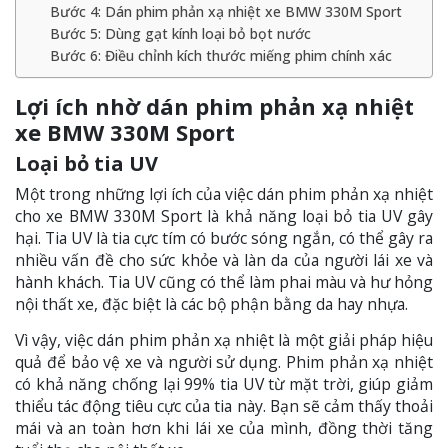
Bước 4: Dán phim phản xạ nhiệt xe BMW 330M Sport
Bước 5: Dùng gạt kính loại bỏ bọt nước
Bước 6: Điều chỉnh kích thước miếng phim chính xác
Lợi ích nhờ dán phim phản xạ nhiệt
xe BMW 330M Sport
Loại bỏ tia UV
Một trong những lợi ích của việc dán phim phản xạ nhiệt
cho xe BMW 330M Sport là khả năng loại bỏ tia UV gây
hại. Tia UV là tia cực tím có bước sóng ngắn, có thể gây ra
nhiều vấn đề cho sức khỏe và làn da của người lái xe và
hành khách. Tia UV cũng có thể làm phai màu và hư hỏng
nội thất xe, đặc biệt là các bộ phận bằng da hay nhựa.
Vì vậy, việc dán phim phản xạ nhiệt là một giải pháp hiệu
quả để bảo vệ xe và người sử dụng. Phim phản xạ nhiệt
có khả năng chống lại 99% tia UV từ mặt trời, giúp giảm
thiểu tác động tiêu cực của tia này. Bạn sẽ cảm thấy thoải
mái và an toàn hơn khi lái xe của mình, đồng thời tăng