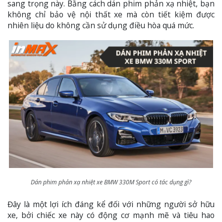
sang trọng này. Bằng cách dán phim phản xạ nhiệt, bạn
không chỉ bảo vệ nội thất xe mà còn tiết kiệm được
nhiên liệu do không cần sử dụng điều hòa quá mức.
Dán phim phản xạ nhiệt xe BMW 330M Sport có tác dụng gì?
Đây là một lợi ích đáng kể đối với những người sở hữu
xe, bởi chiếc xe này có động cơ mạnh mẽ và tiêu hao