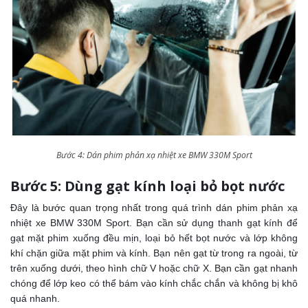
Bước 4: Dán phim phản xạ nhiệt xe BMW 330M Sport
Bước 5: Dùng gạt kính loại bỏ bọt nước
Đây là bước quan trọng nhất trong quá trình dán phim phản xạ
nhiệt xe BMW 330M Sport. Bạn cần sử dụng thanh gạt kính để
gạt mặt phim xuống đều mịn, loại bỏ hết bọt nước và lớp không
khí chặn giữa mặt phim và kính. Bạn nên gạt từ trong ra ngoài, từ
trên xuống dưới, theo hình chữ V hoặc chữ X. Bạn cần gạt nhanh
chóng để lớp keo có thể bám vào kính chắc chắn và không bị khô
quá nhanh.