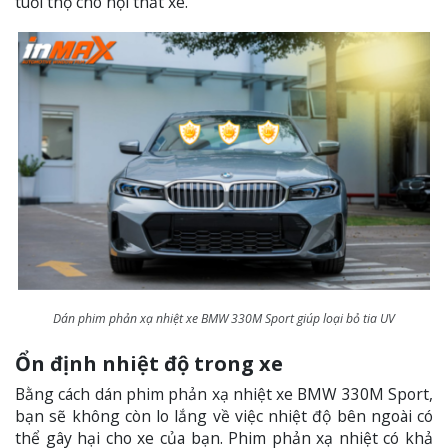
tuổi thọ cho nội thất xe.
Dán phim phản xạ nhiệt xe BMW 330M Sport giúp loại bỏ tia UV
Ổn định nhiệt độ trong xe
Bằng cách dán phim phản xạ nhiệt xe BMW 330M Sport,
bạn sẽ không còn lo lắng về việc nhiệt độ bên ngoài có
thể gây hại cho xe của bạn. Phim phản xạ nhiệt có khả