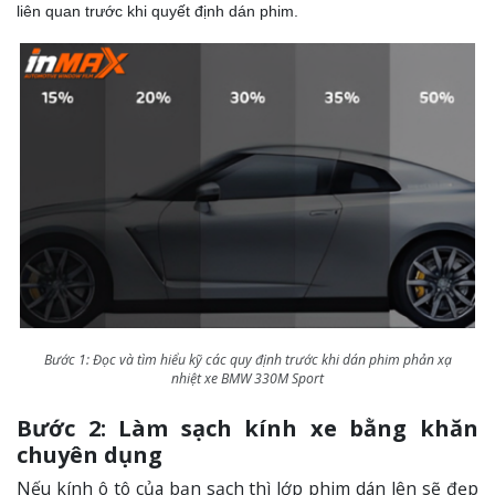
liên quan trước khi quyết định dán phim.
Bước 1: Đọc và tìm hiểu kỹ các quy định trước khi dán phim phản xạ
nhiệt xe BMW 330M Sport
Bước 2: Làm sạch kính xe bằng khăn
chuyên dụng
Nếu kính ô tô của bạn sạch thì lớp phim dán lên sẽ đẹp