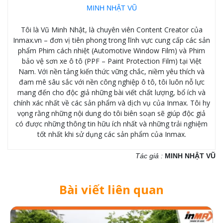
MINH NHẬT VŨ
Tôi là Vũ Minh Nhật, là chuyên viên Content Creator của
Inmax.vn – đơn vị tiên phong trong lĩnh vực cung cấp các sản
phẩm Phim cách nhiệt (Automotive Window Film) và Phim
bảo vệ sơn xe ô tô (PPF – Paint Protection Film) tại Việt
Nam. Với nền tảng kiến thức vững chắc, niềm yêu thích và
đam mê sâu sắc với nền công nghiệp ô tô, tôi luôn nỗ lực
mang đến cho độc giả những bài viết chất lượng, bổ ích và
chính xác nhất về các sản phẩm và dịch vụ của Inmax. Tôi hy
vọng rằng những nội dung do tôi biên soạn sẽ giúp độc giả
có được những thông tin hữu ích nhất và những trải nghiệm
tốt nhất khi sử dụng các sản phẩm của Inmax.
Tác giả :
MINH NHẬT VŨ
Bài viết liên quan