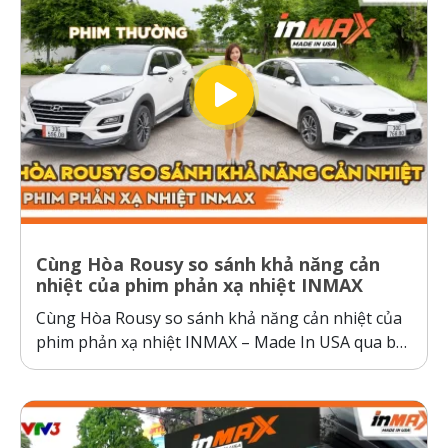
Cùng Hòa Rousy so sánh khả năng cản
nhiệt của phim phản xạ nhiệt INMAX
Cùng Hòa Rousy so sánh khả năng cản nhiệt của
phim phản xạ nhiệt INMAX – Made In USA qua bài
kiểm tra so sánh trực diện đầy thuyết phục.
Không giống như các dòng phim cách nhiệt thông
thường hoạt động theo cơ chế giữ nhiệt trên
kính,...