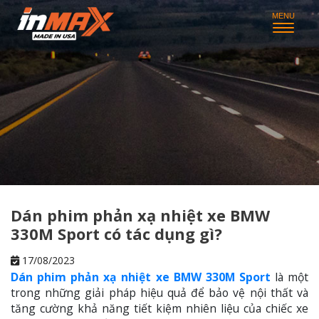
Dán phim phản xạ nhiệt xe BMW
330M Sport có tác dụng gì?
17/08/2023
Dán phim phản xạ nhiệt xe BMW 330M Sport
là một
trong những giải pháp hiệu quả để bảo vệ nội thất và
tăng cường khả năng tiết kiệm nhiên liệu của chiếc xe