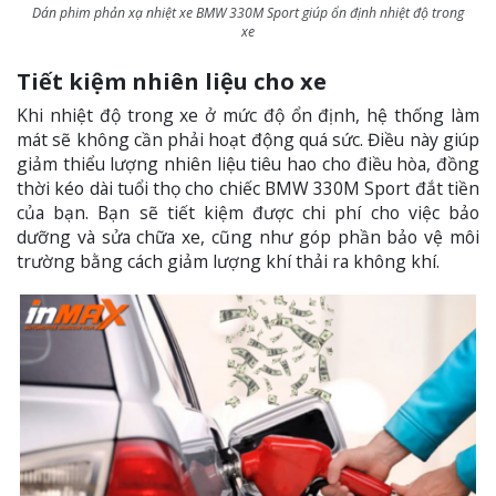
Dán phim phản xạ nhiệt xe BMW 330M Sport giúp ổn định nhiệt độ trong
xe
Tiết kiệm nhiên liệu cho xe
Khi nhiệt độ trong xe ở mức độ ổn định, hệ thống làm
mát sẽ không cần phải hoạt động quá sức. Điều này giúp
giảm thiểu lượng nhiên liệu tiêu hao cho điều hòa, đồng
thời kéo dài tuổi thọ cho chiếc BMW 330M Sport đắt tiền
của bạn. Bạn sẽ tiết kiệm được chi phí cho việc bảo
dưỡng và sửa chữa xe, cũng như góp phần bảo vệ môi
trường bằng cách giảm lượng khí thải ra không khí.