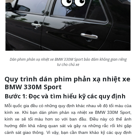
Dán phim phản xạ nhiệt xe BMW 330M Sport bảo đảm không gian riêng
tư cho chủ xe
Quy trình dán phim phản xạ nhiệt xe
BMW 330M Sport
Bước 1: Đọc và tìm hiểu kỹ các quy định
Mỗi quốc gia đều có những quy định khác nhau về độ tối màu của
kính xe. Khi bạn dán phim phản xạ nhiệt xe BMW 330M Sport,
kính xe sẽ tối màu hơn so với ban đầu. Điều này có thể ảnh
hưởng đến khả năng quan sát và gây ra những rắc rối khi gặp
cảnh sát giao thông. Vì vậy, bạn cần tham khảo kỹ các quy định