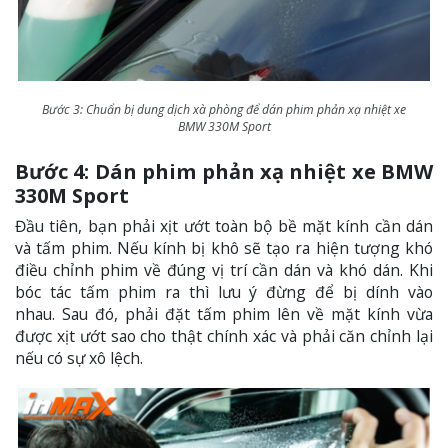
Bước 3: Chuẩn bị dung dịch xà phòng để dán phim phản xạ nhiệt xe
BMW 330M Sport
Bước 4: Dán phim phản xạ nhiệt xe BMW
330M Sport
Đầu tiên, bạn phải xịt ướt toàn bộ bề mặt kính cần dán
và tấm phim. Nếu kính bị khô sẽ tạo ra hiện tượng khó
điều chỉnh phim về đúng vị trí cần dán và khó dán. Khi
bóc tác tấm phim ra thì lưu ý đừng để bị dính vào
nhau. Sau đó, phải đặt tấm phim lên về mặt kính vừa
được xịt ướt sao cho thật chính xác và phải căn chỉnh lại
nếu có sự xô lệch.