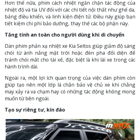
Hơn thế nữa, phim cách nhiệt ngăn chặn tác động của
nhiệt độ và tia UV đối với các chi tiết nội thất như ghế da,
bảng điều khiển, và linh kiện điện tử. Điều này giúp bạn
tiết kiệm chi phí bảo dưỡng, thay thế các bộ phận này.
Tăng tính an toàn cho người dùng khi di chuyển
Dán phim phản xạ nhiệt xe Kia Seltos giúp giảm độ sáng
chói từ ánh nắng mặt trời hoặc đèn pha đối diện để
tránh chói mắt cho tài xế, đặc biệt là khi lái xe trong các
hành trình dài.
Ngoài ra, một lợi ích quan trọng của việc dán phim còn
giúp tạo nên một lớp lá chắn bảo vệ chủ xe khi chẳng
may xảy ra va chạm hay có những tác động không mong
muốn từ bên ngoài.
Tạo sự riêng tư, kín đáo