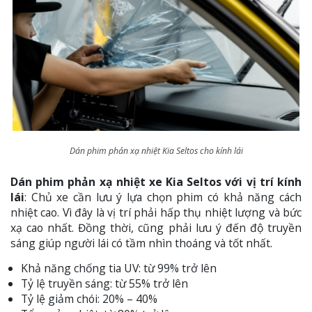
Dán phim phản xạ nhiệt Kia Seltos cho kính lái
Dán phim phản xạ nhiệt xe Kia Seltos với vị trí kính
lái
: Chủ xe cần lưu ý lựa chọn phim có khả năng cách
nhiệt cao. Vì đây là vị trí phải hấp thụ nhiệt lượng và bức
xạ cao nhất. Đồng thời, cũng phải lưu ý đến độ truyền
sáng giúp người lái có tầm nhìn thoáng và tốt nhất.
Khả năng chống tia UV: từ 99% trở lên
Tỷ lệ truyền sáng: từ 55% trở lên
Tỷ lệ giảm chói: 20% – 40%