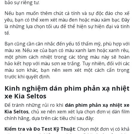
bảo sự riêng tư.
Nếu bạn muốn thêm chút cá tính và sự độc đáo cho xế
yêu, bạn có thể xem xét màu đen hoặc màu xám bạc. Đây
là những lựa chọn tối ưu để thể hiện sự hiện đại và tinh
tế.
Bạn cũng cần cân nhắc đến yếu tố thẩm mỹ, phù hợp với
màu xe. Nếu xe của bạn có màu xanh lam hoặc xanh rêu,
một phim cách nhiệt trong các tông màu này sẽ hoàn
hảo kết hợp với màu sơn xe trắng. Tuy nhiên, đối với các
màu sơn khác, bạn nên xem xét một cách cẩn trọng
trước khi quyết định.
Kinh nghiệm dán phim phản xạ nhiệt
xe Kia Seltos
Để tránh những rủi ro khi
dán phim phản xạ nhiệt xe
Kia Seltos
, chủ xe nên xem xét lựa chọn đơn vị dán film
chính hãng, dựa trên các tiêu chí sau đây:
Kiểm tra và Đo Test Kỹ Thuật
: Chọn một đơn vị có khả