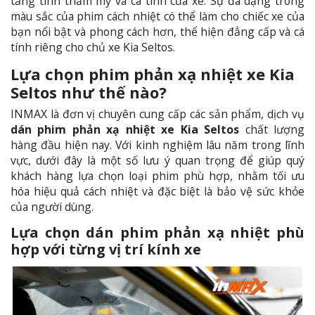
tăng tính thẩm mỹ và cá tính của xe. Sự đa dạng trong
màu sắc của phim cách nhiệt có thể làm cho chiếc xe của
bạn nổi bật và phong cách hơn, thể hiện đẳng cấp và cá
tính riêng cho chủ xe Kia Seltos.
Lựa chọn phim phản xạ nhiệt xe Kia
Seltos như thế nào?
INMAX là đơn vị chuyên cung cấp các sản phẩm, dịch vụ
dán phim phản xạ nhiệt xe Kia Seltos
chất lượng
hàng đầu hiện nay. Với kinh nghiệm lâu năm trong lĩnh
vực, dưới đây là một số lưu ý quan trọng để giúp quý
khách hàng lựa chọn loại phim phù hợp, nhằm tối ưu
hóa hiệu quả cách nhiệt và đặc biệt là bảo vệ sức khỏe
của người dùng.
Lựa chọn dán phim phản xạ nhiệt phù
hợp với từng vị trí kính xe