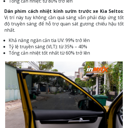
Tổng cản nhiệt: từ 80% trở lên
Dán phim cách nhiệt kính sườn trước xe Kia Seltos
:
Vị trí này tuy không cần quá sáng vẫn phải đáp ứng tốt
độ truyền sáng để hỗ trợ quan sát gương chiếu hậu tốt
nhất.
Khả năng ngăn cản tia UV: 99% trở lên
Tỷ lệ truyền sáng (VLT): từ 35% – 40%
Tổng cản nhiệt tốt nhất từ 60% trở lên