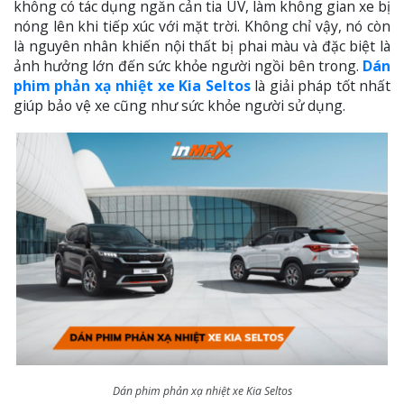
không có tác dụng ngăn cản tia UV, làm không gian xe bị
nóng lên khi tiếp xúc với mặt trời. Không chỉ vậy, nó còn
là nguyên nhân khiến nội thất bị phai màu và đặc biệt là
ảnh hưởng lớn đến sức khỏe người ngồi bên trong.
Dán
phim phản xạ nhiệt xe Kia Seltos
là giải pháp tốt nhất
giúp bảo vệ xe cũng như sức khỏe người sử dụng.
Dán phim phản xạ nhiệt xe Kia Seltos