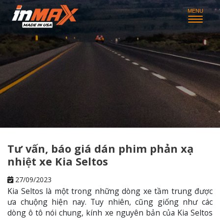
Tư vấn, báo giá dán phim phản xạ
nhiệt xe Kia Seltos
27/09/2023
Kia Seltos là một trong những dòng xe tầm trung được
ưa chuộng hiện nay. Tuy nhiên, cũng giống như các
dòng ô tô nói chung, kính xe nguyên bản của Kia Seltos