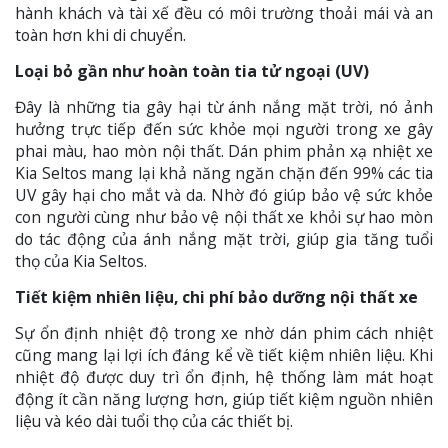
hành khách và tài xế đều có môi trường thoải mái và an
toàn hơn khi di chuyển.
Loại bỏ gần như hoàn toàn tia tử ngoại (UV)
Đây là những tia gây hại từ ánh nắng mặt trời, nó ảnh
hưởng trực tiếp đến sức khỏe mọi người trong xe gây
phai màu, hao mòn nội thất. Dán phim phản xạ nhiệt xe
Kia Seltos mang lại khả năng ngăn chặn đến 99% các tia
UV gây hại cho mắt và da. Nhờ đó giúp bảo vệ sức khỏe
con người cùng như bảo vệ nội thất xe khỏi sự hao mòn
do tác động của ánh nắng mặt trời, giúp gia tăng tuổi
thọ của Kia Seltos.
Tiết kiệm nhiên liệu, chi phí bảo dưỡng nội thất xe
Sự ổn định nhiệt độ trong xe nhờ dán phim cách nhiệt
cũng mang lại lợi ích đáng kể về tiết kiệm nhiên liệu. Khi
nhiệt độ được duy trì ổn định, hệ thống làm mát hoạt
động ít cần năng lượng hơn, giúp tiết kiệm nguồn nhiên
liệu và kéo dài tuổi thọ của các thiết bị.