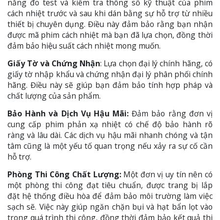
năng đo test và kiểm tra thông số kỹ thuật của phim
cách nhiệt trước và sau khi dán bằng sự hỗ trợ từ nhiều
thiết bị chuyên dụng. Điều này đảm bảo rằng bạn nhận
được mã phim cách nhiệt mà bạn đã lựa chọn, đồng thời
đảm bảo hiệu suất cách nhiệt mong muốn.
Giấy Tờ và Chứng Nhận
: Lựa chọn đại lý chính hãng, có
giấy tờ nhập khẩu và chứng nhận đại lý phân phối chính
hãng. Điều này sẽ giúp bạn đảm bảo tính hợp pháp và
chất lượng của sản phẩm.
Bảo Hành và Dịch Vụ Hậu Mãi:
Đảm bảo rằng đơn vị
cung cấp phim phản xạ nhiệt có chế độ bảo hành rõ
ràng và lâu dài. Các dịch vụ hậu mãi nhanh chóng và tận
tâm cũng là một yếu tố quan trọng nếu xảy ra sự cố cần
hỗ trợ.
Phòng Thi Công Chất Lượng:
Một đơn vị uy tín nên có
một phòng thi công đạt tiêu chuẩn, được trang bị lắp
đặt hệ thống điều hòa để đảm bảo môi trường làm việc
sạch sẽ. Việc này giúp ngăn chặn bụi và hạt bẩn lọt vào
trong quá trình thi công, đồng thời đảm bảo kết quả thi