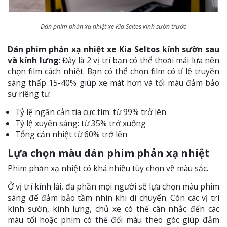
Dán phim phản xạ nhiệt xe Kia Seltos kính sườn trước
Dán phim phản xạ nhiệt xe Kia Seltos kính sườn sau
và kính lưng
: Đây là 2 vị trí bạn có thể thoải mái lựa nên
chọn film cách nhiệt. Bạn có thể chọn film có tỉ lệ truyền
sáng thấp 15-40% giúp xe mát hơn và tối màu đảm bảo
sự riêng tư.
Tỷ lệ ngăn cản tia cực tím: từ 99% trở lên
Tỷ lệ xuyên sáng: từ 35% trở xuống
Tổng cản nhiệt từ 60% trở lên
Lựa chọn màu dán phim phản xạ nhiệt
Phim phản xạ nhiệt có khá nhiều tùy chọn về màu sắc.
Ở vị trí kính lái, đa phần mọi người sẽ lựa chọn màu phim
sáng để đảm bảo tầm nhìn khi di chuyển. Còn các vị trí
kính sườn, kính lưng, chủ xe có thể cân nhắc đến các
màu tối hoặc phim có thể đổi màu theo góc giúp đảm