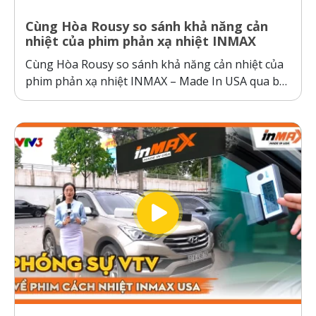
Cùng Hòa Rousy so sánh khả năng cản
nhiệt của phim phản xạ nhiệt INMAX
Cùng Hòa Rousy so sánh khả năng cản nhiệt của
phim phản xạ nhiệt INMAX – Made In USA qua bài
kiểm tra so sánh trực diện đầy thuyết phục.
Không giống như các dòng phim cách nhiệt thông
thường hoạt động theo cơ chế giữ nhiệt trên
kính,...