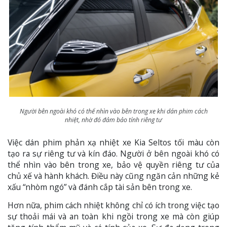
Người bên ngoài khó có thể nhìn vào bên trong xe khi dán phim cách
nhiệt, nhờ đó đảm bảo tính riêng tư
Việc dán phim phản xạ nhiệt xe Kia Seltos tối màu còn
tạo ra sự riêng tư và kín đáo. Người ở bên ngoài khó có
thể nhìn vào bên trong xe, bảo vệ quyền riêng tư của
chủ xế và hành khách. Điều này cũng ngăn cản những kẻ
xấu “nhòm ngó” và đánh cắp tài sản bên trong xe.
Hơn nữa, phim cách nhiệt không chỉ có ích trong việc tạo
sự thoải mái và an toàn khi ngồi trong xe mà còn giúp