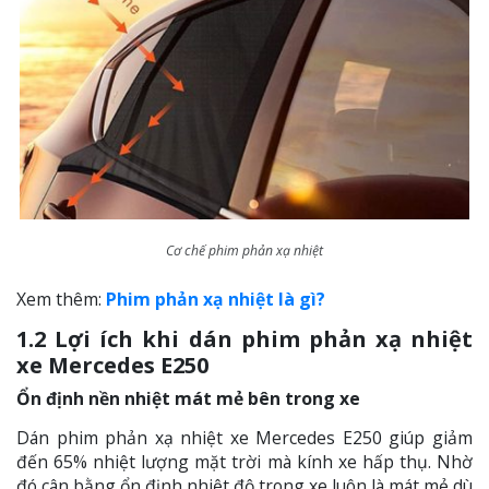
Cơ chế phim phản xạ nhiệt
Xem thêm:
Phim phản xạ nhiệt là gì?
1.2 Lợi ích khi dán phim phản xạ nhiệt
xe Mercedes E250
Ổn định nền nhiệt mát mẻ bên trong xe
Dán phim phản xạ nhiệt xe Mercedes E250 giúp giảm
đến 65% nhiệt lượng mặt trời mà kính xe hấp thụ. Nhờ
đó cân bằng ổn định nhiệt độ trong xe luôn là mát mẻ dù