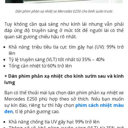
Dán phim phản xạ nhiệt xe Mercedes E250 cho kính sườn trước
Tuy không cần quá sáng như kính lái nhưng vẫn phải
đáp ứng độ truyền sáng ở mức tốt để người lái có thể
quan sát gương chiếu hậu rõ nhất.
Khả năng triệu tiêu tia cực tím gây hại (UV): 99% trở
lên
Tỷ lệ truyền sáng (VLT) tốt nhất từ 35% – 40%
Tổng cản nhiệt từ 60% trở lên
+ Dán phim phản xạ nhiệt cho kính sườn sau và kính
lưng
Bạn có thể thoải mái lựa chọn dán phim phản xạ nhiệt xe
Mercedes E250 phù hợp theo sở thích. Nếu bạn muốn
sự kín đáo, riêng tư thì hãy chọn
phim cách nhiệt màu
đen
, tỉ lệ phản gương cao.
Khả năng chống tia UV gây hại: 99% trở lên