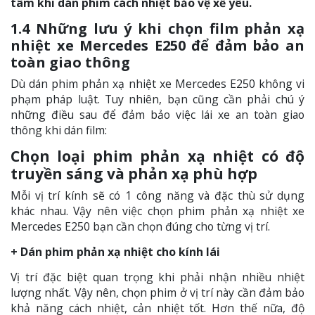
tâm khi dán phim cách nhiệt bảo vệ xế yêu.
1.4 Những lưu ý khi chọn film phản xạ
nhiệt xe Mercedes E250 để đảm bảo an
toàn giao thông
Dù dán phim phản xạ nhiệt xe Mercedes E250 không vi
phạm pháp luật. Tuy nhiên, bạn cũng cần phải chú ý
những điều sau để đảm bảo việc lái xe an toàn giao
thông khi dán film:
Chọn loại phim phản xạ nhiệt có độ
truyền sáng và phản xạ phù hợp
Mỗi vị trí kính sẽ có 1 công năng và đặc thù sử dụng
khác nhau. Vậy nên việc chọn phim phản xạ nhiệt xe
Mercedes E250 bạn cần chọn đúng cho từng vị trí.
+ Dán phim phản xạ nhiệt cho kính lái
Vị trí đặc biệt quan trọng khi phải nhận nhiều nhiệt
lượng nhất. Vậy nên, chọn phim ở vị trí này cần đảm bảo
khả năng cách nhiệt, cản nhiệt tốt. Hơn thế nữa, độ