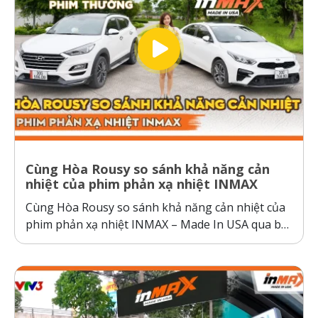
Cùng Hòa Rousy so sánh khả năng cản
nhiệt của phim phản xạ nhiệt INMAX
Cùng Hòa Rousy so sánh khả năng cản nhiệt của
phim phản xạ nhiệt INMAX – Made In USA qua bài
kiểm tra so sánh trực diện đầy thuyết phục.
Không giống như các dòng phim cách nhiệt thông
thường hoạt động theo cơ chế giữ nhiệt trên
kính,...