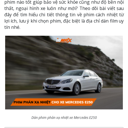
phim nào tốt giúp bảo vệ sức khỏe cũng như độ bền nội
thất, ngoại hình xe luôn như mới? Theo dõi bài viết sau
đây để tìm hiểu chi tiết thông tin về phim cách nhiệt từ
lợi ích, lưu ý khi chọn phim, đặc biệt là địa chỉ dán film uy
tín nhé.
Dán phim phản xạ nhiệt xe Mercedes E250