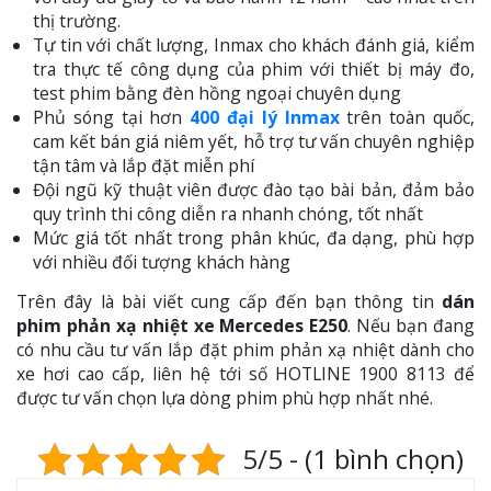
thị trường.
Tự tin với chất lượng, Inmax cho khách đánh giá, kiểm
tra thực tế công dụng của phim với thiết bị máy đo,
test phim bằng đèn hồng ngoại chuyên dụng
Phủ sóng tại hơn
400 đại lý Inmax
trên toàn quốc,
cam kết bán giá niêm yết, hỗ trợ tư vấn chuyên nghiệp
tận tâm và lắp đặt miễn phí
Đội ngũ kỹ thuật viên được đào tạo bài bản, đảm bảo
quy trình thi công diễn ra nhanh chóng, tốt nhất
Mức giá tốt nhất trong phân khúc, đa dạng, phù hợp
với nhiều đối tượng khách hàng
Trên đây là bài viết cung cấp đến bạn thông tin
dán
phim phản xạ nhiệt xe Mercedes E250
. Nếu bạn đang
có nhu cầu tư vấn lắp đặt phim phản xạ nhiệt dành cho
xe hơi cao cấp, liên hệ tới số HOTLINE 1900 8113 để
được tư vấn chọn lựa dòng phim phù hợp nhất nhé.
5/5 - (1 bình chọn)