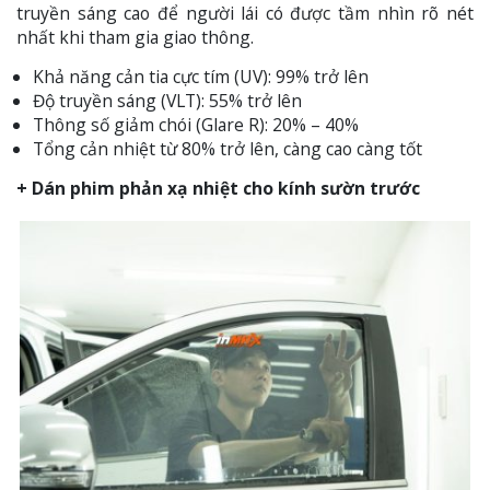
truyền sáng cao để người lái có được tầm nhìn rõ nét
nhất khi tham gia giao thông.
Khả năng cản tia cực tím (UV): 99% trở lên
Độ truyền sáng (VLT): 55% trở lên
Thông số giảm chói (Glare R): 20% – 40%
Tổng cản nhiệt từ 80% trở lên, càng cao càng tốt
+ Dán phim phản xạ nhiệt cho kính sườn trước