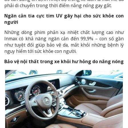
phải di chuyển trong thời điểm nắng nóng gay gắt.
Ngăn cản tia cực tim UV gây hại cho sức khỏe con
người
Những dòng phim phản xạ nhiệt chất lượng cao như
Inmax có khả năng ngăn cản đến 99,9% – con số gần
như tuyệt đối giúp bảo vệ da, mắt khỏi những bệnh lý
nguy hiểm tới sức khỏe con người.
Bảo vệ nội thất trong xe khỏi hư hỏng do nắng nóng