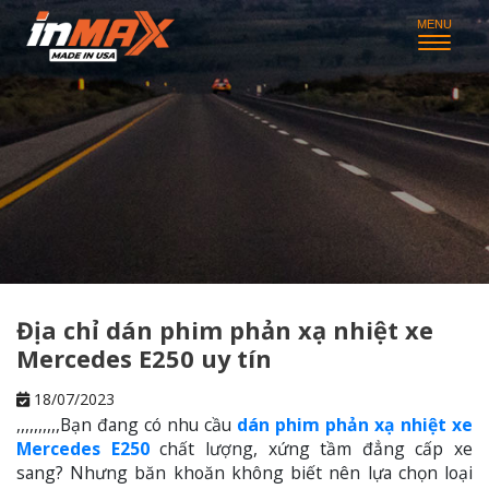
Địa chỉ dán phim phản xạ nhiệt xe
Mercedes E250 uy tín
18/07/2023
,,,,,,,,,,Bạn đang có nhu cầu
dán phim phản xạ nhiệt xe
Mercedes E250
chất lượng, xứng tầm đẳng cấp xe
sang? Nhưng băn khoăn không biết nên lựa chọn loại