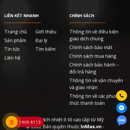
LIÊN KẾT NHANH
CHÍNH SÁCH
Trang chủ
Giới thiệu
Thông tin về điều kiện
giao dịch chung
Sản phẩm
Đại lý
Chính sách bảo mật
Tin tức
Tìm kiếm
Chính sách mua hàng
Liên hệ
Chính sách bảo hành –
đổi trả hàng
Thông tin về vận chuyển
và giao nhận
Thông tin về các phương
thức thanh toán
Phim cách nhiệt ô tô cao cấp từ Mỹ
1900 8113
© 2022 Bản quyền thuộc
InMax.vn
-