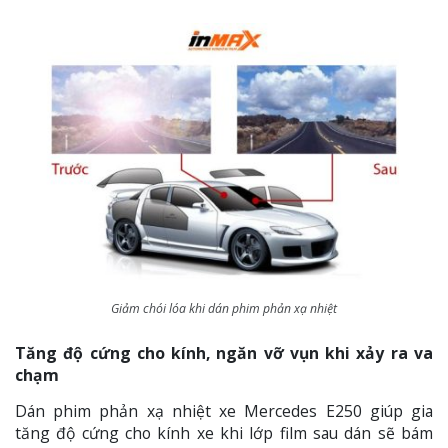
Giảm chói lóa khi dán phim phản xạ nhiệt
Tăng độ cứng cho kính, ngăn vỡ vụn khi xảy ra va
chạm
Dán phim phản xạ nhiệt xe Mercedes E250 giúp gia
tăng độ cứng cho kính xe khi lớp film sau dán sẽ bám