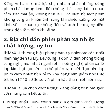
Đừng vì ham rẻ mà lựa chọn nhầm phải những dòng
phim chất lượng kém. Bởi chúng chỉ mang lại cho bạn
cảm giác mát ảo, không bền lâu. Đặc biệt, bề mặt phim
không co giãn khiến ánh sáng khi chiếu xuống bề mặt
kính sẽ bị khúc xạ không đều và ảnh hưởng nghiêm
trọng đến tầm nhìn khi lái xe.
2. Địa chỉ dán phim phản xạ nhiệt
chất lượng, uy tín
INMAX là thương hiệu phim phản xạ nhiệt cao cấp nhất
hiện nay đến từ Mỹ. Đây cũng là đơn vị tiên phòng trong
công nghệ mới nhất ngành phim: công nghệ phún xạ 12
lớp kim loại tạo nên cơ chế phản xạ nhiệt. Tạo nên lớp
phim cách nhiệt bền bỉ có khả năng làm giảm nhiệt độ
tốt hơn từ 10-20 độ so với phim hấp thụ nhiệt hiện nay.
INMAX là lựa chọn chất lượng “đáng đồng tiền bát gạo”
với những cam kết uy tín.
Nhập khẩu 100% chính hãng, kiểm định chất lượng
với đầy đủ giấy tờ và bảo hành 12 năm – cao nhất trên