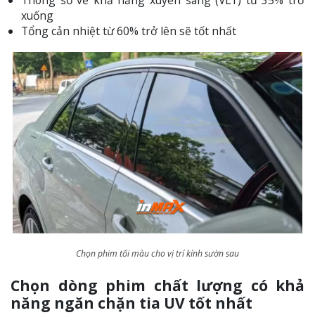
Thông số về khả năng xuyên sáng (VLT) từ 35% trở
xuống
Tổng cản nhiệt từ 60% trở lên sẽ tốt nhất
Chọn phim tối màu cho vị trí kính sườn sau
Chọn dòng phim chất lượng có khả
năng ngăn chặn tia UV tốt nhất