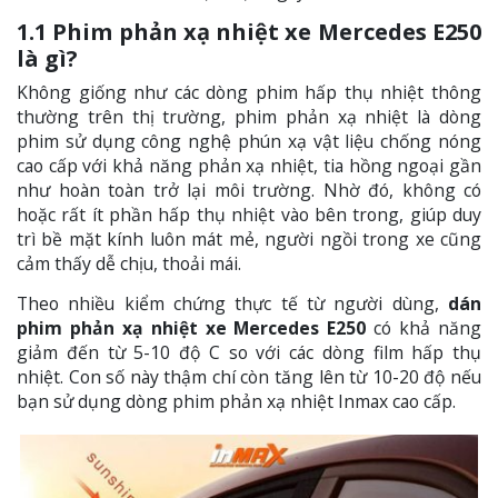
1.1 Phim phản xạ nhiệt xe Mercedes E250
là gì?
Không giống như các dòng phim hấp thụ nhiệt thông
thường trên thị trường, phim phản xạ nhiệt là dòng
phim sử dụng công nghệ phún xạ vật liệu chống nóng
cao cấp với khả năng phản xạ nhiệt, tia hồng ngoại gần
như hoàn toàn trở lại môi trường. Nhờ đó, không có
hoặc rất ít phần hấp thụ nhiệt vào bên trong, giúp duy
trì bề mặt kính luôn mát mẻ, người ngồi trong xe cũng
cảm thấy dễ chịu, thoải mái.
Theo nhiều kiểm chứng thực tế từ người dùng,
dán
phim phản xạ nhiệt xe Mercedes E250
có khả năng
giảm đến từ 5-10 độ C so với các dòng film hấp thụ
nhiệt. Con số này thậm chí còn tăng lên từ 10-20 độ nếu
bạn sử dụng dòng phim phản xạ nhiệt Inmax cao cấp.