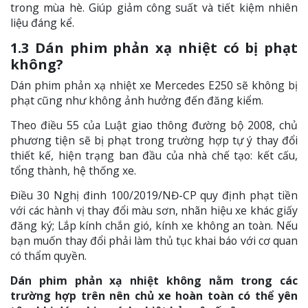
trong mùa hè. Giúp giảm công suất và tiết kiệm nhiên
liệu đáng kể.
1.3 Dán phim phản xạ nhiệt có bị phạt
không?
Dán phim phản xạ nhiệt xe Mercedes E250 sẽ không bị
phạt cũng như không ảnh hưởng đến đăng kiểm.
Theo điều 55 của Luật giao thông đường bộ 2008, chủ
phương tiện sẽ bị phạt trong trường hợp tự ý thay đổi
thiết kế, hiện trạng ban đầu của nhà chế tạo: kết cấu,
tổng thành, hệ thống xe.
Điều 30 Nghị đinh 100/2019/NĐ-CP quy định phạt tiền
với các hành vị thay đổi màu sơn, nhãn hiệu xe khác giấy
đăng ký; Lắp kính chắn gió, kính xe không an toàn. Nếu
bạn muốn thay đổi phải làm thủ tục khai báo với cơ quan
có thẩm quyền.
Dán phim phản xạ nhiệt không nằm trong các
trường hợp trên nên chủ xe hoàn toàn có thể yên