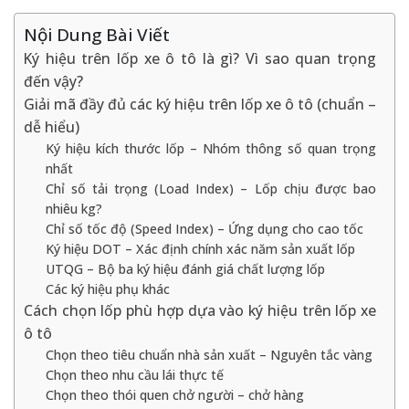
Nội Dung Bài Viết
Ký hiệu trên lốp xe ô tô là gì? Vì sao quan trọng
đến vậy?
Giải mã đầy đủ các ký hiệu trên lốp xe ô tô (chuẩn –
dễ hiểu)
Ký hiệu kích thước lốp – Nhóm thông số quan trọng
nhất
Chỉ số tải trọng (Load Index) – Lốp chịu được bao
nhiêu kg?
Chỉ số tốc độ (Speed Index) – Ứng dụng cho cao tốc
Ký hiệu DOT – Xác định chính xác năm sản xuất lốp
UTQG – Bộ ba ký hiệu đánh giá chất lượng lốp
Các ký hiệu phụ khác
Cách chọn lốp phù hợp dựa vào ký hiệu trên lốp xe
ô tô
Chọn theo tiêu chuẩn nhà sản xuất – Nguyên tắc vàng
Chọn theo nhu cầu lái thực tế
Chọn theo thói quen chở người – chở hàng