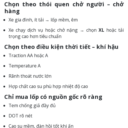
Chọn theo thói quen chở người – chở
hàng
Xe gia đình, ít tải → lốp mềm, êm
Xe chạy dịch vụ hoặc chở nặng → chọn
XL
hoặc tải
trọng cao hơn tiêu chuẩn
Chọn theo điều kiện thời tiết – khí hậu
Traction AA hoặc A
Temperature A
Rãnh thoát nước lớn
Hợp chất cao su phù hợp nhiệt độ cao
Chỉ mua lốp có nguồn gốc rõ ràng
Tem chống giả đầy đủ
DOT rõ nét
Cao su mềm, đàn hồi tốt khi ấn