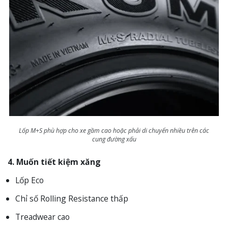
Lốp M+S phù hợp cho xe gầm cao hoặc phải di chuyển nhiều trên các
cung đường xấu
4. Muốn tiết kiệm xăng
Lốp Eco
Chỉ số Rolling Resistance thấp
Treadwear cao