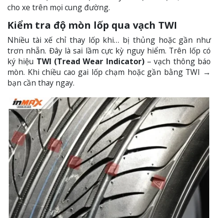
cho xe trên mọi cung đường.
Kiểm tra độ mòn lốp qua vạch TWI
Nhiều tài xế chỉ thay lốp khi… bị thủng hoặc gần như
trơn nhẵn. Đây là sai lầm cực kỳ nguy hiểm. Trên lốp có
ký hiệu
TWI (Tread Wear Indicator)
– vạch thông báo
mòn. Khi chiều cao gai lốp chạm hoặc gần bằng TWI →
bạn cần thay ngay.