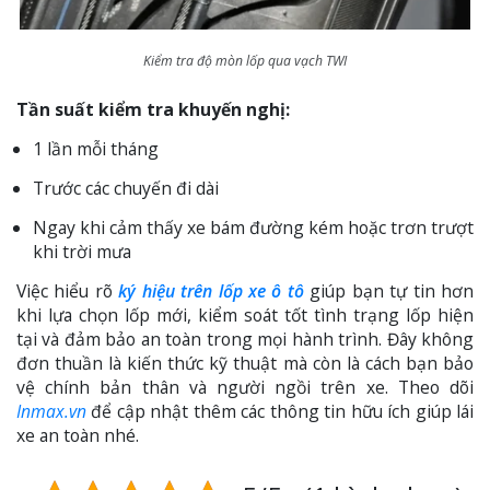
Kiểm tra độ mòn lốp qua vạch TWI
Tần suất kiểm tra khuyến nghị:
1 lần mỗi tháng
Trước các chuyến đi dài
Ngay khi cảm thấy xe bám đường kém hoặc trơn trượt
khi trời mưa
Việc hiểu rõ
ký hiệu trên lốp xe ô tô
giúp bạn tự tin hơn
khi lựa chọn lốp mới, kiểm soát tốt tình trạng lốp hiện
tại và đảm bảo an toàn trong mọi hành trình. Đây không
đơn thuần là kiến thức kỹ thuật mà còn là cách bạn bảo
vệ chính bản thân và người ngồi trên xe. Theo dõi
Inmax.vn
để cập nhật thêm các thông tin hữu ích giúp lái
xe an toàn nhé.