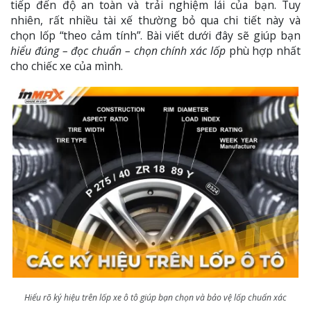
tiếp đến độ an toàn và trải nghiệm lái của bạn. Tuy
nhiên, rất nhiều tài xế thường bỏ qua chi tiết này và
chọn lốp “theo cảm tính”. Bài viết dưới đây sẽ giúp bạn
hiểu đúng – đọc chuẩn – chọn chính xác lốp
phù hợp nhất
cho chiếc xe của mình.
Hiểu rõ ký hiệu trên lốp xe ô tô giúp bạn chọn và bảo vệ lốp chuẩn xác