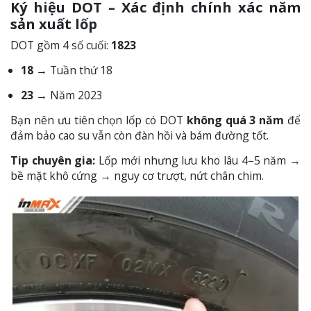
Ký hiệu DOT – Xác định chính xác năm
sản xuất lốp
DOT gồm 4 số cuối:
1823
18
→ Tuần thứ 18
23
→ Năm 2023
Bạn nên ưu tiên chọn lốp có DOT
không quá 3 năm
để
đảm bảo cao su vẫn còn đàn hồi và bám đường tốt.
Tip chuyên gia:
Lốp mới nhưng lưu kho lâu 4–5 năm →
bề mặt khô cứng → nguy cơ trượt, nứt chân chim.