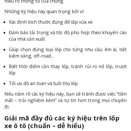
hiểu rõ thông số của chúng.
Những ký hiệu này quan trọng bởi vì:
Xác định kích thước đúng để lắp vừa xe
Đảm bảo tải trọng và tốc độ phù hợp theo khuyến cáo
của nhà sản xuất
Giúp chọn đúng loại lốp cho từng nhu cầu: êm ái, tiết
kiệm xăng, off-road…
Biết thời điểm cần thay lốp, tránh rủi ro nổ lốp, trượt
lốp
Tối ưu độ an toàn và tuổi thọ lốp
Nếu nắm rõ các ký hiệu này, bạn sẽ tránh được việc “tiền
mất – trải nghiệm kém” và tự tin hơn trong mọi chuyến
đi.
Giải mã đầy đủ các ký hiệu trên lốp
xe ô tô (chuẩn – dễ hiểu)