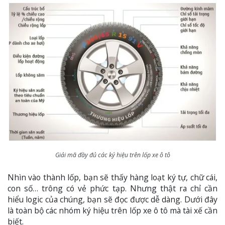
Giải mã đầy đủ các ký hiệu trên lốp xe ô tô
Nhìn vào thành lốp, bạn sẽ thấy hàng loạt ký tự, chữ cái,
con số… trông có vẻ phức tạp. Nhưng thật ra chỉ cần
hiểu logic của chúng, bạn sẽ đọc được dễ dàng. Dưới đây
là toàn bộ các nhóm ký hiệu trên lốp xe ô tô mà tài xế cần
biết.