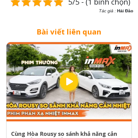
5/5 - (1 bình chọn)
Tác giả :
Hải Đào
Bài viết liên quan
Cùng Hòa Rousy so sánh khả năng cản