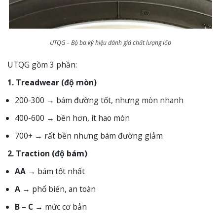
UTQG – Bộ ba ký hiệu đánh giá chất lượng lốp
UTQG gồm 3 phần:
1. Treadwear (độ mòn)
200-300 → bám đường tốt, nhưng mòn nhanh
400-600 → bền hơn, ít hao mòn
700+ → rất bền nhưng bám đường giảm
2. Traction (độ bám)
AA
→ bám tốt nhất
A
→ phổ biến, an toàn
B – C
→ mức cơ bản