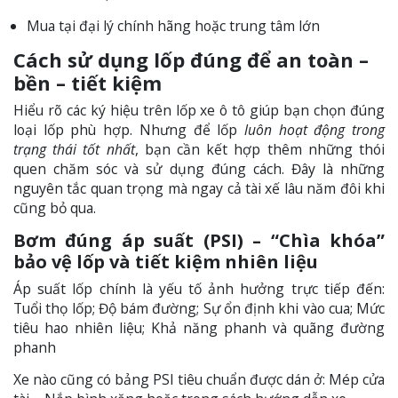
Mua tại đại lý chính hãng hoặc trung tâm lớn
Cách sử dụng lốp đúng để an toàn –
bền – tiết kiệm
Hiểu rõ các ký hiệu trên lốp xe ô tô giúp bạn chọn đúng
loại lốp phù hợp. Nhưng để lốp
luôn hoạt động trong
trạng thái tốt nhất
, bạn cần kết hợp thêm những thói
quen chăm sóc và sử dụng đúng cách. Đây là những
nguyên tắc quan trọng mà ngay cả tài xế lâu năm đôi khi
cũng bỏ qua.
Bơm đúng áp suất (PSI) – “Chìa khóa”
bảo vệ lốp và tiết kiệm nhiên liệu
Áp suất lốp chính là yếu tố ảnh hưởng trực tiếp đến:
Tuổi thọ lốp; Độ bám đường; Sự ổn định khi vào cua; Mức
tiêu hao nhiên liệu; Khả năng phanh và quãng đường
phanh
Xe nào cũng có bảng PSI tiêu chuẩn được dán ở: Mép cửa