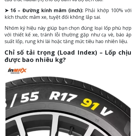
➤ 16 – Đường kính mâm (inch):
Phải khớp 100% với
kích thước mâm xe, tuyệt đối không lắp sai.
Nhóm ký hiệu này giúp bạn chọn đúng loại lốp phù hợp
với thiết kế xe, tránh lỗi thường gặp như cạ vè, báo áp
suất lốp, rung khi lái hoặc tăng mức tiêu hao nhiên liệu.
Chỉ số tải trọng (Load Index) – Lốp chịu
được bao nhiêu kg?