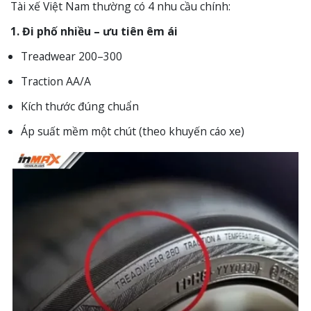
Tài xế Việt Nam thường có 4 nhu cầu chính:
1. Đi phố nhiều – ưu tiên êm ái
Treadwear 200–300
Traction AA/A
Kích thước đúng chuẩn
Áp suất mềm một chút (theo khuyến cáo xe)