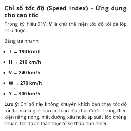
Chỉ số tốc độ (Speed Index) – Ứng dụng
cho cao tốc
Trong ký hiệu 91V,
V
là chữ thể hiện tốc độ tối đa lốp
chịu được.
Bảng tra nhanh:
T → 190 km/h
H → 210 km/h
V → 240 km/h
W → 270 km/h
Y → 300 km/h
Lưu ý:
Chỉ số này không khuyến khích bạn chạy tốc độ
tối đa, mà là giới hạn an toàn lốp chịu được. Trong điều
kiện nắng nóng, mặt đường xấu hoặc áp suất lốp không
chuẩn, tốc độ an toàn thực tế sẽ thấp hơn nhiều.