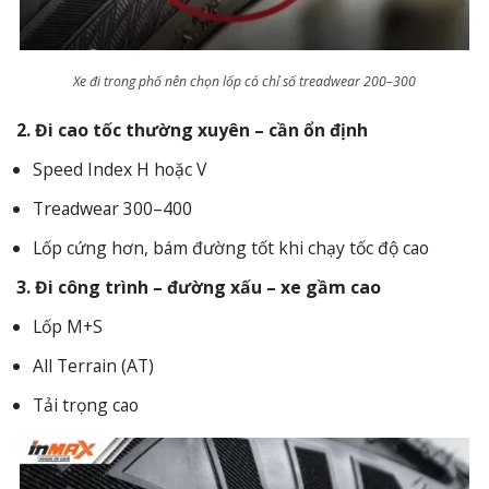
Xe đi trong phố nên chọn lốp có chỉ số treadwear 200–300
2. Đi cao tốc thường xuyên – cần ổn định
Speed Index H hoặc V
Treadwear 300–400
Lốp cứng hơn, bám đường tốt khi chạy tốc độ cao
3. Đi công trình – đường xấu – xe gầm cao
Lốp M+S
All Terrain (AT)
Tải trọng cao