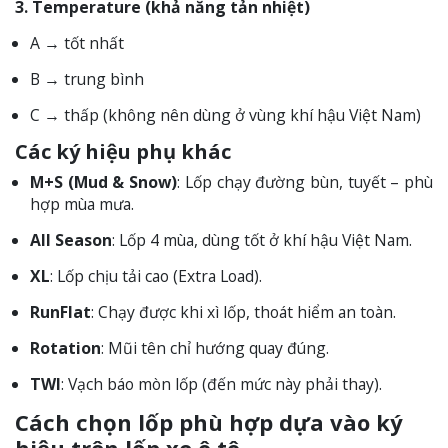
3. Temperature (khả năng tản nhiệt)
A → tốt nhất
B → trung bình
C → thấp (không nên dùng ở vùng khí hậu Việt Nam)
Các ký hiệu phụ khác
M+S (Mud & Snow)
: Lốp chạy đường bùn, tuyết – phù
hợp mùa mưa.
All Season
: Lốp 4 mùa, dùng tốt ở khí hậu Việt Nam.
XL
: Lốp chịu tải cao (Extra Load).
RunFlat
: Chạy được khi xì lốp, thoát hiểm an toàn.
Rotation
: Mũi tên chỉ hướng quay đúng.
TWI
: Vạch báo mòn lốp (đến mức này phải thay).
Cách chọn lốp phù hợp dựa vào ký