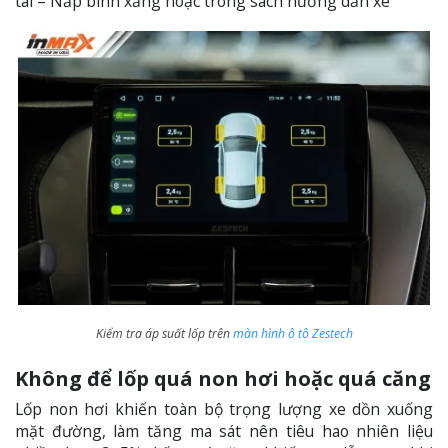
tài – Nắp bình xăng hoặc trong sách hướng dẫn xe
Kiểm tra áp suất lốp trên
màn hình ô tô Zestech
Không để lốp quá non hơi hoặc quá căng
Lốp non hơi khiến toàn bộ trọng lượng xe dồn xuống
mặt đường, làm tăng ma sát nên tiêu hao nhiên liệu