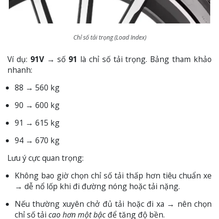
Chỉ số tải trọng (Load Index)
Ví dụ:
91V
→ số
91
là chỉ số tải trọng. Bảng tham khảo
nhanh:
88 → 560 kg
90 → 600 kg
91 → 615 kg
94 → 670 kg
Lưu ý cực quan trọng:
Không bao giờ chọn chỉ số tải thấp hơn tiêu chuẩn xe
→ dễ nổ lốp khi đi đường nóng hoặc tải nặng.
Nếu thường xuyên chở đủ tải hoặc đi xa → nên chọn
chỉ số tải
cao hơn một bậc
để tăng độ bền.