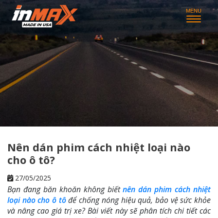
Nên dán phim cách nhiệt loại nào
cho ô tô?
27/05/2025
Bạn đang băn khoăn không biết
nên dán phim cách nhiệt
loại nào cho ô tô
để chống nóng hiệu quả, bảo vệ sức khỏe
và nâng cao giá trị xe? Bài viết này sẽ phân tích chi tiết các