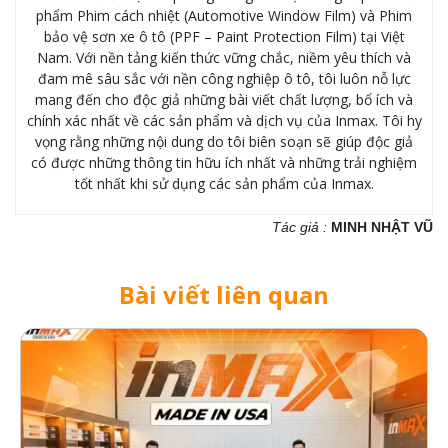
phẩm Phim cách nhiệt (Automotive Window Film) và Phim
bảo vệ sơn xe ô tô (PPF – Paint Protection Film) tại Việt
Nam. Với nền tảng kiến thức vững chắc, niềm yêu thích và
đam mê sâu sắc với nền công nghiệp ô tô, tôi luôn nỗ lực
mang đến cho độc giả những bài viết chất lượng, bổ ích và
chính xác nhất về các sản phẩm và dịch vụ của Inmax. Tôi hy
vọng rằng những nội dung do tôi biên soạn sẽ giúp độc giả
có được những thông tin hữu ích nhất và những trải nghiệm
tốt nhất khi sử dụng các sản phẩm của Inmax.
Tác giả :
MINH NHẬT VŨ
Bài viết liên quan