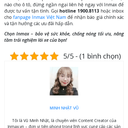
nào cho ô tô, đừng ngần ngại liên hệ ngay với Inmax để
được tư vấn tận tình. Gọi
hotline 1900.8113
hoặc inbox
cho
fanpage Inmax Việt Nam
để nhận báo giá chính xác
và tận hưởng các ưu đãi hấp dẫn.
Chọn Inmax – bảo vệ sức khỏe, chống nóng tối ưu, nâng
tầm trải nghiệm lái xe của bạn!
5/5 - (1 bình chọn)
MINH NHẬT VŨ
Tôi là Vũ Minh Nhật, là chuyên viên Content Creator của
Inmax.vn – đơn vị tiên phong trong lĩnh vực cung cấp các sản