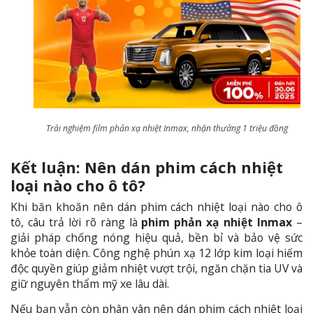
Trải nghiệm film phản xạ nhiệt Inmax, nhận thưởng 1 triệu đồng
Kết luận: Nên dán phim cách nhiệt
loại nào cho ô tô?
Khi băn khoăn nên dán phim cách nhiệt loại nào cho ô
tô, câu trả lời rõ ràng là
phim phản xạ nhiệt Inmax
–
giải pháp chống nóng hiệu quả, bền bỉ và bảo vệ sức
khỏe toàn diện. Công nghệ phún xạ 12 lớp kim loại hiếm
độc quyền giúp giảm nhiệt vượt trội, ngăn chặn tia UV và
giữ nguyên thẩm mỹ xe lâu dài.
Nếu bạn vẫn còn phân vân nên dán phim cách nhiệt loại