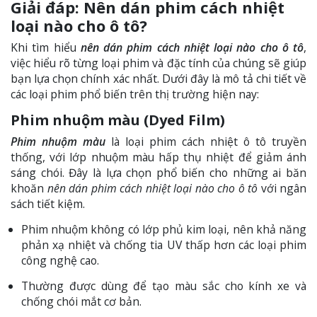
Giải đáp: Nên dán phim cách nhiệt
loại nào cho ô tô?
Khi tìm hiểu
nên dán phim cách nhiệt loại nào cho ô tô
,
việc hiểu rõ từng loại phim và đặc tính của chúng sẽ giúp
bạn lựa chọn chính xác nhất. Dưới đây là mô tả chi tiết về
các loại phim phổ biến trên thị trường hiện nay:
Phim nhuộm màu (Dyed Film)
Phim nhuộm màu
là loại phim cách nhiệt ô tô truyền
thống, với lớp nhuộm màu hấp thụ nhiệt để giảm ánh
sáng chói. Đây là lựa chọn phổ biến cho những ai băn
khoăn
nên dán phim cách nhiệt loại nào cho ô tô
với ngân
sách tiết kiệm.
Phim nhuộm không có lớp phủ kim loại, nên khả năng
phản xạ nhiệt và chống tia UV thấp hơn các loại phim
công nghệ cao.
Thường được dùng để tạo màu sắc cho kính xe và
chống chói mắt cơ bản.