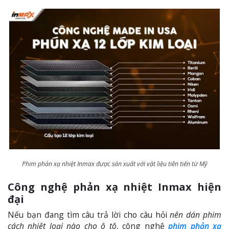
Phim phản xạ nhiệt Inmax được sản xuất với vật liệu tiên tiến từ Mỹ
Công nghệ phản xạ nhiệt Inmax hiện
đại
Nếu bạn đang tìm câu trả lời cho câu hỏi
nên dán phim
cách nhiệt loại nào cho ô tô
, công nghệ
phim phản xạ