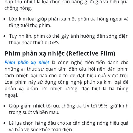
hấp thụ nhiệt là lựa chọn cân bằng giữa giá và hiệu quả
chống nóng.
Lớp kim loại giúp phản xạ một phần tia hồng ngoại và
tăng tuổi thọ phim.
Tuy nhiên, phim có thể gây ảnh hưởng đến sóng điện
thoại hoặc thiết bị GPS.
Phim phản xạ nhiệt (Reflective Film)
Phim phản xạ nhiệt
là công nghệ tiên tiến dành cho
những ai thực sự quan tâm đến câu hỏi nên dán phim
cách nhiệt loại nào cho ô tô để đạt hiệu quả vượt trội.
Loại phim này sử dụng công nghệ phún xạ kim loại để
phản xạ phần lớn nhiệt lượng, đặc biệt là tia hồng
ngoại.
Giúp giảm nhiệt tối ưu, chống tia UV tới 99%, giữ kính
trong suốt và bền màu.
Là lựa chọn hàng đầu cho xe cần chống nóng hiệu quả
và bảo vệ sức khỏe toàn diện.