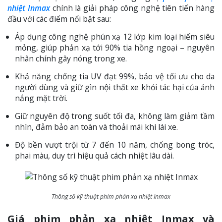
nhiệt Inmax
chính là giải pháp công nghệ tiên tiến hàng
đầu với các điểm nổi bật sau:
Áp dụng công nghệ phún xạ 12 lớp kim loại hiếm siêu
mỏng, giúp phản xạ tới 90% tia hồng ngoại – nguyên
nhân chính gây nóng trong xe.
Khả năng chống tia UV đạt 99%, bảo vệ tối ưu cho da
người dùng và giữ gìn nội thất xe khỏi tác hại của ánh
nắng mặt trời.
Giữ nguyên độ trong suốt tối đa, không làm giảm tầm
nhìn, đảm bảo an toàn và thoải mái khi lái xe.
Độ bền vượt trội từ 7 đến 10 năm, chống bong tróc,
phai màu, duy trì hiệu quả cách nhiệt lâu dài.
Thông số kỹ thuật phim phản xạ nhiệt Inmax
Giá phim phản xạ nhiệt Inmax và