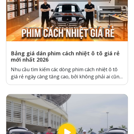
Bảng giá dán phim cách nhiệt ô tô giá rẻ
mới nhất 2026
Nhu cầu tìm kiếm các dòng phim cách nhiệt ô tô
giá rẻ ngày càng tăng cao, bởi không phải ai cũng
sẵn sàng bỏ ra hàng chục triệu đồng cho một gói
dán phim. Tuy nhiên, ranh giới giữa “giá rẻ chính
hãng” và “hàng giả, hàng nhái”...