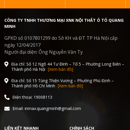
CÔNG TY TNHH THƯƠNG MẠI XNK NỘI THẤT Ô TÔ QUANG
MINH
GPKD số 0107801299 do Sở KH và ĐT TP Hà Nội cấp
ngày 12/04/2017
Người đại diện: Ông Nguyễn Văn Ty
Địa chỉ: Số 12 Ngõ 44 Tư Đình – Tổ 5 – Phường Long Biên –
Thành phố Hà Nội
[Xem bản đồ]
Địa chỉ: Số 15 Tùng Thiện Vương – Phường Phú Định –
Thành phố Hồ Chí Minh
[Xem bản đồ]
Điện thoại: 19008113
Email: inmax.quangminh@gmail.com
LIÊN KẾT NHANH
CHÍNH SÁCH