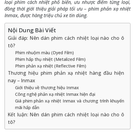
loại phim cách nhiệt phổ biến, ưu nhược điểm từng loại,
đồng thời giới thiệu giải pháp tối ưu – phim phản xạ nhiệt
Inmax, được hàng triệu chủ xe tin dùng.
Nội Dung Bài Viết
Giải đáp: Nên dán phim cách nhiệt loại nào cho ô
tô?
Phim nhuộm màu (Dyed Film)
Phim hấp thụ nhiệt (Metalized Film)
Phim phản xạ nhiệt (Reflective Film)
Thương hiệu phim phản xạ nhiệt hàng đầu hiện
nay – Inmax
Giới thiệu về thương hiệu Inmax
Công nghệ phản xạ nhiệt Inmax hiện đại
Giá phim phản xạ nhiệt Inmax và chương trình khuyến
mãi hấp dẫn
Kết luận: Nên dán phim cách nhiệt loại nào cho ô
tô?