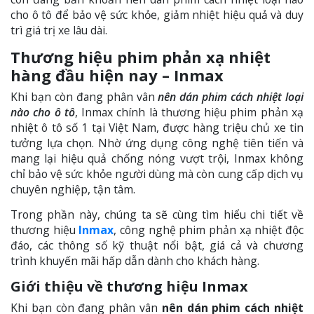
cho ô tô để bảo vệ sức khỏe, giảm nhiệt hiệu quả và duy
trì giá trị xe lâu dài.
Thương hiệu phim phản xạ nhiệt
hàng đầu hiện nay – Inmax
Khi bạn còn đang phân vân
nên dán phim cách nhiệt loại
nào cho ô tô
, Inmax chính là thương hiệu phim phản xạ
nhiệt ô tô số 1 tại Việt Nam, được hàng triệu chủ xe tin
tưởng lựa chọn. Nhờ ứng dụng công nghệ tiên tiến và
mang lại hiệu quả chống nóng vượt trội, Inmax không
chỉ bảo vệ sức khỏe người dùng mà còn cung cấp dịch vụ
chuyên nghiệp, tận tâm.
Trong phần này, chúng ta sẽ cùng tìm hiểu chi tiết về
thương hiệu
Inmax
, công nghệ phim phản xạ nhiệt độc
đáo, các thông số kỹ thuật nổi bật, giá cả và chương
trình khuyến mãi hấp dẫn dành cho khách hàng.
Giới thiệu về thương hiệu Inmax
Khi bạn còn đang phân vân
nên dán phim cách nhiệt