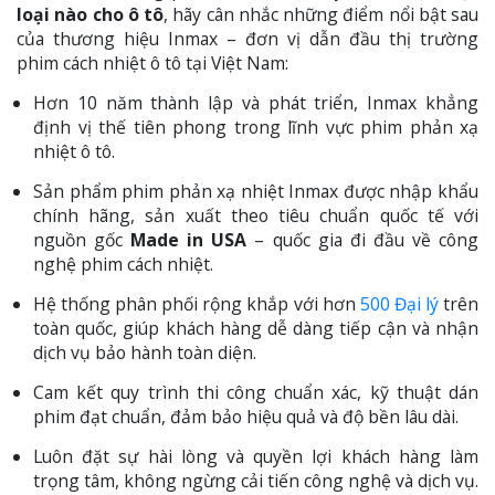
loại nào cho ô tô
, hãy cân nhắc những điểm nổi bật sau
của thương hiệu Inmax – đơn vị dẫn đầu thị trường
phim cách nhiệt ô tô tại Việt Nam:
Hơn 10 năm thành lập và phát triển, Inmax khẳng
định vị thế tiên phong trong lĩnh vực phim phản xạ
nhiệt ô tô.
Sản phẩm phim phản xạ nhiệt Inmax được nhập khẩu
chính hãng, sản xuất theo tiêu chuẩn quốc tế với
nguồn gốc
Made in USA
– quốc gia đi đầu về công
nghệ phim cách nhiệt.
Hệ thống phân phối rộng khắp với hơn
500 Đại lý
trên
toàn quốc, giúp khách hàng dễ dàng tiếp cận và nhận
dịch vụ bảo hành toàn diện.
Cam kết quy trình thi công chuẩn xác, kỹ thuật dán
phim đạt chuẩn, đảm bảo hiệu quả và độ bền lâu dài.
Luôn đặt sự hài lòng và quyền lợi khách hàng làm
trọng tâm, không ngừng cải tiến công nghệ và dịch vụ.