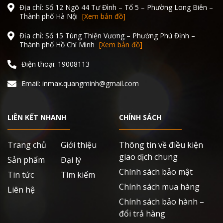
Địa chỉ: Số 12 Ngõ 44 Tư Đình – Tổ 5 – Phường Long Biên –
Thành phố Hà Nội
[Xem bản đồ]
Địa chỉ: Số 15 Tùng Thiện Vương – Phường Phú Định –
Thành phố Hồ Chí Minh
[Xem bản đồ]
Điện thoại: 19008113
Email: inmax.quangminh@gmail.com
LIÊN KẾT NHANH
CHÍNH SÁCH
Trang chủ
Giới thiệu
Thông tin về điều kiện
giao dịch chung
Sản phẩm
Đại lý
Chính sách bảo mật
Tin tức
Tìm kiếm
Chính sách mua hàng
Liên hệ
Chính sách bảo hành –
đổi trả hàng