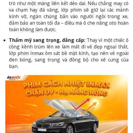
trò như một màng liên kết dẻo dai. Nếu chẳng may có
va chạm hay đá văng, lớp phim sẽ giữ lại các mảnh
kính vỡ, ngăn chúng bắn vào người ngồi trong xe,
đảm bảo an toàn tối đa – điều mà ô che nắng oto hoàn
toàn không làm được.
Thẩm mỹ sang trọng, đẳng cấp:
Thay vì một chiếc ô
cồng kềnh trùm lên xe làm mất đi vẻ đẹp ngoại thất,
lớp phim Inmax ôm sát bề mặt kính, tạo nên vẻ ngoài
đen bóng, sang trọng và đồng bộ cho xế cưng của
bạn.