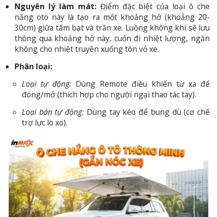
Nguyên lý làm mát:
Điểm đặc biệt của loại ô che
nắng oto này là tạo ra một khoảng hở (khoảng 20-
30cm) giữa tấm bạt và trần xe. Luồng không khí sẽ lưu
thông qua khoảng hở này, cuốn đi nhiệt lượng, ngăn
không cho nhiệt truyền xuống tôn vỏ xe.
Phân loại:
Loại tự động:
Dùng Remote điều khiển từ xa để
đóng/mở (thích hợp cho người ngại thao tác tay).
Loại bán tự động:
Dùng tay kéo để bung dù (cơ chế
trợ lực lò xo).