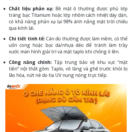
Chất liệu phản xạ:
Bề mặt ô thường được phủ lớp
tráng bạc Titanium hoặc lớp nhôm cách nhiệt dày dặn,
có khả năng phản xạ lại 98% ánh nắng mặt trời chiếu
qua kính lái.
Chi tiết tinh tế:
Cán dù thường được làm mềm, có thể
uốn cong hoặc bọc da/nhựa dẻo để tránh làm trầy
xước màn hình giải trí và mặt taplo khi chống ô lên.
Công năng chính:
Tập trung bảo vệ khu vực “mặt
tiền” nội thất gồm: Taplo, vô lăng và ghế trước khỏi bị
lão hóa, nứt nẻ do tia UV nung nóng trực tiếp.