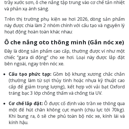
trầy xước sơn, ô che nắng tập trung vào cơ chế tản nhiệt
và phản xạ ánh sáng.
Trên thị trường phụ kiện xe hơi 2026, dòng sản phẩm
này được chia làm 2 nhóm chính với cấu tạo và nguyên lý
hoạt động hoàn toàn khác nhau:
Ô che nắng oto thông minh (Gắn nóc xe)
Đây là dòng sản phẩm cao cấp, thường được ví như một
chiếc “gara di động” cho xe hơi. Loại này được lắp đặt
bên ngoài, ngay trên nóc xe.
Cấu tạo phức tạp:
Gồm bộ khung xương chắc chắn
(thường làm từ sợi thủy tinh hoặc nhựa kỹ thuật cao
cấp để giảm trọng lượng), kết hợp với vải bạt Oxford
tráng bạc 3 lớp chống thấm và chống tia UV.
Cơ chế lắp đặt:
Ô được cố định vào trần xe thông qua
một đế hút chân không cực mạnh (chịu lực tới 70kg).
Khi bung ra, ô sẽ che phủ toàn bộ nóc xe, kính lái và
kính hậu.