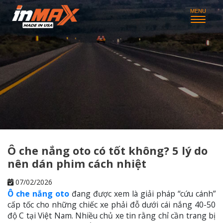
Ô che nắng oto có tốt không? 5 lý do
nên dán phim cách nhiệt
07/02/2026
Ô che nắng oto
đang được xem là giải pháp “cứu cánh”
cấp tốc cho những chiếc xe phải đỗ dưới cái nắng 40-50
độ C tại Việt Nam. Nhiều chủ xe tin rằng chỉ cần trang bị