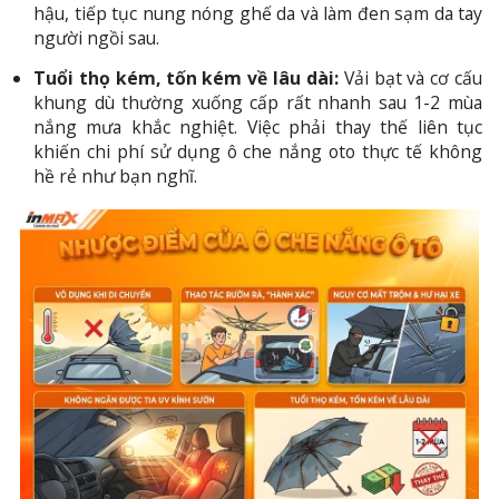
hậu, tiếp tục nung nóng ghế da và làm đen sạm da tay
người ngồi sau.
Tuổi thọ kém, tốn kém về lâu dài:
Vải bạt và cơ cấu
khung dù thường xuống cấp rất nhanh sau 1-2 mùa
nắng mưa khắc nghiệt. Việc phải thay thế liên tục
khiến chi phí sử dụng ô che nắng oto thực tế không
hề rẻ như bạn nghĩ.