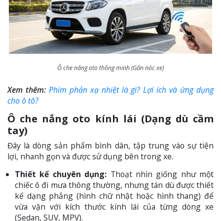
Ô che nắng oto thông minh (Gắn nóc xe)
Xem thêm:
Phim phản xạ nhiệt là gì? Lợi ích và ứng dụng
cho ô tô?
Ô che nắng oto kính lái (Dạng dù cầm
tay)
Đây là dòng sản phẩm bình dân, tập trung vào sự tiện
lợi, nhanh gọn và được sử dụng bên trong xe.
Thiết kế chuyên dụng:
Thoạt nhìn giống như một
chiếc ô đi mưa thông thường, nhưng tán dù được thiết
kế dạng phẳng (hình chữ nhật hoặc hình thang) để
vừa vặn với kích thước kính lái của từng dòng xe
(Sedan, SUV, MPV).