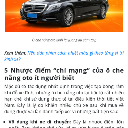
Ô che nắng oto kính lái (Dạng dù cầm tay)
Xem thêm:
Nên dán phim cách nhiệt màu gì theo từng vị trí
kính xe?
5 Nhược điểm “chí mạng” của ô che
nắng oto ít người biết
Mặc dù có tác dụng nhất định trong việc tạo bóng râm
khi đỗ xe tĩnh, nhưng ô che nắng oto lại bộc lộ rất nhiều
hạn chế khi sử dụng thực tế tại điều kiện thời tiết Việt
Nam. Đây là lý do khiến nhiều chủ xe sau khi mua về
dùng được vài lần đành “xếp xó” vì những bất tiện sau:
Vô dụng khi xe di chuyển:
Đây là nhược điểm lớn