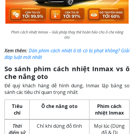
Phim cách nhiệt Inmax – Giải pháp thay thế hoàn hảo cho ô che nắng
oto
Xem thêm:
Dán phim cách nhiệt ô tô có bị phạt không? Giải
đáp luật mới nhất
So sánh phim cách nhiệt Inmax vs ô
che nắng oto
Để quý khách hàng dễ hình dung, Inmax lập bảng so
sánh các tiêu chí quan trọng nhất:
Tiêu
Ô che nắng oto
Phim cách
chí
nhiệt Inmax
Thời
Chỉ khi dừng đỗ tĩnh
Mọi lúc (Dừng
điểm sử
đỗ & Di