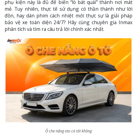
phụ kiện này là đủ để biến “lò bát quái” thành nơi mát
mẻ. Tuy nhiên, thực tế sử dụng có thần thánh như lời
đồn, hay dán phim cách nhiệt mới thực sự là giải pháp
bảo vệ xe toàn diện 24/7? Hãy cùng chuyên gia Inmax
phân tích và tìm ra câu trả lời chính xác nhất.
Ô che nắng oto có tốt không