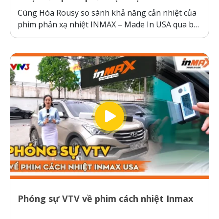
Cùng Hòa Rousy so sánh khả năng cản nhiệt của
phim phản xạ nhiệt INMAX – Made In USA qua bài
kiểm tra so sánh trực diện đầy thuyết phục.
Không giống như các dòng phim cách nhiệt thông
thường hoạt động theo cơ chế giữ nhiệt trên
kính,...
Phóng sự VTV về phim cách nhiệt Inmax