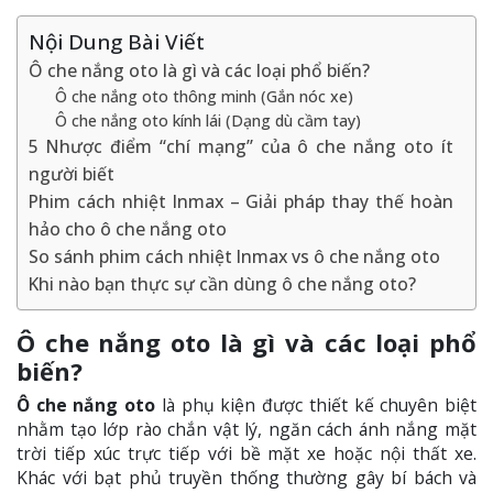
Nội Dung Bài Viết
Ô che nắng oto là gì và các loại phổ biến?
Ô che nắng oto thông minh (Gắn nóc xe)
Ô che nắng oto kính lái (Dạng dù cầm tay)
5 Nhược điểm “chí mạng” của ô che nắng oto ít
người biết
Phim cách nhiệt Inmax – Giải pháp thay thế hoàn
hảo cho ô che nắng oto
So sánh phim cách nhiệt Inmax vs ô che nắng oto
Khi nào bạn thực sự cần dùng ô che nắng oto?
Ô che nắng oto là gì và các loại phổ
biến?
Ô che nắng oto
là phụ kiện được thiết kế chuyên biệt
nhằm tạo lớp rào chắn vật lý, ngăn cách ánh nắng mặt
trời tiếp xúc trực tiếp với bề mặt xe hoặc nội thất xe.
Khác với bạt phủ truyền thống thường gây bí bách và