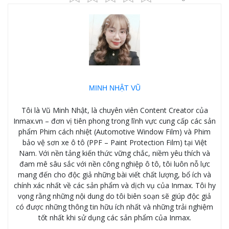
MINH NHẬT VŨ
Tôi là Vũ Minh Nhật, là chuyên viên Content Creator của
Inmax.vn – đơn vị tiên phong trong lĩnh vực cung cấp các sản
phẩm Phim cách nhiệt (Automotive Window Film) và Phim
bảo vệ sơn xe ô tô (PPF – Paint Protection Film) tại Việt
Nam. Với nền tảng kiến thức vững chắc, niềm yêu thích và
đam mê sâu sắc với nền công nghiệp ô tô, tôi luôn nỗ lực
mang đến cho độc giả những bài viết chất lượng, bổ ích và
chính xác nhất về các sản phẩm và dịch vụ của Inmax. Tôi hy
vọng rằng những nội dung do tôi biên soạn sẽ giúp độc giả
có được những thông tin hữu ích nhất và những trải nghiệm
tốt nhất khi sử dụng các sản phẩm của Inmax.