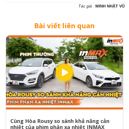
Tác giả :
MINH NHẬT VŨ
Bài viết liên quan
Cùng Hòa Rousy so sánh khả năng cản
nhiệt của phim phản xạ nhiệt INMAX