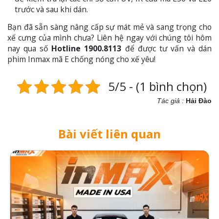
trước và sau khi dán.
Bạn đã sẵn sàng nâng cấp sự mát mẻ và sang trọng cho
xế cưng của mình chưa? Liên hệ ngay với chúng tôi hôm
nay qua số
Hotline 1900.8113
để được tư vấn và dán
phim Inmax mã E chống nóng cho xế yêu!
5/5 - (1 bình chọn)
Tác giả :
Hải Đào
Bài viết liên quan