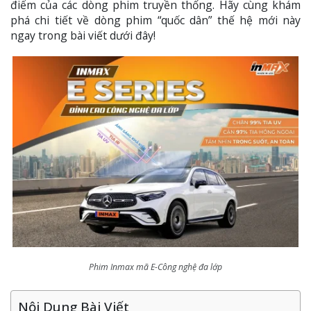
điểm của các dòng phim truyền thống. Hãy cùng khám
phá chi tiết về dòng phim “quốc dân” thế hệ mới này
ngay trong bài viết dưới đây!
Phim Inmax mã E-Công nghệ đa lớp
Nội Dung Bài Viết