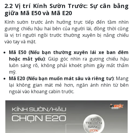
2.2 Vị trí Kính Sườn Trước: Sự cân bằng
giữa Mã E50 và Mã E20
Kính sườn trước ảnh hưởng trực tiếp đến tầm nhìn
gương chiếu hậu hai bên của người lái, đồng thời cũng
là vị trí người ngồi trước thường xuyên bị nắng chiếu
vào tay và mặt.
Mã E50 (Nếu bạn thường xuyên lái xe ban đêm
hoặc mắt yếu)
: Giúp góc nhìn ra gương chiếu hậu
luôn sáng rõ, không phải khoét phim gây mất thẩm
mỹ.
Mã E20 (Nếu bạn muốn mát sâu và riêng tư)
: Mang
lại không gian mát mẻ hơn, ngăn ánh nhìn từ bên
ngoài vào khoang cabin trước.