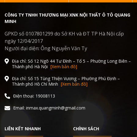
CÔNG TY TNHH THƯƠNG MẠI XNK NỘI THẤT Ô TÔ QUANG
MINH
GPKD số 0107801299 do Sở KH và ĐT TP Hà Nội cấp
ngày 12/04/2017
Người đại diện: Ông Nguyễn Văn Ty
Địa chỉ: Số 12 Ngõ 44 Tư Đình – Tổ 5 – Phường Long Biên –
Thành phố Hà Nội
[Xem bản đồ]
Địa chỉ: Số 15 Tùng Thiện Vương – Phường Phú Định –
Thành phố Hồ Chí Minh
[Xem bản đồ]
Điện thoại: 19008113
Email: inmax.quangminh@gmail.com
LIÊN KẾT NHANH
CHÍNH SÁCH