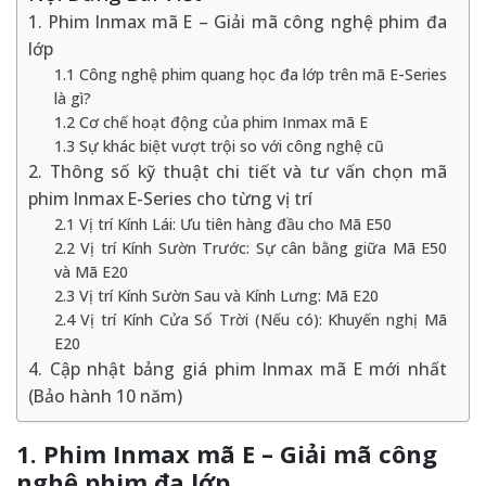
1. Phim Inmax mã E – Giải mã công nghệ phim đa
lớp
1.1 Công nghệ phim quang học đa lớp trên mã E-Series
là gì?
1.2 Cơ chế hoạt động của phim Inmax mã E
1.3 Sự khác biệt vượt trội so với công nghệ cũ
2. Thông số kỹ thuật chi tiết và tư vấn chọn mã
phim Inmax E-Series cho từng vị trí
2.1 Vị trí Kính Lái: Ưu tiên hàng đầu cho Mã E50
2.2 Vị trí Kính Sườn Trước: Sự cân bằng giữa Mã E50
và Mã E20
2.3 Vị trí Kính Sườn Sau và Kính Lưng: Mã E20
2.4 Vị trí Kính Cửa Sổ Trời (Nếu có): Khuyến nghị Mã
E20
4. Cập nhật bảng giá phim Inmax mã E mới nhất
(Bảo hành 10 năm)
1. Phim Inmax mã E – Giải mã công
nghệ phim đa lớp