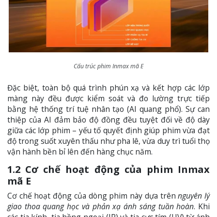
Cấu trúc phim Inmax mã E
Đặc biệt, toàn bộ quá trình phún xạ và kết hợp các lớp
màng này đều được kiểm soát và đo lường trực tiếp
bằng hệ thống trí tuệ nhân tạo (AI quang phổ). Sự can
thiệp của AI đảm bảo độ đồng đều tuyệt đối về độ dày
giữa các lớp phim – yếu tố quyết định giúp phim vừa đạt
độ trong suốt xuyên thấu như pha lê, vừa duy trì tuổi thọ
vận hành bền bỉ lên đến hàng chục năm.
1.2 Cơ chế hoạt động của phim Inmax
mã E
Cơ chế hoạt động của dòng phim này dựa trên
nguyên lý
giao thoa quang học và phản xạ ánh sáng tuần hoàn
. Khi