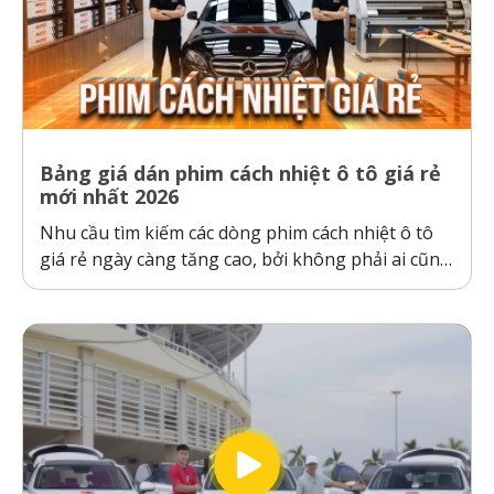
Bảng giá dán phim cách nhiệt ô tô giá rẻ
mới nhất 2026
Nhu cầu tìm kiếm các dòng phim cách nhiệt ô tô
giá rẻ ngày càng tăng cao, bởi không phải ai cũng
sẵn sàng bỏ ra hàng chục triệu đồng cho một gói
dán phim. Tuy nhiên, ranh giới giữa “giá rẻ chính
hãng” và “hàng giả, hàng nhái”...