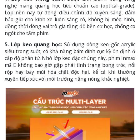
nghệ màng quang học tiêu chuẩn cao (optical-grade).
Lớp nền này tự động điều chỉnh độ xuyên sáng, đảm
bảo giữ cho kính xe luôn sáng rõ, không bị méo hình,
đồng thời đóng vai trò gia tăng độ bền cơ học, chống co
ngót cho tấm phim.
5. Lớp keo quang học:
Sử dụng dòng keo gốc acrylic
siêu trong suốt, có khả năng bám dính cực kỳ ổn định ở
cấp độ phân tử. Nhờ lớp keo đặc chủng này, phim Inmax
mã E không bao giờ gặp phải tình trạng bong tróc, nổi
rộp hay bay mùi hóa chất độc hại, kể cả khi thường
xuyên tiếp xúc với môi trường nắng nóng khắc nghiệt.