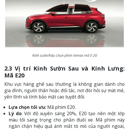
Kính sườn/hậu chọn phim Inmax mã E-20
2.3 Vị trí Kính Sườn Sau và Kính Lưng:
Mã E20
Khu vực hàng ghế sau thường là không gian dành cho
gia đình, người thân hoặc đối tác, nơi đòi hỏi sự mát mẻ,
yên tĩnh và tính bảo mật cao tuyệt đối.
Lựa chọn tối ưu:
Mã phim E20.
Lý do
: Với độ xuyên sáng 20%, E20 tạo nên một lớp
màu tối sang trọng cho phần đuôi xe. Mã phim này
ngăn chặn hiệu quả ánh mắt tò mò của người ngoài,