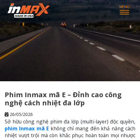
Phim Inmax mã E – Đỉnh cao công
nghệ cách nhiệt đa lớp
26/05/2026
Sở hữu công nghệ phim đa lớp (multi-layer) độc quyền,
phim Inmax mã E
không chỉ mang đến khả năng cách
nhiệt vượt trội mà còn khắc phục hoàn toàn mọi nhược