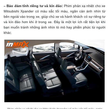
– Bảo đảm tính riêng tư và kín đáo:
Phim phản xạ nhiệt cho xe
Mitsubishi Xpander có màu sắc tối màu, ngăn cản ánh nhìn từ
bên ngoài vào trong xe, giúp chủ xe và hành khách có sự riêng tư
và kín đáo hơn khi ở trong xe. Đây là một lợi ích rất tiện lợi khi
bạn muốn tránh những ánh nhìn tò mò hay phiền phức từ người
khác.