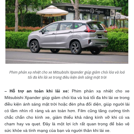
Phim phản xạ nhiệt cho xe Mitsubishi Xpander giúp giảm chói lóa và loá
tối đa khi lái xe trong điều kiện ánh sáng mặt trời
– Hỗ trợ an toàn khi lái xe:
Phim phản xạ nhiệt cho xe
Mitsubishi Xpander giúp giảm chói lóa và loá tối đa khi lái xe trong
điều kiện ánh sáng mặt trời hoặc đèn pha đối diện, giúp người lái
có tầm nhìn rõ ràng và an toàn hơn. Film cũng tăng cường tính
chắc chắn cho kính xe, giảm thiểu khả năng kính vỡ khi có va
chạm hay va quẹt. Đây là một lợi ích rất quan trọng để bảo vệ
sức khỏe và tính mạng của bạn và người thân khi lái xe.