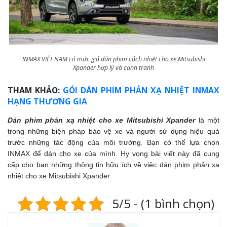
INMAX VIỆT NAM có mức giá dán phim cách nhiệt cho xe Mitsubishi
Xpander hợp lý và cạnh tranh
THAM KHẢO:
GÓI DÁN PHIM PHẢN XẠ NHIỆT INMAX
HẠNG THƯƠNG GIA
Dán phim phản xạ nhiệt cho xe Mitsubishi Xpander
là một
trong những biện pháp bảo vệ xe và người sử dụng hiệu quả
trước những tác động của môi trường. Bạn có thể lựa chọn
INMAX để dán cho xe của mình. Hy vọng bài viết này đã cung
cấp cho bạn những thông tin hữu ích về việc dán phim phản xạ
nhiệt cho xe Mitsubishi Xpander.
5/5 - (1 bình chọn)