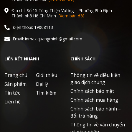
Địa chỉ: Số 15 Tùng Thiện Vương – Phường Phú Định –
Thành phố Hồ Chí Minh
[Xem bản đồ]
Điện thoại: 19008113
Email: inmax.quangminh@gmail.com
LIÊN KẾT NHANH
CHÍNH SÁCH
Trang chủ
Giới thiệu
Thông tin về điều kiện
giao dịch chung
Sản phẩm
Đại lý
Chính sách bảo mật
Tin tức
Tìm kiếm
Chính sách mua hàng
Liên hệ
Chính sách bảo hành –
đổi trả hàng
Thông tin về vận chuyển
và giao nhận