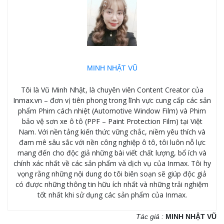
MINH NHẬT VŨ
Tôi là Vũ Minh Nhật, là chuyên viên Content Creator của
Inmax.vn – đơn vị tiên phong trong lĩnh vực cung cấp các sản
phẩm Phim cách nhiệt (Automotive Window Film) và Phim
bảo vệ sơn xe ô tô (PPF – Paint Protection Film) tại Việt
Nam. Với nền tảng kiến thức vững chắc, niềm yêu thích và
đam mê sâu sắc với nền công nghiệp ô tô, tôi luôn nỗ lực
mang đến cho độc giả những bài viết chất lượng, bổ ích và
chính xác nhất về các sản phẩm và dịch vụ của Inmax. Tôi hy
vọng rằng những nội dung do tôi biên soạn sẽ giúp độc giả
có được những thông tin hữu ích nhất và những trải nghiệm
tốt nhất khi sử dụng các sản phẩm của Inmax.
Tác giả :
MINH NHẬT VŨ