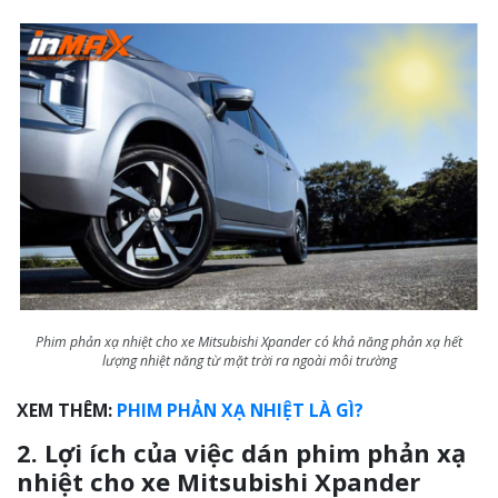
Phim phản xạ nhiệt cho xe Mitsubishi Xpander có khả năng phản xạ hết
lượng nhiệt năng từ mặt trời ra ngoài môi trường
XEM THÊM:
PHIM PHẢN XẠ NHIỆT LÀ GÌ?
2. Lợi ích của việc dán phim phản xạ
nhiệt cho xe Mitsubishi Xpander