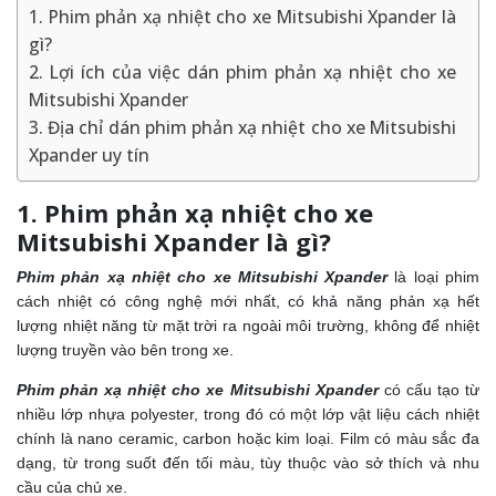
1. Phim phản xạ nhiệt cho xe Mitsubishi Xpander là
gì?
2. Lợi ích của việc dán phim phản xạ nhiệt cho xe
Mitsubishi Xpander
3. Địa chỉ dán phim phản xạ nhiệt cho xe Mitsubishi
Xpander uy tín
1. Phim phản xạ nhiệt cho xe
Mitsubishi Xpander là gì?
Phim phản xạ nhiệt cho xe Mitsubishi Xpander
là loại phim
cách nhiệt có công nghệ mới nhất, có khả năng phản xạ hết
lượng nhiệt năng từ mặt trời ra ngoài môi trường, không để nhiệt
lượng truyền vào bên trong xe.
Phim phản xạ nhiệt cho xe Mitsubishi Xpander
có cấu tạo từ
nhiều lớp nhựa polyester, trong đó có một lớp vật liệu cách nhiệt
chính là nano ceramic, carbon hoặc kim loại. Film có màu sắc đa
dạng, từ trong suốt đến tối màu, tùy thuộc vào sở thích và nhu
cầu của chủ xe.