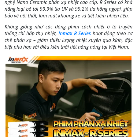
nghệ Nano Ceramic phản xạ nhiệt cao cấp, R Series có khả
năng loại bỏ tới 99.9% tia UV và 99.2% tia hồng ngoại, giúp
bảo vệ nội thất, làm mát khoang xe và tiết kiệm nhiên liệu.
Không giống như các dòng phim cách nhiệt ô tô truyền
thống chỉ hấp thụ nhiệt,
Inmax R Series
hoạt động theo cơ
chế phản xạ – giảm thiểu lượng nhiệt xuyên qua kính, đặc
biệt phù hợp với điều kiện thời tiết nắng nóng tại Việt Nam.