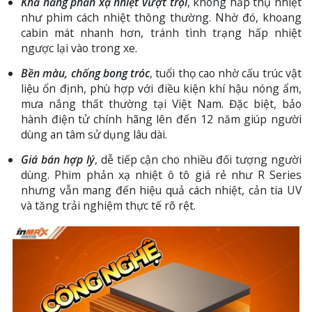
Khả năng phản xạ nhiệt vượt trội
, không hấp thụ nhiệt
như phim cách nhiệt thông thường. Nhờ đó, khoang
cabin mát nhanh hơn, tránh tình trạng hấp nhiệt
ngược lại vào trong xe.
Bền màu, chống bong tróc
, tuổi thọ cao nhờ cấu trúc vật
liệu ổn định, phù hợp với điều kiện khí hậu nóng ẩm,
mưa nắng thất thường tại Việt Nam. Đặc biệt, bảo
hành điện tử chính hãng lên đến 12 năm giúp người
dùng an tâm sử dụng lâu dài.
Giá bán hợp lý
, dễ tiếp cận cho nhiều đối tượng người
dùng. Phim phản xạ nhiệt ô tô giá rẻ như R Series
nhưng vẫn mang đến hiệu quả cách nhiệt, cản tia UV
và tăng trải nghiệm thực tế rõ rệt.