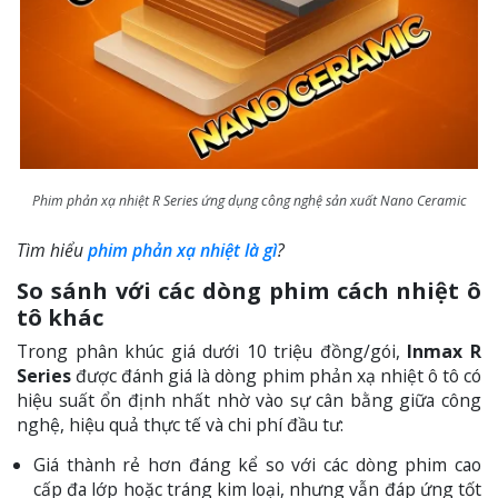
Phim phản xạ nhiệt R Series ứng dụng công nghệ sản xuất Nano Ceramic
Tìm hiểu
phim phản xạ nhiệt là gì
?
So sánh với các dòng phim cách nhiệt ô
tô khác
Trong phân khúc giá dưới 10 triệu đồng/gói,
Inmax R
Series
được đánh giá là dòng phim phản xạ nhiệt ô tô có
hiệu suất ổn định nhất nhờ vào sự cân bằng giữa công
nghệ, hiệu quả thực tế và chi phí đầu tư:
Giá thành rẻ hơn đáng kể so với các dòng phim cao
cấp đa lớp hoặc tráng kim loại, nhưng vẫn đáp ứng tốt