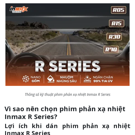
Thông số kỹ thuật phim phản xạ nhiệt Inmax R Series
Vì sao nên chọn phim phản xạ nhiệt
Inmax R Series?
Lợi ích khi dán phim phản xạ nhiệt
Inmax R Series