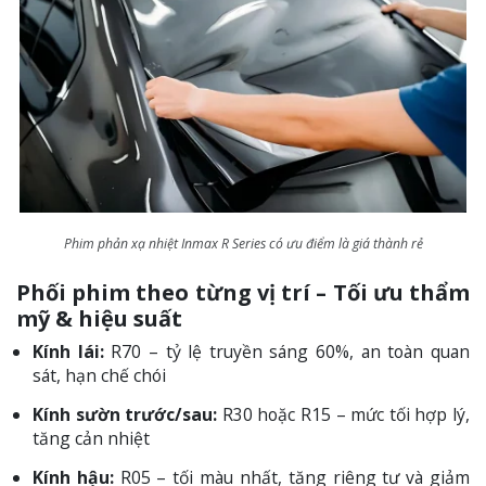
Phim phản xạ nhiệt Inmax R Series có ưu điểm là giá thành rẻ
Phối phim theo từng vị trí – Tối ưu thẩm
mỹ & hiệu suất
Kính lái:
R70 – tỷ lệ truyền sáng 60%, an toàn quan
sát, hạn chế chói
Kính sườn trước/sau:
R30 hoặc R15 – mức tối hợp lý,
tăng cản nhiệt
Kính hậu:
R05 – tối màu nhất, tăng riêng tư và giảm