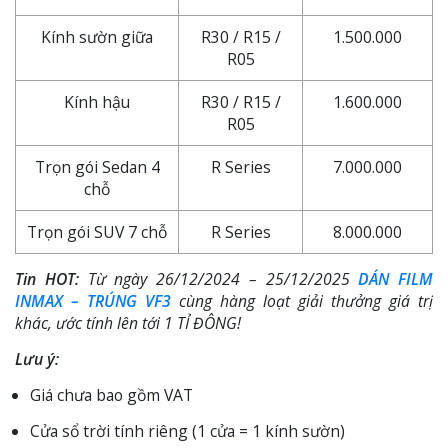
Kính sườn giữa
R30 / R15 /
1.500.000
R05
Kính hậu
R30 / R15 /
1.600.000
R05
Trọn gói Sedan 4
R Series
7.000.000
chỗ
Trọn gói SUV 7 chỗ
R Series
8.000.000
Tin HOT:
Từ ngày 26/12/2024 – 25/12/2025
DÁN FILM
INMAX – TRÚNG VF3
cùng hàng loạt giải thưởng giá trị
khác, ước tính lên tới 1 TỈ ĐÔNG!
Lưu ý:
Giá chưa bao gồm VAT
Cửa sổ trời tính riêng (1 cửa = 1 kính sườn)