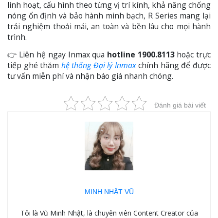
linh hoạt, cấu hình theo từng vị trí kính, khả năng chống
nóng ổn định và bảo hành minh bạch, R Series mang lại
trải nghiệm thoải mái, an toàn và bền lâu cho mọi hành
trình.
👉 Liên hệ ngay Inmax qua
hotline 1900.8113
hoặc trực
tiếp ghé thăm
hệ thống Đại lý Inmax
chính hãng để được
tư vấn miễn phí và nhận báo giá nhanh chóng.
Đánh giá bài viết
MINH NHẬT VŨ
Tôi là Vũ Minh Nhật, là chuyên viên Content Creator của