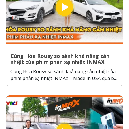
Cùng Hòa Rousy so sánh khả năng cản
nhiệt của phim phản xạ nhiệt INMAX
Cùng Hòa Rousy so sánh khả năng cản nhiệt của
phim phản xạ nhiệt INMAX – Made In USA qua bài
kiểm tra so sánh trực diện đầy thuyết phục.
Không giống như các dòng phim cách nhiệt thông
thường hoạt động theo cơ chế giữ nhiệt trên
kính,...