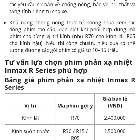
các yêu cầu cơ bản về chống nóng, bảo vệ nội thất và
tăng tính riêng tư cho xe.
Khả năng chống nóng thực tế không thua kém các
dòng phim cao cấp, đặc biệt khi phối hợp đúng mã
phim cho từng vị trí kính (như R70 cho kính lái, R05
cho kính hậu). Nếu thi công chuẩn, hiệu quả có thể
tương đương các gói phim có giá từ 10–15 triệu.
Tư vấn lựa chọn phim phản xạ nhiệt
Inmax R Series phù hợp
Bảng giá phim phản xạ nhiệt Inmax R
Series
Giá bán lẻ
Vị trí
Mã phim gợi ý
(VNĐ)
Kính lái
R70
2.400.000
Kính sườn trước
R30 / R15 /
1.500.000
R05