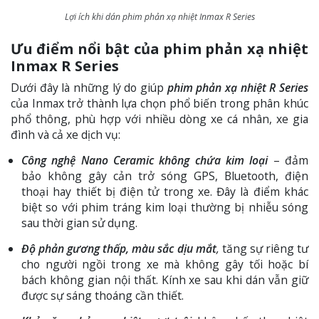
Lợi ích khi dán phim phản xạ nhiệt Inmax R Series
Ưu điểm nổi bật của phim phản xạ nhiệt
Inmax R Series
Dưới đây là những lý do giúp
phim phản xạ nhiệt R Series
của Inmax trở thành lựa chọn phổ biến trong phân khúc
phổ thông, phù hợp với nhiều dòng xe cá nhân, xe gia
đình và cả xe dịch vụ:
Công nghệ Nano Ceramic không chứa kim loại
– đảm
bảo không gây cản trở sóng GPS, Bluetooth, điện
thoại hay thiết bị điện tử trong xe. Đây là điểm khác
biệt so với phim tráng kim loại thường bị nhiễu sóng
sau thời gian sử dụng.
Độ phản gương thấp, màu sắc dịu mắt
,
tăng sự riêng tư
cho người ngồi trong xe mà không gây tối hoặc bí
bách không gian nội thất. Kính xe sau khi dán vẫn giữ
được sự sáng thoáng cần thiết.