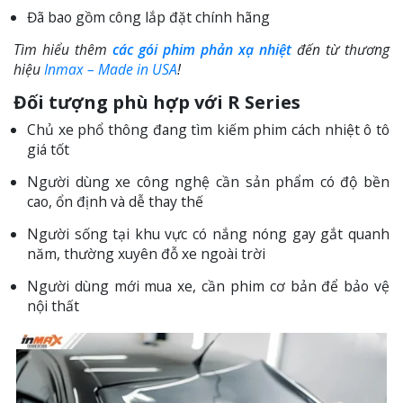
Đã bao gồm công lắp đặt chính hãng
Tìm hiểu thêm
các gói phim phản xạ nhiệt
đến từ thương
hiệu
Inmax – Made in USA
!
Đối tượng phù hợp với R Series
Chủ xe phổ thông đang tìm kiếm phim cách nhiệt ô tô
giá tốt
Người dùng xe công nghệ cần sản phẩm có độ bền
cao, ổn định và dễ thay thế
Người sống tại khu vực có nắng nóng gay gắt quanh
năm, thường xuyên đỗ xe ngoài trời
Người dùng mới mua xe, cần phim cơ bản để bảo vệ
nội thất