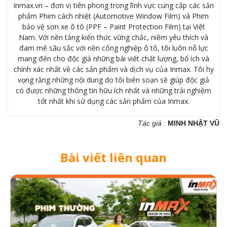
Inmax.vn – đơn vị tiên phong trong lĩnh vực cung cấp các sản
phẩm Phim cách nhiệt (Automotive Window Film) và Phim
bảo vệ sơn xe ô tô (PPF – Paint Protection Film) tại Việt
Nam. Với nền tảng kiến thức vững chắc, niềm yêu thích và
đam mê sâu sắc với nền công nghiệp ô tô, tôi luôn nỗ lực
mang đến cho độc giả những bài viết chất lượng, bổ ích và
chính xác nhất về các sản phẩm và dịch vụ của Inmax. Tôi hy
vọng rằng những nội dung do tôi biên soạn sẽ giúp độc giả
có được những thông tin hữu ích nhất và những trải nghiệm
tốt nhất khi sử dụng các sản phẩm của Inmax.
Tác giả :
MINH NHẬT VŨ
Bài viết liên quan