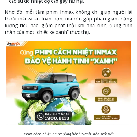
cao su do nhiệt độ cao gây hư hại.
Nhờ đó, mỗi tấm phim Inmax không chỉ giúp người lái
thoải mái và an toàn hơn, mà còn góp phần giảm năng
lượng tiêu hao, giảm phát thải khí nhà kính, đúng tinh
thần của một “chiếc xe xanh” thực thụ.
Phim cách nhiệt Inmax đồng hành “xanh” hóa Trái Đất