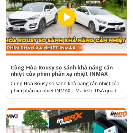
Cùng Hòa Rousy so sánh khả năng cản
nhiệt của phim phản xạ nhiệt INMAX
Cùng Hòa Rousy so sánh khả năng cản nhiệt của
phim phản xạ nhiệt INMAX – Made In USA qua bài
kiểm tra so sánh trực diện đầy thuyết phục.
Không giống như các dòng phim cách nhiệt thông
thường hoạt động theo cơ chế giữ nhiệt trên
kính,...