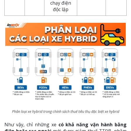
chạy điện
độc lập
Phân loại xe hybrid trong chính sách thuế tiêu thụ đặc biệt xe hybrid
Như vậy, chỉ những xe
có khả năng vận hành bằng
điện hoặc sạc ngoài
mới được giảm thuế TTĐB, nhằm