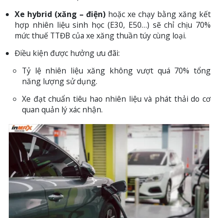
Xe hybrid (xăng – điện)
hoặc xe chạy bằng xăng kết
hợp nhiên liệu sinh học (E30, E50…) sẽ chỉ chịu 70%
mức thuế TTĐB của xe xăng thuần túy cùng loại.
Điều kiện được hưởng ưu đãi:
Tỷ lệ nhiên liệu xăng không vượt quá 70% tổng
năng lượng sử dụng.
Xe đạt chuẩn tiêu hao nhiên liệu và phát thải do cơ
quan quản lý xác nhận.