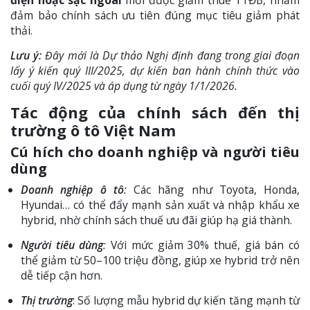
đảm bảo chính sách ưu tiên đúng mục tiêu giảm phát
thải.
Lưu ý:
Đây mới là Dự thảo Nghị định đang trong giai đoạn
lấy ý kiến quý III/2025, dự kiến ban hành chính thức vào
cuối quý IV/2025 và áp dụng từ ngày 1/1/2026.
Tác động của chính sách đến thị
trường ô tô Việt Nam
Cú hích cho doanh nghiệp và người tiêu
dùng
Doanh nghiệp ô tô
:
Các hãng như Toyota, Honda,
Hyundai… có thể đẩy mạnh sản xuất và nhập khẩu xe
hybrid, nhờ chính sách thuế ưu đãi giúp hạ giá thành.
Người tiêu dùng
:
Với mức giảm 30% thuế, giá bán có
thể giảm từ 50–100 triệu đồng, giúp xe hybrid trở nên
dễ tiếp cận hơn.
Thị trường
: Số lượng mẫu hybrid dự kiến tăng mạnh từ