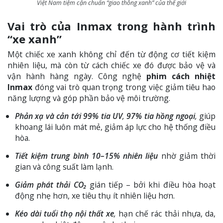
Việt Nam tiệm cận chuẩn “giao thông xanh” của thế giới
Vai trò của Inmax trong hành trình
“xe xanh”
Một chiếc xe xanh không chỉ đến từ động cơ tiết kiệm
nhiên liệu, mà còn từ cách chiếc xe đó được bảo vệ và
vận hành hàng ngày. Công nghệ
phim cách nhiệt
Inmax
đóng vai trò quan trọng trong việc giảm tiêu hao
năng lượng và góp phần bảo vệ môi trường.
Phản xạ và cản tới 99% tia UV
,
97% tia hồng ngoại
,
giúp
khoang lái luôn mát mẻ, giảm áp lực cho hệ thống điều
hòa.
Tiết kiệm trung bình 10–15% nhiên liệu
nhờ giảm thời
gian và công suất làm lạnh.
Giảm phát thải CO₂
gián tiếp – bởi khi điều hòa hoạt
động nhẹ hơn, xe tiêu thụ ít nhiên liệu hơn.
Kéo dài tuổi thọ nội thất xe
,
hạn chế rác thải nhựa, da,