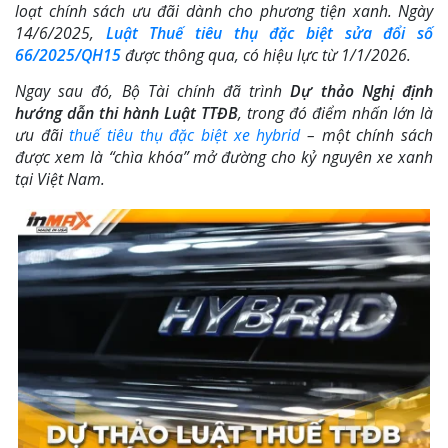
loạt chính sách ưu đãi dành cho phương tiện xanh. Ngày
14/6/2025,
Luật Thuế tiêu thụ đặc biệt sửa đổi số
66/2025/QH15
được thông qua, có hiệu lực từ 1/1/2026.
Ngay sau đó, Bộ Tài chính đã trình
Dự thảo Nghị định
hướng dẫn thi hành Luật TTĐB
, trong đó điểm nhấn lớn là
ưu đãi
thuế tiêu thụ đặc biệt xe hybrid
– một chính sách
được xem là “chìa khóa” mở đường cho kỷ nguyên xe xanh
tại Việt Nam.