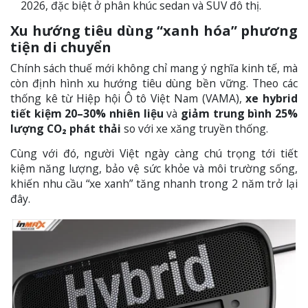
2026, đặc biệt ở phân khúc sedan và SUV đô thị.
Xu hướng tiêu dùng “xanh hóa” phương
tiện di chuyển
Chính sách thuế mới không chỉ mang ý nghĩa kinh tế, mà
còn định hình xu hướng tiêu dùng bền vững. Theo các
thống kê từ Hiệp hội Ô tô Việt Nam (VAMA),
xe hybrid
tiết kiệm 20–30% nhiên liệu
và
giảm trung bình 25%
lượng CO₂ phát thải
so với xe xăng truyền thống.
Cùng với đó, người Việt ngày càng chú trọng tới tiết
kiệm năng lượng, bảo vệ sức khỏe và môi trường sống,
khiến nhu cầu “xe xanh” tăng nhanh trong 2 năm trở lại
đây.