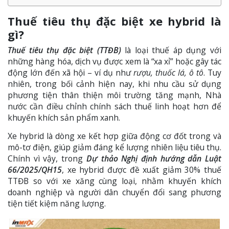
Thuế tiêu thụ đặc biệt xe hybrid là
gì?
Thuế tiêu thụ đặc biệt (TTĐB)
là loại thuế áp dụng với
những hàng hóa, dịch vụ được xem là “xa xỉ” hoặc gây tác
động lớn đến xã hội – ví dụ như
rượu, thuốc lá, ô tô
. Tuy
nhiên, trong bối cảnh hiện nay, khi nhu cầu sử dụng
phương tiện thân thiện môi trường tăng mạnh, Nhà
nước cần điều chỉnh chính sách thuế linh hoạt hơn để
khuyến khích sản phẩm xanh.
Xe hybrid là dòng xe kết hợp giữa động cơ đốt trong và
mô-tơ điện, giúp giảm đáng kể lượng nhiên liệu tiêu thụ.
Chính vì vậy, trong
Dự thảo Nghị định hướng dẫn Luật
66/2025/QH15
, xe hybrid được đề xuất giảm 30% thuế
TTĐB so với xe xăng cùng loại, nhằm khuyến khích
doanh nghiệp và người dân chuyển đổi sang phương
tiện tiết kiệm năng lượng.