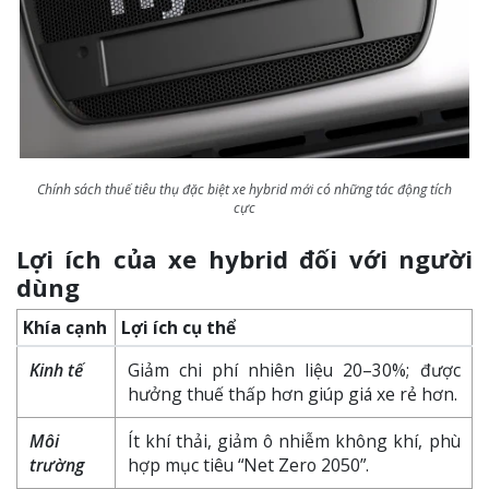
Chính sách thuế tiêu thụ đặc biệt xe hybrid mới có những tác động tích
cực
Lợi ích của xe hybrid đối với người
dùng
Khía cạnh
Lợi ích cụ thể
Kinh tế
Giảm chi phí nhiên liệu 20–30%; được
hưởng thuế thấp hơn giúp giá xe rẻ hơn.
Môi
Ít khí thải, giảm ô nhiễm không khí, phù
trường
hợp mục tiêu “Net Zero 2050”.