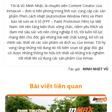
Tôi là Vũ Minh Nhật, là chuyên viên Content Creator của
Inmax.vn – đơn vị tiên phong trong lĩnh vực cung cấp các sản
phẩm Phim cách nhiệt (Automotive Window Film) và Phim
bảo vệ sơn xe ô tô (PPF – Paint Protection Film) tại Việt
Nam. Với nền tảng kiến thức vững chắc, niềm yêu thích và
đam mê sâu sắc với nền công nghiệp ô tô, tôi luôn nỗ lực
mang đến cho độc giả những bài viết chất lượng, bổ ích và
chính xác nhất về các sản phẩm và dịch vụ của Inmax. Tôi hy
vọng rằng những nội dung do tôi biên soạn sẽ giúp độc giả
có được những thông tin hữu ích nhất và những trải nghiệm
tốt nhất khi sử dụng các sản phẩm của Inmax.
Tác giả :
MINH NHẬT VŨ
Bài viết liên quan