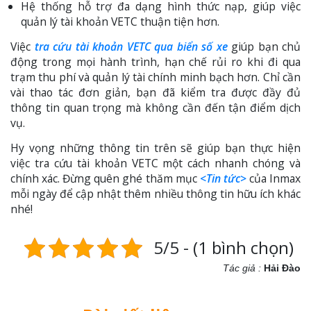
Hệ thống hỗ trợ đa dạng hình thức nạp, giúp việc
quản lý tài khoản VETC thuận tiện hơn.
Việc
tra cứu tài khoản VETC qua biển số xe
giúp bạn chủ
động trong mọi hành trình, hạn chế rủi ro khi đi qua
trạm thu phí và quản lý tài chính minh bạch hơn. Chỉ cần
vài thao tác đơn giản, bạn đã kiểm tra được đầy đủ
thông tin quan trọng mà không cần đến tận điểm dịch
vụ.
Hy vọng những thông tin trên sẽ giúp bạn thực hiện
việc tra cứu tài khoản VETC một cách nhanh chóng và
chính xác. Đừng quên ghé thăm mục
<Tin tức>
của Inmax
mỗi ngày để cập nhật thêm nhiều thông tin hữu ích khác
nhé!
5/5 - (1 bình chọn)
Tác giả :
Hải Đào