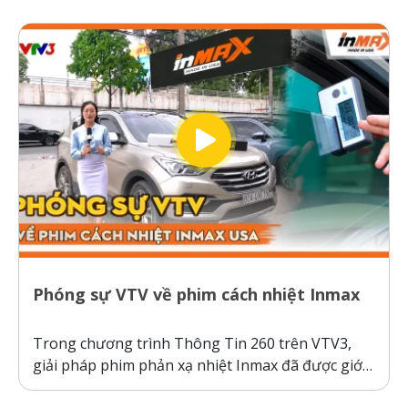
Không giống như các dòng phim cách nhiệt thông
thường hoạt động theo cơ chế giữ nhiệt trên
kính,...
Phóng sự VTV về phim cách nhiệt Inmax
Trong chương trình Thông Tin 260 trên VTV3,
giải pháp phim phản xạ nhiệt Inmax đã được giới
thiệu như một bước tiến công nghệ giúp bảo vệ ô