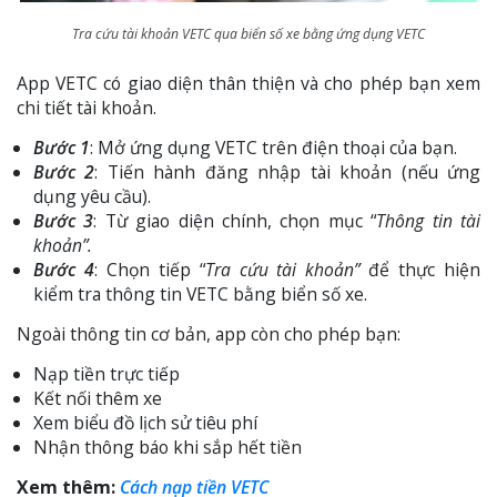
Tra cứu tài khoản VETC qua biển số xe bằng ứng dụng VETC
App VETC có giao diện thân thiện và cho phép bạn xem
chi tiết tài khoản.
Bước 1
: Mở ứng dụng VETC trên điện thoại của bạn.
Bước 2
: Tiến hành đăng nhập tài khoản (nếu ứng
dụng yêu cầu).
Bước 3
: Từ giao diện chính, chọn mục “
Thông tin tài
khoản”.
Bước 4
: Chọn tiếp “
Tra cứu tài khoản”
để thực hiện
kiểm tra thông tin VETC bằng biển số xe.
Ngoài thông tin cơ bản, app còn cho phép bạn:
Nạp tiền trực tiếp
Kết nối thêm xe
Xem biểu đồ lịch sử tiêu phí
Nhận thông báo khi sắp hết tiền
Xem thêm:
Cách nạp tiền VETC