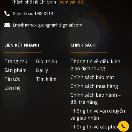
Thành phố Hồ Chí Minh
[Xem bản đồ]
Điện thoại: 19008113
Email: inmax.quangminh@gmail.com
LIÊN KẾT NHANH
CHÍNH SÁCH
Trang chủ
Giới thiệu
Thông tin về điều kiện
giao dịch chung
Sản phẩm
Đại lý
Chính sách bảo mật
Tin tức
Tìm kiếm
Chính sách mua hàng
Liên hệ
Chính sách bảo hành –
đổi trả hàng
Thông tin về vận chuyển
và giao nhận
Thông tin về các phương