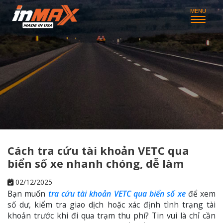
Cách tra cứu tài khoản VETC qua
biển số xe nhanh chóng, dễ làm
02/12/2025
Bạn muốn
tra cứu tài khoản VETC qua biển số xe
để xem
số dư, kiểm tra giao dịch hoặc xác định tình trạng tài
khoản trước khi đi qua trạm thu phí? Tin vui là chỉ cần