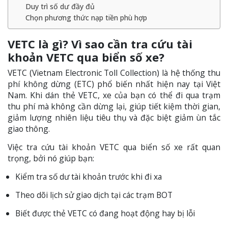
Duy trì số dư đầy đủ
Chọn phương thức nạp tiền phù hợp
VETC là gì? Vì sao cần tra cứu tài
khoản VETC qua biển số xe?
VETC (Vietnam Electronic Toll Collection) là hệ thống thu
phí không dừng (ETC) phổ biến nhất hiện nay tại Việt
Nam. Khi dán thẻ VETC, xe của bạn có thể đi qua trạm
thu phí mà không cần dừng lại, giúp tiết kiệm thời gian,
giảm lượng nhiên liệu tiêu thụ và đặc biệt giảm ùn tắc
giao thông.
Việc tra cứu tài khoản VETC qua biển số xe rất quan
trọng, bởi nó giúp bạn:
Kiểm tra số dư tài khoản trước khi đi xa
Theo dõi lịch sử giao dịch tại các trạm BOT
Biết được thẻ VETC có đang hoạt động hay bị lỗi