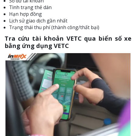
Số dư tài khoản
Tình trạng thẻ dán
Hạn hợp đồng
Lịch sử giao dịch gần nhất
Trạng thái thu phí (thành công/thất bại)
Tra cứu tài khoản VETC qua biển số xe
bằng ứng dụng VETC