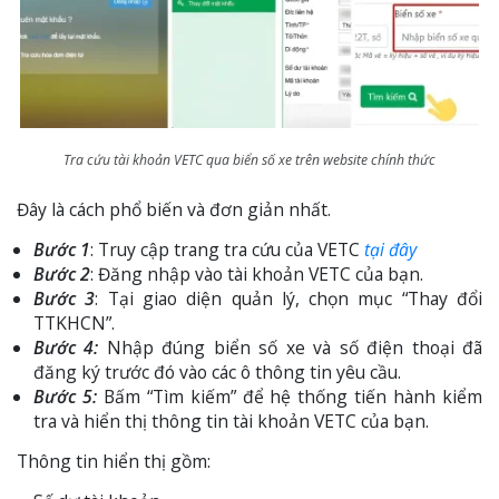
Tra cứu tài khoản VETC qua biển số xe trên website chính thức
Đây là cách phổ biến và đơn giản nhất.
Bước 1
: Truy cập trang tra cứu của VETC
tại đây
Bước 2
: Đăng nhập vào tài khoản VETC của bạn.
Bước 3
: Tại giao diện quản lý, chọn mục “Thay đổi
TTKHCN”.
Bước 4:
Nhập đúng biển số xe và số điện thoại đã
đăng ký trước đó vào các ô thông tin yêu cầu.
Bước 5:
Bấm “Tìm kiếm” để hệ thống tiến hành kiểm
tra và hiển thị thông tin tài khoản VETC của bạn.
Thông tin hiển thị gồm: