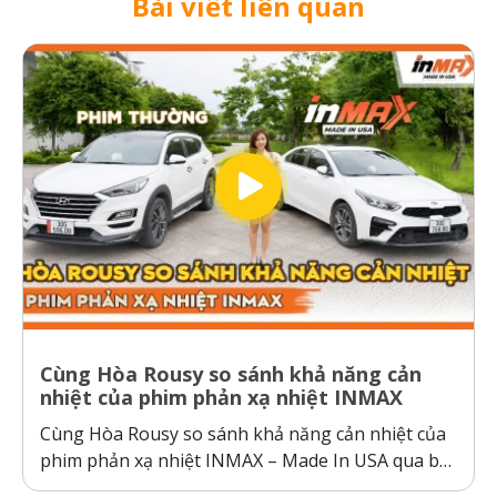
Bài viết liên quan
Cùng Hòa Rousy so sánh khả năng cản
nhiệt của phim phản xạ nhiệt INMAX
Cùng Hòa Rousy so sánh khả năng cản nhiệt của
phim phản xạ nhiệt INMAX – Made In USA qua bài
kiểm tra so sánh trực diện đầy thuyết phục.