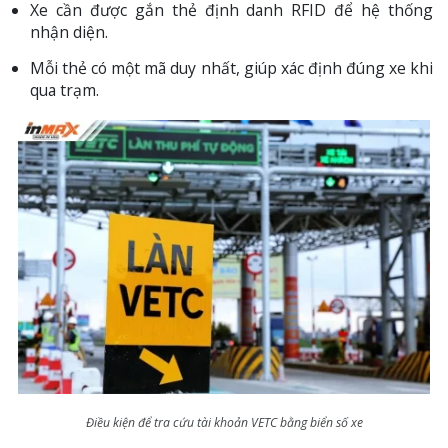
Xe cần được gắn thẻ định danh RFID để hệ thống
nhận diện.
Mỗi thẻ có một mã duy nhất, giúp xác định đúng xe khi
qua trạm.
Điều kiện để tra cứu tài khoản VETC bằng biển số xe