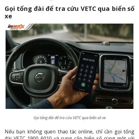
Gọi tổng đài để tra cứu VETC qua biển số
xe
Gọi tổng đài để tra cứu VETC qua biển số xe
Nếu bạn không quen thao tác online, chỉ cần gọi tổng
đài VETC 1900 6010 và cung cấp biển số cùng một vài