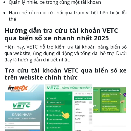
Quản lý nhiều xe trong cùng một tài khoản
Hạn chế rủi ro bị từ chối qua trạm vì hết tiền hoặc lỗi
thẻ
Hướng dẫn tra cứu tài khoản VETC
qua biển số xe nhanh nhất 2025
Hiện nay, VETC hỗ trợ kiểm tra tài khoản bằng biển số
qua website, ứng dụng di động và tổng đài hỗ trợ. Dưới
đây là hướng dẫn chi tiết nhất:
Tra cứu tài khoản VETC qua biển số xe
trên website chính thức