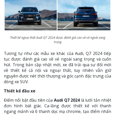
Thiết kế ngoại thất Audi Q7 2024 được đánh giá cao về vẻ ngoài sang
trọng
Tương tự như các mẫu xe khác của Audi, Q7 2024 tiếp
tục được đánh giá cao về vẻ ngoài sang trọng và cuốn
hút. Trong bản cập nhật mới, xe đã trải qua sự đổi mới
về thiết kế cả nội và ngoại thất, tuy nhiên vẫn giữ
nguyên được nét thời thượng và góc cạnh đặc trưng của
dòng xe SUV.
Thiết kế đầu xe
Điểm nổi bật đầu tiên của
Audi Q7 2024
là lưới tản nhiệt
đơn hình bát giác. Ca-lăng được thiết kế với thanh
ngang mảnh và 6 thanh dọc mạ chrome, tạo điểm nhấn