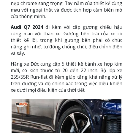
nẹp chrome sang trọng. Tay nắm cửa thiết kế cùng
màu với ngoại thất và được tích hợp cảm biến mở
cửa thông minh.
Audi Q7 2024
đi kèm với cặp gương chiếu hậu
cùng màu với thân xe. Gương bên trái của xe có
thiết kế lồi, trong khi gương bên phải có chức
năng ghi nhớ, tự động chống chói, điều chỉnh điện
và sấy.
Hãng xe Đức cung cấp 5 thiết kế bánh xe hợp kim
mới, có kích thước từ 20 đến 22 inch. Bộ lốp xe
255/55R Run-flat đi kèm giúp tăng khả năng xử lý
trên đường và độ chính xác trong việc điều khiển
xe dưới mọi điều kiện của thời tiết.