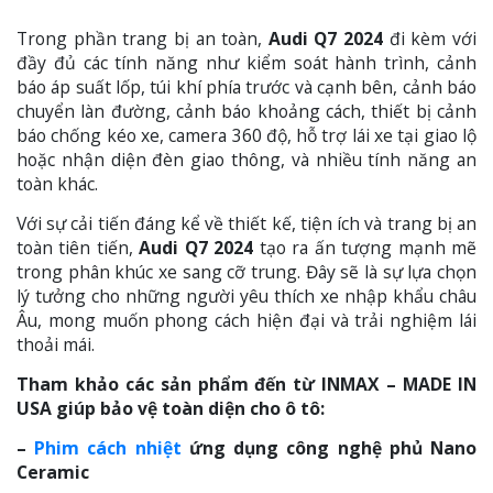
Trong phần trang bị an toàn,
Audi Q7 2024
đi kèm với
đầy đủ các tính năng như kiểm soát hành trình, cảnh
báo áp suất lốp, túi khí phía trước và cạnh bên, cảnh báo
chuyển làn đường, cảnh báo khoảng cách, thiết bị cảnh
báo chống kéo xe, camera 360 độ, hỗ trợ lái xe tại giao lộ
hoặc nhận diện đèn giao thông, và nhiều tính năng an
toàn khác.
Với sự cải tiến đáng kể về thiết kế, tiện ích và trang bị an
toàn tiên tiến,
Audi Q7 2024
tạo ra ấn tượng mạnh mẽ
trong phân khúc xe sang cỡ trung. Đây sẽ là sự lựa chọn
lý tưởng cho những người yêu thích xe nhập khẩu châu
Âu, mong muốn phong cách hiện đại và trải nghiệm lái
thoải mái.
Tham khảo các sản phẩm đến từ INMAX – MADE IN
USA giúp bảo vệ toàn diện cho ô tô:
–
Phim cách nhiệt
ứng dụng công nghệ phủ Nano
Ceramic