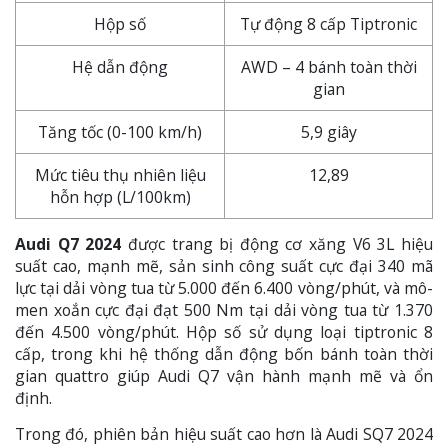
Hộp số
Tự động 8 cấp Tiptronic
Hệ dẫn động
AWD – 4 bánh toàn thời
gian
Tăng tốc (0-100 km/h)
5,9 giây
Mức tiêu thụ nhiên liệu
12,89
hỗn hợp (L/100km)
Audi Q7 2024
được trang bị động cơ xăng V6 3L hiệu
suất cao, mạnh mẽ, sản sinh công suất cực đại 340 mã
lực tại dải vòng tua từ 5.000 đến 6.400 vòng/phút, và mô-
men xoắn cực đại đạt 500 Nm tại dải vòng tua từ 1.370
đến 4.500 vòng/phút. Hộp số sử dụng loại tiptronic 8
cấp, trong khi hệ thống dẫn động bốn bánh toàn thời
gian quattro giúp Audi Q7 vận hành mạnh mẽ và ổn
định.
Trong đó, phiên bản hiệu suất cao hơn là Audi SQ7 2024