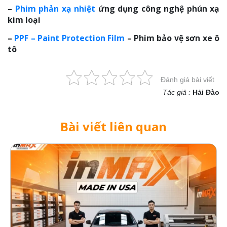
–
Phim phản xạ nhiệt
ứng dụng công nghệ phún xạ
kim loại
–
PPF – Paint Protection Film
– Phim bảo vệ sơn xe ô
tô
Đánh giá bài viết
Tác giả :
Hải Đào
Bài viết liên quan