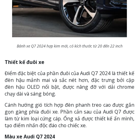
Bánh xe Q7 2024 hợp kim mới, có kích thước từ 20 đến 22 inch
Thiết kế đuôi xe
Điểm đặc biệt của phần đuôi của Audi Q7 2024 là thiết kế
đèn hậu mảnh mai và sắc nét hơn, đặc trưng bởi cặp
đèn hậu OLED nổi bật, được nâng đỡ với dải chrome
chạy dài và sáng bóng.
Cánh hướng gió tích hợp đèn phanh treo cao được gắn
gọn gàng phía đuôi xe. Phần cản sau của Audi Q7 được
làm từ kim loại cứng cáp. Ống xả được thiết kế ẩn mình,
tạo điểm nhấn độc đáo cho chiếc xe.
Màu xe Audi Q7 2024