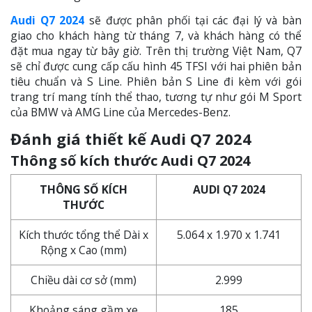
Audi Q7 2024
sẽ được phân phối tại các đại lý và bàn
giao cho khách hàng từ tháng 7, và khách hàng có thể
đặt mua ngay từ bây giờ. Trên thị trường Việt Nam, Q7
sẽ chỉ được cung cấp cấu hình 45 TFSI với hai phiên bản
tiêu chuẩn và S Line. Phiên bản S Line đi kèm với gói
trang trí mang tính thể thao, tương tự như gói M Sport
của BMW và AMG Line của Mercedes-Benz.
Đánh giá thiết kế Audi Q7 2024
Thông số kích thước Audi Q7 2024
THÔNG SỐ KÍCH
AUDI Q7 2024
THƯỚC
Kích thước tổng thể Dài x
5.064 x 1.970 x 1.741
Rộng x Cao (mm)
Chiều dài cơ sở (mm)
2.999
Khoảng sáng gầm xe
185