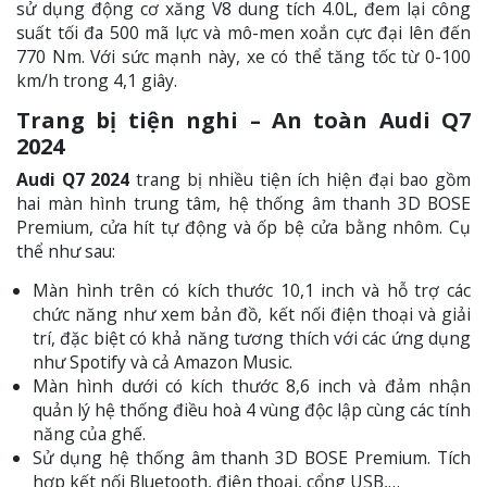
sử dụng động cơ xăng V8 dung tích 4.0L, đem lại công
suất tối đa 500 mã lực và mô-men xoắn cực đại lên đến
770 Nm. Với sức mạnh này, xe có thể tăng tốc từ 0-100
km/h trong 4,1 giây.
Trang bị tiện nghi – An toàn Audi Q7
2024
Audi Q7 2024
trang bị nhiều tiện ích hiện đại bao gồm
hai màn hình trung tâm, hệ thống âm thanh 3D BOSE
Premium, cửa hít tự động và ốp bệ cửa bằng nhôm. Cụ
thể như sau:
Màn hình trên có kích thước 10,1 inch và hỗ trợ các
chức năng như xem bản đồ, kết nối điện thoại và giải
trí, đặc biệt có khả năng tương thích với các ứng dụng
như Spotify và cả Amazon Music.
Màn hình dưới có kích thước 8,6 inch và đảm nhận
quản lý hệ thống điều hoà 4 vùng độc lập cùng các tính
năng của ghế.
Sử dụng hệ thống âm thanh 3D BOSE Premium. Tích
hợp kết nối Bluetooth, điện thoại, cổng USB,…