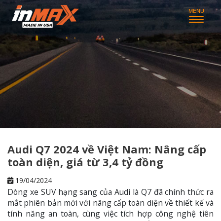
Audi Q7 2024 về Việt Nam: Nâng cấp
toàn diện, giá từ 3,4 tỷ đồng
19/04/2024
Dòng xe SUV hạng sang của Audi là Q7 đã chính thức ra
mắt phiên bản mới với nâng cấp toàn diện về thiết kế và
tính năng an toàn, cùng việc tích hợp công nghệ tiên