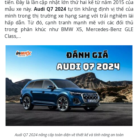
tiến. Đây là lần cập nhật lớn thứ hai kể từ năm 2015 của
mẫu xe này.
Audi Q7 2024
tự tin khẳng định vị thế của
mình trong thị trường xe hạng sang với trải nghiệm lái
hấp dẫn. Từ đó, cạnh tranh mạnh mẽ với các đối thủ
trong phân khúc như BMW X5, Mercedes-Benz GLE
Class,…
Audi Q7 2024 nâng cấp toàn diện về thiết kế và tính năng an toàn