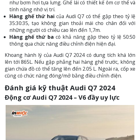
như bơm hơi tựa lưng. Ghế lái có thiết kế ôm cơ thể và
tính năng nhớ vị trí.
Hàng ghế thứ hai
của Audi Q7 có thể gập theo tỷ lệ
35:30:35, tạo không gian thoải mái cho chân đối với
những người có chiều cao lên đến 1,7m.
Hàng ghế thứ ba
có khả năng gập theo tỷ lệ 50:50
thông qua chức năng điều chỉnh điện hiện đại.
Khoang hành lý của Audi Q7 2024 có dung tích khá lớn
lên tới 865L. Nếu gập phẳng hai hàng ghế trước, không
gian chứa đồ có thể tăng lên đến 2.05 L. Ngoài ra, cốp xe
cũng có chức năng đóng/mở bằng điều chỉnh điện.
Đánh giá kỹ thuật Audi Q7 2024
Động cơ Audi Q7 2024 – V6 đầy uy lực