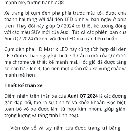
mạnh mẽ, tương tự như Q8.
Xe trang bị cụm đèn pha phía trước màu tối, được chia
thành hai tầng với dải đèn LED định vị ban ngày ở phía
trên. Thay đổi này giúp Q7 2024 có thiết kế tương đồng
với các mẫu SUV mới của Audi. Tất cả các phiên bản của
Audi Q7 2024 đi kèm với đèn LED ma trận tiêu chuẩn.
Cụm đèn pha HD Matrix LED này cũng tích hợp dải đèn
LED định vị ban ngày kỹ thuật số. Cản trước của Q7 được
mạ chrome và thiết kế mảnh mai. Hốc gió đã được tăng
số nan từ 2 lên 3, tạo nên một phần đầu xe vững chắc và
mạnh mẽ hơn.
Thiết kế thân xe
Điểm nhấn trên thân xe của
Audi Q7 2024
là các đường
gân dập nổi, tạo ra sự tinh tế và khỏe khoắn. Đặc biệt,
toàn bộ vỏ xe được làm từ hợp kim nhôm, giúp giảm
trọng lượng và tăng tính linh hoạt.
Viền cửa sổ và tay nắm cửa được trang trí bằng