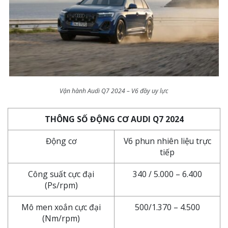
Vận hành Audi Q7 2024 – V6 đầy uy lực
THÔNG SỐ ĐỘNG CƠ AUDI Q7 2024
Động cơ
V6 phun nhiên liệu trực
tiếp
Công suất cực đại
340 / 5.000 – 6.400
(Ps/rpm)
Mô men xoắn cực đại
500/1.370 – 4.500
(Nm/rpm)