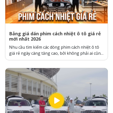
Bảng giá dán phim cách nhiệt ô tô giá rẻ
mới nhất 2026
Nhu cầu tìm kiếm các dòng phim cách nhiệt ô tô
giá rẻ ngày càng tăng cao, bởi không phải ai cũng
sẵn sàng bỏ ra hàng chục triệu đồng cho một gói
dán phim. Tuy nhiên, ranh giới giữa “giá rẻ chính
hãng” và “hàng giả, hàng nhái”...