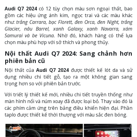
Audi Q7 2024
có 12 tùy chọn màu sơn ngoại thất, bao
gồm các hiệu ứng ánh kim, ngọc trai và các màu khác
như:
trắng Carrara, bạc Florett, đen Orca, đen Night, trắng
Glacier, nâu Barrel, xanh Galaxy, xanh Navarra, xám
Samurai và be Vicuna.
Nhờ đó, khách hàng có thể lựa
chọn màu phù hợp với sở thích và phong thủy.
Nội thất Audi Q7 2024: Sang chảnh hơn
phiên bản cũ
Nội thất của
Audi Q7 2024
được thiết kế lót da và sử
dụng nhiều chi tiết gỗ, tạo ra một không gian sang
trọng hơn so với phiên bản trước.
Với triết lý thiết kế mới, nhiều chi tiết truyền thống như
màn hình nổi và núm xoay đã được loại bỏ. Thay vào đó là
các phím cảm ứng trên bảng điều khiển hiện đại. Phần
taplo được thiết kế thời thượng với màu sắc đen bóng.