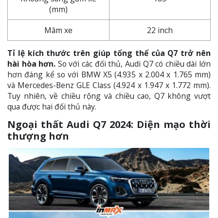
(mm)
Mâm xe
22 inch
Tỉ lệ kích thước trên giúp tổng thể của Q7 trở nên
hài hòa hơn.
So với các đối thủ, Audi Q7 có chiều dài lớn
hơn đáng kể so với BMW X5 (4.935 x 2.004 x 1.765 mm)
và Mercedes-Benz GLE Class (4.924 x 1.947 x 1.772 mm).
Tuy nhiên, về chiều rộng và chiều cao, Q7 không vượt
qua được hai đối thủ này.
Ngoại thất Audi Q7 2024: Diện mạo thời
thượng hơn