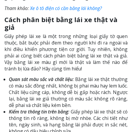
Tham khảo:
Xe ô tô điện có cần bằng lái không?
Cách phân biệt bằng lái xe thật và
giả
Giấy phép lái xe là một trong những loại giấy tờ quen
thuộc, bắt buộc phải đem theo người khi đi ra ngoài và
khi điều khiển phương tiện cơ giới. Tuy nhiên, không
phải ai cũng biết cách phân biệt bằng lái xe thật và giả.
Vậy bằng lái xe màu gì mới là thật và làm thế nào để
tránh bị lừa đảo? Hãy cùng tìm hiểu!
Quan sát màu sắc và chất liệu:
Bằng lái xe thật thường
có màu sắc đồng nhất, không bị phai màu hay lem luốc.
Chất liệu cứng cáp, không dễ bị gấp hoặc rách. Ngược
lại, bằng lái xe giả thường có màu sắc không rõ ràng,
dễ phai và chất liệu kém bền.
Kiểm tra thông tin trên bằng:
Giấy phép lái xe thật sẽ có
thông tin rõ ràng, không bị mờ nhòe. Các chi tiết như
tên, ngày sinh, và hạng bằng lái phải được in sắc nét,
không có dấu hiệu chỉnh sửa.