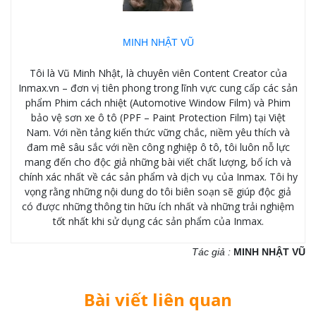
MINH NHẬT VŨ
Tôi là Vũ Minh Nhật, là chuyên viên Content Creator của
Inmax.vn – đơn vị tiên phong trong lĩnh vực cung cấp các sản
phẩm Phim cách nhiệt (Automotive Window Film) và Phim
bảo vệ sơn xe ô tô (PPF – Paint Protection Film) tại Việt
Nam. Với nền tảng kiến thức vững chắc, niềm yêu thích và
đam mê sâu sắc với nền công nghiệp ô tô, tôi luôn nỗ lực
mang đến cho độc giả những bài viết chất lượng, bổ ích và
chính xác nhất về các sản phẩm và dịch vụ của Inmax. Tôi hy
vọng rằng những nội dung do tôi biên soạn sẽ giúp độc giả
có được những thông tin hữu ích nhất và những trải nghiệm
tốt nhất khi sử dụng các sản phẩm của Inmax.
Tác giả :
MINH NHẬT VŨ
Bài viết liên quan