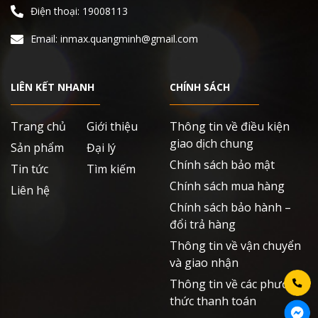
Điện thoại: 19008113
Email: inmax.quangminh@gmail.com
LIÊN KẾT NHANH
CHÍNH SÁCH
Trang chủ
Giới thiệu
Thông tin về điều kiện
giao dịch chung
Sản phẩm
Đại lý
Chính sách bảo mật
Tin tức
Tìm kiếm
Chính sách mua hàng
Liên hệ
Chính sách bảo hành –
đổi trả hàng
Thông tin về vận chuyển
và giao nhận
Thông tin về các phương
thức thanh toán