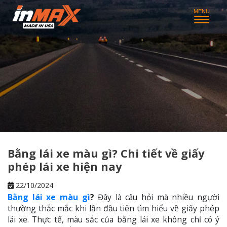
Bằng lái xe màu gì? Chi tiết về giấy
phép lái xe hiện nay
22/10/2024
Bằng lái xe màu gì
?
Đây là câu hỏi mà nhiều người
thường thắc mắc khi lần đầu tiên tìm hiểu về giấy phép
lái xe. Thực tế, màu sắc của bằng lái xe không chỉ có ý