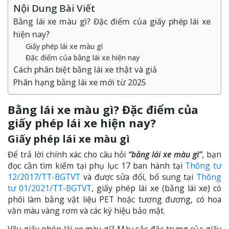
Nội Dung Bài Viết
Bằng lái xe màu gì? Đặc điểm của giấy phép lái xe
hiện nay?
Giấy phép lái xe màu gì
Đặc điểm của bằng lái xe hiện nay
Cách phân biệt bằng lái xe thật và giả
Phân hạng bằng lái xe mới từ 2025
Bằng lái xe màu gì? Đặc điểm của
giấy phép lái xe hiện nay?
Giấy phép lái xe màu gì
Để trả lời chính xác cho câu hỏi
“bằng lái xe màu gì”
, bạn
đọc cần tìm kiếm tại phụ lục 17 ban hành tại
Thông tư
12/2017/TT-BGTVT
và được sửa đổi, bổ sung tại
Thông
tư 01/2021/TT-BGTVT
, giấy phép lái xe (bằng lái xe) có
phôi làm bằng vật liệu PET hoặc tương đương, có hoa
văn màu vàng rơm và các ký hiệu bảo mật.
Vậy giấy phép lái xe màu gì? Màu sắc đặc trưng của giấy