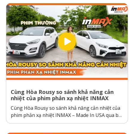
Cùng Hòa Rousy so sánh khả năng cản
nhiệt của phim phản xạ nhiệt INMAX
Cùng Hòa Rousy so sánh khả năng cản nhiệt của
phim phản xạ nhiệt INMAX – Made In USA qua bài
kiểm tra so sánh trực diện đầy thuyết phục.
Không giống như các dòng phim cách nhiệt thông