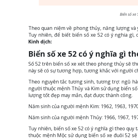
Biển số xe 
Theo quan niệm về phong thủy, năng lượng và ý 
Tuy nhiên, để biết biển số xe 52 có ý nghia gì, 
Kinh dịch:
Biển số xe 52 có ý nghĩa gì 
Số 52 trên biển số xe xét theo phong thủy sẽ
này sẽ có sự tương hợp, tương khắc với người ch
Theo nguyên tắc tương sinh, tương trợ: ngũ hà
người thuộc mệnh Thủy và Kim sử dụng biển số
lượng tốt đẹp may mắn, đạt được thành công.
Năm sinh của người mệnh Kim: 1962, 1963, 1970,
Năm sinh của người mệnh Thủy: 1966, 1967, 1974
Tuy nhiên, biển số xe 52 có ý nghĩa gì theo qu
thuộc mệnh Mộc sử dụng biển số xe đuôi 52 sẽ 