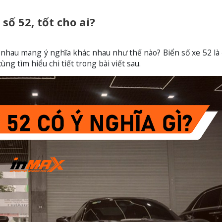
 số 52, tốt cho ai?
 nhau mang ý nghĩa khác nhau như thế nào? Biển số xe 52 là
ng tìm hiểu chi tiết trong bài viết sau.