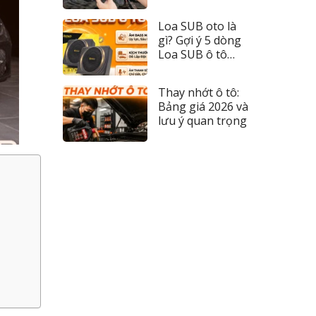
đèn 2026
Loa SUB oto là
gì? Gợi ý 5 dòng
Loa SUB ô tô
đáng tiền nhất
Thay nhớt ô tô:
Bảng giá 2026 và
lưu ý quan trọng