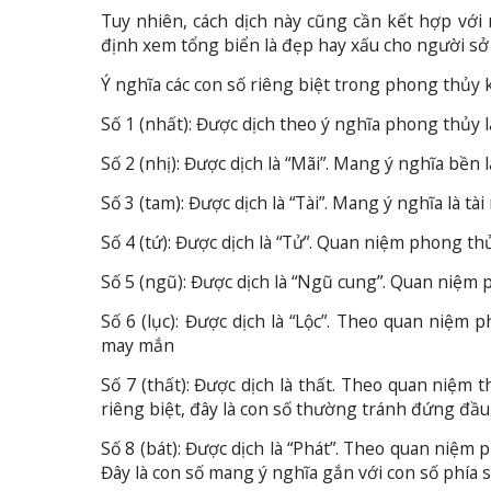
Tuy nhiên, cách dịch này cũng cần kết hợp với 
định xem tổng biển là đẹp hay xấu cho người sở
Ý nghĩa các con số riêng biệt trong phong thủy k
Số 1 (nhất): Được dịch theo ý nghĩa phong thủy l
Số 2 (nhị): Được dịch là “Mãi”. Mang ý nghĩa bền l
Số 3 (tam): Được dịch là “Tài”. Mang ý nghĩa là tài n
Số 4 (tứ): Được dịch là “Tử”. Quan niệm phong t
Số 5 (ngũ): Được dịch là “Ngũ cung”. Quan niệm
Số 6 (lục): Được dịch là “Lộc”. Theo quan niệm 
may mắn
Số 7 (thất): Được dịch là thất. Theo quan niệm 
riêng biệt, đây là con số thường tránh đứng đầu 
Số 8 (bát): Được dịch là “Phát”. Theo quan niệm 
Đây là con số mang ý nghĩa gắn với con số phía 