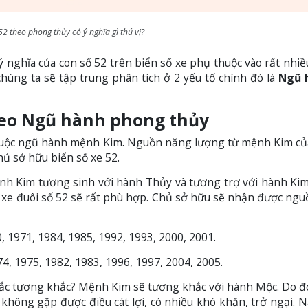
52 theo phong thủy có ý nghĩa gì thú vị?
nghĩa của con số 52 trên biển số xe phụ thuộc vào rất nhiều
chúng ta sẽ tập trung phân tích ở 2 yếu tố chính đó là
Ngũ 
theo Ngũ hành phong thủy
 thuộc ngũ hành mệnh Kim. Nguồn năng lượng từ mệnh Kim củ
ủ sở hữu biển số xe 52.
nh Kim tương sinh với hành Thủy và tương trợ với hành Kim
 xe đuôi số 52 sẽ rất phù hợp. Chủ sở hữu sẽ nhận được ng
 1971, 1984, 1985, 1992, 1993, 2000, 2001.
, 1975, 1982, 1983, 1996, 1997, 2004, 2005.
y tắc tương khắc? Mệnh Kim sẽ tương khắc với hành Mộc. Do đ
không gặp được điều cát lợi, có nhiều khó khăn, trở ngại. 