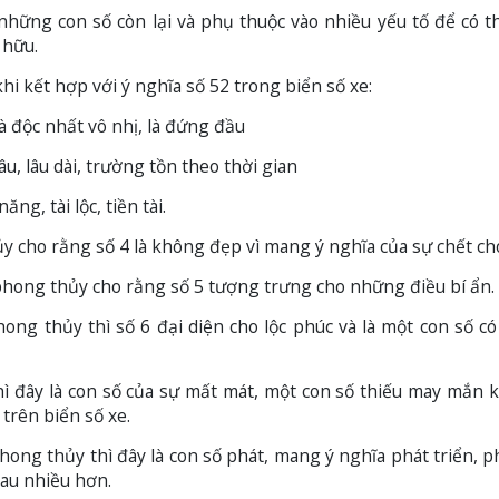
những con số còn lại và phụ thuộc vào nhiều yếu tố để có t
 hữu.
hi kết hợp với ý nghĩa số 52 trong biển số xe:
à độc nhất vô nhị, là đứng đầu
âu, lâu dài, trường tồn theo thời gian
ăng, tài lộc, tiền tài.
hủy cho rằng số 4 là không đẹp vì mang ý nghĩa của sự chết ch
 phong thủy cho rằng số 5 tượng trưng cho những điều bí ẩn.
phong thủy thì số 6 đại diện cho lộc phúc và là một con số có
thì đây là con số của sự mất mát, một con số thiếu may mắn 
trên biển số xe.
phong thủy thì đây là con số phát, mang ý nghĩa phát triển, p
sau nhiều hơn.