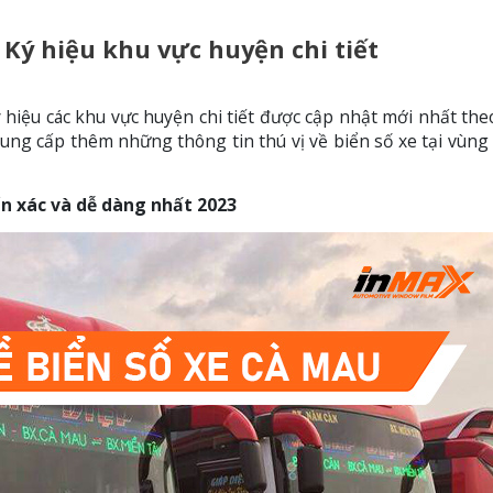
 Ký hiệu khu vực huyện chi tiết
ý hiệu các khu vực huyện chi tiết được cập nhật mới nhất th
 cung cấp thêm những thông tin thú vị về biển số xe tại vùng
n xác và dễ dàng nhất 2023