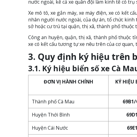
nước ngoài, kể cả xe quân đội làm kinh tế có trụ 
Xe mô tô, xe gắn máy, xe máy điện, xe có kết cấ
nhân người nước ngoài, của dự án, tổ chức kinh t
sở hoặc cư trú tại quận, thị xã, thành phố thuộc
Công an huyện, quận, thị xã, thành phố thuộc tỉ
xe có kết cấu tương tự xe nêu trên của cơ quan, 
3. Quy định ký hiệu trên 
3.1. Ký hiệu biển số xe Cà M
ĐƠN VỊ HÀNH CHÍNH
KÝ HIỆU 
Thành phố Cà Mau
69B1/
Huyện Thới Bình
69D1
Huyện Cái Nước
69E1