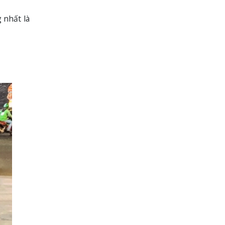
 nhất là