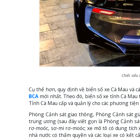
Chiếc siêu
Cụ thể hơn, quy định về biển số xe Cà Mau và c
BCA
mới nhất. Theo đó, biển số xe tỉnh Cà Mau 
Tỉnh Cà Mau cấp và quản lý cho các phương tiện 
Phòng Cảnh sát giao thông, Phòng Cảnh sát gi
trung ương (sau đây viết gọn là Phòng Cảnh sát 
rơ-moóc, sơ-mi rơ-moóc; xe mô tô có dung tích x
nhà nước có thẩm quyền và các loại xe có kết c