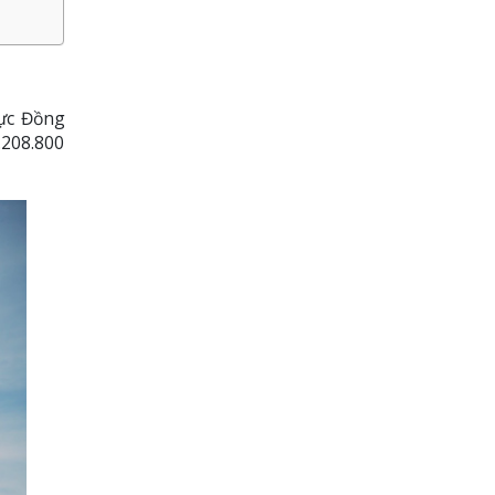
ực Đồng
.208.800