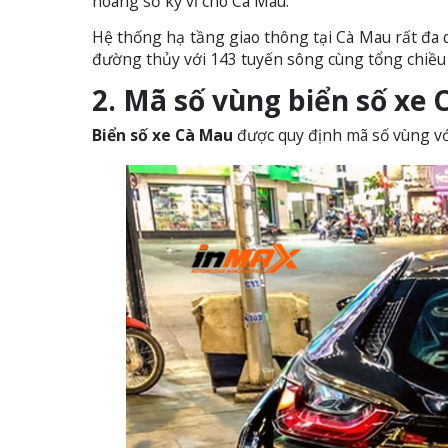
hoang sơ kỳ vĩ cho Cà Mau.
Hệ thống hạ tầng giao thông tại Cà Mau rất đa
đường thủy với 143 tuyến sông cùng tổng chiều
2. Mã số vùng biển số xe
Biển số xe Cà Mau
được quy định mã số vùng với