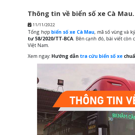
Thông tin về biển số xe Cà Mau.
11/11/2022
Tổng hợp
biển số xe Cà Mau
, mã số vùng và k
tư 58/2020/TT-BCA
. Bên cạnh đó, bài viết còn
Việt Nam.
Xem ngay:
Hướng dẫn
tra cứu biển số xe
chuẩ