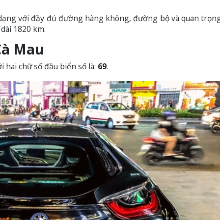
 dạng với đầy đủ đường hàng không, đường bộ và quan trọng
 dài 1820 km.
 Cà Mau
 hai chữ số đầu biển số là:
69
.