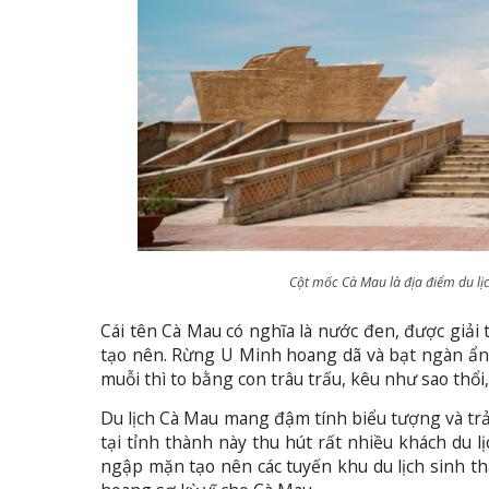
Cột mốc Cà Mau là địa điểm du lịch
Cái tên Cà Mau có nghĩa là nước đen, được giải
tạo nên. Rừng U Minh hoang dã và bạt ngàn ẩn c
muỗi thì to bằng con trâu trấu, kêu như sao thổi,
Du lịch Cà Mau mang đậm tính biểu tượng và trả
tại tỉnh thành này thu hút rất nhiều khách du l
ngập mặn tạo nên các tuyến khu du lịch sinh t