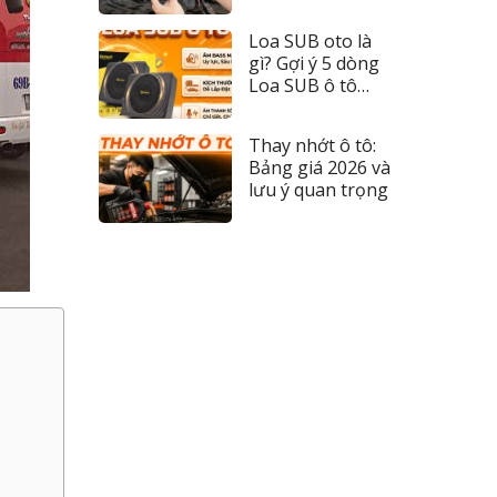
đèn 2026
Loa SUB oto là
gì? Gợi ý 5 dòng
Loa SUB ô tô
đáng tiền nhất
Thay nhớt ô tô:
Bảng giá 2026 và
lưu ý quan trọng