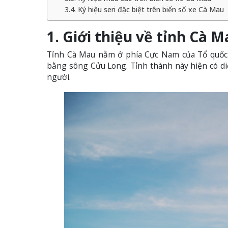
3.4. Ký hiệu seri đặc biệt trên biển số xe Cà Mau
1. Giới thiệu về tỉnh Cà 
Tỉnh Cà Mau nằm ở phía Cực Nam của Tổ quốc
bằng sông Cửu Long. Tỉnh thành này hiện có diệ
người.