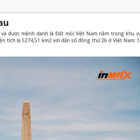
Mau
 và được mệnh danh là Đất mũi Việt Nam nằm trong khu v
n tích là 5274,51 km2 với dân số đông thứ 26 ở Việt Nam: 1