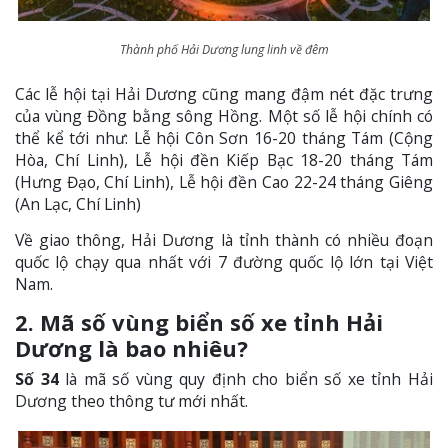
Thành phố Hải Dương lung linh về đêm
Các lễ hội tại Hải Dương cũng mang đậm nét đặc trưng
của vùng Đồng bằng sông Hồng. Một số lễ hội chính có
thể kể tới như: Lễ hội Côn Sơn 16-20 tháng Tám (Cộng
Hòa, Chí Linh), Lễ hội đền Kiếp Bạc 18-20 tháng Tám
(Hưng Đạo, Chí Linh), Lễ hội đền Cao 22-24 tháng Giêng
(An Lạc, Chí Linh)
Về giao thông, Hải Dương là tỉnh thành có nhiều đoạn
quốc lộ chạy qua nhất với 7 đường quốc lộ lớn tại Việt
Nam.
2. Mã số vùng biển số xe tỉnh Hải
Dương là bao nhiêu?
Số 34
là mã số vùng quy định cho biển số xe tỉnh Hải
Dương theo thông tư mới nhất.