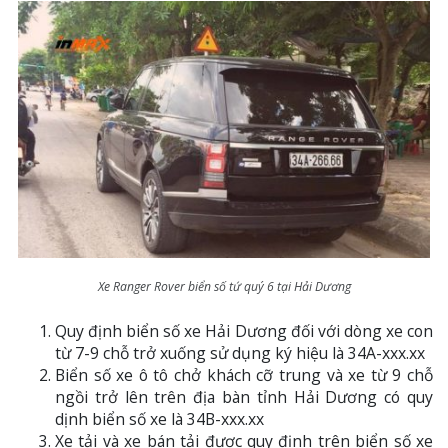
Xe Ranger Rover biển số tứ quý 6 tại Hải Dương
Quy định biển số xe Hải Dương đối với dòng xe con
từ 7-9 chỗ trở xuống sử dụng ký hiệu là 34A-xxx.xx
Biển số xe ô tô chở khách cỡ trung và xe từ 9 chỗ
ngồi trở lên trên địa bàn tỉnh Hải Dương có quy
dịnh biển số xe là 34B-xxx.xx
Xe tải và xe bán tải được quy định trên biển số xe