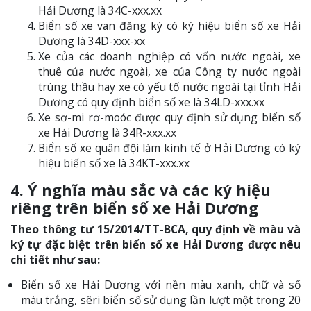
Hải Dương là 34C-xxx.xx
Biển số xe van đăng ký có ký hiệu biển số xe Hải
Dương là 34D-xxx-xx
Xe của các doanh nghiệp có vốn nước ngoài, xe
thuê của nước ngoài, xe của Công ty nước ngoài
trúng thầu hay xe có yếu tố nước ngoài tại tỉnh Hải
Dương có quy định biển số xe là 34LD-xxx.xx
Xe sơ-mi rơ-moóc được quy định sử dụng biển số
xe Hải Dương là 34R-xxx.xx
Biển số xe quân đội làm kinh tế ở Hải Dương có ký
hiệu biển số xe là 34KT-xxx.xx
4. Ý nghĩa màu sắc và các ký hiệu
riêng trên biển số xe Hải Dươn
g
Theo thông tư 15/2014/TT-BCA, quy định về màu và
ký tự đặc biệt trên biển số xe Hải Dương được nêu
chi tiết như sau:
Biển số xe Hải Dương với nền màu xanh, chữ và số
màu trắng, sêri biển số sử dụng lần lượt một trong 20