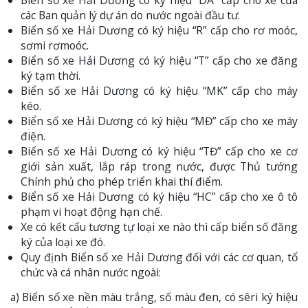
Biển số xe Hải Dương có ký hiệu “DA” cấp cho xe của
các Ban quản lý dự án do nước ngoài đầu tư.
Biển số xe Hải Dương có ký hiệu “R” cấp cho rơ moóc,
sơmi rơmoóc.
Biển số xe Hải Dương có ký hiệu “T” cấp cho xe đăng
ký tạm thời.
Biển số xe Hải Dương có ký hiệu “MK” cấp cho máy
kéo.
Biển số xe Hải Dương có ký hiệu “MĐ” cấp cho xe máy
điện.
Biển số xe Hải Dương có ký hiệu “TĐ” cấp cho xe cơ
giới sản xuất, lắp ráp trong nước, được Thủ tướng
Chính phủ cho phép triển khai thí điểm.
Biển số xe Hải Dương có ký hiệu “HC” cấp cho xe ô tô
phạm vi hoạt động hạn chế.
Xe có kết cấu tương tự loại xe nào thì cấp biển số đăng
ký của loại xe đó.
Quy định Biển số xe Hải Dương đối với các cơ quan, tổ
chức và cá nhân nước ngoài:
a) Biển số xe nền màu trắng, số màu đen, có sêri ký hiệu