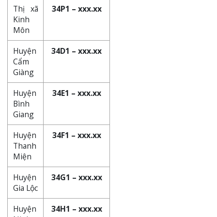
Thị xã
34P1 – xxx.xx
Kinh
Môn
Huyện
34D1 – xxx.xx
Cẩm
Giàng
Huyện
34E1 – xxx.xx
Bình
Giang
Huyện
34F1 – xxx.xx
Thanh
Miện
Huyện
34G1 – xxx.xx
Gia Lộc
Huyện
34H1 – xxx.xx