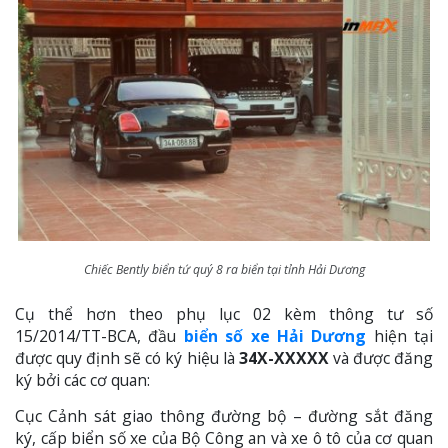
Chiếc Bently biển tứ quý 8 ra biển tại tỉnh Hải Dương
Cụ thể hơn theo phụ lục 02 kèm thông tư số
15/2014/TT-BCA, đầu
biển số xe Hải Dương
hiện tại
được quy định sẽ có ký hiệu là
34X-XXXXX
và được đăng
ký bởi các cơ quan:
Cục Cảnh sát giao thông đường bộ – đường sắt đăng
ký, cấp biển số xe của Bộ Công an và xe ô tô của cơ quan