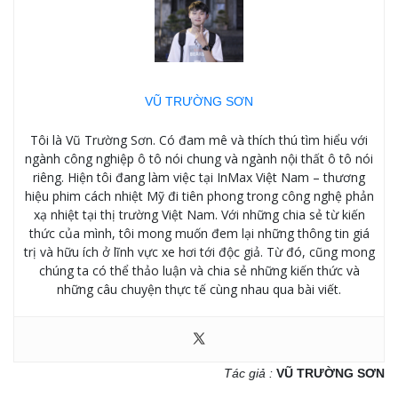
VŨ TRƯỜNG SƠN
Tôi là Vũ Trường Sơn. Có đam mê và thích thú tìm hiểu với
ngành công nghiệp ô tô nói chung và ngành nội thất ô tô nói
riêng. Hiện tôi đang làm việc tại InMax Việt Nam – thương
hiệu phim cách nhiệt Mỹ đi tiên phong trong công nghệ phản
xạ nhiệt tại thị trường Việt Nam. Với những chia sẻ từ kiến
thức của mình, tôi mong muốn đem lại những thông tin giá
trị và hữu ích ở lĩnh vực xe hơi tới độc giả. Từ đó, cũng mong
chúng ta có thể thảo luận và chia sẻ những kiến thức và
những câu chuyện thực tế cùng nhau qua bài viết.
Tác giả :
VŨ TRƯỜNG SƠN