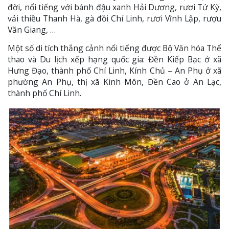
đời, nổi tiếng với bánh đậu xanh Hải Dương, rươi Tứ Kỳ,
vải thiều Thanh Hà, gà đồi Chí Linh, rươi Vĩnh Lập, rượu
Văn Giang, …
Một số di tích thắng cảnh nổi tiếng được Bộ Văn hóa Thể
thao và Du lịch xếp hạng quốc gia: Đền Kiếp Bạc ở xã
Hưng Đạo, thành phố Chí Linh, Kính Chủ – An Phụ ở xã
phường An Phụ, thị xã Kinh Môn, Đền Cao ở An Lạc,
thành phố Chí Linh.