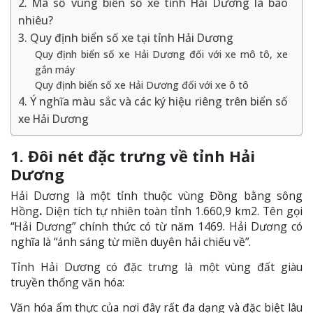
2. Mã số vùng biển số xe tỉnh Hải Dương là bao
nhiêu?
3. Quy định biển số xe tại tỉnh Hải Dương
Quy định biển số xe Hải Dương đối với xe mô tô, xe
gắn máy
Quy định biển số xe Hải Dương đối với xe ô tô
4. Ý nghĩa màu sắc và các ký hiệu riêng trên biển số
xe Hải Dương
1. Đôi nét đặc trưng về tỉnh Hải
Dương
Hải Dương là một tỉnh thuộc vùng Đồng bằng sông
Hồng
.
Diện tích tự nhiên toàn tỉnh 1.660,9 km2. Tên gọi
“Hải Dương” chính thức có từ năm 1469. Hải Dương có
nghĩa là “ánh sáng từ miền duyên hải chiếu về”.
Tỉnh Hải Dương có đặc trưng là một vùng đất giàu
truyền thống văn hóa:
Văn hóa ẩm thực của nơi đây rất đa dạng và đặc biệt lâu