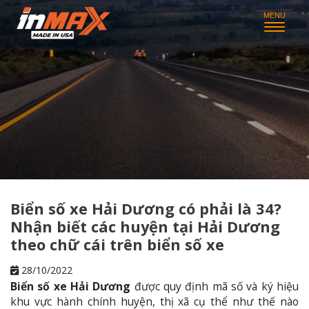
Biển số xe Hải Dương có phải là 34?
Nhận biết các huyện tại Hải Dương
theo chữ cái trên biển số xe
28/10/2022
Biển số xe Hải Dương
được quy định mã số và ký hiệu
khu vực hành chính huyện, thị xã cụ thể như thế nào