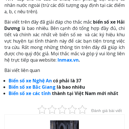
nhân nước ngoài (trừ các đối tượng quy định tại các điểm
a, b, c nêu trên).
Bài viết trên đây đã giải đáp cho thắc mắc
biển số xe Hải
Dương
là bao nhiêu. Bên cạnh đó tổng hợp đầy đủ, chi
tiết và chính xác nhất về biển số xe và các ký hiệu khu
vực huyện tại tỉnh thành này để các bạn tiện trong việc
tra cứu. Rất mong những thông tin trên đây đã giúp ích
được cho quý độc giả. Mọi thắc mắc và góp ý vui lòng liên
hệ trực tiếp qua website:
Inmax.vn
.
Bài viết liên quan
Biển số xe Nghệ An
có phải là 37
Biển số xe Bắc Giang
là bao nhiêu
Biển số xe các tỉnh
thành tại Việt Nam mới nhất
Đánh giá bài viết