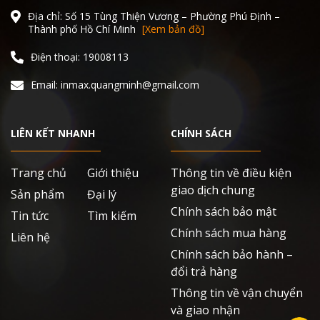
Địa chỉ: Số 15 Tùng Thiện Vương – Phường Phú Định –
Thành phố Hồ Chí Minh
[Xem bản đồ]
Điện thoại: 19008113
Email: inmax.quangminh@gmail.com
LIÊN KẾT NHANH
CHÍNH SÁCH
Trang chủ
Giới thiệu
Thông tin về điều kiện
giao dịch chung
Sản phẩm
Đại lý
Chính sách bảo mật
Tin tức
Tìm kiếm
Chính sách mua hàng
Liên hệ
Chính sách bảo hành –
đổi trả hàng
Thông tin về vận chuyển
và giao nhận