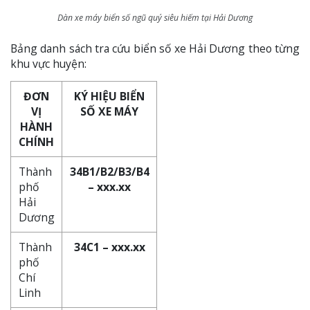
Dàn xe máy biển số ngũ quý siêu hiếm tại Hải Dương
Bảng danh sách tra cứu biển số xe Hải Dương theo từng
khu vực huyện:
ĐƠN
KÝ HIỆU BIỂN
VỊ
SỐ XE MÁY
HÀNH
CHÍNH
Thành
34B1/B2/B3/B4
phố
– xxx.xx
Hải
Dương
Thành
34C1 – xxx.xx
phố
Chí
Linh