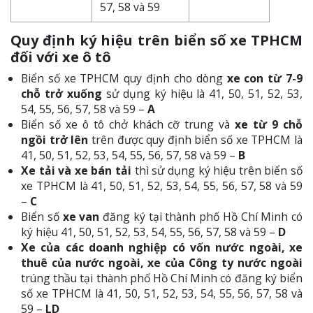
57, 58 và 59
Quy định ký hiệu trên biển số xe TPHCM
đối với xe ô tô
Biển số xe TPHCM quy định cho dòng
xe con từ 7-9
chỗ trở xuống
sử dụng ký hiệu là 41, 50, 51, 52, 53,
54, 55, 56, 57, 58 và 59 –
A
Biển số xe ô tô chở khách cỡ trung và
xe từ 9 chỗ
ngồi trở lên
trên được quy định biển số xe TPHCM là
41, 50, 51, 52, 53, 54, 55, 56, 57, 58 và 59 –
B
Xe tải và xe bán tải
thì sử dụng ký hiệu trên biển số
xe TPHCM là 41, 50, 51, 52, 53, 54, 55, 56, 57, 58 và 59
–
C
Biển số
xe van
đăng ký tại thành phố Hồ Chí Minh có
ký hiệu 41, 50, 51, 52, 53, 54, 55, 56, 57, 58 và 59 –
D
Xe của các doanh nghiệp có vốn nước ngoài, xe
thuê của nước ngoài, xe của Công ty nước ngoài
trúng thầu tại thành phố Hồ Chí Minh có đăng ký biển
số xe TPHCM là 41, 50, 51, 52, 53, 54, 55, 56, 57, 58 và
59 –
LD