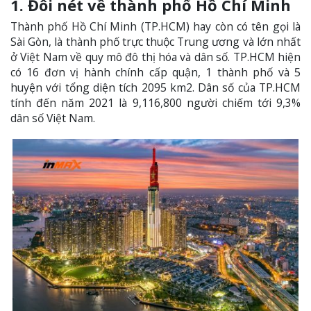
1. Đôi nét về thành phố Hồ Chí Minh
Thành phố Hồ Chí Minh (TP.HCM) hay còn có tên gọi là
Sài Gòn, là thành phố trực thuộc Trung ương và lớn nhất
ở Việt Nam về quy mô đô thị hóa và dân số. TP.HCM hiện
có 16 đơn vị hành chính cấp quận, 1 thành phố và 5
huyện với tổng diện tích 2095 km2. Dân số của TP.HCM
tính đến năm 2021 là 9,116,800 người chiếm tới 9,3%
dân số Việt Nam.