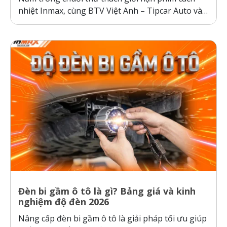
nhiệt Inmax, cùng BTV Việt Anh – Tipcar Auto và
cầu thủ Nhâm Mạnh Dũng so sánh và kiểm
nghiệm thực tế, so sánh phim cách nhiệt Inmax,
các dòng phim cách nhiệt cơ chế phản xạ và hấp
thụ...
Đèn bi gầm ô tô là gì? Bảng giá và kinh
nghiệm độ đèn 2026
Nâng cấp đèn bi gầm ô tô là giải pháp tối ưu giúp