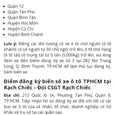
Quận 12
Quận Tân Phú
Quận Bình Tân
Huyện Hóc Môn
Huyện Củ Chi
Huyện Bình Chánh
Lưu ý:
Riêng các đối tượng có xe ô tô chở người (ô tô
khách) có số người từ 30 chỗ ngồi trở lên, ô tô chở hàng
(ô tô tải) có trọng tải từ 5 tấn (5.000kg) trở lên, vui lòng
đem xe đến Điểm đăng ký xe số 3 tại 282 Nơ Trang
Long, Q. Bình Thạnh, TP.HCM để làm thủ tục đăng ký,
bấm biển xe.
Điểm đăng ký biển số xe ô tô TPHCM tại
Rạch Chiếc – Đội CSGT Rạch Chiếc
Địa chỉ:
212 Quốc lộ 1A, Phường Tân Phú, Quận 9,
TP.HCM. Tiếp nhận hồ sơ đăng ký xe đối với tất cả các
loại xe ô tô của cá nhân, tổ chức, doanh nghiệp có hộ
khẩu và trụ sở tại các quận sau: