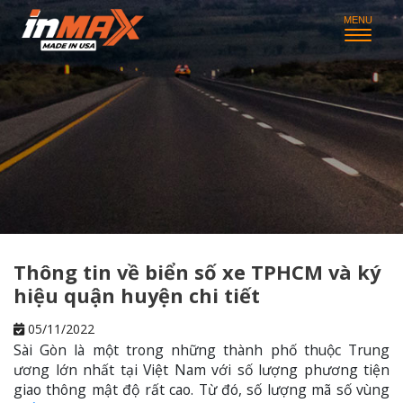
Thông tin về biển số xe TPHCM và ký
hiệu quận huyện chi tiết
05/11/2022
Sài Gòn là một trong những thành phố thuộc Trung
ương lớn nhất tại Việt Nam với số lượng phương tiện
giao thông mật độ rất cao. Từ đó, số lượng mã số vùng