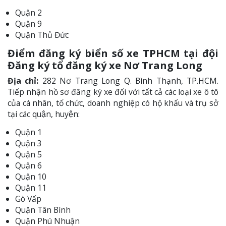
Quận 2
Quận 9
Quận Thủ Đức
Điểm đăng ký biển số xe TPHCM tại đội
Đăng ký tổ đăng ký xe Nơ Trang Long
Địa chỉ:
282 Nơ Trang Long Q. Bình Thạnh, TP.HCM.
Tiếp nhận hồ sơ đăng ký xe đối với tất cả các loại xe ô tô
của cá nhân, tổ chức, doanh nghiệp có hộ khẩu và trụ sở
tại các quận, huyện:
Quận 1
Quận 3
Quận 5
Quận 6
Quận 10
Quận 11
Gò Vấp
Quận Tân Bình
Quận Phú Nhuận