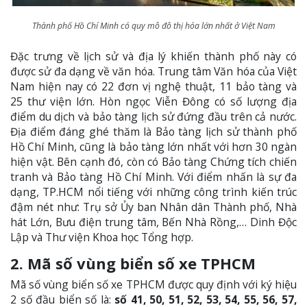
Thành phố Hồ Chí Minh có quy mô đô thị hóa lớn nhất ở Việt Nam
Đặc trưng về lịch sử và địa lý khiến thành phố này có
được sử đa dạng về văn hóa. Trung tâm Văn hóa của Việt
Nam hiện nay có 22 đơn vị nghệ thuật, 11 bảo tàng và
25 thư viện lớn. Hòn ngọc Viễn Đông có số lượng địa
điểm du dịch và bảo tàng lịch sử đứng đầu trên cả nước.
Địa điểm đáng ghé thăm là Bảo tàng lịch sử thành phố
Hồ Chí Minh, cũng là bảo tàng lớn nhất với hơn 30 ngàn
hiện vật. Bên cạnh đó, còn có Bảo tàng Chứng tích chiến
tranh và Bảo tàng Hồ Chí Minh. Với điểm nhấn là sự đa
dạng, TP.HCM nổi tiếng với những công trình kiến trúc
đậm nét như: Trụ sở Ủy ban Nhân dân Thành phố, Nhà
hát Lớn, Bưu điện trung tâm, Bến Nhà Rồng,… Dinh Độc
Lập và Thư viện Khoa học Tổng hợp.
2. Mã số vùng biển số xe TPHCM
Mã số vùng biển số xe TPHCM được quy định với ký hiệu
2 số đầu biển số là:
số 41, 50, 51, 52, 53, 54, 55, 56, 57,