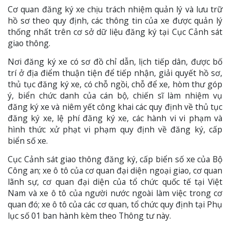
Cơ quan đăng ký xe chịu trách nhiệm quản lý và lưu trữ
hồ sơ theo quy định, các thông tin của xe được quản lý
thống nhất trên cơ sở dữ liệu đăng ký tại Cục Cảnh sát
giao thông.
Nơi đăng ký xe có sơ đồ chỉ dẫn, lịch tiếp dân, được bố
trí ở địa điểm thuận tiện để tiếp nhận, giải quyết hồ sơ,
thủ tục đăng ký xe, có chỗ ngồi, chỗ để xe, hòm thư góp
ý, biển chức danh của cán bộ, chiến sĩ làm nhiệm vụ
đăng ký xe và niêm yết công khai các quy định về thủ tục
đăng ký xe, lệ phí đăng ký xe, các hành vi vi phạm và
hình thức xử phạt vi phạm quy định về đăng ký, cấp
biển số xe.
Cục Cảnh sát giao thông đăng ký, cấp biển số xe của Bộ
Công an; xe ô tô của cơ quan đại diện ngoại giao, cơ quan
lãnh sự, cơ quan đại diện của tổ chức quốc tế tại Việt
Nam và xe ô tô của người nước ngoài làm việc trong cơ
quan đó; xe ô tô của các cơ quan, tổ chức quy định tại Phụ
lục số 01 ban hành kèm theo Thông tư này.