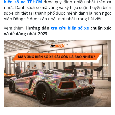
biển số xe TPHCM
được quy định nhiều nhất trên cả
nước. Danh sách số mã vùng và ký hiệu quận huyện biển
số xe chi tiết tại thành phố được mệnh danh là hòn ngọc
Viễn Đông sẽ được cập nhật mới nhất trong bài viết.
Xem thêm:
Hướng dẫn
tra cứu biển số xe
chuẩn xác
và dễ dàng nhất 2023