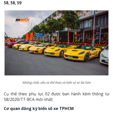
58, 58, 59
Những chiếc siêu xe thể thao và biển số xe Sài Gòn
Cụ thể theo phụ lục 02 được ban hành kèm thông tư
58/2020/TT-BCA mới nhất:
Cơ quan đăng ký biển số xe TPHCM