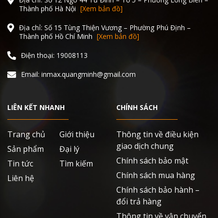
Thành phố Hà Nội
[Xem bản đồ]
Địa chỉ: Số 15 Tùng Thiện Vương – Phường Phú Định –
Thành phố Hồ Chí Minh
[Xem bản đồ]
Điện thoại: 19008113
Email: inmax.quangminh@gmail.com
LIÊN KẾT NHANH
CHÍNH SÁCH
Trang chủ
Giới thiệu
Thông tin về điều kiện
giao dịch chung
Sản phẩm
Đại lý
Chính sách bảo mật
Tin tức
Tìm kiếm
Chính sách mua hàng
Liên hệ
Chính sách bảo hành –
đổi trả hàng
Thông tin về vận chuyển