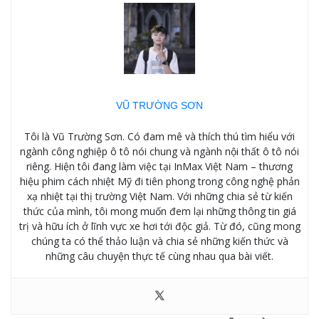
VŨ TRƯỜNG SƠN
Tôi là Vũ Trường Sơn. Có đam mê và thích thú tìm hiểu với
ngành công nghiệp ô tô nói chung và ngành nội thất ô tô nói
riêng. Hiện tôi đang làm việc tại InMax Việt Nam – thương
hiệu phim cách nhiệt Mỹ đi tiên phong trong công nghệ phản
xạ nhiệt tại thị trường Việt Nam. Với những chia sẻ từ kiến
thức của mình, tôi mong muốn đem lại những thông tin giá
trị và hữu ích ở lĩnh vực xe hơi tới độc giả. Từ đó, cũng mong
chúng ta có thể thảo luận và chia sẻ những kiến thức và
những câu chuyện thực tế cùng nhau qua bài viết.