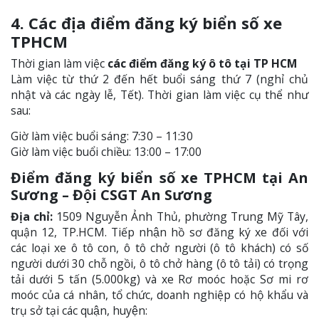
4. Các địa điểm đăng ký biển số xe
TPHCM
Thời gian làm việc
các điểm đăng ký ô tô tại TP HCM
Làm việc từ thứ 2 đến hết buổi sáng thứ 7 (nghỉ chủ
nhật và các ngày lễ, Tết). Thời gian làm việc cụ thể như
sau:
Giờ làm việc buổi sáng: 7:30 – 11:30
Giờ làm việc buổi chiều: 13:00 – 17:00
Điểm đăng ký biển số xe TPHCM tại An
Sương – Đội CSGT An Sương
Địa chỉ:
1509 Nguyễn Ảnh Thủ, phường Trung Mỹ Tây,
quận 12, TP.HCM. Tiếp nhận hồ sơ đăng ký xe đối với
các loại xe ô tô con, ô tô chở người (ô tô khách) có số
người dưới 30 chỗ ngồi, ô tô chở hàng (ô tô tải) có trọng
tải dưới 5 tấn (5.000kg) và xe Rơ moóc hoặc Sơ mi rơ
moóc của cá nhân, tổ chức, doanh nghiệp có hộ khẩu và
trụ sở tại các quận, huyện: