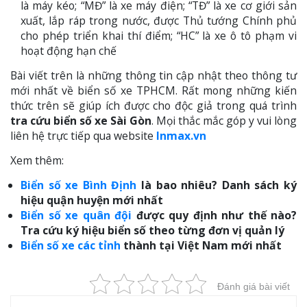
là máy kéo; “MĐ” là xe máy điện; “TĐ” là xe cơ giới sản
xuất, lắp ráp trong nước, được Thủ tướng Chính phủ
cho phép triển khai thí điểm; “HC” là xe ô tô phạm vi
hoạt động hạn chế
Bài viết trên là những thông tin cập nhật theo thông tư
mới nhất về biển số xe TPHCM. Rất mong những kiến
thức trên sẽ giúp ích được cho độc giả trong quá trình
tra cứu biển số xe Sài Gòn
. Mọi thắc mắc góp y vui lòng
liên hệ trực tiếp qua website
Inmax.vn
Xem thêm:
Biển số xe Bình Định
là bao nhiêu? Danh sách ký
hiệu quận huyện mới nhất
Biển số xe quân đội
được quy định như thế nào?
Tra cứu ký hiệu biển số theo từng đơn vị quản lý
Biển số xe các tỉnh
thành tại Việt Nam mới nhất
Đánh giá bài viết