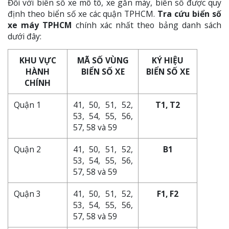
Đối với biển số xe mô tô, xe gắn máy, biển số được quy
định theo biển số xe các quận TPHCM.
Tra cứu biển số
xe máy TPHCM
chính xác nhất theo bảng danh sách
dưới đây:
KHU VỰC
MÃ SỐ VÙNG
KÝ HIỆU
HÀNH
BIỂN SỐ XE
BIỂN SỐ XE
CHÍNH
Quận 1
41, 50, 51, 52,
T1, T2
53, 54, 55, 56,
57, 58 và 59
Quận 2
41, 50, 51, 52,
B1
53, 54, 55, 56,
57, 58 và 59
Quận 3
41, 50, 51, 52,
F1, F2
53, 54, 55, 56,
57, 58 và 59