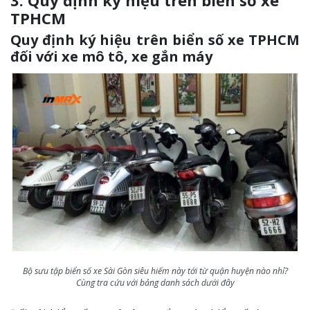
TPHCM
Quy định ký hiệu trên biển số xe TPHCM
đối với xe mô tô, xe gắn máy
Bộ sưu tập biển số xe Sài Gòn siêu hiếm này tới từ quận huyện nào nhỉ?
Cùng tra cứu với bảng danh sách dưới đây