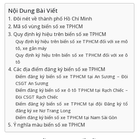
Nội Dung Bài Viết
1. Đôi nét về thành phố Hồ Chí Minh
2. Mã số vùng biển số xe TPHCM
3. Quy định ký hiệu trên biển số xe TPHCM
Quy định ký hiệu trên biển số xe TPHCM đối với xe mô
tô, xe gắn máy
Quy định ký hiệu trên biển số xe TPHCM đối với xe ô
tô
4. Các địa điểm đăng ký biển số xe TPHCM
Điểm đăng ký biển số xe TPHCM tại An Sương – Đội
CSGT An Sương
Điểm đăng ký biển số xe ô tô TPHCM tại Rạch Chiếc –
Đội CSGT Rạch Chiếc
Điểm đăng ký biển số xe TPHCM tại đội Đăng ký tổ
đăng ký xe Nơ Trang Long
Điểm đăng ký biển số xe TPHCM tại Nam Sài Gòn
5. Ý nghĩa màu biển số xe TPHCM