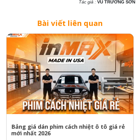
Tác giả :
VŨ TRƯỜNG SƠN
Bài viết liên quan
Bảng giá dán phim cách nhiệt ô tô giá rẻ
mới nhất 2026