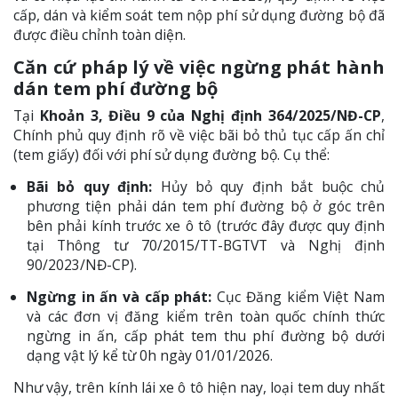
cấp, dán và kiểm soát tem nộp phí sử dụng đường bộ đã
được điều chỉnh toàn diện.
Căn cứ pháp lý về việc ngừng phát hành
dán tem phí đường bộ
Tại
Khoản 3, Điều 9 của Nghị định 364/2025/NĐ-CP
,
Chính phủ quy định rõ về việc bãi bỏ thủ tục cấp ấn chỉ
(tem giấy) đối với phí sử dụng đường bộ. Cụ thể:
Bãi bỏ quy định:
Hủy bỏ quy định bắt buộc chủ
phương tiện phải dán tem phí đường bộ ở góc trên
bên phải kính trước xe ô tô (trước đây được quy định
tại Thông tư 70/2015/TT-BGTVT và Nghị định
90/2023/NĐ-CP).
Ngừng in ấn và cấp phát:
Cục Đăng kiểm Việt Nam
và các đơn vị đăng kiểm trên toàn quốc chính thức
ngừng in ấn, cấp phát tem thu phí đường bộ dưới
dạng vật lý kể từ 0h ngày 01/01/2026.
Như vậy, trên kính lái xe ô tô hiện nay, loại tem duy nhất