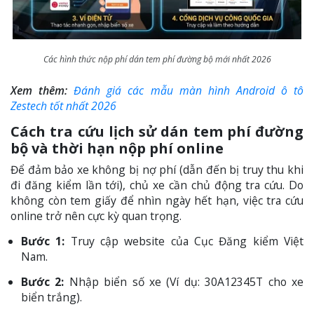
Các hình thức nộp phí dán tem phí đường bộ mới nhất 2026
Xem thêm:
Đánh giá các mẫu màn hình Android ô tô
Zestech tốt nhất 2026
Cách tra cứu lịch sử dán tem phí đường
bộ và thời hạn nộp phí online
Để đảm bảo xe không bị nợ phí (dẫn đến bị truy thu khi
đi đăng kiểm lần tới), chủ xe cần chủ động tra cứu. Do
không còn tem giấy để nhìn ngày hết hạn, việc tra cứu
online trở nên cực kỳ quan trọng.
Bước 1:
Truy cập website của Cục Đăng kiểm Việt
Nam.
Bước 2:
Nhập biển số xe (Ví dụ: 30A12345T cho xe
biển trắng).