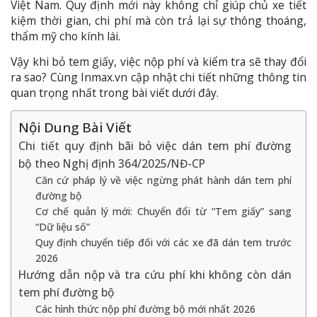
Việt Nam. Quy định mới này không chỉ giúp chủ xe tiết
kiệm thời gian, chi phí mà còn trả lại sự thông thoáng,
thẩm mỹ cho kính lái.
Vậy khi bỏ tem giấy, việc nộp phí và kiểm tra sẽ thay đổi
ra sao? Cùng Inmax.vn cập nhật chi tiết những thông tin
quan trọng nhất trong bài viết dưới đây.
Nội Dung Bài Viết
Chi tiết quy định bãi bỏ việc dán tem phí đường
bộ theo Nghị định 364/2025/NĐ-CP
Căn cứ pháp lý về việc ngừng phát hành dán tem phí
đường bộ
Cơ chế quản lý mới: Chuyển đổi từ “Tem giấy” sang
“Dữ liệu số”
Quy định chuyển tiếp đối với các xe đã dán tem trước
2026
Hướng dẫn nộp và tra cứu phí khi không còn dán
tem phí đường bộ
Các hình thức nộp phí đường bộ mới nhất 2026