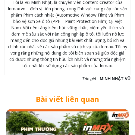
Tôi là Vũ Minh Nhật, là chuyên viên Content Creator của
Inmax.vn – đơn vị tiên phong trong lĩnh vực cung cấp các sản
phẩm Phim cách nhiệt (Automotive Window Film) và Phim
bảo vệ sơn xe ô tô (PPF – Paint Protection Film) tại Việt
Nam. Với nền tảng kiến thức vững chắc, niềm yêu thích và
đam mê sâu sắc với nền công nghiệp ô tô, tôi luôn nỗ lực
mang đến cho độc giả những bài viết chất lượng, bổ ích và
chính xác nhất về các sản phẩm và dịch vụ của Inmax. Tôi hy
vọng rằng những nội dung do tôi biên soạn sẽ giúp độc giả
có được những thông tin hữu ích nhất và những trải nghiệm
tốt nhất khi sử dụng các sản phẩm của Inmax.
Tác giả :
MINH NHẬT VŨ
Bài viết liên quan