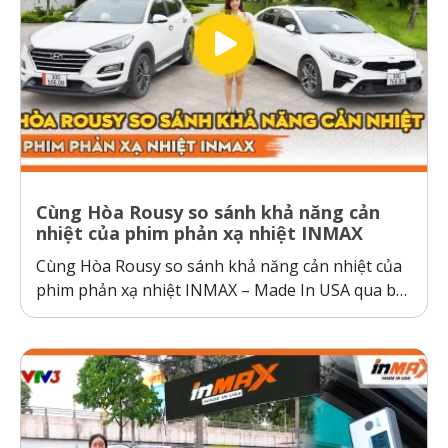
Cùng Hòa Rousy so sánh khả năng cản
nhiệt của phim phản xạ nhiệt INMAX
Cùng Hòa Rousy so sánh khả năng cản nhiệt của
phim phản xạ nhiệt INMAX – Made In USA qua bài
kiểm tra so sánh trực diện đầy thuyết phục.
Không giống như các dòng phim cách nhiệt thông
thường hoạt động theo cơ chế giữ nhiệt trên
kính,...