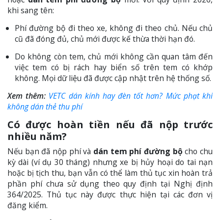
khi sang tên:
Phí đường bộ đi theo xe, không đi theo chủ. Nếu chủ
cũ đã đóng đủ, chủ mới được kế thừa thời hạn đó.
Do không còn tem, chủ mới không cần quan tâm đến
việc tem có bị rách hay biển số trên tem có khớp
không. Mọi dữ liệu đã được cập nhật trên hệ thống số.
Xem thêm:
VETC dán kính hay đèn tốt hơn? Mức phạt khi
không dán thẻ thu phí
Có được hoàn tiền nếu đã nộp trước
nhiều năm?
Nếu bạn đã nộp phí và
dán tem phí đường bộ
cho chu
kỳ dài (ví dụ 30 tháng) nhưng xe bị hủy hoại do tai nạn
hoặc bị tịch thu, bạn vẫn có thể làm thủ tục xin hoàn trả
phần phí chưa sử dụng theo quy định tại Nghị định
364/2025. Thủ tục này được thực hiện tại các đơn vị
đăng kiểm.