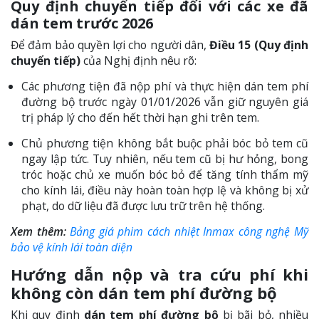
Quy định chuyển tiếp đối với các xe đã
dán tem trước 2026
Để đảm bảo quyền lợi cho người dân,
Điều 15 (Quy định
chuyển tiếp)
của Nghị định nêu rõ:
Các phương tiện đã nộp phí và thực hiện dán tem phí
đường bộ trước ngày 01/01/2026 vẫn giữ nguyên giá
trị pháp lý cho đến hết thời hạn ghi trên tem.
Chủ phương tiện không bắt buộc phải bóc bỏ tem cũ
ngay lập tức. Tuy nhiên, nếu tem cũ bị hư hỏng, bong
tróc hoặc chủ xe muốn bóc bỏ để tăng tính thẩm mỹ
cho kính lái, điều này hoàn toàn hợp lệ và không bị xử
phạt, do dữ liệu đã được lưu trữ trên hệ thống.
Xem thêm:
Bảng giá phim cách nhiệt Inmax công nghệ Mỹ
bảo vệ kính lái toàn diện
Hướng dẫn nộp và tra cứu phí khi
không còn dán tem phí đường bộ
Khi quy định
dán tem phí đường bộ
bị bãi bỏ, nhiều