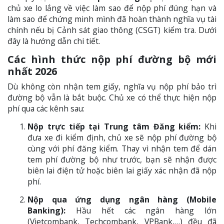
chủ xe lo lắng về việc làm sao để nộp phí đúng hạn và
làm sao để chứng minh mình đã hoàn thành nghĩa vụ tài
chính nếu bị Cảnh sát giao thông (CSGT) kiểm tra. Dưới
đây là hướng dẫn chi tiết.
Các hình thức nộp phí đường bộ mới
nhất 2026
Dù không còn nhận tem giấy, nghĩa vụ nộp phí bảo trì
đường bộ vẫn là bắt buộc. Chủ xe có thể thực hiện nộp
phí qua các kênh sau:
Nộp trực tiếp tại Trung tâm Đăng kiểm:
Khi
đưa xe đi kiểm định, chủ xe sẽ nộp phí đường bộ
cùng với phí đăng kiểm. Thay vì nhận tem để dán
tem phí đường bộ như trước, bạn sẽ nhận được
biên lai điện tử hoặc biên lai giấy xác nhận đã nộp
phí.
Nộp qua ứng dụng ngân hàng (Mobile
Banking):
Hầu hết các ngân hàng lớn
(Vietcombank, Techcombank, VPBank,…) đều đã