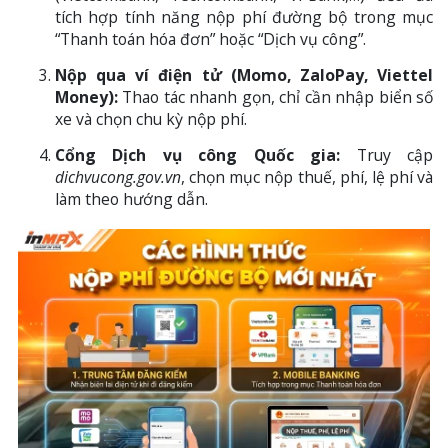
tích hợp tính năng nộp phí đường bộ trong mục
“Thanh toán hóa đơn” hoặc “Dịch vụ công”.
Nộp qua ví điện tử (Momo, ZaloPay, Viettel
Money):
Thao tác nhanh gọn, chỉ cần nhập biển số
xe và chọn chu kỳ nộp phí.
Cổng Dịch vụ công Quốc gia:
Truy cập
dichvucong.gov.vn
, chọn mục nộp thuế, phí, lệ phí và
làm theo hướng dẫn.