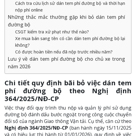
Cách tra cứu lịch sử dán tem phí đường bộ và thời hạn
nộp phí online
Những thắc mắc thường gặp khi bỏ dán tem phí
đường bộ
CSGT kiểm tra xử phạt như thế nào?
Xe mua bán sang tên có cần dán tem phí đường bộ lại
không?
Có được hoàn tiền nếu đã nộp trước nhiều năm?
Lưu ý về dán tem phí đường bộ cho chủ xe trong
năm 2026
Chi tiết quy định bãi bỏ việc dán tem
phí đường bộ theo Nghị định
364/2025/NĐ-CP
Việc thay đổi quy trình thu nộp và quản lý phí sử dụng
đường bộ đánh dấu bước ngoặt trong công cuộc chuyển
đổi số của ngành Giao thông Vận tải. Cụ thể, căn cứ theo
Nghị định 364/2025/NĐ-CP
(ban hành ngày 15/11/2025
và có hiệu lực thi hành từ 01/01/2026), quy định về việc