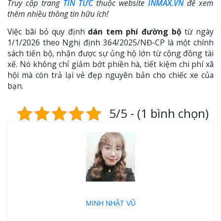
Truy cập trang
TIN TỨC
thuộc website
INMAX.VN
để xem
thêm nhiều thông tin hữu ích!
Việc bãi bỏ quy định
dán tem phí đường bộ
từ ngày
1/1/2026 theo Nghị định 364/2025/NĐ-CP là một chính
sách tiến bộ, nhận được sự ủng hộ lớn từ cộng đồng tài
xế. Nó không chỉ giảm bớt phiền hà, tiết kiệm chi phí xã
hội mà còn trả lại vẻ đẹp nguyên bản cho chiếc xe của
bạn.
5/5 - (1 bình chọn)
MINH NHẬT VŨ