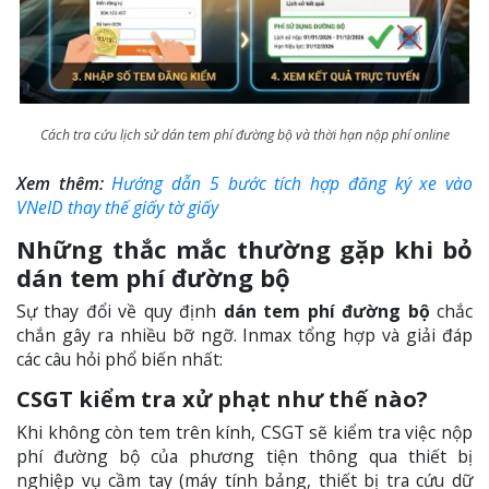
Cách tra cứu lịch sử dán tem phí đường bộ và thời hạn nộp phí online
Xem thêm:
Hướng dẫn 5 bước tích hợp đăng ký xe vào
VNeID thay thế giấy tờ giấy
Những thắc mắc thường gặp khi bỏ
dán tem phí đường bộ
Sự thay đổi về quy định
dán tem phí đường bộ
chắc
chắn gây ra nhiều bỡ ngỡ. Inmax tổng hợp và giải đáp
các câu hỏi phổ biến nhất:
CSGT kiểm tra xử phạt như thế nào?
Khi không còn tem trên kính, CSGT sẽ kiểm tra việc nộp
phí đường bộ của phương tiện thông qua thiết bị
nghiệp vụ cầm tay (máy tính bảng, thiết bị tra cứu dữ