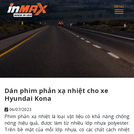
Dán phim phản xạ nhiệt cho xe
Hyundai Kona
06/07/2023
Phim phản xạ nhiệt là loại vật liệu có khả năng chống
nóng hiệu quả, được làm từ nhiều lớp nhựa polyester.
Trên bề mặt của mỗi lớp nhựa, có các chất cách nhiệt