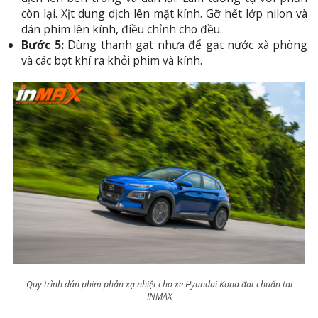
còn lại. Xịt dung dịch lên mặt kính. Gỡ hết lớp nilon và
dán phim lên kính, điều chỉnh cho đều.
Bước 5:
Dùng thanh gạt nhựa để gạt nước xà phòng
và các bọt khí ra khỏi phim và kính.
Quy trình dán phim phản xạ nhiệt cho xe Hyundai Kona đạt chuẩn tại
INMAX