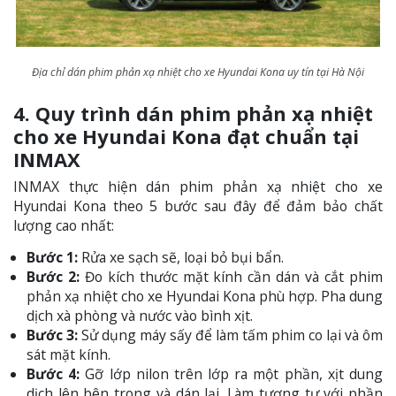
Địa chỉ dán phim phản xạ nhiệt cho xe Hyundai Kona uy tín tại Hà Nội
4. Quy trình dán phim phản xạ nhiệt
cho xe Hyundai Kona đạt chuẩn tại
INMAX
INMAX thực hiện dán phim phản xạ nhiệt cho xe
Hyundai Kona theo 5 bước sau đây để đảm bảo chất
lượng cao nhất:
Bước 1:
Rửa xe sạch sẽ, loại bỏ bụi bẩn.
Bước 2:
Đo kích thước mặt kính cần dán và cắt phim
phản xạ nhiệt cho xe Hyundai Kona phù hợp. Pha dung
dịch xà phòng và nước vào bình xịt.
Bước 3:
Sử dụng máy sấy để làm tấm phim co lại và ôm
sát mặt kính.
Bước 4:
Gỡ lớp nilon trên lớp ra một phần, xịt dung
dịch lên bên trong và dán lại. Làm tương tự với phần