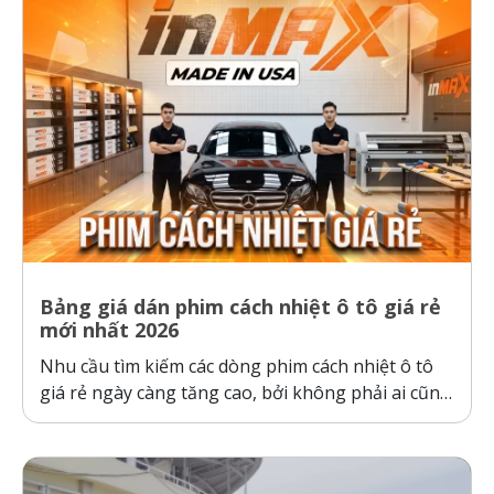
Bảng giá dán phim cách nhiệt ô tô giá rẻ
mới nhất 2026
Nhu cầu tìm kiếm các dòng phim cách nhiệt ô tô
giá rẻ ngày càng tăng cao, bởi không phải ai cũng
sẵn sàng bỏ ra hàng chục triệu đồng cho một gói
dán phim. Tuy nhiên, ranh giới giữa “giá rẻ chính
hãng” và “hàng giả, hàng nhái”...