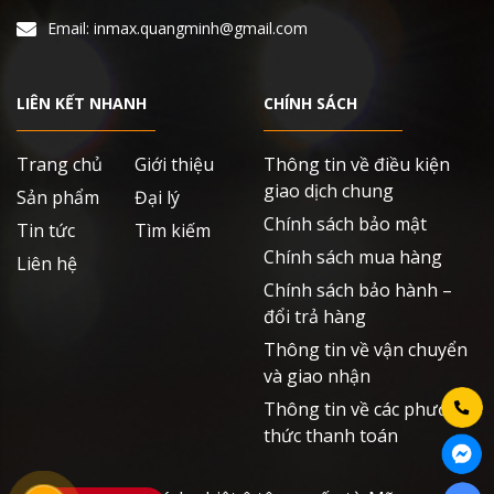
Email: inmax.quangminh@gmail.com
LIÊN KẾT NHANH
CHÍNH SÁCH
Trang chủ
Giới thiệu
Thông tin về điều kiện
giao dịch chung
Sản phẩm
Đại lý
Chính sách bảo mật
Tin tức
Tìm kiếm
Chính sách mua hàng
Liên hệ
Chính sách bảo hành –
đổi trả hàng
Thông tin về vận chuyển
và giao nhận
Thông tin về các phương
thức thanh toán