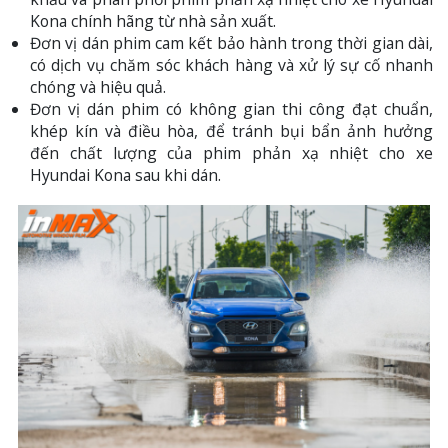
Kona chính hãng từ nhà sản xuất.
️Đơn vị dán phim cam kết bảo hành trong thời gian dài,
có dịch vụ chăm sóc khách hàng và xử lý sự cố nhanh
chóng và hiệu quả.
️Đơn vị dán phim có không gian thi công đạt chuẩn,
khép kín và điều hòa, để tránh bụi bẩn ảnh hưởng
đến chất lượng của phim phản xạ nhiệt cho xe
Hyundai Kona sau khi dán.