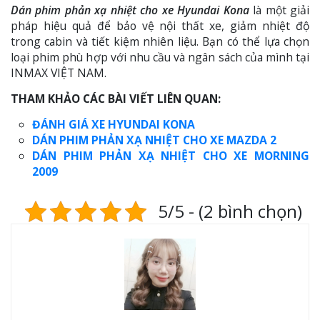
Dán phim phản xạ nhiệt cho xe Hyundai Kona
là một giải
pháp hiệu quả để bảo vệ nội thất xe, giảm nhiệt độ
trong cabin và tiết kiệm nhiên liệu. Bạn có thể lựa chọn
loại phim phù hợp với nhu cầu và ngân sách của mình tại
INMAX VIỆT NAM.
THAM KHẢO CÁC BÀI VIẾT LIÊN QUAN:
ĐÁNH GIÁ XE HYUNDAI KONA
DÁN PHIM PHẢN XẠ NHIỆT CHO XE MAZDA 2
DÁN PHIM PHẢN XẠ NHIỆT CHO XE MORNING
2009
5/5 - (2 bình chọn)