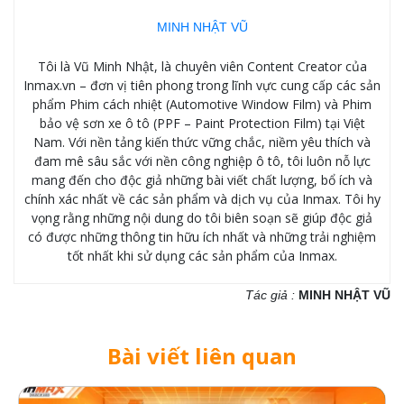
MINH NHẬT VŨ
Tôi là Vũ Minh Nhật, là chuyên viên Content Creator của
Inmax.vn – đơn vị tiên phong trong lĩnh vực cung cấp các sản
phẩm Phim cách nhiệt (Automotive Window Film) và Phim
bảo vệ sơn xe ô tô (PPF – Paint Protection Film) tại Việt
Nam. Với nền tảng kiến thức vững chắc, niềm yêu thích và
đam mê sâu sắc với nền công nghiệp ô tô, tôi luôn nỗ lực
mang đến cho độc giả những bài viết chất lượng, bổ ích và
chính xác nhất về các sản phẩm và dịch vụ của Inmax. Tôi hy
vọng rằng những nội dung do tôi biên soạn sẽ giúp độc giả
có được những thông tin hữu ích nhất và những trải nghiệm
tốt nhất khi sử dụng các sản phẩm của Inmax.
Tác giả :
MINH NHẬT VŨ
Bài viết liên quan