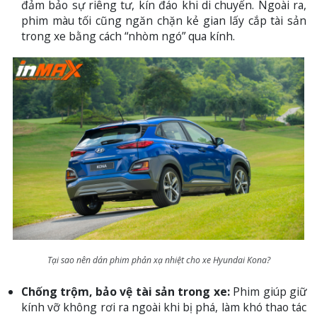
đảm bảo sự riêng tư, kín đáo khi di chuyển. Ngoài ra,
phim màu tối cũng ngăn chặn kẻ gian lấy cắp tài sản
trong xe bằng cách “nhòm ngó” qua kính.
Tại sao nên dán phim phản xạ nhiệt cho xe Hyundai Kona?
Chống trộm, bảo vệ tài sản trong xe:
Phim giúp giữ
kính vỡ không rơi ra ngoài khi bị phá, làm khó thao tác