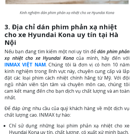
Kinh nghiệm dán phim phản xạ nhiệt cho xe Hyundai Kona
3. Địa chỉ dán phim phản xạ nhiệt
cho xe Hyundai Kona uy tín tại Hà
Nội
Nếu bạn đang tìm kiếm một nơi uy tín để
dán phim phản
xạ nhiệt cho xe Hyundai Kona
của mình, hãy đến với
INMAX VIỆT NAM
. Chúng tôi là đơn vị có hơn 10 năm
kinh nghiệm trong lĩnh vực này, chuyên cung cấp và lắp
đặt các loại phim cách nhiệt chính hãng từ Mỹ. Với đội
ngũ nhân viên tận tâm và chuyên môn cao, chúng tôi
cam kết mang đến cho bạn dịch vụ chất lượng và an toàn
nhất.
Để đáp ứng nhu cầu của quý khách hàng về một dịch vụ
chất lượng cao. INMAX tự hào:
Chỉ sử dụng những loại phim phản xạ nhiệt cho xe
Hyundai Kona uy tín, chất lượng, có xuất xứ minh bạch.