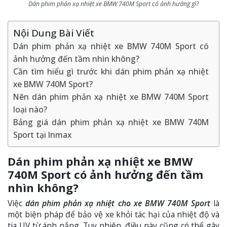
Dán phim phản xạ nhiệt xe BMW 740M Sport có ảnh hưởng gì?
Nội Dung Bài Viết
Dán phim phản xạ nhiệt xe BMW 740M Sport có
ảnh hưởng đến tầm nhìn không?
Cần tìm hiểu gì trước khi dán phim phản xạ nhiệt
xe BMW 740M Sport?
Nên dán phim phản xạ nhiệt xe BMW 740M Sport
loại nào?
Bảng giá dán phim phản xạ nhiệt xe BMW 740M
Sport tại Inmax
Dán phim phản xạ nhiệt xe BMW
740M Sport có ảnh hưởng đến tầm
nhìn không?
Việc
dán phim phản xạ nhiệt cho xe BMW 740M Sport
là
một biện pháp để bảo vệ xe khỏi tác hại của nhiệt độ và
tia UV từ ánh nắng. Tuy nhiên, điều này cũng có thể gây