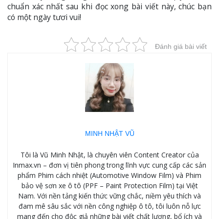
chuẩn xác nhất sau khi đọc xong bài viết này, chúc bạn
có một ngày tươi vui!
Đánh giá bài viết
MINH NHẬT VŨ
Tôi là Vũ Minh Nhật, là chuyên viên Content Creator của
Inmax.vn – đơn vị tiên phong trong lĩnh vực cung cấp các sản
phẩm Phim cách nhiệt (Automotive Window Film) và Phim
bảo vệ sơn xe ô tô (PPF – Paint Protection Film) tại Việt
Nam. Với nền tảng kiến thức vững chắc, niềm yêu thích và
đam mê sâu sắc với nền công nghiệp ô tô, tôi luôn nỗ lực
mang đến cho độc giả những bài viết chất lượng, bổ ích và