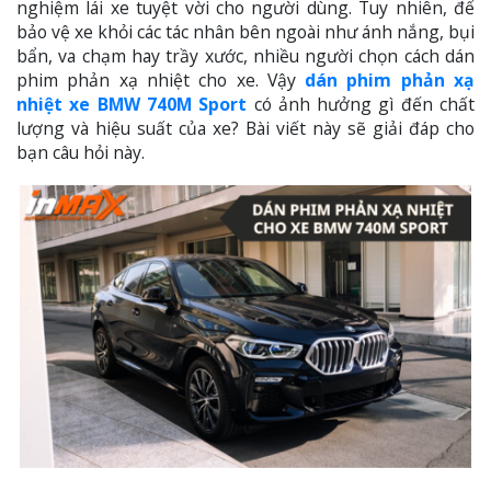
nghiệm lái xe tuyệt vời cho người dùng. Tuy nhiên, để
bảo vệ xe khỏi các tác nhân bên ngoài như ánh nắng, bụi
bẩn, va chạm hay trầy xước, nhiều người chọn cách dán
phim phản xạ nhiệt cho xe. Vậy
dán phim phản xạ
nhiệt xe BMW 740M Sport
có ảnh hưởng gì đến chất
lượng và hiệu suất của xe? Bài viết này sẽ giải đáp cho
bạn câu hỏi này.