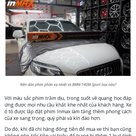
Nên dán phim phản xạ nhiệt xe BMW 740M Sport loại nào?
Với màu sắc phim trầm dịu, trong suốt về quang học đáp
ứng được mọi nhu cầu khắt khe nhất của khách hàng. Xe
ô tô được lắp đặt phim Inmax làm tăng thêm phong cách
của xe sang trọng, quý phái và kín đáo hơn.
Do đó, khi đã chi hàng đống tiền để mua xe thì bạn cũng
không nên tiếc tiền vài triệu để trang bị thêm 1 loạt tính