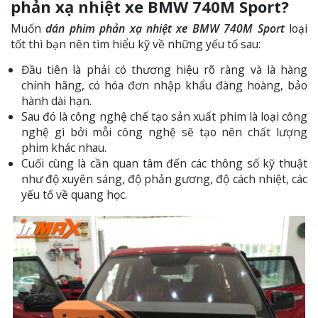
phản xạ nhiệt xe BMW 740M Sport?
Muốn
dán phim phản xạ nhiệt xe BMW 740M Sport
loại
tốt thì bạn nên tìm hiểu kỹ về những yếu tố sau:
Đầu tiên là phải có thương hiệu rõ ràng và là hàng
chính hãng, có hóa đơn nhập khẩu đàng hoàng, bảo
hành dài hạn.
Sau đó là công nghệ chế tạo sản xuất phim là loại công
nghệ gì bởi mỗi công nghệ sẽ tạo nên chất lượng
phim khác nhau.
Cuối cùng là cần quan tâm đến các thông số kỹ thuật
như độ xuyên sáng, độ phản gương, độ cách nhiệt, các
yếu tố về quang học.