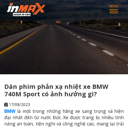
Dán phim phản xạ nhiệt xe BMW
740M Sport có ảnh hưởng gì?
17/08/2023
BMW
là một trong những hãng xe sang trọng và hiện
đại nhất đến từ nước Đức. Xe được trang bị nhiều tính
năng an toàn, tiện nghi và công nghệ cao, mang lại trải