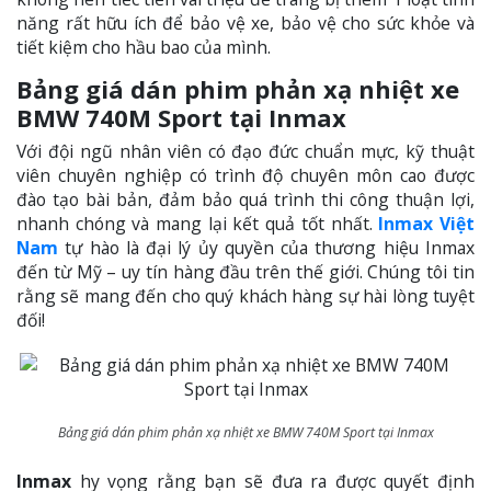
năng rất hữu ích để bảo vệ xe, bảo vệ cho sức khỏe và
tiết kiệm cho hầu bao của mình.
Bảng giá dán phim phản xạ nhiệt xe
BMW 740M Sport tại Inmax
Với đội ngũ nhân viên có đạo đức chuẩn mực, kỹ thuật
viên chuyên nghiệp có trình độ chuyên môn cao được
đào tạo bài bản, đảm bảo quá trình thi công thuận lợi,
nhanh chóng và mang lại kết quả tốt nhất.
Inmax Việt
Nam
tự hào là đại lý ủy quyền của thương hiệu Inmax
đến từ Mỹ – uy tín hàng đầu trên thế giới. Chúng tôi tin
rằng sẽ mang đến cho quý khách hàng sự hài lòng tuyệt
đối!
Bảng giá dán phim phản xạ nhiệt xe BMW 740M Sport tại Inmax
Inmax
hy vọng rằng bạn sẽ đưa ra được quyết định