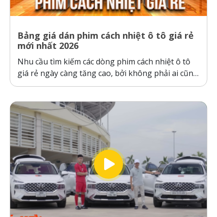
Bảng giá dán phim cách nhiệt ô tô giá rẻ
mới nhất 2026
Nhu cầu tìm kiếm các dòng phim cách nhiệt ô tô
giá rẻ ngày càng tăng cao, bởi không phải ai cũng
sẵn sàng bỏ ra hàng chục triệu đồng cho một gói
dán phim. Tuy nhiên, ranh giới giữa “giá rẻ chính
hãng” và “hàng giả, hàng nhái”...