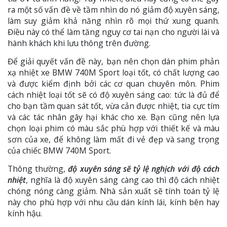
ra một số vấn đề về tầm nhìn do nó giảm độ xuyên sáng,
làm suy giảm khả năng nhìn rõ mọi thứ xung quanh.
Điều này có thể làm tăng nguy cơ tai nạn cho người lái và
hành khách khi lưu thông trên đường.
Để giải quyết vấn đề này, bạn nên chọn dán phim phản
xạ nhiệt xe BMW 740M Sport loại tốt, có chất lượng cao
và được kiểm định bởi các cơ quan chuyên môn. Phim
cách nhiệt loại tốt sẽ có độ xuyên sáng cao: tức là đủ để
cho bạn tầm quan sát tốt, vừa cản được nhiệt, tia cực tím
và các tác nhân gây hại khác cho xe. Bạn cũng nên lựa
chọn loại phim có màu sắc phù hợp với thiết kế và màu
sơn của xe, để không làm mất đi vẻ đẹp và sang trọng
của chiếc BMW 740M Sport.
Thông thường,
độ xuyên sáng sẽ tỷ lệ nghịch với độ cách
nhiệt
, nghĩa là độ xuyên sáng càng cao thì độ cách nhiệt
chóng nóng càng giảm. Nhà sản xuất sẽ tính toán tỷ lệ
này cho phù hợp với nhu cầu dán kính lái, kính bên hay
kính hậu.