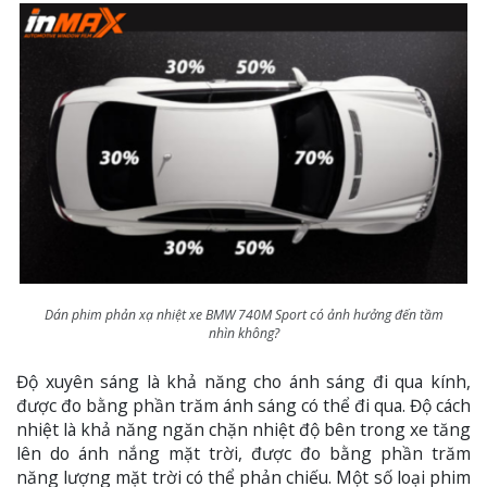
Dán phim phản xạ nhiệt xe BMW 740M Sport có ảnh hưởng đến tầm
nhìn không?
Độ xuyên sáng là khả năng cho ánh sáng đi qua kính,
được đo bằng phần trăm ánh sáng có thể đi qua. Độ cách
nhiệt là khả năng ngăn chặn nhiệt độ bên trong xe tăng
lên do ánh nắng mặt trời, được đo bằng phần trăm
năng lượng mặt trời có thể phản chiếu. Một số loại phim