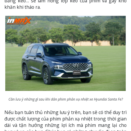
băng keo… sẽ làm hỏng lớp keo của phim và gây khó
khăn khi tháo ra.
Cần lưu ý những gì sau khi dán phim phản xạ nhiệt xe Hyundai Santa Fe?
Nếu bạn tuân thủ những lưu ý trên, bạn sẽ có thể duy trì
được chất lượng của phim phản xạ nhiệt trong thời gian
dài và tận hưởng những lợi ích mà phim mang lại cho