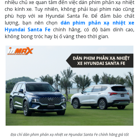
nhiều chủ xe quan tâm đến việc dán phim phản xạ nhiệt
cho kính xe. Tuy nhiên, không phải loại phim nào cũng
phù hợp với xe Hyundai Santa Fe. Để đảm bảo chất
lượng, bạn nên chọn
dán phim phản xạ nhiệt xe
Hyundai Santa Fe
chính hãng, có độ bám dính cao,
không bong tróc hay bị ố vàng theo thời gian.
Địa chỉ dán phim phản xạ nhiệt xe Hyundai Santa Fe chính hãng giá tốt