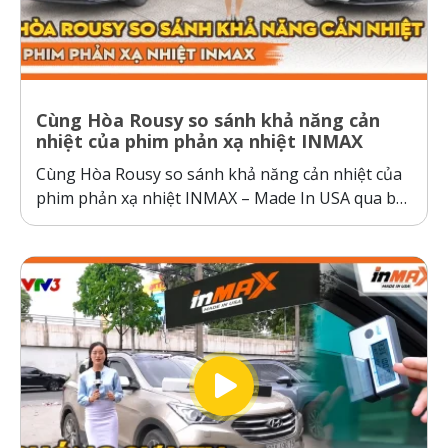
Cùng Hòa Rousy so sánh khả năng cản
nhiệt của phim phản xạ nhiệt INMAX
Cùng Hòa Rousy so sánh khả năng cản nhiệt của
phim phản xạ nhiệt INMAX – Made In USA qua bài
kiểm tra so sánh trực diện đầy thuyết phục.
Không giống như các dòng phim cách nhiệt thông
thường hoạt động theo cơ chế giữ nhiệt trên
kính,...