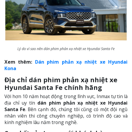
Lý do vì sao nên dán phim phản xạ nhiệt xe Hyundai Santa Fe
Xem thêm:
Dán phim phản xạ nhiệt xe Hyundai
Kona
Địa chỉ dán phim phản xạ nhiệt xe
Hyundai Santa Fe chính hãng
Với hơn 10 năm hoạt động trong lĩnh vực, Inmax tự tin là
địa chỉ uy tín
dán phim phản xạ nhiệt xe Hyundai
Santa Fe
. Bên cạnh đó, chúng tôi cũng có một đội ngũ
nhân viên thi công chuyên nghiệp, có trình độ cao và
kinh nghiệm lâu năm trong nghề.