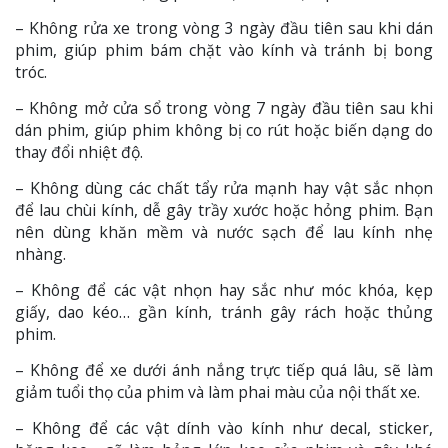
– Không rửa xe trong vòng 3 ngày đầu tiên sau khi dán
phim, giúp phim bám chặt vào kính và tránh bị bong
tróc.
– Không mở cửa sổ trong vòng 7 ngày đầu tiên sau khi
dán phim, giúp phim không bị co rút hoặc biến dạng do
thay đổi nhiệt độ.
– Không dùng các chất tẩy rửa mạnh hay vật sắc nhọn
để lau chùi kính, dễ gây trầy xước hoặc hỏng phim. Bạn
nên dùng khăn mềm và nước sạch để lau kính nhẹ
nhàng.
– Không để các vật nhọn hay sắc như móc khóa, kẹp
giấy, dao kéo… gần kính, tránh gây rách hoặc thủng
phim.
– Không để xe dưới ánh nắng trực tiếp quá lâu, sẽ làm
giảm tuổi thọ của phim và làm phai màu của nội thất xe.
– Không để các vật dính vào kính như decal, sticker,