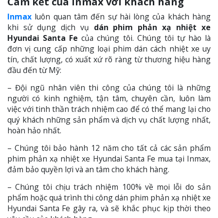
Cam kết của Inmax với khách hàng
Inmax
luôn quan tâm đến sự hài lòng của khách hàng
khi sử dụng dịch vụ
dán phim phản xạ nhiệt xe
Hyundai Santa Fe
của chúng tôi. Chúng tôi tự hào là
đơn vị cung cấp những loại phim dán cách nhiệt xe uy
tín, chất lượng, có xuất xứ rõ ràng từ thương hiệu hàng
đầu đến từ Mỹ:
– Đội ngũ nhân viên thi công của chúng tôi là những
người có kinh nghiệm, tận tâm, chuyên cần, luôn làm
việc với tinh thần trách nhiệm cao để có thể mang lại cho
quý khách những sản phẩm và dịch vụ chất lượng nhất,
hoàn hảo nhất.
– Chúng tôi bảo hành 12 năm cho tất cả các sản phẩm
phim phản xạ nhiệt xe Hyundai Santa Fe mua tại Inmax,
đảm bảo quyền lợi và an tâm cho khách hàng.
– Chúng tôi chịu trách nhiệm 100% về mọi lỗi do sản
phẩm hoặc quá trình thi công dán phim phản xạ nhiệt xe
Hyundai Santa Fe gây ra, và sẽ khắc phục kịp thời theo