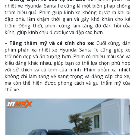
nhiệt xe Hyundai Santa Fe cũng là một biện pháp chống
trộm hiệu quả. Phim giúp kính xe không bị vỡ ra khi bị
đập phá, làm chậm thời gian và gây khó khăn cho kẻ
trộm. Đồng thời, phim cũng làm tăng độ đàn hồi của
kính, giúp kính chịu được lực va đập cao hơn.
– Tăng thẩm mỹ và cá tính cho xe:
Cuối cùng, dán
phim phản xạ nhiệt xe Hyundai Santa Fe cũng giúp xe
trở nên đẹp và ấn tượng hơn. Phim có nhiều màu sắc và
kiểu dáng khác nhau, giúp bạn có thể lựa chọn phù hợp
với sở thích và cá tính của mình. Phim phản xạ nhiệt
không chỉ làm tăng vẻ sang trọng và đẳng cấp cho xe,
mà còn thể hiện được phong cách và gu thẩm mỹ của
chủ xe.