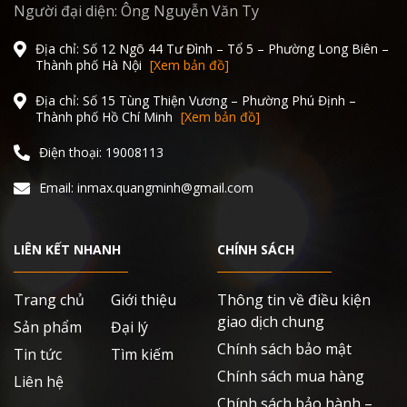
Người đại diện: Ông Nguyễn Văn Ty
Địa chỉ: Số 12 Ngõ 44 Tư Đình – Tổ 5 – Phường Long Biên –
Thành phố Hà Nội
[Xem bản đồ]
Địa chỉ: Số 15 Tùng Thiện Vương – Phường Phú Định –
Thành phố Hồ Chí Minh
[Xem bản đồ]
Điện thoại: 19008113
Email: inmax.quangminh@gmail.com
LIÊN KẾT NHANH
CHÍNH SÁCH
Trang chủ
Giới thiệu
Thông tin về điều kiện
giao dịch chung
Sản phẩm
Đại lý
Chính sách bảo mật
Tin tức
Tìm kiếm
Chính sách mua hàng
Liên hệ
Chính sách bảo hành –