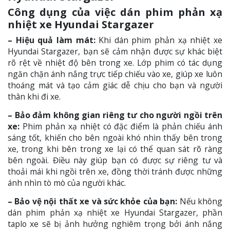
Công dụng của việc dán phim phản xạ
nhiệt xe Hyundai Stargazer
– Hiệu quả làm mát:
Khi dán phim phản xạ nhiệt xe
Hyundai Stargazer, bạn sẽ cảm nhận được sự khác biệt
rõ rệt về nhiệt độ bên trong xe. Lớp phim có tác dụng
ngăn chặn ánh nắng trực tiếp chiếu vào xe, giúp xe luôn
thoáng mát và tạo cảm giác dễ chịu cho bạn và người
thân khi đi xe.
– Bảo đảm không gian riêng tư cho người ngồi trên
xe:
Phim phản xạ nhiệt có đặc điểm là phản chiếu ánh
sáng tốt, khiến cho bên ngoài khó nhìn thấy bên trong
xe, trong khi bên trong xe lại có thể quan sát rõ ràng
bên ngoài. Điều này giúp bạn có được sự riêng tư và
thoải mái khi ngồi trên xe, đồng thời tránh được những
ánh nhìn tò mò của người khác.
– Bảo vệ nội thất xe và sức khỏe của bạn:
Nếu không
dán phim phản xạ nhiệt xe Hyundai Stargazer, phần
taplo xe sẽ bị ảnh hưởng nghiêm trọng bởi ánh nắng