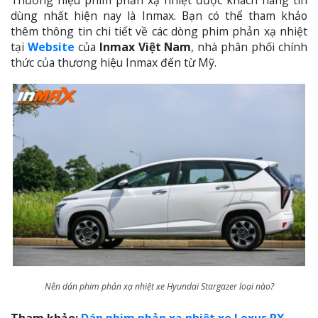
dùng nhất hiện nay là Inmax. Bạn có thể tham khảo
thêm thông tin chi tiết về các dòng phim phản xạ nhiệt
tại
Website
của
Inmax Việt Nam
, nhà phân phối chính
thức của thương hiệu Inmax đến từ Mỹ.
Nên dán phim phản xạ nhiệt xe Hyundai Stargazer loại nào?
Tham khảo:
Dán phim phản xạ nhiệt xe Lexus RX