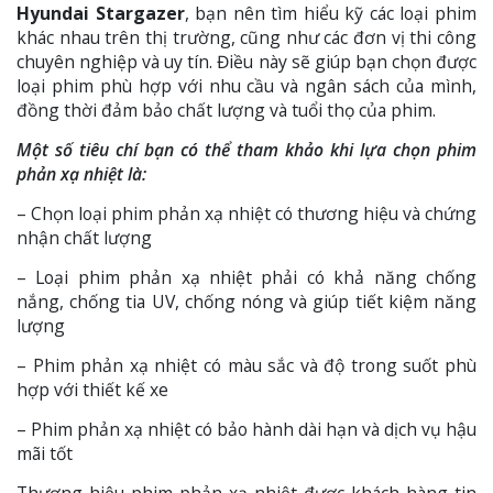
Hyundai Stargazer
, bạn nên tìm hiểu kỹ các loại phim
khác nhau trên thị trường, cũng như các đơn vị thi công
chuyên nghiệp và uy tín. Điều này sẽ giúp bạn chọn được
loại phim phù hợp với nhu cầu và ngân sách của mình,
đồng thời đảm bảo chất lượng và tuổi thọ của phim.
Một số tiêu chí bạn có thể tham khảo khi lựa chọn phim
phản xạ nhiệt là:
– Chọn loại phim phản xạ nhiệt có thương hiệu và chứng
nhận chất lượng
– Loại phim phản xạ nhiệt phải có khả năng chống
nắng, chống tia UV, chống nóng và giúp tiết kiệm năng
lượng
– Phim phản xạ nhiệt có màu sắc và độ trong suốt phù
hợp với thiết kế xe
– Phim phản xạ nhiệt có bảo hành dài hạn và dịch vụ hậu
mãi tốt
Thương hiệu phim phản xạ nhiệt được khách hàng tin