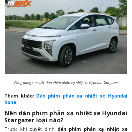
Công dụng của việc dán phim phản xạ nhiệt xe Hyundai Stargazer
Tham khảo:
Dán phim phản xạ nhiệt xe Hyundai
Kona
Nên dán phim phản xạ nhiệt xe Hyundai
Stargazer
loại nào?
Trước khi quyết định
dán phim phản xạ nhiệt xe