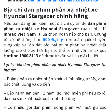
Địa chỉ dán phim phản xạ nhiệt xe
Hyundai Stargazer
chính hãng
Nếu bạn đang tìm kiếm một địa chỉ uy tín để
dán phim
phản xạ nhiệt xe Hyundai Stargazer
của mình, thì
Inmax Việt Nam
là lựa chọn hoàn hảo cho bạn. Chúng
tôi có hệ thống hơn
500 Đại lý
trên toàn quốc chuyên
cung cấp và lắp đặt các loại phim phản xạ nhiệt chất
lượng cao cho xe hơi. Bạn có thể liên hệ với Inmax qua
Hotline 1900.8113
để được tư vấn và báo giá chi tiết.
Lợi ích khi dán phim phản xạ nhiệt Hyundai Stargazer tại
Inmax:
– Phim phản xạ nhiệt nhập khẩu chính hãng từ Mỹ, đảm
bảo chất lượng và độ bền
– Bảo hành lên đến 12 năm, đổi mới miễn phí nếu có lỗi
do nhà sản xuất hoặc quá trình thi công
– Có nhiều gói dán phim, dòng phim với mức giá dao