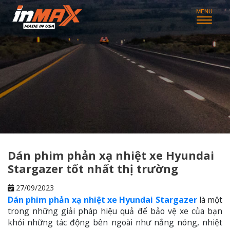
Dán phim phản xạ nhiệt xe Hyundai
Stargazer tốt nhất thị trường
27/09/2023
Dán phim phản xạ nhiệt xe Hyundai Stargazer
là một
trong những giải pháp hiệu quả để bảo vệ xe của bạn
khỏi những tác động bên ngoài như nắng nóng, nhiệt