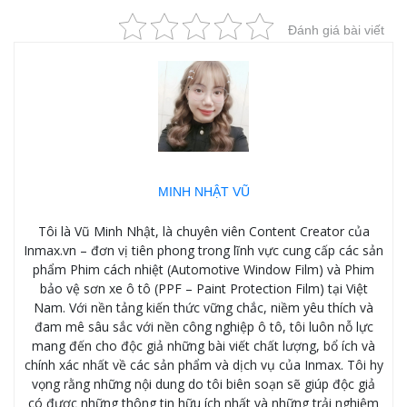
Đánh giá bài viết
MINH NHẬT VŨ
Tôi là Vũ Minh Nhật, là chuyên viên Content Creator của
Inmax.vn – đơn vị tiên phong trong lĩnh vực cung cấp các sản
phẩm Phim cách nhiệt (Automotive Window Film) và Phim
bảo vệ sơn xe ô tô (PPF – Paint Protection Film) tại Việt
Nam. Với nền tảng kiến thức vững chắc, niềm yêu thích và
đam mê sâu sắc với nền công nghiệp ô tô, tôi luôn nỗ lực
mang đến cho độc giả những bài viết chất lượng, bổ ích và
chính xác nhất về các sản phẩm và dịch vụ của Inmax. Tôi hy
vọng rằng những nội dung do tôi biên soạn sẽ giúp độc giả
có được những thông tin hữu ích nhất và những trải nghiệm