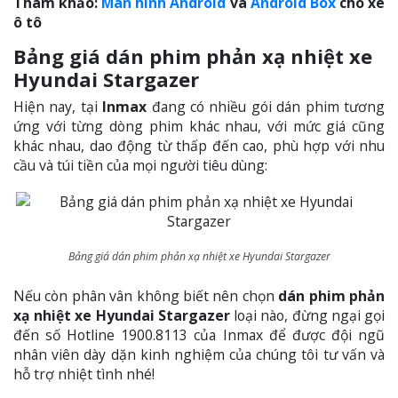
Tham khảo:
Màn hình Android
và
Android Box
cho xe
ô tô
Bảng giá dán phim phản xạ nhiệt xe
Hyundai Stargazer
Hiện nay, tại
Inmax
đang có nhiều gói dán phim tương
ứng với từng dòng phim khác nhau, với mức giá cũng
khác nhau, dao động từ thấp đến cao, phù hợp với nhu
cầu và túi tiền của mọi người tiêu dùng:
Bảng giá dán phim phản xạ nhiệt xe Hyundai Stargazer
Nếu còn phân vân không biết nên chọn
dán phim phản
xạ nhiệt xe Hyundai Stargazer
loại nào, đừng ngại gọi
đến số Hotline 1900.8113 của Inmax để được đội ngũ
nhân viên dày dặn kinh nghiệm của chúng tôi tư vấn và
hỗ trợ nhiệt tình nhé!