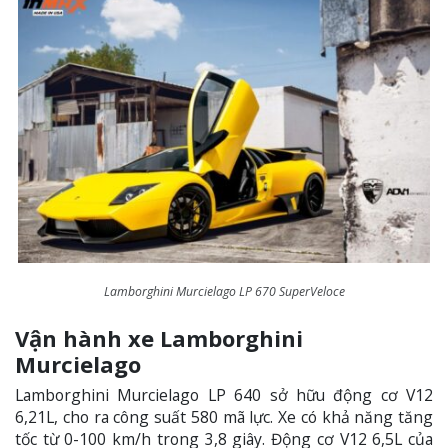
Lamborghini Murcielago LP 670 SuperVeloce
Vận hành xe Lamborghini
Murcielago
Lamborghini Murcielago LP 640 sở hữu động cơ V12
6,21L, cho ra công suất 580 mã lực. Xe có khả năng tăng
tốc từ 0-100 km/h trong 3,8 giây. Động cơ V12 6,5L của