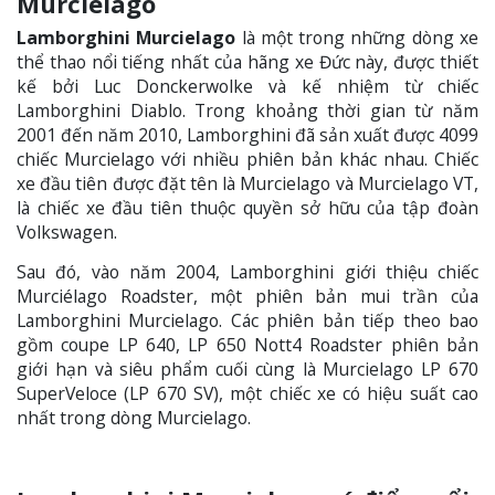
Murcielago
Lamborghini Murcielago
là một trong những dòng xe
thể thao nổi tiếng nhất của hãng xe Đức này, được thiết
kế bởi Luc Donckerwolke và kế nhiệm từ chiếc
Lamborghini Diablo. Trong khoảng thời gian từ năm
2001 đến năm 2010, Lamborghini đã sản xuất được 4099
chiếc Murcielago với nhiều phiên bản khác nhau. Chiếc
xe đầu tiên được đặt tên là Murcielago và Murcielago VT,
là chiếc xe đầu tiên thuộc quyền sở hữu của tập đoàn
Volkswagen.
Sau đó, vào năm 2004, Lamborghini giới thiệu chiếc
Murciélago Roadster, một phiên bản mui trần của
Lamborghini Murcielago. Các phiên bản tiếp theo bao
gồm coupe LP 640, LP 650 Nott4 Roadster phiên bản
giới hạn và siêu phẩm cuối cùng là Murcielago LP 670
SuperVeloce (LP 670 SV), một chiếc xe có hiệu suất cao
nhất trong dòng Murcielago.