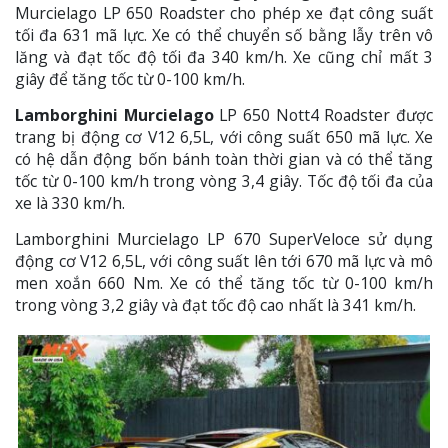
Murcielago LP 650 Roadster cho phép xe đạt công suất
tối đa 631 mã lực. Xe có thể chuyển số bằng lẫy trên vô
lăng và đạt tốc độ tối đa 340 km/h. Xe cũng chỉ mất 3
giây để tăng tốc từ 0-100 km/h.
Lamborghini Murcielago
LP 650 Nott4 Roadster được
trang bị động cơ V12 6,5L, với công suất 650 mã lực. Xe
có hệ dẫn động bốn bánh toàn thời gian và có thể tăng
tốc từ 0-100 km/h trong vòng 3,4 giây. Tốc độ tối đa của
xe là 330 km/h.
Lamborghini Murcielago LP 670 SuperVeloce sử dụng
động cơ V12 6,5L, với công suất lên tới 670 mã lực và mô
men xoắn 660 Nm. Xe có thể tăng tốc từ 0-100 km/h
trong vòng 3,2 giây và đạt tốc độ cao nhất là 341 km/h.