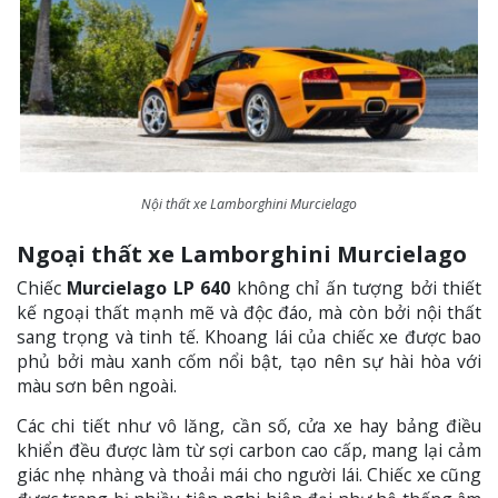
Nội thất xe Lamborghini Murcielago
Ngoại thất xe Lamborghini Murcielago
Chiếc
Murcielago LP 640
không chỉ ấn tượng bởi thiết
kế ngoại thất mạnh mẽ và độc đáo, mà còn bởi nội thất
sang trọng và tinh tế. Khoang lái của chiếc xe được bao
phủ bởi màu xanh cốm nổi bật, tạo nên sự hài hòa với
màu sơn bên ngoài.
Các chi tiết như vô lăng, cần số, cửa xe hay bảng điều
khiển đều được làm từ sợi carbon cao cấp, mang lại cảm
giác nhẹ nhàng và thoải mái cho người lái. Chiếc xe cũng