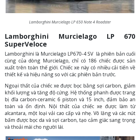
Lamborghini Murcielago LP 650 Note 4 Roadster
Lamborghini Murcielago LP 670
SuperVeloce
Lamborghini là Murcielago LP670-4 SV là phiên bản cuối
cùng của dòng Murcielago, chỉ có 186 chiếc được sản
xuất trên toàn thế giới. Chiếc xe này có nhiều cải tiến về
thiết kế và hiệu năng so với các phiên bản trước.
Ngoại thất của chiếc xe được bọc bằng sợi carbon, giảm
khối lượng và tăng độ cứng. Hệ thống phanh được trang
bị đĩa carbon-ceramic 6 piston và 15 inch, đảm bảo an
toàn và ổn định. Nội thất của chiếc xe được làm từ
alcantara, một loại vải cao cấp và nhẹ. Vô lăng và các nút
bấm được bọc da và sợi carbon, tạo cảm giác sang trọng
và thoải mái cho người lái.