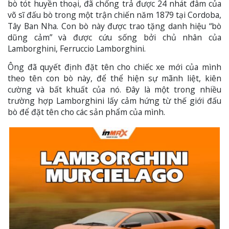
bò tót huyền thoại, đã chống trả được 24 nhát đâm của
võ sĩ đấu bò trong một trận chiến năm 1879 tại Cordoba,
Tây Ban Nha. Con bò này được trao tặng danh hiệu “bò
dũng cảm” và được cứu sống bởi chủ nhân của
Lamborghini, Ferruccio Lamborghini.
Ông đã quyết định đặt tên cho chiếc xe mới của mình
theo tên con bò này, để thể hiện sự mãnh liệt, kiên
cường và bất khuất của nó. Đây là một trong nhiều
trường hợp Lamborghini lấy cảm hứng từ thế giới đấu
bò để đặt tên cho các sản phẩm của mình.