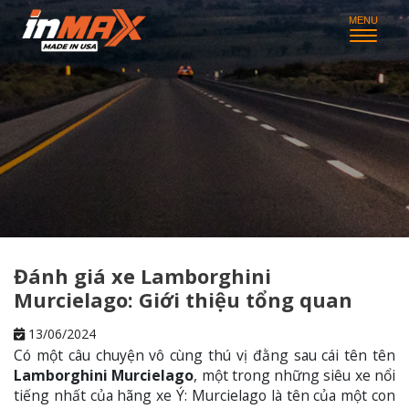
Đánh giá xe Lamborghini
Murcielago: Giới thiệu tổng quan
13/06/2024
Có một câu chuyện vô cùng thú vị đằng sau cái tên tên
Lamborghini Murcielago
, một trong những siêu xe nổi
tiếng nhất của hãng xe Ý: Murcielago là tên của một con