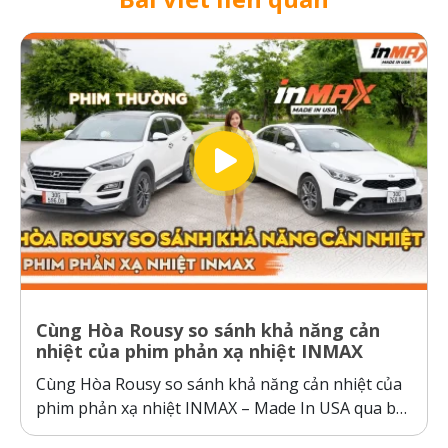
Cùng Hòa Rousy so sánh khả năng cản
nhiệt của phim phản xạ nhiệt INMAX
Cùng Hòa Rousy so sánh khả năng cản nhiệt của
phim phản xạ nhiệt INMAX – Made In USA qua bài
kiểm tra so sánh trực diện đầy thuyết phục.