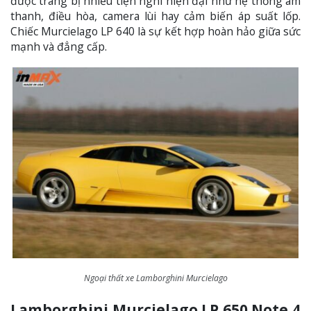
được trang bị nhiều tiện nghi hiện đại như hệ thống âm
thanh, điều hòa, camera lùi hay cảm biến áp suất lốp.
Chiếc Murcielago LP 640 là sự kết hợp hoàn hảo giữa sức
mạnh và đẳng cấp.
Ngoại thất xe Lamborghini Murcielago
Lamborghini Murcielago LP 650 Note 4