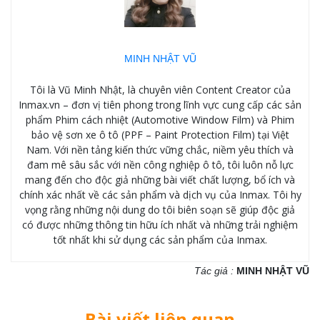
MINH NHẬT VŨ
Tôi là Vũ Minh Nhật, là chuyên viên Content Creator của
Inmax.vn – đơn vị tiên phong trong lĩnh vực cung cấp các sản
phẩm Phim cách nhiệt (Automotive Window Film) và Phim
bảo vệ sơn xe ô tô (PPF – Paint Protection Film) tại Việt
Nam. Với nền tảng kiến thức vững chắc, niềm yêu thích và
đam mê sâu sắc với nền công nghiệp ô tô, tôi luôn nỗ lực
mang đến cho độc giả những bài viết chất lượng, bổ ích và
chính xác nhất về các sản phẩm và dịch vụ của Inmax. Tôi hy
vọng rằng những nội dung do tôi biên soạn sẽ giúp độc giả
có được những thông tin hữu ích nhất và những trải nghiệm
tốt nhất khi sử dụng các sản phẩm của Inmax.
Tác giả :
MINH NHẬT VŨ
Bài viết liên quan