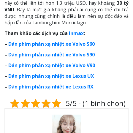
này có thể lên tới hơn 1,3 triệu USD, hay khoảng
30 tỷ
VND
. Đây là mức giá không phải ai cũng có thể chi trả
được, nhưng cũng chính là điều làm nên sự độc đáo và
hấp dẫn của Lamborghini Murcielago.
Tham khảo các dịch vụ của
Inmax
:
–
Dán phim phản xạ nhiệt xe Volvo S60
–
Dán phim phản xạ nhiệt xe Volvo S90
–
Dán phim phản xạ nhiệt xe Volvo V90
–
Dán phim phản xạ nhiệt xe Lexus UX
–
Dán phim phản xạ nhiệt xe Lexus RX
5/5 - (1 bình chọn)