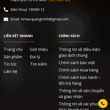
Điện thoại: 19008113
Email: inmax.quangminh@gmail.com
LIÊN KẾT NHANH
CHÍNH SÁCH
Trang chủ
Giới thiệu
Thông tin về điều kiện
giao dịch chung
Sản phẩm
Đại lý
Chính sách bảo mật
Tin tức
Tìm kiếm
Chính sách mua hàng
Liên hệ
Chính sách bảo hành –
đổi trả hàng
Thông tin về vận chuyển
và giao nhận
Thông tin về các phương
thức thanh toán