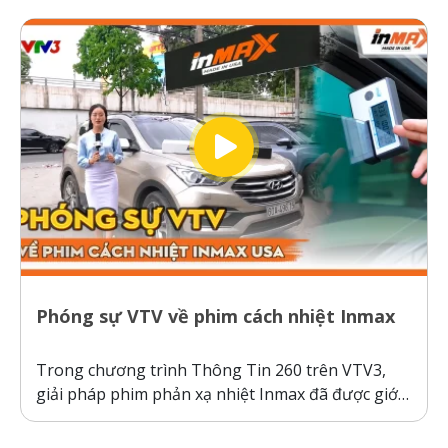
Không giống như các dòng phim cách nhiệt thông
thường hoạt động theo cơ chế giữ nhiệt trên
kính,...
Phóng sự VTV về phim cách nhiệt Inmax
Trong chương trình Thông Tin 260 trên VTV3,
giải pháp phim phản xạ nhiệt Inmax đã được giới
thiệu như một bước tiến công nghệ giúp bảo vệ ô
tô và sức khỏe người dùng trước thời tiết nắng