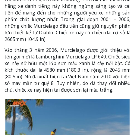
hãng xe danh tiếng này không ngừng sáng tạo và cải
tiến để mang đến cho những người yêu xe những sản
phẩm chất lượng nhất. Trong giai đoạn 2001 – 2006,
những chiếc Murcielago đầu tiên cũng giữ nguyên phần
lớn thiết kế từ Diablo. Chiếc xe này có chiều dài cơ sở là
2665mm (104,9 in).
Vào tháng 3 năm 2006, Murcielago được giới thiệu với
tên gọi mới là Lamborghini Murcielago LP 640. Chiếc siêu
xe này sở hữu một lớp sơn màu xanh lá cây nổi bật. Có
kích thước dài là 4580 mm (180,3 in), rộng là 2045 mm
(80,5 in). Nó đã xuất hiện tại Việt Nam năm 2010 với biển
số may mắn tứ quý 8. Tuy nhiên, do đã thay đổi nhiều
chủ, chiếc xe này hiện tại được sơn lại màu trắng.