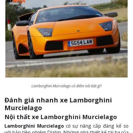
Lamborghini Murcielago có điểm nổi bật gì?
Đánh giá nhanh xe Lamborghini
Murcielago
Nội thất xe Lamborghini Murcielago
Lamborghini Murcielago
có sự nâng cấp đáng kể so
với bản tiền nhiệm Diablo. Những nhà thiết kế tài ba của