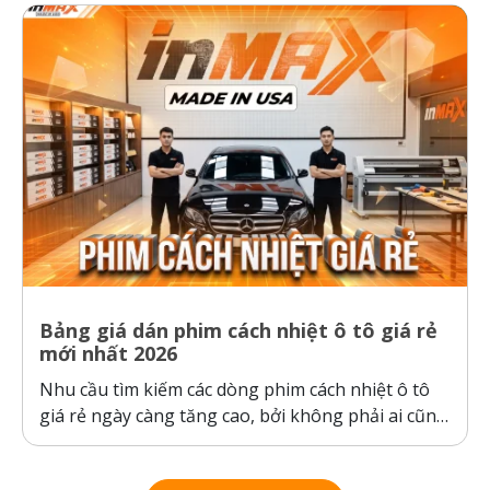
nóng gay gắt. Thực tế kiểm nghiệm cho thấy, ô...
Bảng giá dán phim cách nhiệt ô tô giá rẻ
mới nhất 2026
Nhu cầu tìm kiếm các dòng phim cách nhiệt ô tô
giá rẻ ngày càng tăng cao, bởi không phải ai cũng
sẵn sàng bỏ ra hàng chục triệu đồng cho một gói
dán phim. Tuy nhiên, ranh giới giữa “giá rẻ chính