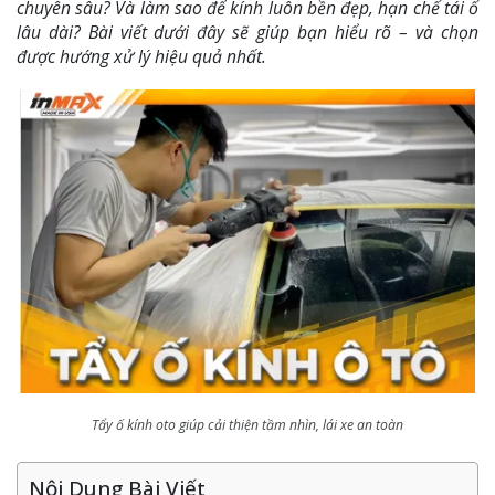
chuyên sâu? Và làm sao để kính luôn bền đẹp, hạn chế tái ố
lâu dài? Bài viết dưới đây sẽ giúp bạn hiểu rõ – và chọn
được hướng xử lý hiệu quả nhất.
Tẩy ố kính oto giúp cải thiện tầm nhìn, lái xe an toàn
Nội Dung Bài Viết