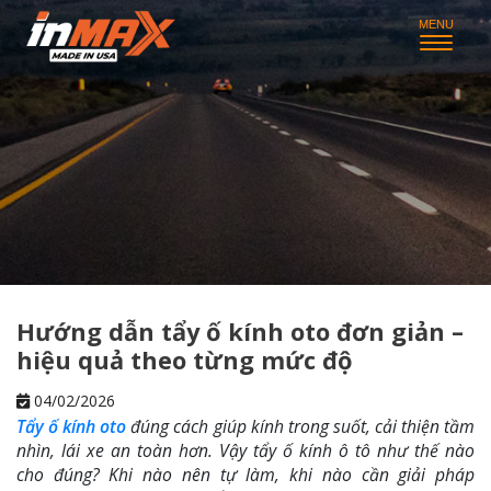
Hướng dẫn tẩy ố kính oto đơn giản –
hiệu quả theo từng mức độ
04/02/2026
Tẩy ố kính oto
đúng cách giúp kính trong suốt, cải thiện tầm
nhìn, lái xe an toàn hơn. Vậy tẩy ố kính ô tô như thế nào
cho đúng? Khi nào nên tự làm, khi nào cần giải pháp