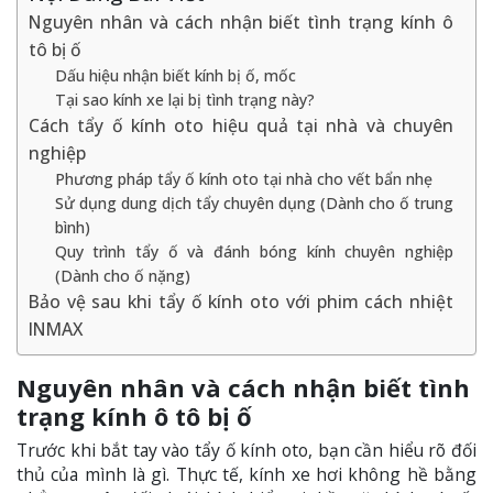
Nguyên nhân và cách nhận biết tình trạng kính ô
tô bị ố
Dấu hiệu nhận biết kính bị ố, mốc
Tại sao kính xe lại bị tình trạng này?
Cách tẩy ố kính oto hiệu quả tại nhà và chuyên
nghiệp
Phương pháp tẩy ố kính oto tại nhà cho vết bẩn nhẹ
Sử dụng dung dịch tẩy chuyên dụng (Dành cho ố trung
bình)
Quy trình tẩy ố và đánh bóng kính chuyên nghiệp
(Dành cho ố nặng)
Bảo vệ sau khi tẩy ố kính oto với phim cách nhiệt
INMAX
Nguyên nhân và cách nhận biết tình
trạng kính ô tô bị ố
Trước khi bắt tay vào tẩy ố kính oto, bạn cần hiểu rõ đối
thủ của mình là gì. Thực tế, kính xe hơi không hề bằng