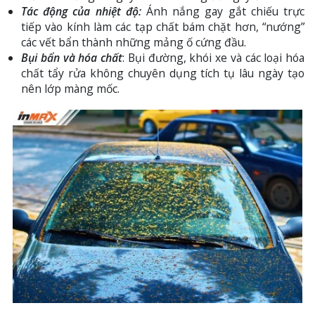
Tác động của nhiệt độ:
Ánh nắng gay gắt chiếu trực
tiếp vào kính làm các tạp chất bám chặt hơn, “nướng”
các vết bẩn thành những mảng ố cứng đầu.
Bụi bẩn và hóa chất
: Bụi đường, khói xe và các loại hóa
chất tẩy rửa không chuyên dụng tích tụ lâu ngày tạo
nên lớp màng mốc.