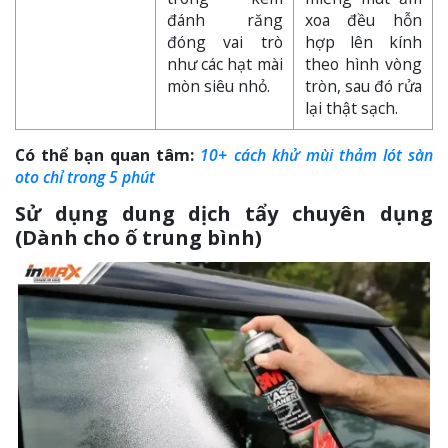
đánh răng
xoa đều hỗn
đóng vai trò
hợp lên kính
như các hạt mài
theo hình vòng
mòn siêu nhỏ.
tròn, sau đó rửa
lại thật sạch.
Có thể bạn quan tâm:
10+ cách khử mùi thảm lót sàn
oto chỉ trong 5 phút
Sử dụng dung dịch tẩy chuyên dụng
(Dành cho ố trung bình)