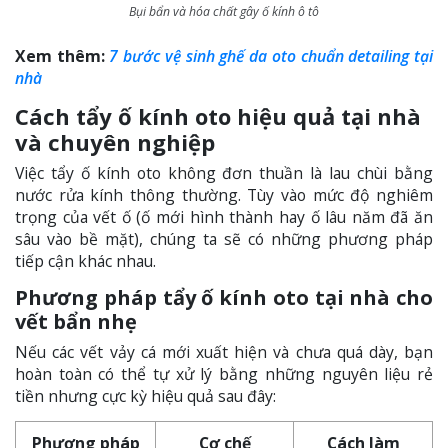
Bụi bẩn và hóa chất gây ố kính ô tô
Xem thêm:
7 bước vệ sinh ghế da oto chuẩn detailing tại
nhà
Cách tẩy ố kính oto hiệu quả tại nhà
và chuyên nghiệp
Việc tẩy ố kính oto không đơn thuần là lau chùi bằng
nước rửa kính thông thường. Tùy vào mức độ nghiêm
trọng của vết ố (ố mới hình thành hay ố lâu năm đã ăn
sâu vào bề mặt), chúng ta sẽ có những phương pháp
tiếp cận khác nhau.
Phương pháp tẩy ố kính oto tại nhà cho
vết bẩn nhẹ
Nếu các vết vảy cá mới xuất hiện và chưa quá dày, bạn
hoàn toàn có thể tự xử lý bằng những nguyên liệu rẻ
tiền nhưng cực kỳ hiệu quả sau đây:
Phương pháp
Cơ chế
Cách làm