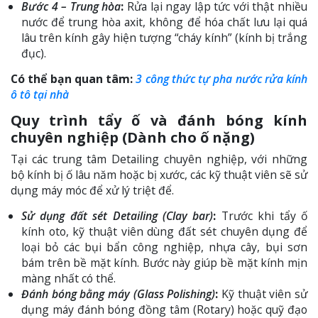
Bước 4 – Trung hòa
:
Rửa lại ngay lập tức với thật nhiều
nước để trung hòa axit, không để hóa chất lưu lại quá
lâu trên kính gây hiện tượng “cháy kính” (kính bị trắng
đục).
Có thể bạn quan tâm:
3 công thức tự pha nước rửa kính
ô tô tại nhà
Quy trình tẩy ố và đánh bóng kính
chuyên nghiệp (Dành cho ố nặng)
Tại các trung tâm Detailing chuyên nghiệp, với những
bộ kính bị ố lâu năm hoặc bị xước, các kỹ thuật viên sẽ sử
dụng máy móc để xử lý triệt để.
Sử dụng đất sét Detailing (Clay bar)
:
Trước khi tẩy ố
kính oto, kỹ thuật viên dùng đất sét chuyên dụng để
loại bỏ các bụi bẩn công nghiệp, nhựa cây, bụi sơn
bám trên bề mặt kính. Bước này giúp bề mặt kính mịn
màng nhất có thể.
Đánh bóng bằng máy (Glass Polishing)
:
Kỹ thuật viên sử
dụng máy đánh bóng đồng tâm (Rotary) hoặc quỹ đạo