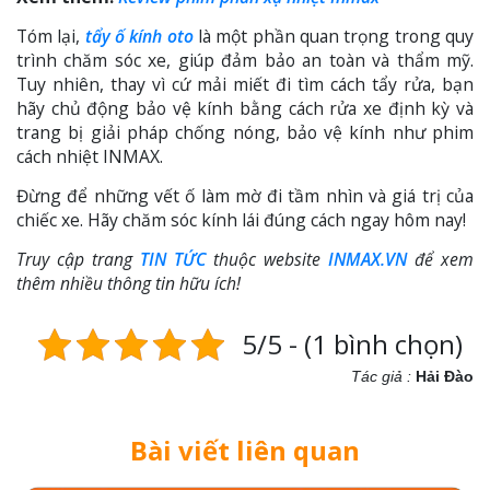
Tóm lại,
tẩy ố kính oto
là một phần quan trọng trong quy
trình chăm sóc xe, giúp đảm bảo an toàn và thẩm mỹ.
Tuy nhiên, thay vì cứ mải miết đi tìm cách tẩy rửa, bạn
hãy chủ động bảo vệ kính bằng cách rửa xe định kỳ và
trang bị giải pháp chống nóng, bảo vệ kính như phim
cách nhiệt INMAX.
Đừng để những vết ố làm mờ đi tầm nhìn và giá trị của
chiếc xe. Hãy chăm sóc kính lái đúng cách ngay hôm nay!
Truy cập trang
TIN TỨC
thuộc website
INMAX.VN
để xem
thêm nhiều thông tin hữu ích!
5/5 - (1 bình chọn)
Tác giả :
Hải Đào
Bài viết liên quan