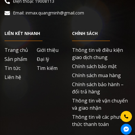
Điện thoại: 19008113
Email: inmax.quangminh@gmail.com
LIÊN KẾT NHANH
CHÍNH SÁCH
Trang chủ
Giới thiệu
Thông tin về điều kiện
giao dịch chung
Sản phẩm
Đại lý
Chính sách bảo mật
Tin tức
Tìm kiếm
Chính sách mua hàng
Liên hệ
Chính sách bảo hành –
đổi trả hàng
Thông tin về vận chuyển
và giao nhận
Thông tin về các phương
thức thanh toán