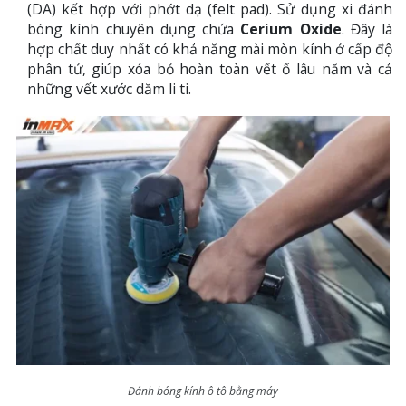
(DA) kết hợp với phớt dạ (felt pad). Sử dụng xi đánh
bóng kính chuyên dụng chứa
Cerium Oxide
. Đây là
hợp chất duy nhất có khả năng mài mòn kính ở cấp độ
phân tử, giúp xóa bỏ hoàn toàn vết ố lâu năm và cả
những vết xước dăm li ti.
Đánh bóng kính ô tô bằng máy