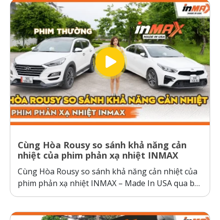
Cùng Hòa Rousy so sánh khả năng cản
nhiệt của phim phản xạ nhiệt INMAX
Cùng Hòa Rousy so sánh khả năng cản nhiệt của
phim phản xạ nhiệt INMAX – Made In USA qua bài
kiểm tra so sánh trực diện đầy thuyết phục.
Không giống như các dòng phim cách nhiệt thông
thường hoạt động theo cơ chế giữ nhiệt trên