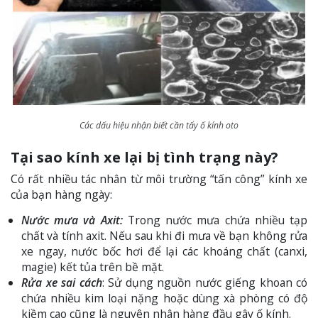
Các dấu hiệu nhận biết cần tẩy ố kính oto
Tại sao kính xe lại bị tình trạng này?
Có rất nhiều tác nhân từ môi trường “tấn công” kính xe
của bạn hàng ngày:
Nước mưa và Axit:
Trong nước mưa chứa nhiều tạp
chất và tính axit. Nếu sau khi đi mưa về bạn không rửa
xe ngay, nước bốc hơi để lại các khoáng chất (canxi,
magie) kết tủa trên bề mặt.
Rửa xe sai cách
: Sử dụng nguồn nước giếng khoan có
chứa nhiều kim loại nặng hoặc dùng xà phòng có độ
kiềm cao cũng là nguyên nhân hàng đầu gây ố kính.