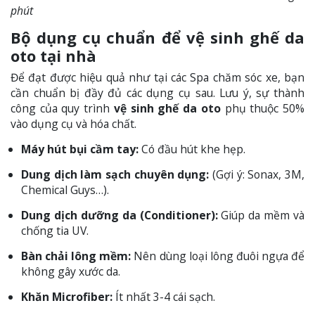
phút
Bộ dụng cụ chuẩn để vệ sinh ghế da
oto tại nhà
Để đạt được hiệu quả như tại các Spa chăm sóc xe, bạn
cần chuẩn bị đầy đủ các dụng cụ sau. Lưu ý, sự thành
công của quy trình
vệ sinh ghế da oto
phụ thuộc 50%
vào dụng cụ và hóa chất.
Máy hút bụi cầm tay:
Có đầu hút khe hẹp.
Dung dịch làm sạch chuyên dụng:
(Gợi ý: Sonax, 3M,
Chemical Guys…).
Dung dịch dưỡng da (Conditioner):
Giúp da mềm và
chống tia UV.
Bàn chải lông mềm:
Nên dùng loại lông đuôi ngựa để
không gây xước da.
Khăn Microfiber:
Ít nhất 3-4 cái sạch.