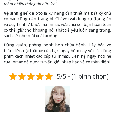
thêm nhiều thông tin hữu ích!
Vệ sinh ghế da oto
là kỹ năng cần thiết mà bất kỳ chủ
xe nào cũng nên trang bị. Chỉ với vài dụng cụ đơn giản
và quy trình 7 bước mà Inmax vừa chia sẻ, bạn hoàn toàn
có thể giữ cho khoang nội thất xế yêu luôn sang trọng,
sạch sẽ như mới xuất xưởng.
Đừng quên, phòng bệnh hơn chữa bệnh. Hãy bảo vệ
toàn diện nội thất xe của bạn ngay hôm nay với các dòng
phim cách nhiệt cao cấp từ Inmax. Liên hệ ngay hotline
của Inmax để được tư vấn giải pháp bảo vệ xe toàn diện!
5/5 - (1 bình chọn)