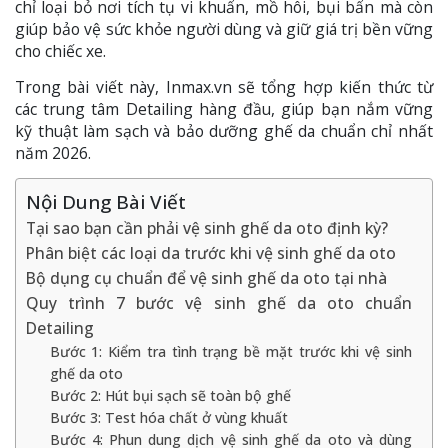
chỉ loại bỏ nơi tích tụ vi khuẩn, mồ hôi, bụi bẩn mà còn
giúp bảo vệ sức khỏe người dùng và giữ giá trị bền vững
cho chiếc xe.
Trong bài viết này, Inmax.vn sẽ tổng hợp kiến thức từ
các trung tâm Detailing hàng đầu, giúp bạn nắm vững
kỹ thuật làm sạch và bảo dưỡng ghế da chuẩn chỉ nhất
năm 2026.
Nội Dung Bài Viết
Tại sao bạn cần phải vệ sinh ghế da oto định kỳ?
Phân biệt các loại da trước khi vệ sinh ghế da oto
Bộ dụng cụ chuẩn để vệ sinh ghế da oto tại nhà
Quy trình 7 bước vệ sinh ghế da oto chuẩn
Detailing
Bước 1: Kiểm tra tình trạng bề mặt trước khi vệ sinh
ghế da oto
Bước 2: Hút bụi sạch sẽ toàn bộ ghế
Bước 3: Test hóa chất ở vùng khuất
Bước 4: Phun dung dịch vệ sinh ghế da oto và dùng