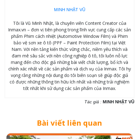
MINH NHẬT VŨ
Tôi là Vũ Minh Nhật, là chuyên viên Content Creator của
Inmax.vn – đơn vị tiên phong trong lĩnh vực cung cấp các sản
phẩm Phim cách nhiệt (Automotive Window Film) và Phim
bảo vệ sơn xe ô tô (PPF – Paint Protection Film) tại Việt
Nam. Với nền tảng kiến thức vững chắc, niềm yêu thích và
đam mê sâu sắc với nền công nghiệp ô tô, tôi luôn nỗ lực
mang đến cho độc giả những bài viết chất lượng, bổ ích và
chính xác nhất về các sản phẩm và dịch vụ của Inmax. Tôi hy
vọng rằng những nội dung do tôi biên soạn sẽ giúp độc giả
có được những thông tin hữu ích nhất và những trải nghiệm
tốt nhất khi sử dụng các sản phẩm của Inmax.
Tác giả :
MINH NHẬT VŨ
Bài viết liên quan