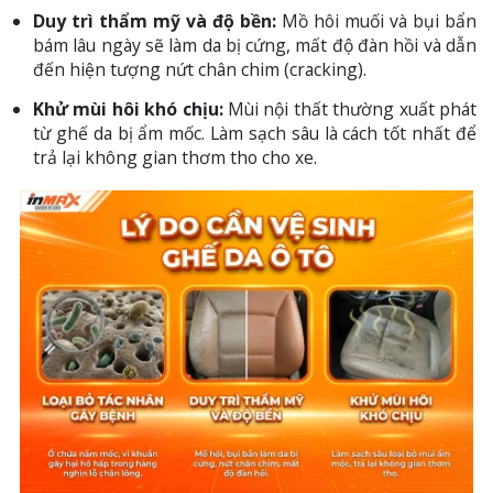
Duy trì thẩm mỹ và độ bền:
Mồ hôi muối và bụi bẩn
bám lâu ngày sẽ làm da bị cứng, mất độ đàn hồi và dẫn
đến hiện tượng nứt chân chim (cracking).
Khử mùi hôi khó chịu:
Mùi nội thất thường xuất phát
từ ghế da bị ẩm mốc. Làm sạch sâu là cách tốt nhất để
trả lại không gian thơm tho cho xe.