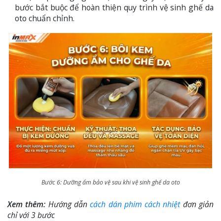
bước bắt buộc để hoàn thiện quy trình vệ sinh ghế da
oto chuẩn chỉnh.
Bước 6: Dưỡng ẩm bảo vệ sau khi vệ sinh ghế da oto
Xem thêm:
Hướng dẫn
cách dán phim cách nhiệt
đơn giản
chỉ với 3 bước