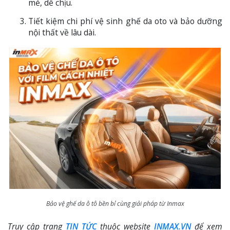
mẻ, dễ chịu.
Tiết kiệm chi phí vệ sinh ghế da oto và bảo dưỡng
nội thất về lâu dài.
Bảo vệ ghế da ô tô bền bỉ cùng giải pháp từ Inmax
Truy cập trang
TIN TỨC
thuộc website
INMAX.VN
để xem