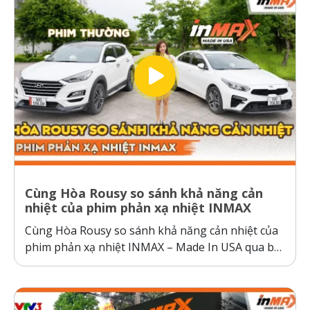
Cùng Hòa Rousy so sánh khả năng cản
nhiệt của phim phản xạ nhiệt INMAX
Cùng Hòa Rousy so sánh khả năng cản nhiệt của
phim phản xạ nhiệt INMAX – Made In USA qua bài
kiểm tra so sánh trực diện đầy thuyết phục.
Không giống như các dòng phim cách nhiệt thông
thường hoạt động theo cơ chế giữ nhiệt trên