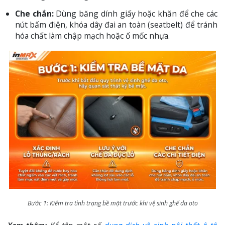
Che chắn:
Dùng băng dính giấy hoặc khăn để che các
nút bấm điện, khóa dây đai an toàn (seatbelt) để tránh
hóa chất làm chập mạch hoặc ố mốc nhựa.
Bước 1: Kiểm tra tình trạng bề mặt trước khi vệ sinh ghế da oto