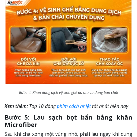
Bước 4: Phun dung dịch vệ sinh ghế da oto và dùng bàn chải
Xem thêm:
Top 10 dòng
phim cách nhiệt
tốt nhất hiện nay
Bước 5: Lau sạch bọt bẩn bằng khăn
Microfiber
Sau khi chà xong một vùng nhỏ, phải lau ngay khi dung