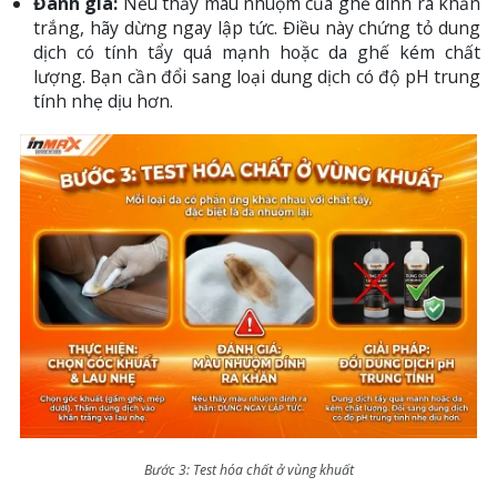
Đánh giá:
Nếu thấy màu nhuộm của ghế dính ra khăn
trắng, hãy dừng ngay lập tức. Điều này chứng tỏ dung
dịch có tính tẩy quá mạnh hoặc da ghế kém chất
lượng. Bạn cần đổi sang loại dung dịch có độ pH trung
tính nhẹ dịu hơn.
Bước 3: Test hóa chất ở vùng khuất