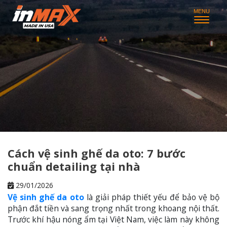
Cách vệ sinh ghế da oto: 7 bước
chuẩn detailing tại nhà
29/01/2026
Vệ sinh ghế da oto
là giải pháp thiết yếu để bảo vệ bộ
phận đắt tiền và sang trọng nhất trong khoang nội thất.
Trước khí hậu nóng ẩm tại Việt Nam, việc làm này không