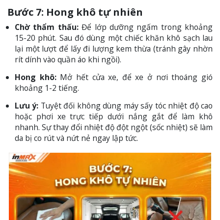
Bước 7: Hong khô tự nhiên
Chờ thẩm thấu:
Để lớp dưỡng ngấm trong khoảng
15-20 phút. Sau đó dùng một chiếc khăn khô sạch lau
lại một lượt để lấy đi lượng kem thừa (tránh gây nhờn
rít dính vào quần áo khi ngồi).
Hong khô:
Mở hết cửa xe, để xe ở nơi thoáng gió
khoảng 1-2 tiếng.
Lưu ý:
Tuyệt đối không dùng máy sấy tóc nhiệt độ cao
hoặc phơi xe trực tiếp dưới nắng gắt để làm khô
nhanh. Sự thay đổi nhiệt độ đột ngột (sốc nhiệt) sẽ làm
da bị co rút và nứt nẻ ngay lập tức.