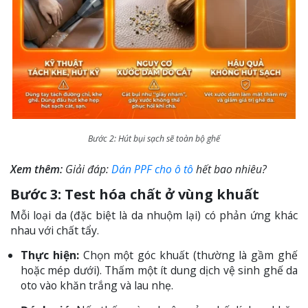
Bước 2: Hút bụi sạch sẽ toàn bộ ghế
Xem thêm:
Giải đáp:
Dán PPF cho ô tô
hết bao nhiêu?
Bước 3: Test hóa chất ở vùng khuất
Mỗi loại da (đặc biệt là da nhuộm lại) có phản ứng khác
nhau với chất tẩy.
Thực hiện:
Chọn một góc khuất (thường là gầm ghế
hoặc mép dưới). Thấm một ít dung dịch vệ sinh ghế da
oto vào khăn trắng và lau nhẹ.