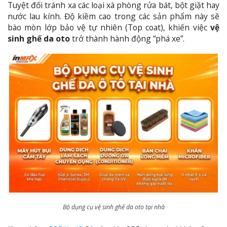
Tuyệt đối tránh xa các loại xà phòng rửa bát, bột giặt hay
nước lau kính. Độ kiềm cao trong các sản phẩm này sẽ
bào mòn lớp bảo vệ tự nhiên (Top coat), khiến việc
vệ
sinh ghế da oto
trở thành hành động “phá xe”.
Bộ dụng cụ vệ sinh ghế da oto tại nhà