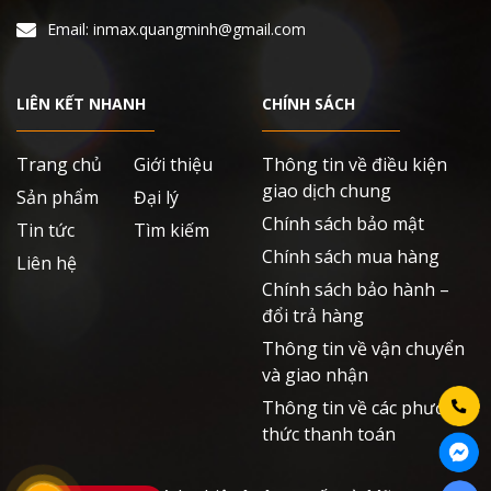
Email: inmax.quangminh@gmail.com
LIÊN KẾT NHANH
CHÍNH SÁCH
Trang chủ
Giới thiệu
Thông tin về điều kiện
giao dịch chung
Sản phẩm
Đại lý
Chính sách bảo mật
Tin tức
Tìm kiếm
Chính sách mua hàng
Liên hệ
Chính sách bảo hành –
đổi trả hàng
Thông tin về vận chuyển
và giao nhận
Thông tin về các phương
thức thanh toán