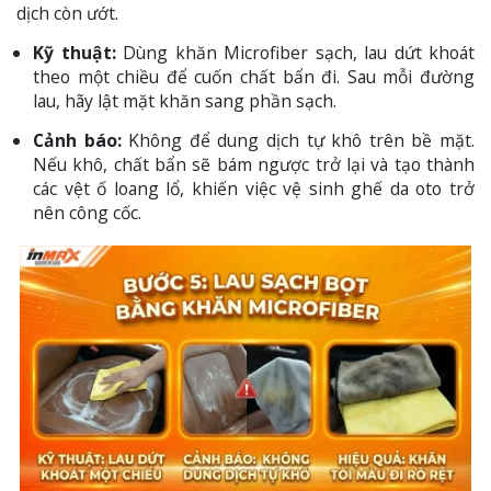
dịch còn ướt.
Kỹ thuật:
Dùng khăn Microfiber sạch, lau dứt khoát
theo một chiều để cuốn chất bẩn đi. Sau mỗi đường
lau, hãy lật mặt khăn sang phần sạch.
Cảnh báo:
Không để dung dịch tự khô trên bề mặt.
Nếu khô, chất bẩn sẽ bám ngược trở lại và tạo thành
các vệt ố loang lổ, khiến việc vệ sinh ghế da oto trở
nên công cốc.