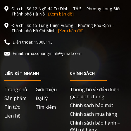
Địa chỉ: Số 12 Ngõ 44 Tư Đình – Tổ 5 – Phường Long Biên –
Thành phố Hà Nội
[Xem bản đồ]
Địa chỉ: Số 15 Tùng Thiện Vương – Phường Phú Định –
Thành phố Hồ Chí Minh
[Xem bản đồ]
Điện thoại: 19008113
Email: inmax.quangminh@gmail.com
LIÊN KẾT NHANH
CHÍNH SÁCH
Trang chủ
Giới thiệu
Thông tin về điều kiện
giao dịch chung
Sản phẩm
Đại lý
Chính sách bảo mật
Tin tức
Tìm kiếm
Chính sách mua hàng
Liên hệ
Chính sách bảo hành –
đổi trả hàng