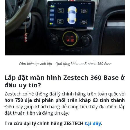
Cảm biến áp suất lốp – Quà tặng khi mua Zestech 360 Base
Lắp đặt màn hình Zestech 360 Base ở
đâu uy tín?
Zestech có hệ thống đại lý chính hãng trên toàn quốc với
hơn 750 địa chỉ phân phối trên khắp 63 tỉnh thành
.
Điều này giúp khách hàng dễ dàng tìm thấy địa điểm lắp
đặt thuận tiện và đáng tin cậy.
Tra cứu đại lý chính hãng ZESTECH
tại đây
.