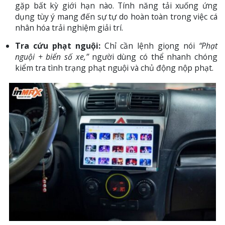
gặp bất kỳ giới hạn nào. Tính năng tải xuống ứng
dụng tùy ý mang đến sự tự do hoàn toàn trong việc cá
nhân hóa trải nghiệm giải trí.
Tra cứu phạt nguội:
Chỉ cần lệnh giọng nói
“Phạt
nguội + biển số xe,”
người dùng có thể nhanh chóng
kiểm tra tình trạng phạt nguội và chủ động nộp phạt.