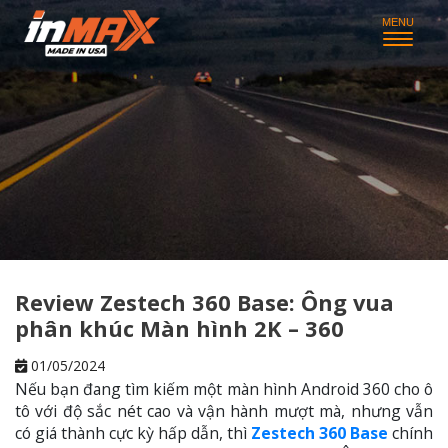
Review Zestech 360 Base: Ông vua
phân khúc Màn hình 2K – 360
01/05/2024
Nếu bạn đang tìm kiếm một màn hình Android 360 cho ô
tô với độ sắc nét cao và vận hành mượt mà, nhưng vẫn
có giá thành cực kỳ hấp dẫn, thì
Zestech 360 Base
chính