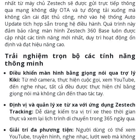
nhất từ máy chủ Zestech sẽ được gửi trực tiếp thông
qua mạng không dây OTA và tự động tải xuống mà
không cần cài đặt thủ công, nhờ vào hệ thống Auto
Update tích hợp sẵn trong hệ điều hành. Quá trình này
đảm bảo rằng màn hình Zestech 360 Base luôn được
cập nhật các tính năng mới nhất, duy trì hoạt động ổn
định và đạt hiệu năng cao.
Trải nghiệm trọn bộ các tính năng
thông minh
Điều khiển màn hình bằng giọng nói qua trợ lý
Kiki:
Từ mở camera, thực hiện cuộc gọi, xem YouTube,
đến nghe nhạc, tất cả đều được thực hiện chỉ bằng
giọng nói mà không cần đến thao tác tay.
Định vị và quản lý xe từ xa với ứng dụng Zestech
Tracking:
Dễ dàng kiểm tra vị trí xe theo thời gian
thực và xem lại lịch trình di chuyển trong 365 ngày qua.
Giải trí đa phương tiện:
Người dùng có thể xem
YouTube, truyền hình, nghe nhạc, lướt web mà không