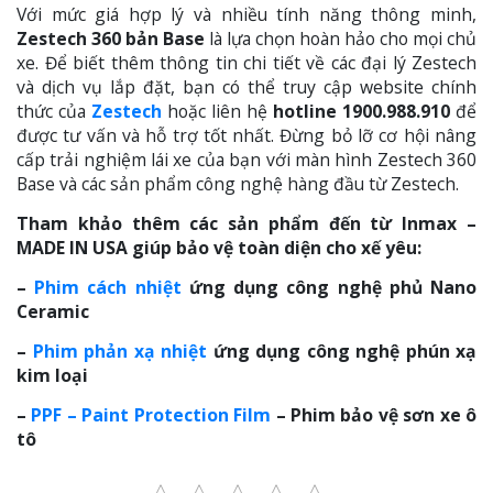
Với mức giá hợp lý và nhiều tính năng thông minh,
Zestech 360 bản Base
là lựa chọn hoàn hảo cho mọi chủ
xe. Để biết thêm thông tin chi tiết về các đại lý Zestech
và dịch vụ lắp đặt, bạn có thể truy cập website chính
thức của
Zestech
hoặc liên hệ
hotline 1900.988.910
để
được tư vấn và hỗ trợ tốt nhất. Đừng bỏ lỡ cơ hội nâng
cấp trải nghiệm lái xe của bạn với màn hình Zestech 360
Base và các sản phẩm công nghệ hàng đầu từ Zestech.
Tham khảo thêm các sản phẩm đến từ Inmax –
MADE IN USA giúp bảo vệ toàn diện cho xế yêu:
–
Phim cách nhiệt
ứng dụng công nghệ phủ Nano
Ceramic
–
Phim phản xạ nhiệt
ứng dụng công nghệ phún xạ
kim loại
–
PPF – Paint Protection Film
– Phim bảo vệ sơn xe ô
tô