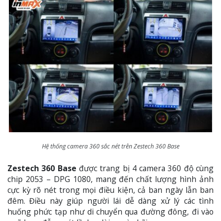
Hệ thống camera 360 sắc nét trên Zestech 360 Base
Zestech 360 Base
được trang bị 4 camera 360 độ cùng
chip 2053 – DPG 1080, mang đến chất lượng hình ảnh
cực kỳ rõ nét trong mọi điều kiện, cả ban ngày lẫn ban
đêm. Điều này giúp người lái dễ dàng xử lý các tình
huống phức tạp như di chuyển qua đường đông, đi vào