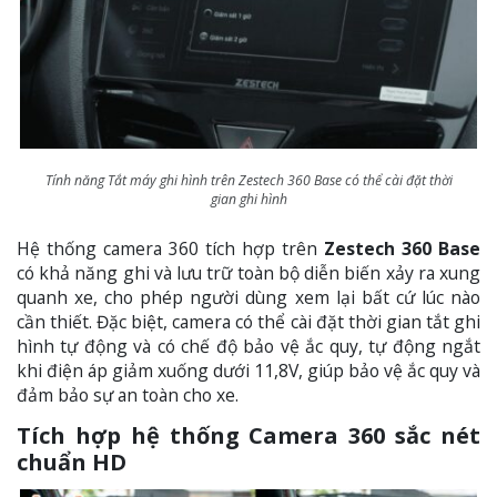
Tính năng Tắt máy ghi hình trên Zestech 360 Base có thể cài đặt thời
gian ghi hình
Hệ thống camera 360 tích hợp trên
Zestech 360 Base
có khả năng ghi và lưu trữ toàn bộ diễn biến xảy ra xung
quanh xe, cho phép người dùng xem lại bất cứ lúc nào
cần thiết. Đặc biệt, camera có thể cài đặt thời gian tắt ghi
hình tự động và có chế độ bảo vệ ắc quy, tự động ngắt
khi điện áp giảm xuống dưới 11,8V, giúp bảo vệ ắc quy và
đảm bảo sự an toàn cho xe.
Tích hợp hệ thống Camera 360 sắc nét
chuẩn HD