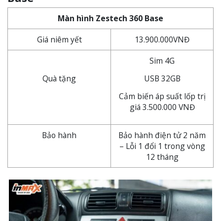
Màn hình Zestech 360 Base
Giá niêm yết
13.900.000VNĐ
Sim 4G
Quà tặng
USB 32GB
Cảm biến áp suất lốp trị
giá 3.500.000 VNĐ
Bảo hành
Bảo hành điện tử 2 năm
– Lỗi 1 đổi 1 trong vòng
12 tháng