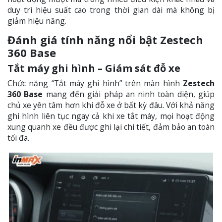
duy trì hiệu suất cao trong thời gian dài mà không bị
giảm hiệu năng.
Đánh giá tính năng nổi bật Zestech
360 Base
Tắt máy ghi hình – Giám sát đỗ xe
Chức năng “Tắt máy ghi hình” trên màn hình
Zestech
360 Base
mang đến giải pháp an ninh toàn diện, giúp
chủ xe yên tâm hơn khi đỗ xe ở bất kỳ đâu. Với khả năng
ghi hình liên tục ngay cả khi xe tắt máy, mọi hoạt động
xung quanh xe đều được ghi lại chi tiết, đảm bảo an toàn
tối đa.