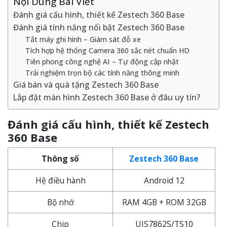
Nội Dung Bài Viết
Đánh giá cấu hình, thiết kế Zestech 360 Base
Đánh giá tính năng nổi bật Zestech 360 Base
Tắt máy ghi hình – Giám sát đỗ xe
Tích hợp hệ thống Camera 360 sắc nét chuẩn HD
Tiên phong công nghệ AI – Tự động cập nhật
Trải nghiệm trọn bộ các tính năng thông minh
Giá bán và quà tặng Zestech 360 Base
Lắp đặt màn hình Zestech 360 Base ở đâu uy tín?
Đánh giá cấu hình, thiết kế Zestech
360 Base
Thông số
Zestech 360 Base
Hệ điều hành
Android 12
Bộ nhớ
RAM 4GB + ROM 32GB
Chip
UIS7862S/TS10