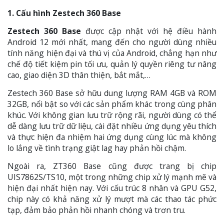
1. Cấu hình Zestech 360 Base
Zestech 360 Base
được cập nhật với hệ điều hành
Android 12 mới nhất, mang đến cho người dùng nhiều
tính năng hiện đại và thú vị của Android, chẳng hạn như
chế độ tiết kiệm pin tối ưu, quản lý quyền riêng tư nâng
cao, giao diện 3D thân thiện, bắt mắt,…
Zestech 360 Base sở hữu dung lượng RAM 4GB và ROM
32GB, nổi bật so với các sản phẩm khác trong cùng phân
khúc. Với không gian lưu trữ rộng rãi, người dùng có thể
dễ dàng lưu trữ dữ liệu, cài đặt nhiều ứng dụng yêu thích
và thực hiện đa nhiệm hai ứng dụng cùng lúc mà không
lo lắng về tình trạng giật lag hay phản hồi chậm.
Ngoài ra, ZT360 Base cũng được trang bị chip
UIS7862S/TS10, một trong những chip xử lý mạnh mẽ và
hiện đại nhất hiện nay. Với cấu trúc 8 nhân và GPU G52,
chip này có khả năng xử lý mượt mà các thao tác phức
tạp, đảm bảo phản hồi nhanh chóng và trơn tru.