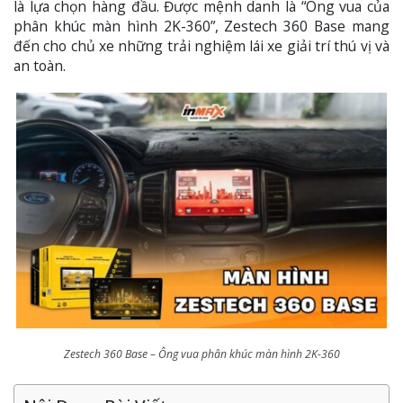
là lựa chọn hàng đầu. Được mệnh danh là “Ông vua của
phân khúc màn hình 2K-360”, Zestech 360 Base mang
đến cho chủ xe những trải nghiệm lái xe giải trí thú vị và
an toàn.
Zestech 360 Base – Ông vua phân khúc màn hình 2K-360