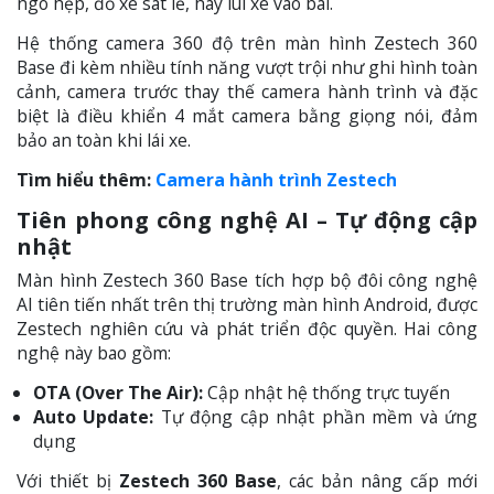
ngõ hẹp, đỗ xe sát lề, hay lùi xe vào bãi.
Hệ thống camera 360 độ trên màn hình Zestech 360
Base đi kèm nhiều tính năng vượt trội như ghi hình toàn
cảnh, camera trước thay thế camera hành trình và đặc
biệt là điều khiển 4 mắt camera bằng giọng nói, đảm
bảo an toàn khi lái xe.
Tìm hiểu thêm:
Camera hành trình Zestech
Tiên phong công nghệ AI – Tự động cập
nhật
Màn hình Zestech 360 Base tích hợp bộ đôi công nghệ
AI tiên tiến nhất trên thị trường màn hình Android, được
Zestech nghiên cứu và phát triển độc quyền. Hai công
nghệ này bao gồm:
OTA (Over The Air):
Cập nhật hệ thống trực tuyến
Auto Update:
Tự động cập nhật phần mềm và ứng
dụng
Với thiết bị
Zestech 360 Base
, các bản nâng cấp mới