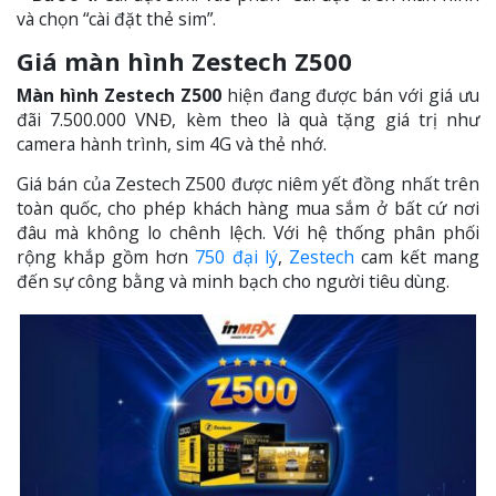
và chọn “cài đặt thẻ sim”.
Giá màn hình Zestech Z500
Màn hình Zestech Z500
hiện đang được bán với giá ưu
đãi 7.500.000 VNĐ, kèm theo là quà tặng giá trị như
camera hành trình, sim 4G và thẻ nhớ.
Giá bán của Zestech Z500 được niêm yết đồng nhất trên
toàn quốc, cho phép khách hàng mua sắm ở bất cứ nơi
đâu mà không lo chênh lệch. Với hệ thống phân phối
rộng khắp gồm hơn
750 đại lý
,
Zestech
cam kết mang
đến sự công bằng và minh bạch cho người tiêu dùng.