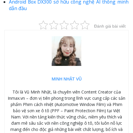
Android Box DX300 sở hữu công nghệ AI thông minh
dẫn đầu
Đánh giá bài viết
MINH NHẬT VŨ
Tôi là Vũ Minh Nhật, là chuyên viên Content Creator của
Inmax.vn – đơn vị tiên phong trong lĩnh vực cung cấp các sản
phẩm Phim cách nhiệt (Automotive Window Film) và Phim
bảo vệ sơn xe ô tô (PPF – Paint Protection Film) tại Việt
Nam. Với nền tảng kiến thức vững chắc, niềm yêu thích và
đam mê sâu sắc với nền công nghiệp ô tô, tôi luôn nỗ lực
mang đến cho độc giả những bài viết chất lượng, bổ ích và