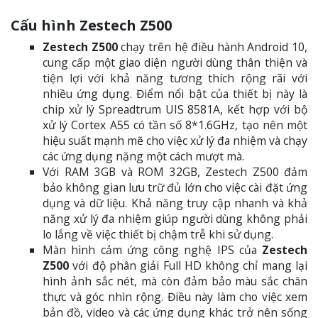
Cấu hình Zestech Z500
Zestech Z500
chạy trên hệ điều hành Android 10,
cung cấp một giao diện người dùng thân thiện và
tiện lợi với khả năng tương thích rộng rãi với
nhiều ứng dụng. Điểm nổi bật của thiết bị này là
chip xử lý Spreadtrum UIS 8581A, kết hợp với bộ
xử lý Cortex A55 có tần số 8*1.6GHz, tạo nên một
hiệu suất mạnh mẽ cho việc xử lý đa nhiệm và chạy
các ứng dụng nặng một cách mượt mà.
Với RAM 3GB và ROM 32GB, Zestech Z500 đảm
bảo không gian lưu trữ đủ lớn cho việc cài đặt ứng
dụng và dữ liệu. Khả năng truy cập nhanh và khả
năng xử lý đa nhiệm giúp người dùng không phải
lo lắng về việc thiết bị chậm trễ khi sử dụng.
Màn hình cảm ứng công nghệ IPS của
Zestech
Z500
với độ phân giải Full HD không chỉ mang lại
hình ảnh sắc nét, mà còn đảm bảo màu sắc chân
thực và góc nhìn rộng. Điều này làm cho việc xem
bản đồ, video và các ứng dụng khác trở nên sống