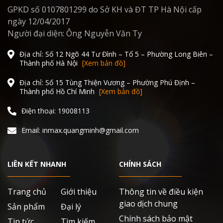
GPKD số 0107801299 do Sở KH và ĐT TP Hà Nội cấp
ngày 12/04/2017
Người đại diện: Ông Nguyễn Văn Ty
Địa chỉ: Số 12 Ngõ 44 Tư Đình – Tổ 5 – Phường Long Biên –
Thành phố Hà Nội
[Xem bản đồ]
Địa chỉ: Số 15 Tùng Thiện Vương – Phường Phú Định –
Thành phố Hồ Chí Minh
[Xem bản đồ]
Điện thoại: 19008113
Email: inmax.quangminh@gmail.com
LIÊN KẾT NHANH
CHÍNH SÁCH
Trang chủ
Giới thiệu
Thông tin về điều kiện
giao dịch chung
Sản phẩm
Đại lý
Chính sách bảo mật
Tin tức
Tìm kiếm