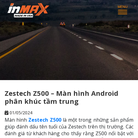
Zestech Z500 – Màn hình Android
phân khúc tầm trung
01/05/2024
Màn hình
Zestech Z500
là một trong những sản phẩm
giúp đánh dấu tên tuổi của Zestech trên thị trường. Các
đánh giá từ khách hàng cho thấy rằng Z500 nổi bật với