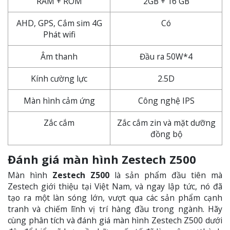
RAM + ROM
2GB + 16 GB
AHD, GPS, Cắm sim 4G
Có
Phát wifi
Âm thanh
Đầu ra 50W*4
Kính cường lực
2.5D
Màn hình cảm ứng
Công nghệ IPS
Zắc cắm
Zắc cắm zin và mặt dưỡng
đồng bộ
Đánh giá màn hình Zestech Z500
Màn hình
Zestech Z500
là sản phẩm đầu tiên mà
Zestech giới thiệu tại Việt Nam, và ngay lập tức, nó đã
tạo ra một làn sóng lớn, vượt qua các sản phẩm cạnh
tranh và chiếm lĩnh vị trí hàng đầu trong ngành. Hãy
cùng phân tích và đánh giá màn hình Zestech Z500 dưới