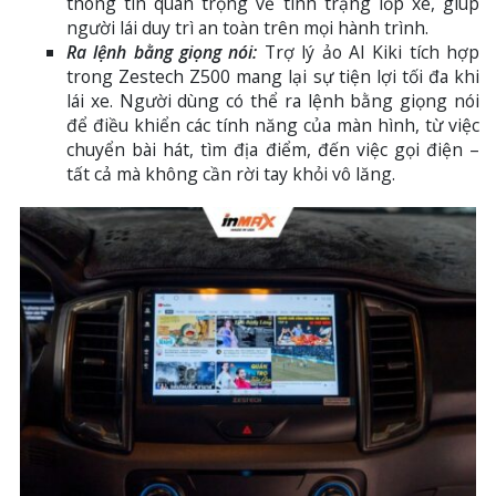
thông tin quan trọng về tình trạng lốp xe, giúp
người lái duy trì an toàn trên mọi hành trình.
Ra lệnh bằng giọng nói:
Trợ lý ảo AI Kiki tích hợp
trong Zestech Z500 mang lại sự tiện lợi tối đa khi
lái xe. Người dùng có thể ra lệnh bằng giọng nói
để điều khiển các tính năng của màn hình, từ việc
chuyển bài hát, tìm địa điểm, đến việc gọi điện –
tất cả mà không cần rời tay khỏi vô lăng.