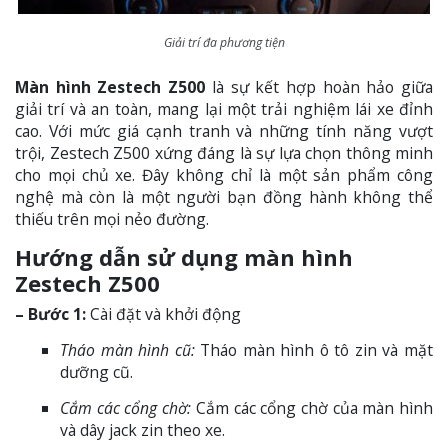
Giải trí đa phương tiện
Màn hình Zestech Z500
là sự kết hợp hoàn hảo giữa
giải trí và an toàn, mang lại một trải nghiệm lái xe đỉnh
cao. Với mức giá cạnh tranh và những tính năng vượt
trội, Zestech Z500 xứng đáng là sự lựa chọn thông minh
cho mọi chủ xe. Đây không chỉ là một sản phẩm công
nghệ mà còn là một người bạn đồng hành không thể
thiếu trên mọi nẻo đường.
Hướng dẫn sử dụng màn hình
Zestech Z500
– Bước 1:
Cài đặt và khởi động
Tháo màn hình cũ:
Tháo màn hình ô tô zin và mặt
dưỡng cũ.
Cắm các cổng chờ:
Cắm các cổng chờ của màn hình
và dây jack zin theo xe.