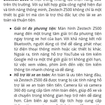
trên thị trường. Với sự kết hợp giữa công nghệ hiện đại
và tính năng thông minh, Zestech Z500 không chỉ là một
thiết bị giải trí mà còn là trợ thủ đắc lực cho lái xe an
toàn và thuận tiện.
Giải trí đa phương tiện:
Màn hình Zestech Z500
mang đến một trung tâm giải trí đa phương tiện
ngay trong xe hơi của bạn. Với khả năng kết nối
Bluetooth, người dùng có thể dễ dàng phát nhạc
từ điện thoại thông minh hoặc các thiết bị khác.
Ngoài ra, tính năng hỗ trợ YouTube và tìm kiếm
Google mở ra một thế giới giải trí không giới hạn,
từ việc xem video, phim ảnh đến việc tìm kiếm
thông tin nhanh chóng và dễ dàng.
Hỗ trợ lái xe an toàn:
An toàn là ưu tiên hàng đầu,
và Zestech Z500 đã được trang bị các tính năng hỗ
trợ lái xe an toàn tiên tiến. Camera lùi và camera
360 độ cung cấp tầm nhìn toàn diện, giúp đỗ xe và
di chuyển trong không gian hẹp trở nên dễ dàng
hơn. Cảm biến áp suất lốp tích hợp cung cấp