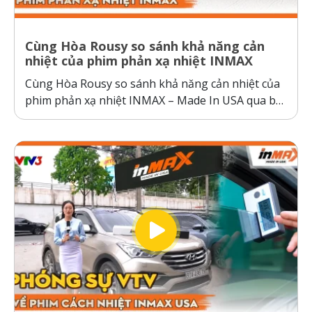
Cùng Hòa Rousy so sánh khả năng cản
nhiệt của phim phản xạ nhiệt INMAX
Cùng Hòa Rousy so sánh khả năng cản nhiệt của
phim phản xạ nhiệt INMAX – Made In USA qua bài
kiểm tra so sánh trực diện đầy thuyết phục.
Không giống như các dòng phim cách nhiệt thông
thường hoạt động theo cơ chế giữ nhiệt trên
kính,...