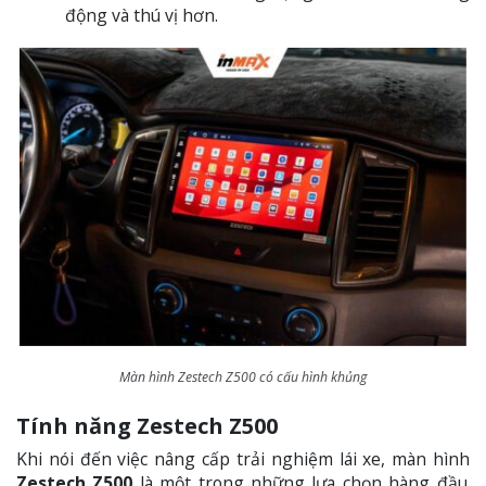
động và thú vị hơn.
Màn hình Zestech Z500 có cấu hình khủng
Tính năng Zestech Z500
Khi nói đến việc nâng cấp trải nghiệm lái xe, màn hình
Zestech Z500
là một trong những lựa chọn hàng đầu