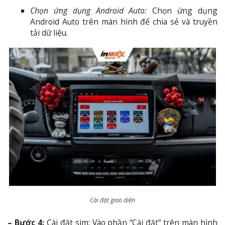
Chọn ứng dụng Android Auto:
Chọn ứng dụng
Android Auto trên màn hình để chia sẻ và truyền
tải dữ liệu.
Cài đặt giao diện
– Bước 4:
Cài đặt sim: Vào phần “Cài đặt” trên màn hình