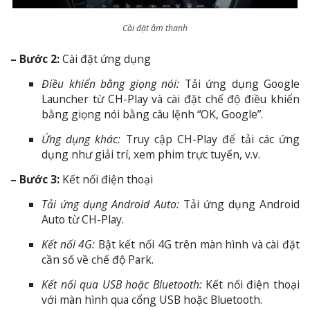
Cài đặt âm thanh
– Bước 2:
Cài đặt ứng dụng
Điều khiển bằng giọng nói:
Tải ứng dụng Google
Launcher từ CH-Play và cài đặt chế độ điều khiển
bằng giọng nói bằng câu lệnh “OK, Google”.
Ứng dụng khác:
Truy cập CH-Play để tải các ứng
dụng như giải trí, xem phim trực tuyến, v.v.
– Bước 3:
Kết nối điện thoại
Tải ứng dụng Android Auto:
Tải ứng dụng Android
Auto từ CH-Play.
Kết nối 4G:
Bật kết nối 4G trên màn hình và cài đặt
cần số về chế độ Park.
Kết nối qua USB hoặc Bluetooth:
Kết nối điện thoại
với màn hình qua cổng USB hoặc Bluetooth.