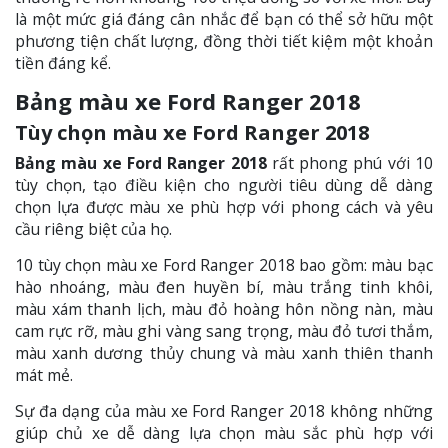
là một mức giá đáng cân nhắc để bạn có thể sở hữu một
phương tiện chất lượng, đồng thời tiết kiệm một khoản
tiền đáng kể.
Bảng màu xe Ford Ranger 2018
Tùy chọn màu xe Ford Ranger 2018
Bảng màu xe Ford Ranger 2018
rất phong phú với 10
tùy chọn, tạo điều kiện cho người tiêu dùng dễ dàng
chọn lựa được màu xe phù hợp với phong cách và yêu
cầu riêng biệt của họ.
10 tùy chọn màu xe Ford Ranger 2018 bao gồm: màu bạc
hào nhoáng, màu đen huyền bí, màu trắng tinh khôi,
màu xám thanh lịch, màu đỏ hoàng hôn nồng nàn, màu
cam rực rỡ, màu ghi vàng sang trọng, màu đỏ tươi thắm,
màu xanh dương thủy chung và màu xanh thiên thanh
mát mẻ.
Sự đa dạng của màu xe Ford Ranger 2018 không những
giúp chủ xe dễ dàng lựa chọn màu sắc phù hợp với