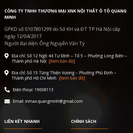
CÔNG TY TNHH THƯƠNG MẠI XNK NỘI THẤT Ô TÔ QUANG
MINH
GPKD số 0107801299 do Sở KH và ĐT TP Hà Nội cấp
ngày 12/04/2017
Người đại diện: Ông Nguyễn Văn Ty
Địa chỉ: Số 12 Ngõ 44 Tư Đình – Tổ 5 – Phường Long Biên –
Thành phố Hà Nội
[Xem bản đồ]
Địa chỉ: Số 15 Tùng Thiện Vương – Phường Phú Định –
Thành phố Hồ Chí Minh
[Xem bản đồ]
Điện thoại: 19008113
Email: inmax.quangminh@gmail.com
LIÊN KẾT NHANH
CHÍNH SÁCH