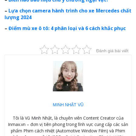
–
Lựa chọn camera hành trình cho xe Mercedes chất
lượng 2024
–
Điểm mù xe ô tô: 4 phân loại và 6 cách khắc phục
Đánh giá bài viết
MINH NHẬT VŨ
Tôi là Vũ Minh Nhật, là chuyên viên Content Creator của
Inmax.vn – đơn vị tiên phong trong lĩnh vực cung cấp các sản
phẩm Phim cách nhiệt (Automotive Window Film) và Phim