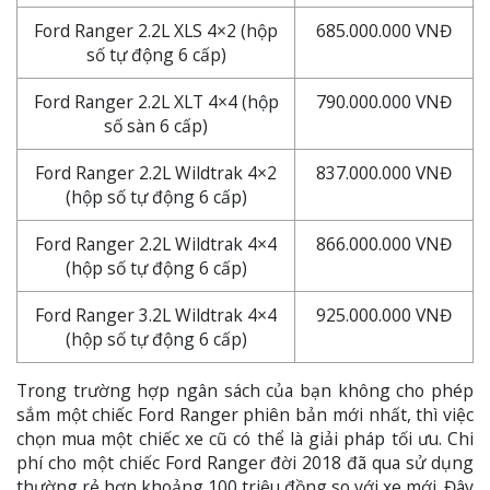
Ford Ranger 2.2L XLS 4×2 (hộp
685.000.000 VNĐ
số tự động 6 cấp)
Ford Ranger 2.2L XLT 4×4 (hộp
790.000.000 VNĐ
số sàn 6 cấp)
Ford Ranger 2.2L Wildtrak 4×2
837.000.000 VNĐ
(hộp số tự động 6 cấp)
Ford Ranger 2.2L Wildtrak 4×4
866.000.000 VNĐ
(hộp số tự động 6 cấp)
Ford Ranger 3.2L Wildtrak 4×4
925.000.000 VNĐ
(hộp số tự động 6 cấp)
Trong trường hợp ngân sách của bạn không cho phép
sắm một chiếc Ford Ranger phiên bản mới nhất, thì việc
chọn mua một chiếc xe cũ có thể là giải pháp tối ưu. Chi
phí cho một chiếc Ford Ranger đời 2018 đã qua sử dụng
thường rẻ hơn khoảng 100 triệu đồng so với xe mới. Đây