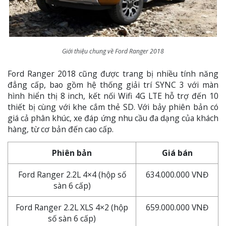
Giới thiệu chung về Ford Ranger 2018
Ford Ranger 2018 cũng được trang bị nhiều tính năng
đẳng cấp, bao gồm hệ thống giải trí SYNC 3 với màn
hình hiển thị 8 inch, kết nối Wifi 4G LTE hỗ trợ đến 10
thiết bị cùng với khe cắm thẻ SD. Với bảy phiên bản có
giá cả phân khúc, xe đáp ứng nhu cầu đa dạng của khách
hàng, từ cơ bản đến cao cấp.
Phiên bản
Giá bán
Ford Ranger 2.2L 4×4 (hộp số
634.000.000 VNĐ
sàn 6 cấp)
Ford Ranger 2.2L XLS 4×2 (hộp
659.000.000 VNĐ
số sàn 6 cấp)