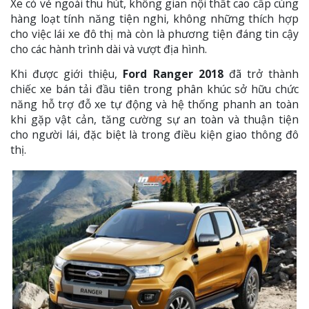
Xe có vẻ ngoài thu hút, không gian nội thất cao cấp cùng
hàng loạt tính năng tiện nghi, không những thích hợp
cho việc lái xe đô thị mà còn là phương tiện đáng tin cậy
cho các hành trình dài và vượt địa hình.
Khi được giới thiệu,
Ford Ranger 2018
đã trở thành
chiếc xe bán tải đầu tiên trong phân khúc sở hữu chức
năng hỗ trợ đỗ xe tự động và hệ thống phanh an toàn
khi gặp vật cản, tăng cường sự an toàn và thuận tiện
cho người lái, đặc biệt là trong điều kiện giao thông đô
thị.