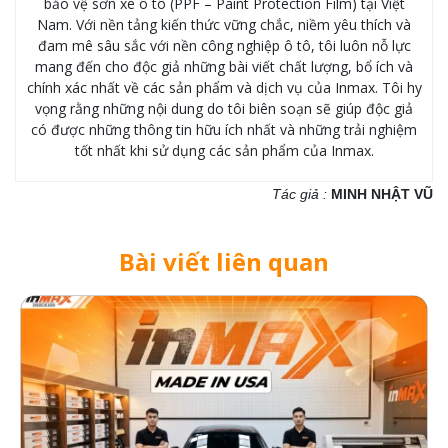
bảo vệ sơn xe ô tô (PPF – Paint Protection Film) tại Việt
Nam. Với nền tảng kiến thức vững chắc, niềm yêu thích và
đam mê sâu sắc với nền công nghiệp ô tô, tôi luôn nỗ lực
mang đến cho độc giả những bài viết chất lượng, bổ ích và
chính xác nhất về các sản phẩm và dịch vụ của Inmax. Tôi hy
vọng rằng những nội dung do tôi biên soạn sẽ giúp độc giả
có được những thông tin hữu ích nhất và những trải nghiệm
tốt nhất khi sử dụng các sản phẩm của Inmax.
Tác giả :
MINH NHẬT VŨ
Bài viết liên quan