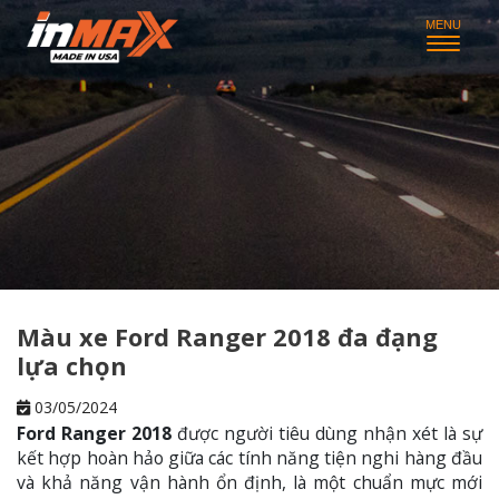
Màu xe Ford Ranger 2018 đa đạng
lựa chọn
03/05/2024
Ford Ranger 2018
được người tiêu dùng nhận xét là sự
kết hợp hoàn hảo giữa các tính năng tiện nghi hàng đầu
và khả năng vận hành ổn định, là một chuẩn mực mới