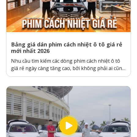
Bảng giá dán phim cách nhiệt ô tô giá rẻ
mới nhất 2026
Nhu cầu tìm kiếm các dòng phim cách nhiệt ô tô
giá rẻ ngày càng tăng cao, bởi không phải ai cũng
sẵn sàng bỏ ra hàng chục triệu đồng cho một gói
dán phim. Tuy nhiên, ranh giới giữa “giá rẻ chính
hãng” và “hàng giả, hàng nhái”...