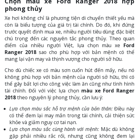
Chọn màu xe Ford Ranger 2018 hợp
phong thủy
Xe hơi không chỉ là phương tiện di chuyển thiết yếu mà
còn là biểu tượng của giá trị tài chính. Do đó, khi đứng
trước quyết định mua xe, nhiều người tiêu dùng đặc biệt
chú trọng đến các nguyên tắc phong thủy. Theo quan
điểm của nhiều người Việt, lựa chọn màu xe
Ford
Ranger 2018
sao cho phù hợp với bản mệnh có thể
mang lại vận may và thịnh vượng cho người sở hữu.
Cho dù chiếc xe có màu sơn cuốn hút đến mấy, nếu nó
không phù hợp với bản mệnh của người sở hữu, thì có
thể gây bất lợi cho công việc làm ăn cũng như tình hình
tài chính. Đối với việc lựa chọn
màu xe Ford Ranger
2018
theo nguyên lý phong thủy, cần lưu ý:
Lựa chọn màu sắc hỗ trợ mệnh của bản thân:
Điều này
có thể đem lại may mắn trong tài chính, cải thiện sức
khỏe và giảm nguy cơ tai nạn.
Lựa chọn màu sắc cùng hành với mệnh:
Mặc dù không
gặp phải nhiều rắc rối, nhưng cũng không đem lại