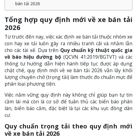
bán tải 2026
Tổng hợp quy định mới về xe bán tải
2026
Từ trước đến nay, việc xác định xe bán tải thuộc nhóm xe
con hay xe tải luôn gây ra nhiều tranh cãi và nhầm lẫn
cho các tài xế. Dựa trên
Quy chuẩn kỹ thuật quốc gia
về báo hiệu đường bộ
(QCVN 41:2019/BGTVT) và các
thông tư hướng dẫn hiện hành tiếp tục được áp dụng
chặt chẽ, quy định mới về xe bán tải 2026 vẫn lấy khối
lượng chuyên chở (trọng tải) làm thước đo chuẩn mực để
phân loại phương tiện.
Việc nắm vững quy định này không chỉ giúp bạn tự tin
cầm lái mà còn là cơ sở để tuân thủ các biển báo phân
làn, biển báo cấm, đặc biệt là tại các khu vực đông dân
cư.
Quy chuẩn trọng tải theo quy định mới
về xe bán tải 2026