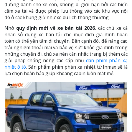
đường dành cho xe con, không bị giới hạn bởi các biển
cấm xe tải và được phép lưu thông vào các khu vực nội
đô ở các khung giờ như xe du lịch thông thường.
Nhờ
quy định mới về xe bán tải 2026
, các chủ xe cá
nhân sử dụng xe bán tải cho mục đích gia đình hoàn
toàn có thể yên tâm di chuyển. Bên cạnh đó, để nâng cao
trải nghiệm thoải mái và bảo vệ sức khỏe gia đình trong
những chuyến đi, chủ xe nên cân nhắc trang bị thêm các
giải pháp chống nóng cao cấp như
dán phim phản xạ
nhiệt ô tô
. Sản phẩm phim phản xạ nhiệt từ Inmax sẽ là
lựa chọn hoàn hảo giúp khoang cabin luôn mát mẻ.