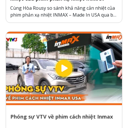
Cùng Hòa Rousy so sánh khả năng cản nhiệt của
phim phản xạ nhiệt INMAX – Made In USA qua bài
kiểm tra so sánh trực diện đầy thuyết phục.
Không giống như các dòng phim cách nhiệt thông
thường hoạt động theo cơ chế giữ nhiệt trên
kính,...
Phóng sự VTV về phim cách nhiệt Inmax