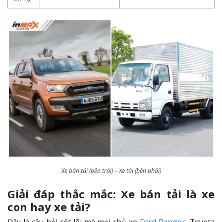
Xe bán tải (bên trái) – Xe tải (bên phải)
Giải đáp thắc mắc: Xe bán tải là xe
con hay xe tải?