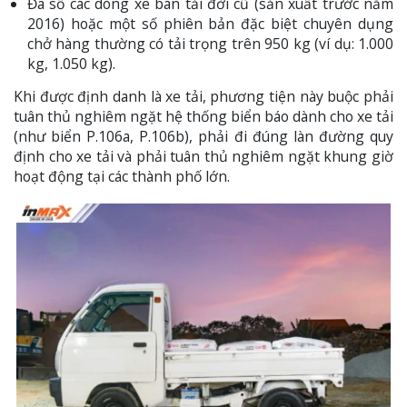
Đa số các dòng xe bán tải đời cũ (sản xuất trước năm
2016) hoặc một số phiên bản đặc biệt chuyên dụng
chở hàng thường có tải trọng trên 950 kg (ví dụ: 1.000
kg, 1.050 kg).
Khi được định danh là xe tải, phương tiện này buộc phải
tuân thủ nghiêm ngặt hệ thống biển báo dành cho xe tải
(như biển P.106a, P.106b), phải đi đúng làn đường quy
định cho xe tải và phải tuân thủ nghiêm ngặt khung giờ
hoạt động tại các thành phố lớn.