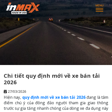
Chi tiết quy định mới về xe bán tải
2026
27/03/2026
Hiện nay,
quy định mới về xe bán tải 2026
đang là tâm
điểm chú ý của đông đảo người tham gia giao thông
trước sự gia tăng nhanh chóng của dòng xe đa dụng này