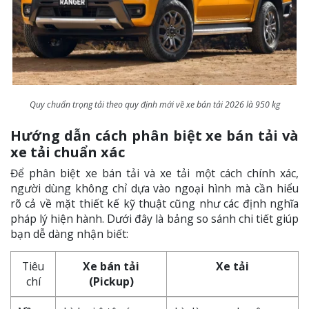
Quy chuẩn trọng tải theo quy định mới về xe bán tải 2026 là 950 kg
Hướng dẫn cách phân biệt xe bán tải và
xe tải chuẩn xác
Để phân biệt xe bán tải và xe tải một cách chính xác,
người dùng không chỉ dựa vào ngoại hình mà cần hiểu
rõ cả về mặt thiết kế kỹ thuật cũng như các định nghĩa
pháp lý hiện hành. Dưới đây là bảng so sánh chi tiết giúp
bạn dễ dàng nhận biết:
Tiêu
Xe bán tải
Xe tải
chí
(Pickup)