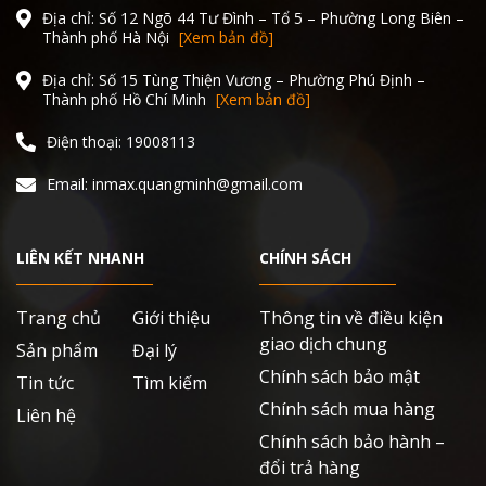
Địa chỉ: Số 12 Ngõ 44 Tư Đình – Tổ 5 – Phường Long Biên –
Thành phố Hà Nội
[Xem bản đồ]
Địa chỉ: Số 15 Tùng Thiện Vương – Phường Phú Định –
Thành phố Hồ Chí Minh
[Xem bản đồ]
Điện thoại: 19008113
Email: inmax.quangminh@gmail.com
LIÊN KẾT NHANH
CHÍNH SÁCH
Trang chủ
Giới thiệu
Thông tin về điều kiện
giao dịch chung
Sản phẩm
Đại lý
Chính sách bảo mật
Tin tức
Tìm kiếm
Chính sách mua hàng
Liên hệ
Chính sách bảo hành –
đổi trả hàng