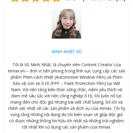
MINH NHẬT VŨ
Tôi là Vũ Minh Nhật, là chuyên viên Content Creator của
Inmax.vn – đơn vị tiên phong trong lĩnh vực cung cấp các sản
phẩm Phim cách nhiệt (Automotive Window Film) và Phim
bảo vệ sơn xe ô tô (PPF – Paint Protection Film) tại Việt
Nam. Với nền tảng kiến thức vững chắc, niềm yêu thích và
đam mê sâu sắc với nền công nghiệp ô tô, tôi luôn nỗ lực
mang đến cho độc giả những bài viết chất lượng, bổ ích và
chính xác nhất về các sản phẩm và dịch vụ của Inmax. Tôi hy
vọng rằng những nội dung do tôi biên soạn sẽ giúp độc giả
có được những thông tin hữu ích nhất và những trải nghiệm
tốt nhất khi sử dụng các sản phẩm của Inmax.