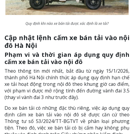
Quy định khi nào xe bán tải được xác định là xe tải?
Cập nhật lệnh cấm xe bán tải vào nội
đô Hà Nội
Phạm vi và thời gian áp dụng quy định
cấm xe bán tải vào nội đô
Theo thông tin mới nhất, bắt đầu từ ngày 15/1/2026,
thành phố Hà Nội chính thức áp dụng quy định hạn chế
xe tải hoạt động trong nội đô theo khung giờ cao điểm,
với phạm vi được mở rộng tính đến đường vành đai 3.5
(thay vì vành đai 3 như trước đây).
Do xe bán tải có những đặc thù riêng, việc áp dụng quy
định cấm xe bán tải vào nội đô sẽ được căn cứ theo
Thông tư số 53/2024/TT-BGTVT về phân loại phương
tiện. Theo đó, việc xe bán tải có bị cấm hay không phụ