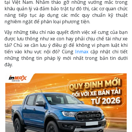
tại Việt Nam. Nhằm tháo gỡ những vướng mắc trong
khâu quản lý và đảm bảo trật tự đô thị, các cơ quan chức
năng tiếp tục áp dụng các mốc quy chuẩn kỹ thuật
nghiêm ngặt để phân loại phương tiện.
Vậy những tiêu chí nào quyết định việc xế cưng của bạn
được lưu thông như xe con hay phải chịu chế tài như xe
tải? Chủ xe cần lưu ý điều gì để không vi phạm luật khi
tiến vào khu vực nội đô? Cùng
Inmax
cập nhật chi tiết
những thông tin pháp lý mới nhất trong bản tin dưới
đây.