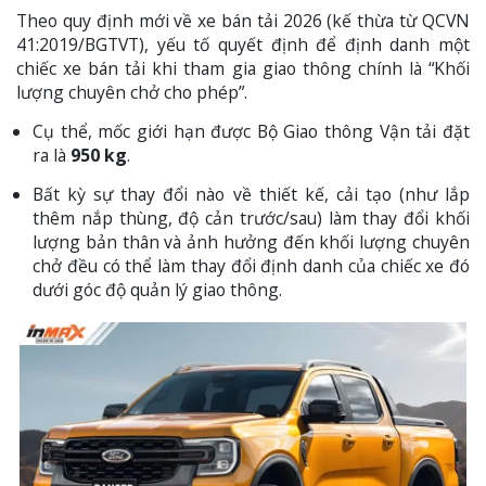
Theo quy định mới về xe bán tải 2026 (kế thừa từ QCVN
41:2019/BGTVT), yếu tố quyết định để định danh một
chiếc xe bán tải khi tham gia giao thông chính là “Khối
lượng chuyên chở cho phép”.
Cụ thể, mốc giới hạn được Bộ Giao thông Vận tải đặt
ra là
950 kg
.
Bất kỳ sự thay đổi nào về thiết kế, cải tạo (như lắp
thêm nắp thùng, độ cản trước/sau) làm thay đổi khối
lượng bản thân và ảnh hưởng đến khối lượng chuyên
chở đều có thể làm thay đổi định danh của chiếc xe đó
dưới góc độ quản lý giao thông.