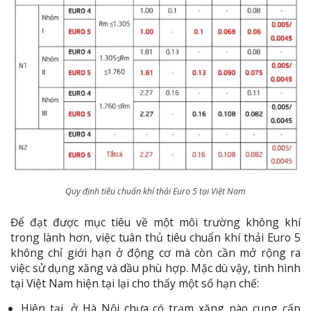
Quy định tiêu chuẩn khí thải Euro 5 tại Việt Nam
Để đạt được mục tiêu về một môi trường không khí
trong lành hơn, việc tuân thủ tiêu chuẩn khí thải Euro 5
không chỉ giới hạn ở động cơ mà còn cần mở rộng ra
việc sử dụng xăng và dầu phù hợp. Mặc dù vậy, tình hình
tại Việt Nam hiện tại lại cho thấy một số hạn chế:
Hiện tại, ở Hà Nội chưa có trạm xăng nào cung cấp