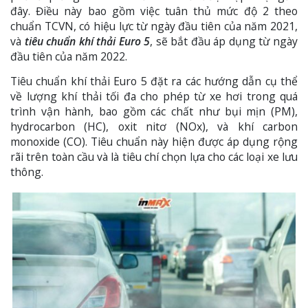
đây. Điều này bao gồm việc tuân thủ mức độ 2 theo
chuẩn TCVN, có hiệu lực từ ngày đầu tiên của năm 2021,
và
tiêu chuẩn khí thải Euro 5
, sẽ bắt đầu áp dụng từ ngày
đầu tiên của năm 2022.
Tiêu chuẩn khí thải Euro 5 đặt ra các hướng dẫn cụ thể
về lượng khí thải tối đa cho phép từ xe hơi trong quá
trình vận hành, bao gồm các chất như bụi mịn (PM),
hydrocarbon (HC), oxit nitơ (NOx), và khí carbon
monoxide (CO). Tiêu chuẩn này hiện được áp dụng rộng
rãi trên toàn cầu và là tiêu chí chọn lựa cho các loại xe lưu
thông.