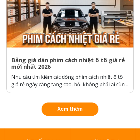
Bảng giá dán phim cách nhiệt ô tô giá rẻ
mới nhất 2026
Nhu cầu tìm kiếm các dòng phim cách nhiệt ô tô
giá rẻ ngày càng tăng cao, bởi không phải ai cũng
sẵn sàng bỏ ra hàng chục triệu đồng cho một gói
dán phim. Tuy nhiên, ranh giới giữa “giá rẻ chính
hãng” và “hàng giả, hàng nhái”...
Xem thêm