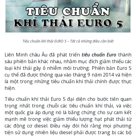
Tiêu chuẩn khí thải EURO 5 – Tất cả những điều cần biết
Liên Minh châu Âu đã phát triển
tiêu chuẩn Euro
thành
sáu phiên bản khác nhau, nhằm mục đích giảm thiểu các
loại khí thải gây ô nhiễm môi trường. Phiên bản Euro 5
cụ thể đã được thông qua vào tháng 9 năm 2014 và hiện
là một trong những tiêu chuẩn khí thải chính được thực
hiện.
Tiêu chuẩn khí thải Euro 5 đại diện cho bước tiến quan
trọng nhất trong chuỗi các tiêu chuẩn khí thải, và việc
một quốc gia áp dụng nó là bằng chứng cho sự cam kết
mạnh mẽ trong việc giảm thiểu lượng hạt phát thải từ
các động cơ diesel. Điều này đòi hỏi rằng mọi phương
tiện sử dụng nhiên liệu diesel phải được trang bị các bộ