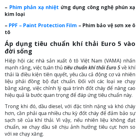
–
Phim phản xạ nhiệt
ứng dụng công nghệ phún xạ
kim loại
–
PPF – Paint Protection Film
– Phim bảo vệ sơn xe ô
tô
Áp dụng tiêu chuẩn khí thải Euro 5 vào
đời sống
Hiệp hội các nhà sản xuất ô tô Việt Nam (VAMA) nhấn
mạnh rằng, việc tuân thủ
tiêu chuẩn khí thải Euro 5
về khí
thải là điều kiện tiên quyết, yêu cầu cả động cơ và nhiên
liệu phải đồng bộ đạt chuẩn. Đối với các loại xe chạy
bằng xăng, việc chỉnh lý quá trình đốt cháy để nâng cao
hiệu quả là bước quan trọng để đáp ứng tiêu chuẩn này.
Trong khi đó, dầu diesel, với đặc tính nặng và khó cháy
hơn, cần phải qua nhiều chu kỳ đốt cháy để đảm bảo sự
sạch sẽ của khí thải. Vì vậy, nếu nhiên liệu không đạt
chuẩn, xe chạy dầu sẽ chịu ảnh hưởng tiêu cực hơn so
với xe chạy xăng.