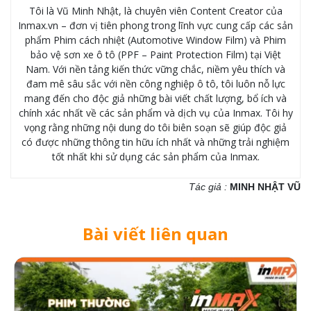
Tôi là Vũ Minh Nhật, là chuyên viên Content Creator của
Inmax.vn – đơn vị tiên phong trong lĩnh vực cung cấp các sản
phẩm Phim cách nhiệt (Automotive Window Film) và Phim
bảo vệ sơn xe ô tô (PPF – Paint Protection Film) tại Việt
Nam. Với nền tảng kiến thức vững chắc, niềm yêu thích và
đam mê sâu sắc với nền công nghiệp ô tô, tôi luôn nỗ lực
mang đến cho độc giả những bài viết chất lượng, bổ ích và
chính xác nhất về các sản phẩm và dịch vụ của Inmax. Tôi hy
vọng rằng những nội dung do tôi biên soạn sẽ giúp độc giả
có được những thông tin hữu ích nhất và những trải nghiệm
tốt nhất khi sử dụng các sản phẩm của Inmax.
Tác giả :
MINH NHẬT VŨ
Bài viết liên quan