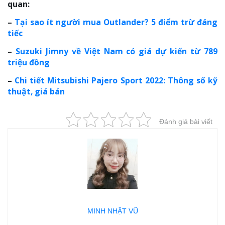
quan:
–
Tại sao ít người mua Outlander? 5 điểm trừ đáng
tiếc
–
Suzuki Jimny về Việt Nam có giá dự kiến từ 789
triệu đồng
–
Chi tiết Mitsubishi Pajero Sport 2022: Thông số kỹ
thuật, giá bán
Đánh giá bài viết
MINH NHẬT VŨ