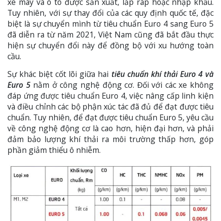
xe máy và ô tô được sản xuất, lắp ráp hoặc nhập khẩu.
Tuy nhiên, với sự thay đổi của các quy định quốc tế, đặc
biệt là sự chuyển mình từ tiêu chuẩn Euro 4 sang Euro 5
đã diễn ra từ năm 2021, Việt Nam cũng đã bắt đầu thực
hiện sự chuyển đổi này để đồng bộ với xu hướng toàn
cầu.
Sự khác biệt cốt lõi giữa hai
tiêu chuẩn khí thải Euro 4 và
Euro 5
nằm ở công nghệ động cơ. Đối với các xe không
đáp ứng được tiêu chuẩn Euro 4, việc nâng cấp linh kiện
và điều chỉnh các bộ phận xúc tác đã đủ để đạt được tiêu
chuẩn. Tuy nhiên, để đạt được tiêu chuẩn Euro 5, yêu cầu
về công nghệ động cơ là cao hơn, hiện đại hơn, và phải
đảm bảo lượng khí thải ra môi trường thấp hơn, góp
phần giảm thiểu ô nhiễm.