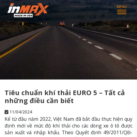
Tiêu chuẩn khí thải EURO 5 – Tất cả
những điều cần biết
11/04/2024
Kể từ đầu năm 2022, Việt Nam đã bắt đầu thực hiện quy
định mới về mức độ khí thải cho các dòng xe ô tô được
sản xuất và nhập khẩu. Theo Quyết định 49/2011/QĐ-