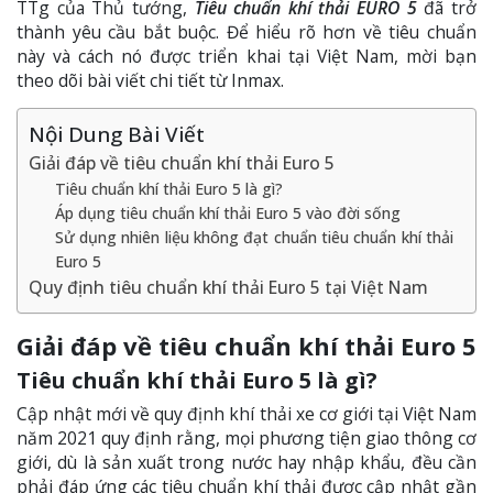
TTg của Thủ tướng,
Tiêu chuẩn khí thải EURO 5
đã trở
thành yêu cầu bắt buộc. Để hiểu rõ hơn về tiêu chuẩn
này và cách nó được triển khai tại Việt Nam, mời bạn
theo dõi bài viết chi tiết từ Inmax.
Nội Dung Bài Viết
Giải đáp về tiêu chuẩn khí thải Euro 5
Tiêu chuẩn khí thải Euro 5 là gì?
Áp dụng tiêu chuẩn khí thải Euro 5 vào đời sống
Sử dụng nhiên liệu không đạt chuẩn tiêu chuẩn khí thải
Euro 5
Quy định tiêu chuẩn khí thải Euro 5 tại Việt Nam
Giải đáp về tiêu chuẩn khí thải Euro 5
Tiêu chuẩn khí thải Euro 5 là gì?
Cập nhật mới về quy định khí thải xe cơ giới tại Việt Nam
năm 2021 quy định rằng, mọi phương tiện giao thông cơ
giới, dù là sản xuất trong nước hay nhập khẩu, đều cần
phải đáp ứng các tiêu chuẩn khí thải được cập nhật gần