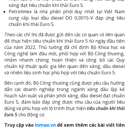
xăng đạt tiêu chuẩn khí thải Euro 5.
Petrolimex là nhà phân phối duy nhất tại Việt Nam
cung cấp loại dầu diesel DO 0,001S-V đáp ứng tiêu
chuẩn khí thải Euro 5.
Theo các chỉ thị đã được gửi đến các cơ quan có liên quan
để thực hiện tiêu chuẩn khí thải Euro 5 từ ngày đầu tiên
của năm 2022, Thủ tướng đã chỉ định Bộ Khoa học và
Công nghệ làm đầu mối, phối hợp với Bộ Công thương,
nhằm nhanh chóng hoàn thiện và công bố các Quy
chuẩn kỹ thuật quốc gia liên quan đến xăng, dầu diesel
và nhiên liệu sinh học phù hợp với tiêu chuẩn Euro 5.
Bên cạnh đó, Bộ Công thương cũng được yêu cầu hướng
dẫn các doanh nghiệp trong ngành xăng dầu lập kế
hoạch sản xuất và phân phối xăng, dầu diesel đạt chuẩn
Euro 5, đảm bảo đáp ứng được nhu cầu của người tiêu
dùng và phù hợp với lộ trình thực hiện
tiêu chuẩn khí thải
Euro 5
cho động cơ.
Truy cập vào
Inmax.vn
để xem thêm các bài viết liên