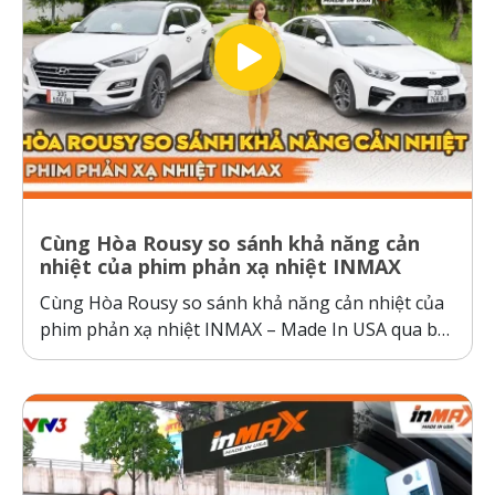
Cùng Hòa Rousy so sánh khả năng cản
nhiệt của phim phản xạ nhiệt INMAX
Cùng Hòa Rousy so sánh khả năng cản nhiệt của
phim phản xạ nhiệt INMAX – Made In USA qua bài
kiểm tra so sánh trực diện đầy thuyết phục.
Không giống như các dòng phim cách nhiệt thông
thường hoạt động theo cơ chế giữ nhiệt trên
kính,...