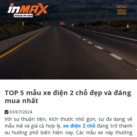
TOP 5 mẫu xe điện 2 chỗ đẹp và đáng
mua nhất
03/07/2024
Với sự thuận tiện, kích thước nhỏ gọn, sự đa dạng về
mẫu mã và giá cả hợp lý,
xe điện 2 chỗ
đang trở thành
xu hướng phổ biến hiện nay. Các mẫu xe này thường