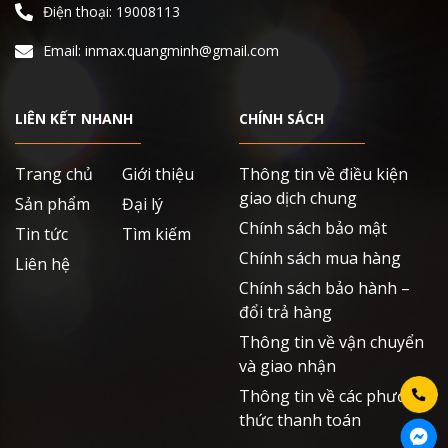
Điện thoại: 19008113
Email: inmax.quangminh@gmail.com
LIÊN KẾT NHANH
CHÍNH SÁCH
Trang chủ
Giới thiệu
Thông tin về điều kiện
giao dịch chung
Sản phẩm
Đại lý
Chính sách bảo mật
Tin tức
Tìm kiếm
Chính sách mua hàng
Liên hệ
Chính sách bảo hành –
đổi trả hàng
Thông tin về vận chuyển
và giao nhận
Thông tin về các phương
thức thanh toán