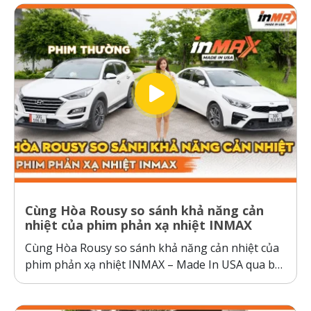
Cùng Hòa Rousy so sánh khả năng cản
nhiệt của phim phản xạ nhiệt INMAX
Cùng Hòa Rousy so sánh khả năng cản nhiệt của
phim phản xạ nhiệt INMAX – Made In USA qua bài
kiểm tra so sánh trực diện đầy thuyết phục.
Không giống như các dòng phim cách nhiệt thông