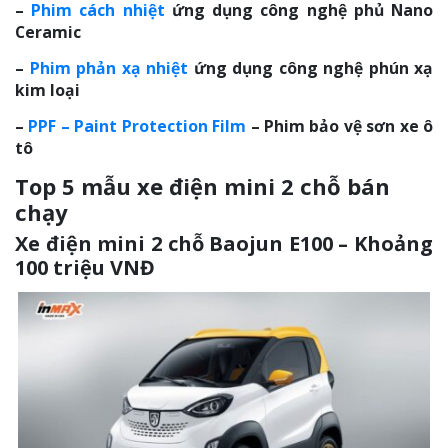
–
Phim cách nhiệt
ứng dụng công nghệ phủ Nano
Ceramic
–
Phim phản xạ nhiệt
ứng dụng công nghệ phún xạ
kim loại
–
PPF – Paint Protection Film
– Phim bảo vệ sơn xe ô
tô
Top 5 mẫu xe điện mini 2 chỗ bán
chạy
Xe điện mini 2 chỗ Baojun E100 – Khoảng
100 triệu VNĐ