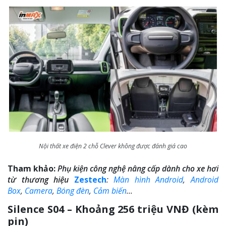
Nội thất xe điện 2 chỗ Clever không được đánh giá cao
Tham khảo:
Phụ kiện công nghệ nâng cấp dành cho xe hơi
từ thương hiệu
Zestech
:
Màn hình Android
,
Android
Box
,
Camera
,
Bóng đèn
,
Cảm biến
…
Silence S04 – Khoảng 256 triệu VNĐ (kèm
pin)