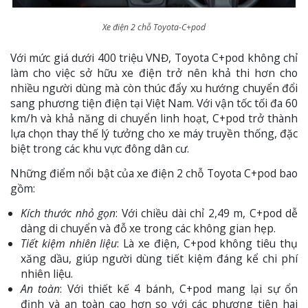
Xe điện 2 chỗ Toyota-C+pod
Với mức giá dưới 400 triệu VNĐ, Toyota C+pod không chỉ
làm cho việc sở hữu xe điện trở nên khả thi hơn cho
nhiều người dùng mà còn thúc đẩy xu hướng chuyển đổi
sang phương tiện điện tại Việt Nam. Với vận tốc tối đa 60
km/h và khả năng di chuyển linh hoạt, C+pod trở thành
lựa chọn thay thế lý tưởng cho xe máy truyền thống, đặc
biệt trong các khu vực đông dân cư.
Những điểm nổi bật của xe điện 2 chỗ Toyota C+pod bao
gồm:
Kích thước nhỏ gọn
: Với chiều dài chỉ 2,49 m, C+pod dễ
dàng di chuyển và đỗ xe trong các không gian hẹp.
Tiết kiệm nhiên liệu
: Là xe điện, C+pod không tiêu thụ
xăng dầu, giúp người dùng tiết kiệm đáng kể chi phí
nhiên liệu.
An toàn
: Với thiết kế 4 bánh, C+pod mang lại sự ổn
định và an toàn cao hơn so với các phương tiện hai