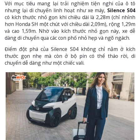
Với mục tiêu mang lại trải nghiệm tiện nghi của ô tô
nhưng lại di chuyển linh hoạt như xe máy,
Silence S04
có kích thước nhỏ gọn khi chiều dài là 2,28m (chỉ nhỉnh
hơn Honda SH một chút với chiều dài 2,09m), rộng 1,29m
và cao 1,59m. Nhờ vào kích thước nhỏ gọn này, xe dễ
dàng di chuyển qua các con phố nhỏ hẹp và ngõ ngách.
Điểm đột phá của Silence S04 không chỉ nằm ở kích
thước gọn nhẹ mà còn ở bộ pin có thể tháo rời, di
chuyển dễ dàng như một chiếc vali.