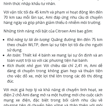
hình thức nhập khẩu tư nhân.
Với vận tốc tối đa 45 km/h và phạm vi hoạt động lên đến
70 km sau mỗi lần sạc, Ami đáp ứng nhu cầu di chuyển
hàng ngày và góp phần giảm thiểu ô nhiễm môi trường.
Những tính năng nổi bật của Citroen Ami bao gồm:
Khả năng tự lái ấn tượng:
Quãng đường lên đến 75 km
theo chuẩn WLTP, đem lại sự tiện lợi tối đa cho người
sử dụng.
An toàn:
Thiết kế 4 bánh xe mang lại sự ổn định và an
toàn vượt trội so với các phương tiện hai bánh.
Kích thước nhỏ gọn
: Với chiều dài chỉ 2,41 m, Ami dễ
dàng di chuyển trong không gian hẹp và thuận tiện
cho việc đỗ xe, một lợi thế lớn trong các đô thị đông
đúc.
Với mức giá hợp lý và khả năng di chuyển linh hoạt, xe
điện 2 chỗ Ami đang mở ra một hướng mới cho cuộc cách
mạng xe điện, đặc biệt trong bối cảnh nhu cầu về
phương tiện di chuyển bền vững và thân thiện với môi