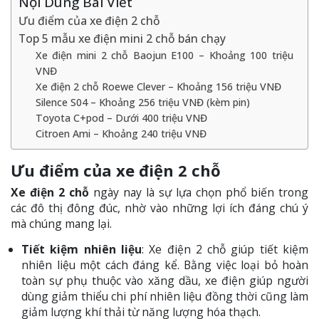
Nội Dung Bài Viết
Ưu điểm của xe điện 2 chỗ
Top 5 mẫu xe điện mini 2 chỗ bán chạy
Xe điện mini 2 chỗ Baojun E100 – Khoảng 100 triệu
VNĐ
Xe điện 2 chỗ Roewe Clever – Khoảng 156 triệu VNĐ
Silence S04 – Khoảng 256 triệu VNĐ (kèm pin)
Toyota C+pod – Dưới 400 triệu VNĐ
Citroen Ami – Khoảng 240 triệu VNĐ
Ưu điểm của xe điện 2 chỗ
Xe điện 2 chỗ
ngày nay là sự lựa chọn phổ biến trong
các đô thị đông đúc, nhờ vào những lợi ích đáng chú ý
mà chúng mang lại.
Tiết kiệm nhiên liệu
: Xe điện 2 chỗ giúp tiết kiệm
nhiên liệu một cách đáng kể. Bằng việc loại bỏ hoàn
toàn sự phụ thuộc vào xăng dầu, xe điện giúp người
dùng giảm thiểu chi phí nhiên liệu đồng thời cũng làm
giảm lượng khí thải từ năng lượng hóa thạch.