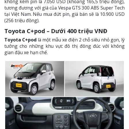
không kèm pin là 7.050 USD (khoảng 165,5 triệu đồng),
tương đương với giá của Vespa GTS 300 ABS Super Tech
tại Việt Nam. Nếu mua đứt pin, giá bán sẽ là 10.900 USD
(256 triệu đồng).
Toyota C+pod – Dưới 400 triệu VNĐ
Toyota C+pod
là một mẫu xe điện 2 chỗ siêu nhỏ gọn, lý
tưởng cho những khu vực đô thị đông đúc với không
gian đậu xe hạn chế.