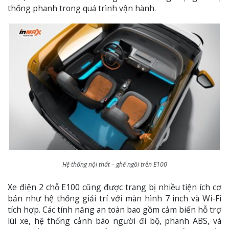
thống phanh trong quá trình vận hành.
Hệ thống nội thất – ghế ngồi trên E100
Xe điện 2 chỗ E100 cũng được trang bị nhiều tiện ích cơ
bản như hệ thống giải trí với màn hình 7 inch và Wi-Fi
tích hợp. Các tính năng an toàn bao gồm cảm biến hỗ trợ
lùi xe, hệ thống cảnh báo người đi bộ, phanh ABS, và