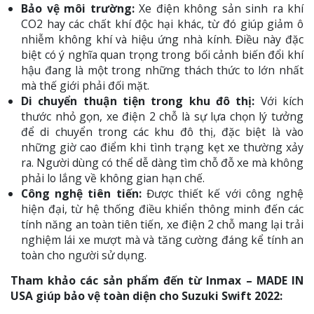
Bảo vệ môi trường:
Xe điện không sản sinh ra khí
CO2 hay các chất khí độc hại khác, từ đó giúp giảm ô
nhiễm không khí và hiệu ứng nhà kính. Điều này đặc
biệt có ý nghĩa quan trọng trong bối cảnh biến đổi khí
hậu đang là một trong những thách thức to lớn nhất
mà thế giới phải đối mặt.
Di chuyển thuận tiện trong khu đô thị:
Với kích
thước nhỏ gọn, xe điện 2 chỗ là sự lựa chọn lý tưởng
để di chuyển trong các khu đô thị, đặc biệt là vào
những giờ cao điểm khi tình trạng kẹt xe thường xảy
ra. Người dùng có thể dễ dàng tìm chỗ đỗ xe mà không
phải lo lắng về không gian hạn chế.
Công nghệ tiên tiến:
Được thiết kế với công nghệ
hiện đại, từ hệ thống điều khiển thông minh đến các
tính năng an toàn tiên tiến, xe điện 2 chỗ mang lại trải
nghiệm lái xe mượt mà và tăng cường đáng kể tính an
toàn cho người sử dụng.
Tham khảo các sản phẩm đến từ Inmax – MADE IN
USA giúp bảo vệ toàn diện cho Suzuki Swift 2022: