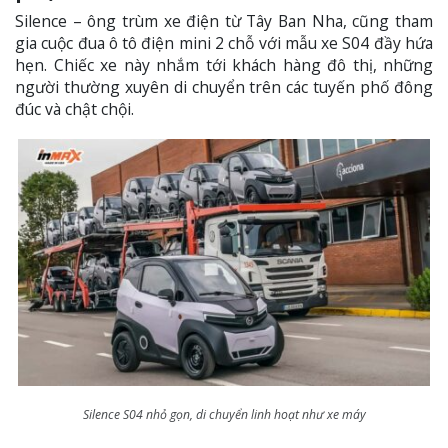
Silence – ông trùm xe điện từ Tây Ban Nha, cũng tham
gia cuộc đua ô tô điện mini 2 chỗ với mẫu xe S04 đầy hứa
hẹn. Chiếc xe này nhắm tới khách hàng đô thị, những
người thường xuyên di chuyển trên các tuyến phố đông
đúc và chật chội.
Silence S04 nhỏ gọn, di chuyển linh hoạt như xe máy