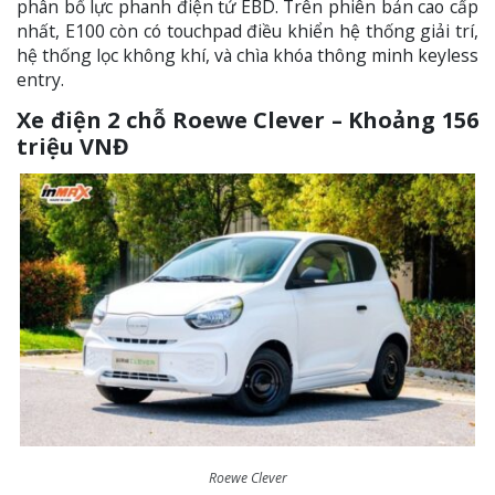
phân bổ lực phanh điện tử EBD. Trên phiên bản cao cấp
nhất, E100 còn có touchpad điều khiển hệ thống giải trí,
hệ thống lọc không khí, và chìa khóa thông minh keyless
entry.
Xe điện 2 chỗ Roewe Clever – Khoảng 156
triệu VNĐ
Roewe Clever