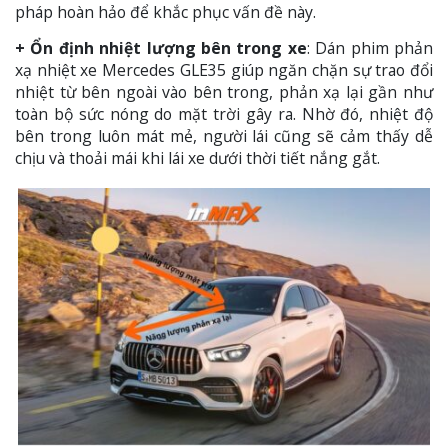
pháp hoàn hảo để khắc phục vấn đề này.
+ Ổn định nhiệt lượng bên trong xe
: Dán phim phản
xạ nhiệt xe Mercedes GLE35 giúp ngăn chặn sự trao đổi
nhiệt từ bên ngoài vào bên trong, phản xạ lại gần như
toàn bộ sức nóng do mặt trời gây ra. Nhờ đó, nhiệt độ
bên trong luôn mát mẻ, người lái cũng sẽ cảm thấy dễ
chịu và thoải mái khi lái xe dưới thời tiết nắng gắt.