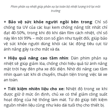
Phim phản xạ nhiệt giúp phản xạ lại toàn bộ nhiệt lượng trở lại môi
trường
+ Bảo vệ sức khỏe người ngồi bên trong
: Chỉ số
chống tia UV của các loại kem chống nắng tốt nhất chỉ
đạt 40-50%, trong khi đó khi dán film cách nhiệt, chỉ số
này lên tới 99% – một con số gần như tuyệt đối, giúp bảo
vệ sức khỏe người dùng khỏi các tác động tiêu cực từ
ánh nắng gây ra cho mắt và da.
+ Hiệu quả nâng cao tầm nhìn
: Dán phim phản xạ
nhiệt sẽ giúp giảm lóa, chống chói hiệu quả từ ánh nắng
mặt trời hay đèn pha xe đối diện. Nhờ đó nâng cao tầm
nhìn quan sát khi di chuyển, thuận tiện trong việc lái xe
an toàn.
+ Tiết kiệm nhiên liệu cho xe:
Nhiệt độ trong xe khi
được giữ ở mức ổn định, chủ xe có thể giảm công suất
hoạt động của hệ thống làm mát. Từ đó giúp tiết kiệm
nguồn nhiên liệu cũng như kéo dài tuổi thọ cho thiết bị.