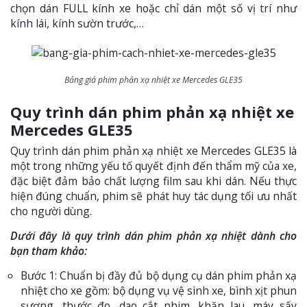
chọn dán FULL kính xe hoặc chỉ dán một số vị trí như
kính lái, kính sườn trước,…
Bảng giá phim phản xạ nhiệt xe Mercedes GLE35
Quy trình dán phim phản xạ nhiệt xe
Mercedes GLE35
Quy trình dán phim phản xạ nhiệt xe Mercedes GLE35 là
một trong những yếu tố quyết định đến thẩm mỹ của xe,
đặc biệt đảm bảo chất lượng film sau khi dán. Nếu thực
hiện đúng chuẩn, phim sẽ phát huy tác dụng tối ưu nhất
cho người dùng.
Dưới đây là quy trình dán phim phản xạ nhiệt dành cho
bạn tham khảo:
Bước 1: Chuẩn bị đầy đủ bộ dụng cụ dán phim phản xạ
nhiệt cho xe gồm: bộ dụng vụ vệ sinh xe, bình xịt phun
sương, thước đo, dao cắt phim, khăn lau, máy sấy