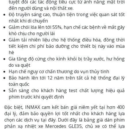
tuyệt đối các tác động tiêu cực từ ánh nắng mặt trời
đến người dùng và nội thất xe.
Độ truyền sáng cao, thuận tiện trong việc quan sát tốt
nhất khi di chuyển
Giảm chói lóa lên tới 55%, hạn chế các bệnh về mắt gây
khó chịu cho người lái
Giảm tải nhiên liệu cho hệ thống điều hòa, đồng thời
tiết kiệm chi phí bảo dưỡng cho thiết bị này vào mùa
hè
Gia tăng độ cứng cho kính khỏi bị trầy xước, hư hỏng
do va quệt
Hạn chế nguy cơ chấn thương do vụn thủy tinh
Bảo hành lên tới 12 năm trên tất cả hệ thống đại lý
toàn quốc
Sẵn sàng cho khách hàng test chất lượng hiệu quả
phim trước khi quyết định
Đặc biệt, INMAX cam kết bán giá niêm yết tại hơn 400
đại lý, đảm bảo quyền lợi tốt nhất cho khách hàng lựa
chọn các dịch vụ tại đây. Dưới đây là bảng giá dán phim
phản xạ nhiệt xe Mercedes GLE35, chủ xe có thể lựa