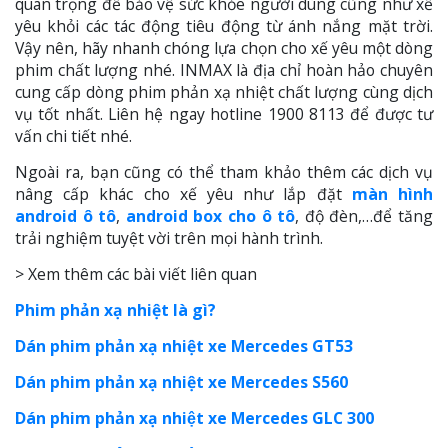
quan trọng để bảo vệ sức khỏe người dùng cũng như xế
yêu khỏi các tác động tiêu động từ ánh nắng mặt trời.
Vậy nên, hãy nhanh chóng lựa chọn cho xế yêu một dòng
phim chất lượng nhé. INMAX là địa chỉ hoàn hảo chuyên
cung cấp dòng phim phản xạ nhiệt chất lượng cùng dịch
vụ tốt nhất. Liên hệ ngay hotline 1900 8113 để được tư
vấn chi tiết nhé.
Ngoài ra, bạn cũng có thể tham khảo thêm các dịch vụ
nâng cấp khác cho xế yêu như lắp đặt
màn hình
android ô tô
,
android box cho ô tô
, độ đèn,…để tăng
trải nghiệm tuyệt vời trên mọi hành trình.
> Xem thêm các bài viết liên quan
Phim phản xạ nhiệt là gì?
Dán phim phản xạ nhiệt xe Mercedes GT53
Dán phim phản xạ nhiệt xe Mercedes S560
Dán phim phản xạ nhiệt xe Mercedes GLC 300