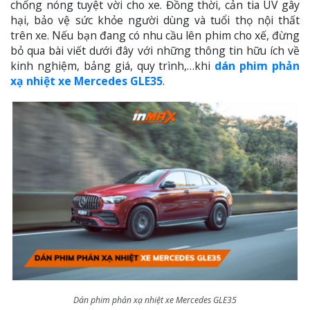
chống nóng tuyệt vời cho xe. Đồng thời, cản tia UV gây
hại, bảo vệ sức khỏe người dùng và tuổi thọ nội thất
trên xe. Nếu bạn đang có nhu cầu lên phim cho xế, đừng
bỏ qua bài viết dưới đây với những thông tin hữu ích về
kinh nghiệm, bảng giá, quy trình,…khi
dán phim phản
xạ nhiệt xe Mercedes GLE35
.
Dán phim phản xạ nhiệt xe Mercedes GLE35