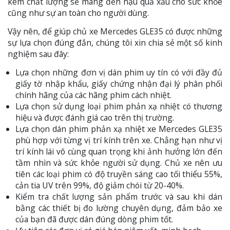
kém chất lượng sẽ mang đến hậu quả xấu cho sức khỏe
cũng như sự an toàn cho người dùng.
Vậy nên, để giúp chủ xe Mercedes GLE35 có được những
sự lựa chọn đúng đắn, chúng tôi xin chia sẻ một số kinh
nghiệm sau đây:
Lựa chọn những đơn vị dán phim uy tín có với đầy đủ
giấy tờ nhập khẩu, giấy chứng nhận đại lý phân phối
chính hãng của các hãng phim cách nhiệt.
Lựa chọn sử dụng loại phim phản xạ nhiệt có thương
hiệu và được đánh giá cao trên thị trường.
Lựa chọn dán phim phản xạ nhiệt xe Mercedes GLE35
phù hợp với từng vị trí kính trên xe. Chẳng hạn như vị
trí kính lái vô cùng quan trọng khi ảnh hưởng lớn đến
tầm nhìn và sức khỏe người sử dụng. Chủ xe nên ưu
tiên các loại phim có độ truyền sáng cao tối thiểu 55%,
cản tia UV trên 99%, độ giảm chói từ 20-40%.
Kiểm tra chất lượng sản phẩm trước và sau khi dán
bằng các thiết bị đo lường chuyên dụng, đảm bảo xe
của bạn đã được dán đúng dòng phim tốt.