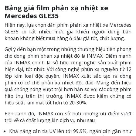
Bảng giá film phản xạ nhiệt xe
Mercedes GLE35
Hiện nay, lựa chọn dán phim phản xạ nhiệt xe Mercedes
GLE35 có rất nhiều mức giá khiến người dùng băn
khoăn không biết mua hàng ở đâu giá tốt, chất lượng.
Gợi ý đến bạn một trong những thương hiệu tiên phong
cho dòng phim phản xạ nhiệt đó là INMAX. Điểm mạnh
của INMAX chính là sở hữu công nghệ sản xuất phim
hiện đại, tốt nhất. Với công nghệ phún xạ nguyên tử 12
lớp kim loại độc quyền, INMAX xuất sắc tạo ra dòng
phim có cơ chế phản xạ nhiệt độc đáo. Mang đến hiệu
quả chống nóng vượt trội hơn hẳn so với các dòng phim
hấp thụ trên thị trường. INMAX được kiểm chứng có
hiệu suất làm mát tốt hơn từ 20-30%.
Bên cạnh đó, INMAX còn sở hữu những ưu điểm vượt
trội về cả chất lượng lẫn dịch vụ như sau:
Khả năng cản tia UV lên tới 99,9%, ngăn cản gần như