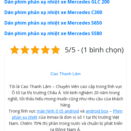
Dán phim phản xạ nhiệt xe Mercedes GLC 200
Dán phim phản xạ nhiệt xe Mercedes C300
Dán phim phản xạ nhiệt xe Mercedes S650
Dán phim phản xạ nhiệt xe Mercedes S580
5/5 - (1 bình chọn)
Cao Thanh Lâm
Tôi là Cao Thanh Lâm – Chuyên Viên cao cấp trong lĩnh vực
Ô tô tại thị trường Châu Á. Với kinh nghiệm 20 năm trong
nghề, tôi thấu hiểu mong muốn cũng như nhu cầu của khách
hàng.
Trong lĩnh vực
màn hình ô tô android
và
android box
–
Phim
phản xạ nhiệt
của Inmax là đơn vị số 1 tại thị trường Việt
Nam. Chiếm 70% thị phần trong nước và chuẩn bị phát triển
ra Đông Nam Á.