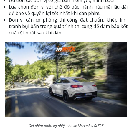
Ưu tiên các đơn vị có giá bán niêm yết, minh bạch
Lựa chọn đơn vị với chế độ bảo hành hậu mãi lâu dài
để bảo vệ quyền lợi tốt nhất khi dán phim.
Đơn vị cần có phòng thi công đạt chuẩn, khép kín,
tránh bụi bẩn trong quá trình thi công để đảm bảo kết
quả tốt nhất sau khi dán.
Giá phim phản xạ nhiệt cho xe Mercedes GLE35