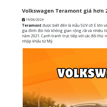
Volkswagen Teramont giá hơn 2,
19/06/2024
Teramont
được biết đến là mẫu SUV cỡ E lớn 
gia đình đòi hỏi không gian rộng rãi và nhiều 
năm 2021. Cạnh tranh trực tiếp với các đối thủ 
nhập khẩu từ Mỹ.