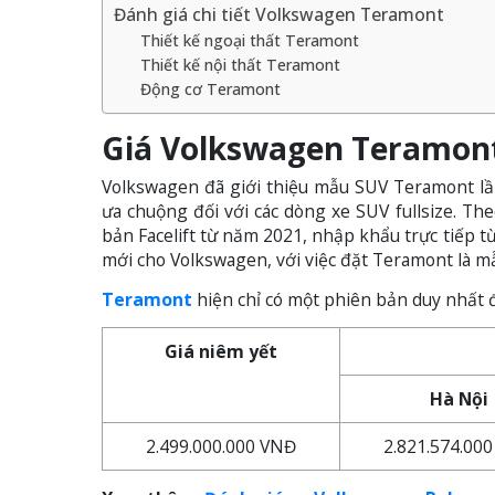
Đánh giá chi tiết Volkswagen Teramont
Thiết kế ngoại thất Teramont
Thiết kế nội thất Teramont
Động cơ Teramont
Giá Volkswagen Teramont
Volkswagen đã giới thiệu mẫu SUV Teramont lầ
ưa chuộng đối với các dòng xe SUV fullsize. T
bản Facelift từ năm 2021, nhập khẩu trực tiếp 
mới cho Volkswagen, với việc đặt Teramont là m
Teramont
hiện chỉ có một phiên bản duy nhất 
Giá niêm yết
Hà Nội
2.499.000.000 VNĐ
2.821.574.00