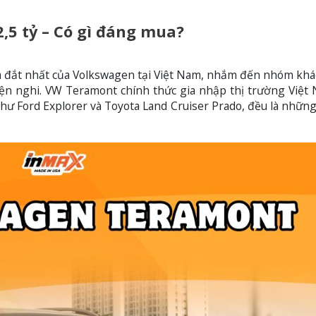
5 tỷ – Có gì đáng mua?
và đắt nhất của Volkswagen tại Việt Nam, nhắm đến nhóm kh
tiện nghi. VW Teramont chính thức gia nhập thị trường Việt
như Ford Explorer và Toyota Land Cruiser Prado, đều là nhữn