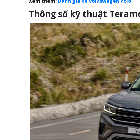
Xem thêm:
Đánh giá xe Volkswagen Polo
Thông số kỹ thuật Teram