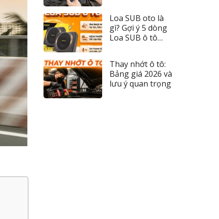
đèn 2026
Loa SUB oto là
gì? Gợi ý 5 dòng
Loa SUB ô tô
đáng tiền nhất
Thay nhớt ô tô:
Bảng giá 2026 và
lưu ý quan trọng