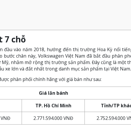
 7 chỗ
n đầu vào năm 2018, hướng đến thị trường Hoa Kỳ nổi tiến
heo bước chân này, Volkswagen Việt Nam đã bắt đầu phân ph
từ Mỹ, nhằm mở rộng thị trường sản phẩm. Đây cũng là một t
ẫu xe lớn và đắt nhất trong danh mục sản phẩm tại Việt Nam.
được phân phối chính hãng với giá bán như sau:
Giá lăn bánh
TP. Hồ Chí Minh
Tỉnh/TP khá
0 VNĐ
2.771.594.000 VNĐ
2.752.594.000 