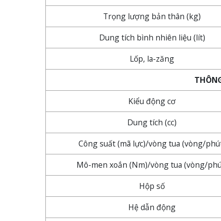
Trọng lượng bản thân (kg)
Dung tích bình nhiên liệu (lít)
Lốp, la-zăng
THÔNG
Kiểu động cơ
Dung tích (cc)
Công suất (mã lực)/vòng tua (vòng/phú
Mô-men xoắn (Nm)/vòng tua (vòng/phú
Hộp số
Hệ dẫn động