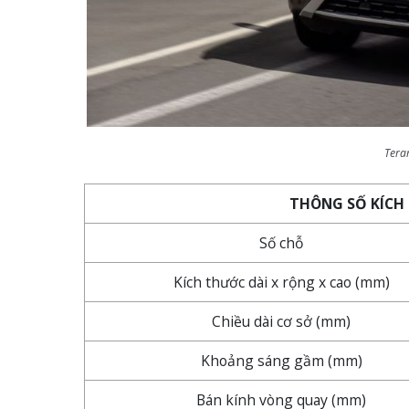
Tera
THÔNG SỐ KÍC
Số chỗ
Kích thước dài x rộng x cao (mm)
Chiều dài cơ sở (mm)
Khoảng sáng gầm (mm)
Bán kính vòng quay (mm)