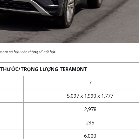
mont sở hữu các thông số nổi bật
H THƯỚC/TRỌNG LƯỢNG TERAMONT
7
5.097 x 1.990 x 1.777
2,978
235
6.000