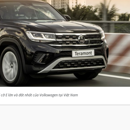
cỡ E lớn và đắt nhất của Volkswagen tại Việt Nam