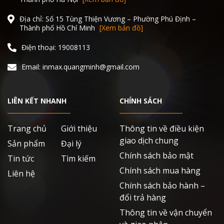
Địa chỉ: Số 15 Tùng Thiện Vương – Phường Phú Định –
Thành phố Hồ Chí Minh
[Xem bản đồ]
Điện thoại: 19008113
Email: inmax.quangminh@gmail.com
LIÊN KẾT NHANH
CHÍNH SÁCH
Trang chủ
Giới thiệu
Thông tin về điều kiện
giao dịch chung
Sản phẩm
Đại lý
Chính sách bảo mật
Tin tức
Tìm kiếm
Chính sách mua hàng
Liên hệ
Chính sách bảo hành –
đổi trả hàng
Thông tin về vận chuyển