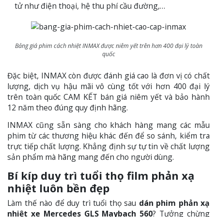
tử như điện thoại, hệ thu phí cầu đường,…
Bảng giá phim cách nhiệt INMAX được niêm yết trên hơn 400 đại lý toàn
quốc
Đặc biệt, INMAX còn được đánh giá cao là đơn vị có chất
lượng, dịch vụ hậu mãi vô cùng tốt với hơn 400 đại lý
trên toàn quốc CAM KẾT bán giá niêm yết và bảo hành
12 năm theo đúng quy định hãng.
INMAX cũng sẵn sàng cho khách hàng mang các mẫu
phim từ các thương hiệu khác đến để so sánh, kiểm tra
trực tiếp chất lượng. Khẳng định sự tự tin về chất lượng
sản phẩm mà hãng mang đến cho người dùng.
Bí kíp duy trì tuổi thọ film phản xạ
nhiệt luôn bền đẹp
Làm thế nào để duy trì tuổi thọ sau
dán phim phản xạ
nhiệt xe Mercedes GLS Maybach 560
? Tưởng chừng