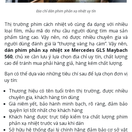
Địa chỉ dán phim phản xạ nhiệt uy tín
Thị trường phim cách nhiệt vô cùng đa dạng với nhiều
loại film, mẫu mã do nhu cầu người dùng tìm mua sản
phẩm tăng cao. Vậy nên, nó được nhiều chuyên gia và
người dùng đánh giá là “thượng vàng hạ cám”. Vậy nên,
dán phim phản xạ nhiệt xe Mercedes GLS Maybach
560
, chủ xe cần lưu ý lựa chọn địa chỉ uy tín, chất lượng
cao để tránh mua phải hàng giả, hàng kém chất lượng.
Bạn có thể dựa vào những tiêu chí sau để lựa chọn đơn vị
uy tín:
Thương hiệu có tên tuổi trên thị trường, được nhiều
chuyên gia, khách hàng tin dùng
Giá niêm yết, bảo hành minh bạch, rõ ràng, đảm bảo
quyền lợi tốt nhất cho khách hàng
Khách hàng được trực tiếp kiểm tra chất lượng phim
phản xạ nhiệt trước và sau khi dán
Sở hữu hệ thống đại lý chính hãng đảm bảo cơ sở vật