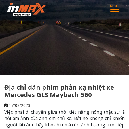
Địa chỉ dán phim phản xạ nhiệt xe
Mercedes GLS Maybach 560
17/08/2023
Việc phải di chuyển giữa thời tiết nắng nóng thật sự là
nỗi ám ảnh của anh em chủ xe. Bởi nó không chỉ khiến
người lái cảm thấy khó chịu mà còn ảnh hưởng trực tiếp