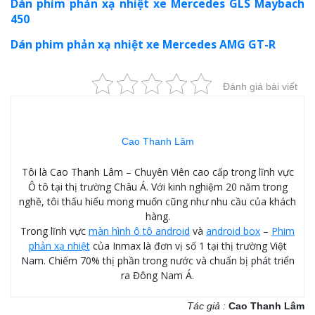
Dán phim phản xạ nhiệt xe Mercedes GLS Maybach
450
Dán phim phản xạ nhiệt xe Mercedes AMG GT-R
Đánh giá bài viết
Cao Thanh Lâm
Tôi là Cao Thanh Lâm – Chuyên Viên cao cấp trong lĩnh vực
Ô tô tại thị trường Châu Á. Với kinh nghiệm 20 năm trong
nghề, tôi thấu hiểu mong muốn cũng như nhu cầu của khách
hàng.
Trong lĩnh vực
màn hình ô tô android
và
android box
–
Phim
phản xạ nhiệt
của Inmax là đơn vị số 1 tại thị trường Việt
Nam. Chiếm 70% thị phần trong nước và chuẩn bị phát triển
ra Đông Nam Á.
Tác giả :
Cao Thanh Lâm