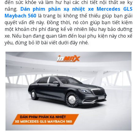
đến sức khỏe và làm hư hại các chi tiết nội thất xe kỵ
nắng.
Dán phim phản xạ nhiệt xe Mercedes GLS
Maybach 560
là trang bị không thể thiếu giúp bạn giải
quyết vấn đề này. Đồng thời, nó còn giúp bạn tiết kiệm
một khoản chi phí đáng kể về nhiên liệu hay bảo dưỡng
xe. Nếu bạn đang quan tâm đến loại phụ kiện này cho xế
yêu, đừng bỏ lỡ bài viết dưới đây nhé.